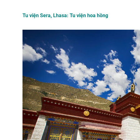
Tu viện Sera, Lhasa: Tu viện hoa hồng