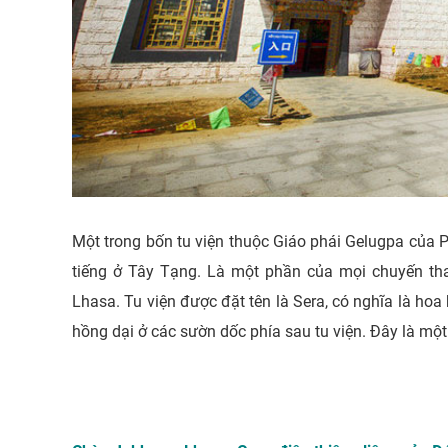
Một trong bốn tu viện thuộc Giáo phái Gelugpa của Ph
tiếng ở Tây Tạng. Là một phần của mọi chuyến th
Lhasa. Tu viện được đặt tên là Sera, có nghĩa là hoa 
hồng dại ở các sườn dốc phía sau tu viện. Đây là một