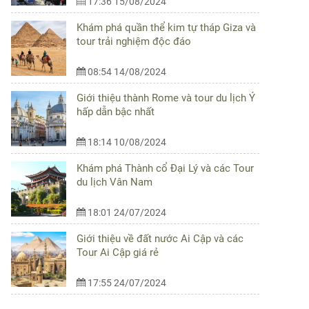
17:36 15/08/2024
Khám phá quần thể kim tự tháp Giza và
tour trải nghiệm độc đáo
08:54 14/08/2024
Giới thiệu thành Rome và tour du lịch Ý
hấp dẫn bậc nhất
18:14 10/08/2024
Khám phá Thành cổ Đại Lý và các Tour
du lịch Vân Nam
18:01 24/07/2024
Giới thiệu về đất nước Ai Cập và các
Tour Ai Cập giá rẻ
17:55 24/07/2024