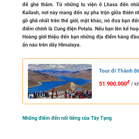
để ghé thăm. Từ những tu viện ở Lhasa đến nhữn
Kailash, nơi này mang đến sự pha trộn giữa thiên n
gồ ghề nhất trên thế giới, mặt khác, nó đưa bạn đ
điểm chính là Cung điện Potala. Nếu bạn lên kế ho
Hoàng giới thiệu đến bạn những địa điểm hàng đầu đ
ẩn náu trên dãy Himalaya.
Tour đi Thành Đ
đ
51.900.000
/ k
Những điểm đến nổi tiếng của Tây Tạng