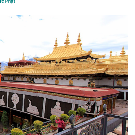
ức Phật