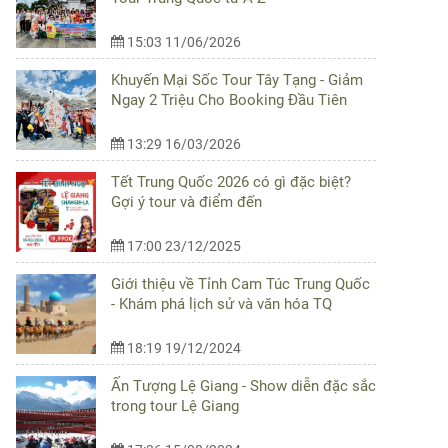
15:03 11/06/2026
Khuyến Mại Sốc Tour Tây Tạng - Giảm
Ngay 2 Triệu Cho Booking Đầu Tiên
13:29 16/03/2026
Tết Trung Quốc 2026 có gì đặc biệt?
Gợi ý tour và điểm đến
17:00 23/12/2025
Giới thiệu về Tỉnh Cam Túc Trung Quốc
- Khám phá lịch sử và văn hóa TQ
18:19 19/12/2024
Ấn Tượng Lệ Giang - Show diễn đặc sắc
trong tour Lệ Giang