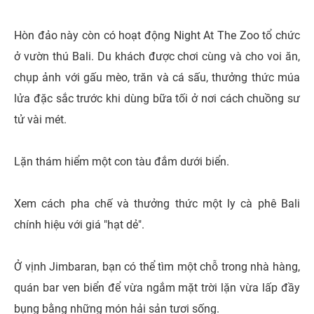
Hòn đảo này còn có hoạt động Night At The Zoo tổ chức
ở vườn thú Bali. Du khách được chơi cùng và cho voi ăn,
chụp ảnh với gấu mèo, trăn và cá sấu, thưởng thức múa
lửa đặc sắc trước khi dùng bữa tối ở nơi cách chuồng sư
tử vài mét.
Lặn thám hiểm một con tàu đắm dưới biển.
Xem cách pha chế và thưởng thức một ly cà phê Bali
chính hiệu với giá "hạt dẻ".
Ở vịnh Jimbaran, bạn có thể tìm một chỗ trong nhà hàng,
quán bar ven biển để vừa ngắm mặt trời lặn vừa lấp đầy
bụng bằng những món hải sản tươi sống.