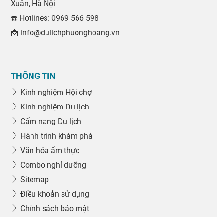
Xuân, Hà Nội
☎️ Hotlines: 0969 566 598
📩 info@dulichphuonghoang.vn
THÔNG TIN
Kinh nghiệm Hội chợ
Kinh nghiệm Du lịch
Cẩm nang Du lịch
Hành trình khám phá
Văn hóa ẩm thực
Combo nghỉ dưỡng
Sitemap
Điều khoản sử dụng
Chính sách bảo mật