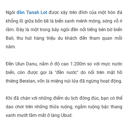
Ngôi
đền Tanah Lot
được xây trên đỉnh của một hòn đá
khổng lồ giữa bốn bề là biển xanh mênh mông, sóng vỗ rì
rầm. Đây là một trong bảy ngôi đền nổi tiếng bên bờ biển
Bali, thu hút hàng triệu du khách đến tham quan mỗi
năm.
Đền Ulun Danu, nằm ở độ cao 1.200m so với mực nước
biển, còn được gọi là "đền nước" do nổi trên mặt hồ
thiêng Beratan, vốn là miệng núi lửa đã ngừng hoạt động.
Khi đã chán với những điểm du lịch đông đúc, bạn có thể
dạo chơi trên những thửa ruộng, ngắm ruộng bậc thang
xanh mướt tầm mắt ở làng Ubud.