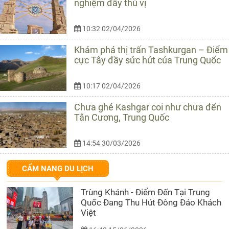
nghiệm đầy thú vị
10:32 02/04/2026
Khám phá thị trấn Tashkurgan – Điểm
cực Tây đầy sức hút của Trung Quốc
10:17 02/04/2026
Chưa ghé Kashgar coi như chưa đến
Tân Cương, Trung Quốc
14:54 30/03/2026
CẨM NANG DU LỊCH
Trùng Khánh - Điểm Đến Tại Trung
Quốc Đang Thu Hút Đông Đảo Khách
Việt