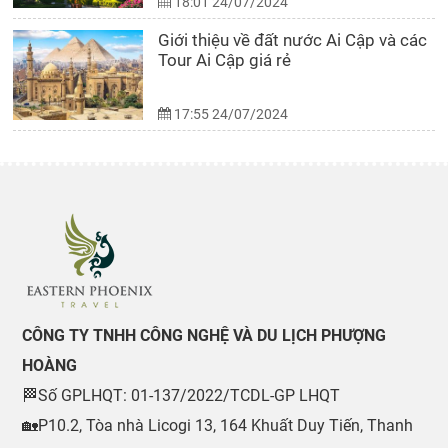
18:01 24/07/2024
Giới thiệu về đất nước Ai Cập và các
Tour Ai Cập giá rẻ
17:55 24/07/2024
CÔNG TY TNHH CÔNG NGHỆ VÀ DU LỊCH PHƯỢNG
HOÀNG
🏁Số GPLHQT: 01-137/2022/TCDL-GP LHQT
🏡P10.2, Tòa nhà Licogi 13, 164 Khuất Duy Tiến, Thanh