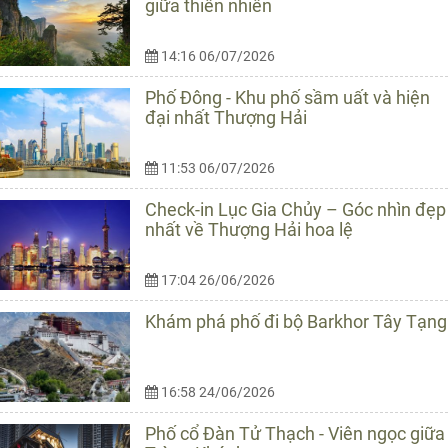
giữa thiên nhiên
14:16 06/07/2026
Phố Đông - Khu phố sầm uất và hiện
đại nhất Thượng Hải
11:53 06/07/2026
Check-in Lục Gia Chủy – Góc nhìn đẹp
nhất về Thượng Hải hoa lệ
17:04 26/06/2026
Khám phá phố đi bộ Barkhor Tây Tạng
16:58 24/06/2026
Phố cổ Đàn Tử Thạch - Viên ngọc giữa