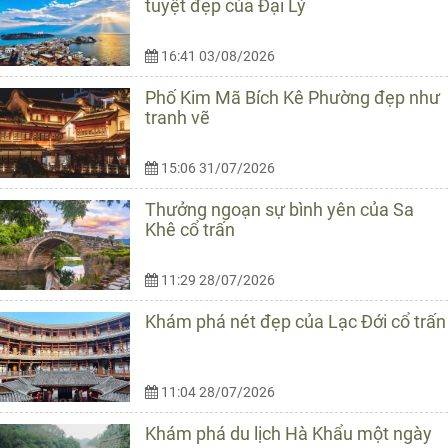
tuyệt đẹp của Đại Lý
16:41 03/08/2026
Phố Kim Mã Bích Kê Phường đẹp như
tranh vẽ
15:06 31/07/2026
Thưởng ngoạn sự bình yên của Sa
Khê cổ trấn
11:29 28/07/2026
Khám phá nét đẹp của Lạc Đới cổ trấn
11:04 28/07/2026
Khám phá du lịch Hà Khẩu một ngày