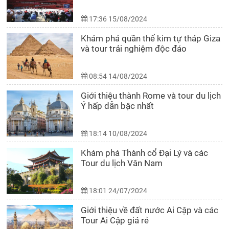
17:36 15/08/2024
Khám phá quần thể kim tự tháp Giza
và tour trải nghiệm độc đáo
08:54 14/08/2024
Giới thiệu thành Rome và tour du lịch
Ý hấp dẫn bậc nhất
18:14 10/08/2024
Khám phá Thành cổ Đại Lý và các
Tour du lịch Vân Nam
18:01 24/07/2024
Giới thiệu về đất nước Ai Cập và các
Tour Ai Cập giá rẻ