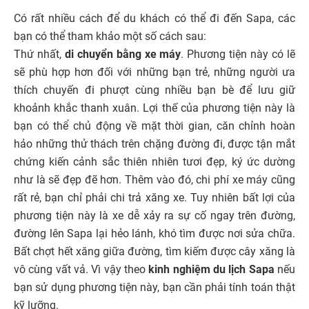
Có rất nhiều cách để du khách có thể đi đến Sapa, các
bạn có thể tham khảo một số cách sau:
Thứ nhất,
di chuyển bằng xe máy
. Phương tiện này có lẽ
sẽ phù hợp hơn đối với những bạn trẻ, những người ưa
thích chuyến đi phượt cùng nhiều bạn bè để lưu giữ
khoảnh khắc thanh xuân. Lợi thế của phương tiện này là
bạn có thể chủ động về mặt thời gian, căn chỉnh hoàn
hảo những thử thách trên chặng đường đi, được tận mắt
chứng kiến cảnh sắc thiên nhiên tươi đẹp, ký ức dường
như là sẽ đẹp đẽ hơn. Thêm vào đó, chi phí xe máy cũng
rất rẻ, bạn chỉ phải chi trả xăng xe. Tuy nhiên bất lợi của
phương tiện này là xe dễ xảy ra sự cố ngay trên đường,
đường lên Sapa lại hẻo lánh, khó tìm được nơi sửa chữa.
Bất chợt hết xăng giữa đường, tìm kiếm được cây xăng là
vô cùng vất vả. Vì vậy theo
kinh nghiệm du lịch Sapa
nếu
bạn sử dụng phương tiện này, bạn cần phải tính toán thật
kỹ lưỡng.