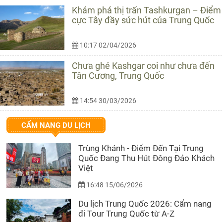
Khám phá thị trấn Tashkurgan – Điểm
cực Tây đầy sức hút của Trung Quốc
10:17 02/04/2026
Chưa ghé Kashgar coi như chưa đến
Tân Cương, Trung Quốc
14:54 30/03/2026
CẨM NANG DU LỊCH
Trùng Khánh - Điểm Đến Tại Trung
Quốc Đang Thu Hút Đông Đảo Khách
Việt
16:48 15/06/2026
Du lịch Trung Quốc 2026: Cẩm nang
đi Tour Trung Quốc từ A-Z