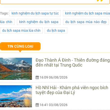
Tags:
kinh nghiệm du lịch sapa tự túc
kinh nghiệm du lịch sapa mùa
lúa chín
kinh nghiệm du lịch sapa
du lịch sapa mùa nào đẹp
du lịch sapa mùa lúa chín
du lịch sapa
TIN CÙNG LOẠI
Đạo Thành Á Đinh - Thiên đường đáng
đến nhất tại Trung Quốc
16:09 06/08/2026
Hồ Nhĩ Hải - Khám phá viên ngọc bích
tuyệt đẹp của Đại Lý
16:41 03/08/2026