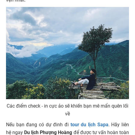
Các điểm check - in cực ảo sẽ khiến bạn mê mẩn quên lối
về
Nếu bạn đang có dự đinh đi
tour du lịch Sapa
. Hãy liên
hệ ngay
Du lịch Phượng Hoàng
để được tư vấn hoàn toàn