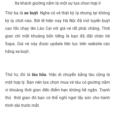
Xe khách giường nằm là một sự lựa chọn hợp lí
Thứ ba là
xe buýt
. Nghe có vẻ thật kỳ lạ nhưng lại không
kỳ lạ chút nào. Bởi lẽ hiện nay Hà Nội đã mở tuyến buýt
cao tốc chạy lên Lào Cai với giá vé rất phải chăng. Thời
gian chỉ mất khoảng bốn tiếng là bạn đã đặt chân tới
Sapa. Giá vé này được update liên tục trên website các
hãng xe buýt.
Thứ tư, đó là
tàu hỏa
. Việc di chuyển bằng tàu cũng là
một hợp lý. Bạn nên lựa chọn mua vé tàu có giường nằm
vì khoảng thời gian đến điểm hẹn không hề ngắn. Tranh
thủ thời gian đó bạn có thể nghỉ ngơi lấy sức cho hành
trình dài trước mắt.