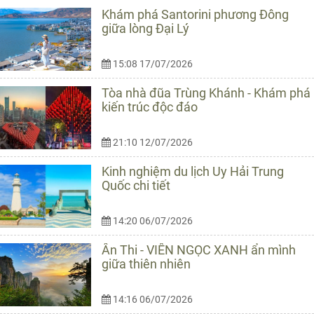
Khám phá Santorini phương Đông
giữa lòng Đại Lý
15:08 17/07/2026
Tòa nhà đũa Trùng Khánh - Khám phá
kiến trúc độc đáo
21:10 12/07/2026
Kinh nghiệm du lịch Uy Hải Trung
Quốc chi tiết
14:20 06/07/2026
Ân Thi - VIÊN NGỌC XANH ẩn mình
giữa thiên nhiên
14:16 06/07/2026