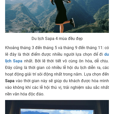
Du lịch Sapa 4 mùa đều đẹp
Khoảng tháng 3 đến tháng 5 và tháng 9 đến tháng 11: có
lẽ đây là thời điểm được nhiều người lựa chọn để đi
du
lịch Sapa
nhất. Bởi lẽ thời tiết vô cùng ôn hòa, dễ chịu.
Đây cũng là thời gian có nhiều lễ hội du lịch diễn ra, các
hoạt động giải trí sôi động nhất trong năm. Lựa chọn đến
Sapa
vào thời gian này sẽ giúp du khách được hòa mình
vào không khí các lễ hội thú vị, trải nghiệm sâu sắc nhất
nền văn hóa độc đáo.