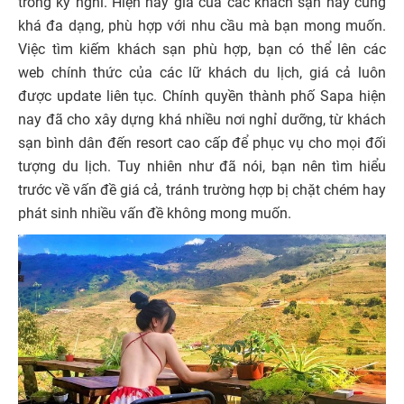
trong kỳ nghỉ. Hiện nay giá của các khách sạn này cũng
khá đa dạng, phù hợp với nhu cầu mà bạn mong muốn.
Việc tìm kiếm khách sạn phù hợp, bạn có thể lên các
web chính thức của các lữ khách du lịch, giá cả luôn
được update liên tục. Chính quyền thành phố Sapa hiện
nay đã cho xây dựng khá nhiều nơi nghỉ dưỡng, từ khách
sạn bình dân đến resort cao cấp để phục vụ cho mọi đối
tượng du lịch. Tuy nhiên như đã nói, bạn nên tìm hiểu
trước về vấn đề giá cả, tránh trường hợp bị chặt chém hay
phát sinh nhiều vấn đề không mong muốn.