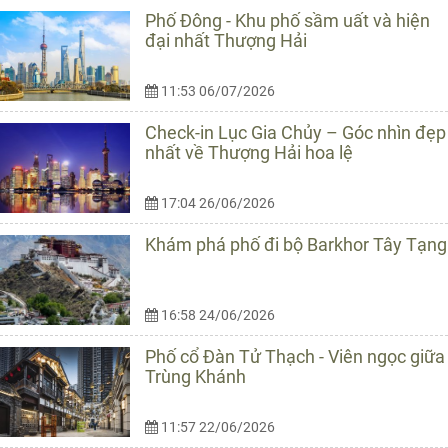
Phố Đông - Khu phố sầm uất và hiện
đại nhất Thượng Hải
11:53 06/07/2026
Check-in Lục Gia Chủy – Góc nhìn đẹp
nhất về Thượng Hải hoa lệ
17:04 26/06/2026
Khám phá phố đi bộ Barkhor Tây Tạng
16:58 24/06/2026
Phố cổ Đàn Tử Thạch - Viên ngọc giữa
Trùng Khánh
11:57 22/06/2026