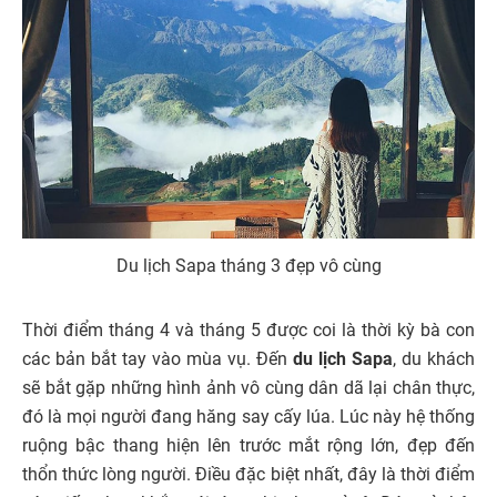
Du lịch Sapa tháng 3 đẹp vô cùng
Thời điểm tháng 4 và tháng 5 được coi là thời kỳ bà con
các bản bắt tay vào mùa vụ. Đến
du lịch Sapa
, du khách
sẽ bắt gặp những hình ảnh vô cùng dân dã lại chân thực,
đó là mọi người đang hăng say cấy lúa. Lúc này hệ thống
ruộng bậc thang hiện lên trước mắt rộng lớn, đẹp đến
thổn thức lòng người. Điều đặc biệt nhất, đây là thời điểm