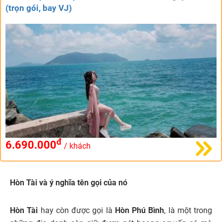
(trọn gói, bay VJ)
đ
6.690.000
/ khách
Hòn Tài và ý nghĩa tên gọi của nó
Hòn Tài
hay còn được gọi là
Hòn Phú Bình
, là một trong