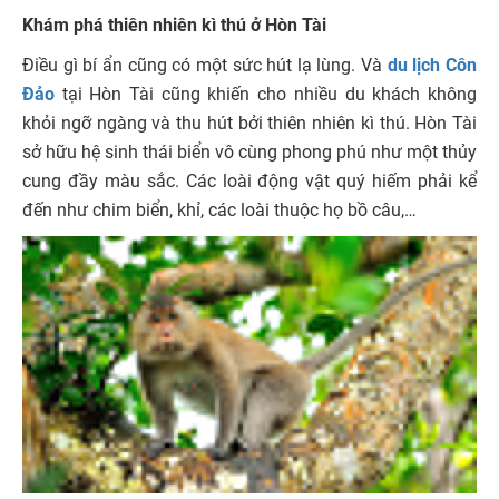
Khám phá thiên nhiên kì thú ở Hòn Tài
Điều gì bí ẩn cũng có một sức hút lạ lùng. Và
du lịch Côn
Đảo
tại Hòn Tài cũng khiến cho nhiều du khách không
khỏi ngỡ ngàng và thu hút bởi thiên nhiên kì thú. Hòn Tài
sở hữu hệ sinh thái biển vô cùng phong phú như một thủy
cung đầy màu sắc. Các loài động vật quý hiếm phải kể
đến như chim biển, khỉ, các loài thuộc họ bồ câu,…