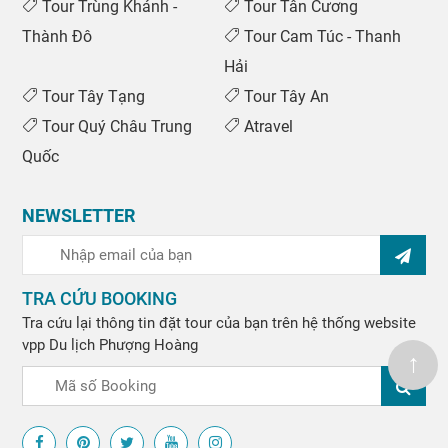
Tour Trùng Khánh -
Tour Tân Cương
Thành Đô
Tour Cam Túc - Thanh
Hải
Tour Tây Tạng
Tour Tây An
Tour Quý Châu Trung
Atravel
Quốc
NEWSLETTER
TRA CỨU BOOKING
Tra cứu lại thông tin đặt tour của bạn trên hệ thống website
vpp
Du lịch Phượng Hoàng
↑