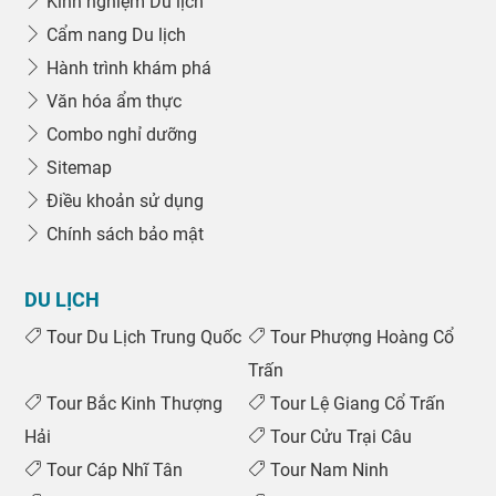
Kinh nghiệm Du lịch
Cẩm nang Du lịch
Hành trình khám phá
Văn hóa ẩm thực
Combo nghỉ dưỡng
Sitemap
Điều khoản sử dụng
Chính sách bảo mật
DU LỊCH
Tour Du Lịch Trung Quốc
Tour Phượng Hoàng Cổ
Trấn
Tour Bắc Kinh Thượng
Tour Lệ Giang Cổ Trấn
Hải
Tour Cửu Trại Câu
Tour Cáp Nhĩ Tân
Tour Nam Ninh