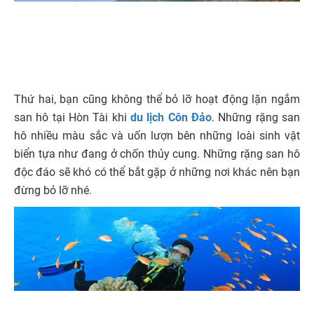
Thứ hai, bạn cũng không thể bỏ lỡ hoạt động lặn ngắm
san hô tại Hòn Tài khi
du lịch Côn Đảo
. Những rặng san
hô nhiều màu sắc và uốn lượn bên những loài sinh vật
biển tựa như đang ở chốn thủy cung. Những rặng san hô
độc đáo sẽ khó có thể bắt gặp ở những nơi khác nên bạn
đừng bỏ lỡ nhé.