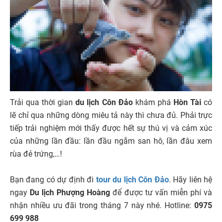
Trải qua thời gian
du lịch Côn Đảo
khám phá
Hòn Tài
có
lẽ chỉ qua những dòng miêu tả này thì chưa đủ. Phải trực
tiếp trải nghiệm mới thấy được hết sự thú vị và cảm xúc
của những lần đầu: lần đầu ngắm san hô, lần đâu xem
rùa đẻ trứng,…!
Bạn đang có dự định đi
tour du lịch Côn Đảo
. Hãy liên hệ
ngay
Du lịch Phượng Hoàng
để được tư vấn miễn phí và
nhận nhiều ưu đãi trong tháng 7 này nhé. Hotline:
0975
699 988