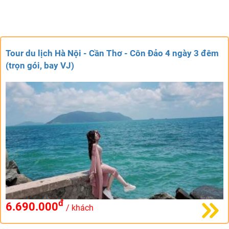
Tour du lịch Hà Nội - Cần Thơ - Côn Đảo 4 ngày 3 đêm
(trọn gói, bay VJ)
đ
6.690.000
/ khách