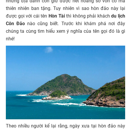
những địa danh còn giữ được nét hoang sơ vốn có mà
thiên nhiên ban tặng. Tuy nhiên vì sao hòn đảo này lại
được gọi với cái tên
Hòn Tài
thì không phải khách
du lịch
Côn Đảo
nào cũng biết. Trước khi khám phá nơi đây
chúng ta cùng tìm hiểu xem ý nghĩa của tên gọi đó là gì
nhé!
Theo nhiều người kể lại rằng, ngày xưa tại hòn đảo này