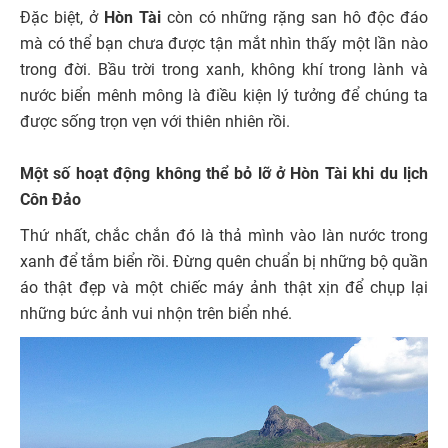
Đặc biệt, ở
Hòn Tài
còn có những rặng san hô độc đáo
mà có thể bạn chưa được tận mắt nhìn thấy một lần nào
trong đời. Bầu trời trong xanh, không khí trong lành và
nước biển mênh mông là điều kiện lý tưởng để chúng ta
được sống trọn vẹn với thiên nhiên rồi.
Một số hoạt động không thể bỏ lỡ ở Hòn Tài khi du lịch
Côn Đảo
Thứ nhất, chắc chắn đó là thả mình vào làn nước trong
xanh để tắm biển rồi. Đừng quên chuẩn bị những bộ quần
áo thật đẹp và một chiếc máy ảnh thật xịn để chụp lại
những bức ảnh vui nhộn trên biển nhé.