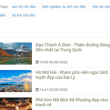
Tags:
san hô côn đảo
kinh nghiệm du lịch côn đảo
hòn tài cô
đảo
du lịch côn đảo
TIN CÙNG LOẠI
Đạo Thành Á Đinh - Thiên đường đáng
đến nhất tại Trung Quốc
16:09 06/08/2026
Hồ Nhĩ Hải - Khám phá viên ngọc bích
tuyệt đẹp của Đại Lý
16:41 03/08/2026
Phố Kim Mã Bích Kê Phường đẹp như
tranh vẽ