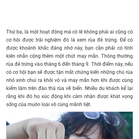
Thứ ba, là một hoạt động mà có lẽ không phải ai cũng có
cơ hội được trải nghiệm đó là xem rùa đẻ trứng. Để có
được khoảnh khắc đáng nhớ này, bạn cần phải có tính
kiên nhẫn cộng thêm một chút may mắn. Thông thường
rùa đẻ trứng vào tháng 6 đến tháng 9. Thời điểm này, nếu
có cơ hội bạn sẽ được tận mắt chứng kiến những chú rùa
nhỏ xinh chui ra khỏi vỏ và may mắn hơn khi được cùng
kiểm lâm trên đảo thả rùa về biển. Nhiều du khách kể lại
rằng khi đó họ xúc động khi cảm nhận được khát vọng
sống của muôn loài vô cùng mãnh liệt.