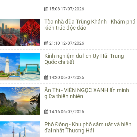
15:08 17/07/2026
Tòa nhà đũa Trùng Khánh - Khám phá
kiến trúc độc đáo
21:10 12/07/2026
Kinh nghiệm du lịch Uy Hải Trung
Quốc chi tiết
14:20 06/07/2026
Ân Thi - VIÊN NGỌC XANH ẩn mình
giữa thiên nhiên
14:16 06/07/2026
Phố Đông - Khu phố sầm uất và hiện
đại nhất Thượng Hải