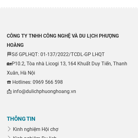
CÔNG TY TNHH CÔNG NGHỆ VÀ DU LỊCH PHƯỢNG
HOÀNG
🏁Số GPLHQT: 01-137/2022/TCDL-GP LHQT
🏡P10.2, Tòa nhà Licogi 13, 164 Khuất Duy Tiến, Thanh
Xuân, Hà Nội
☎️ Hotlines: 0969 566 598
📩 info@dulichphuonghoang.vn
THÔNG TIN
Kinh nghiệm Hội chợ