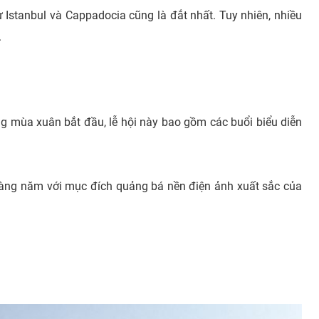
Istanbul và Cappadocia cũng là đắt nhất. Tuy nhiên, nhiều
.
ng mùa xuân bắt đầu, lễ hội này bao gồm các buổi biểu diễn
 hàng năm với mục đích quảng bá nền điện ảnh xuất sắc của