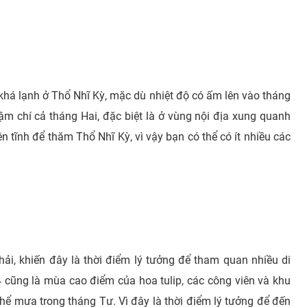
khá lạnh ở Thổ Nhĩ Kỳ, mặc dù nhiệt độ có ấm lên vào tháng
ậm chí cả tháng Hai, đặc biệt là ở vùng nội địa xung quanh
ên tĩnh để thăm Thổ Nhĩ Kỳ, vì vậy bạn có thể có ít nhiều các
ải, khiến đây là thời điểm lý tưởng để tham quan nhiều di
4 cũng là mùa cao điểm của hoa tulip, các công viên và khu
hể mưa trong tháng Tư. Vì đây là thời điểm lý tưởng để đến