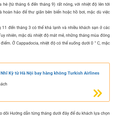
hè (từ tháng 6 đến tháng 9) rất nóng, với nhiệt độ lên tới
à hoàn hảo để thư giãn bên biển hoặc hồ bơi, mặc dù việc
g 11 đến tháng 3 có thể khá lạnh và nhiều khách sạn ở các
 Tuy nhiên, mặc dù nhiệt độ mát mẻ, những tháng mùa đông
a điểm. Ở Cappadocia, nhiệt độ có thể xuống dưới 0 ° C, mặc
 Nhĩ Kỳ từ Hà Nội bay hàng không Turkish Airlines
hách
eo dõi Hướng dẫn từng tháng dưới đây để du khách lựa chọn