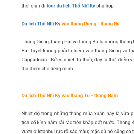
thời gian đi
tour
du lịch Thổ Nhĩ Kỳ
phù hợp
Du lịch Thổ Nhĩ Kỳ
vào tháng Riêng - tháng Ba
Tháng Giêng, tháng Hai và tháng Ba là những tháng 
Ba. Tuyết không phải là hiếm vào tháng Giêng và th
Cappadocia . Bởi vì nhiệt độ thấp, đây là thời điểm y
địa điểm cho riêng mình.
Du lịch
Thổ Nhĩ Kỳ vào tháng Tư - tháng Năm
Nhiệt độ trong những tháng mùa xuân này là vừa ph
tích cổ kính nằm rải rác trên khắp đất nước. Tháng 
vườn ở Istanbul rực rỡ sắc màu; mặc dù nó cũng có t