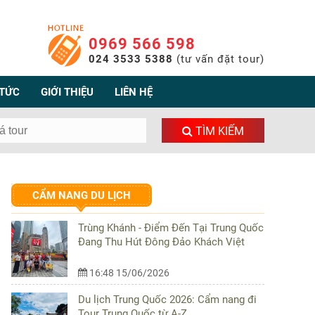
0969 566 598
024 3533 5388
(tư vấn đặt tour)
 TỨC
GIỚI THIỆU
LIÊN HỆ
TÌM KIẾM
CẨM NANG DU LỊCH
Trùng Khánh - Điểm Đến Tại Trung Quốc
Đang Thu Hút Đông Đảo Khách Việt
16:48 15/06/2026
Du lịch Trung Quốc 2026: Cẩm nang đi
Tour Trung Quốc từ A-Z