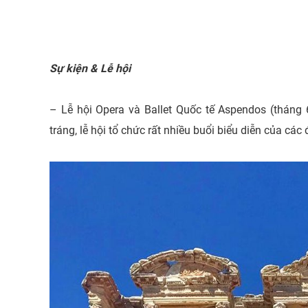
Sự kiện & Lễ hội
– Lễ hội Opera và Ballet Quốc tế Aspendos (thán
tráng, lễ hội tổ chức rất nhiều buổi biểu diễn của cá