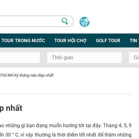
0
TOUR TRONG NƯỚC
TOUR HỘI CHỢ
GOLF TOUR
TIN
 Thổ Nhĩ Kỳ tháng nào đẹp nhất
p nhất
ào những gì bạn đang muốn hướng tới tại đây. Tháng 4, 5, 9
đến 30 ° C, vì vậy thường là thời điểm tốt nhất để thăm những