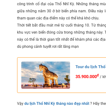
công trình cổ đại của Thổ Nhĩ Kỳ. Những tháng mùa 
giữa những năm 30 ở bờ biển phía nam. Điều này l
tham quan các địa điểm này có thể khá khó chịu.
Thời tiết bắt đầu mát mẻ từ cuối tháng 10. Từ thán
khu vực ven biển đóng cửa trong những tháng này.
này có thể là thời gian tốt nhất để khám phá các đị
dù phong cảnh tuyết rơi rất lãng mạn
Tour du lịch Thổ
đ
35.900.000
/ k
Vậy
du lịch Thổ Nhĩ Kỳ tháng nào đẹp nhất
? Hãy th