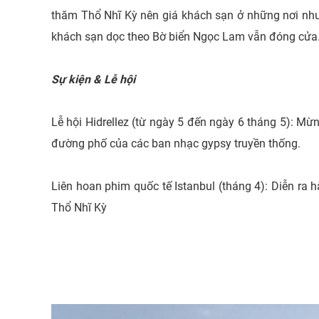
thăm Thổ Nhĩ Kỳ nên giá khách sạn ở những nơi như 
khách sạn dọc theo Bờ biển Ngọc Lam vẫn đóng cửa
Sự kiện & Lễ hội
Lễ hội Hidrellez (từ ngày 5 đến ngày 6 tháng 5): Mừ
đường phố của các ban nhạc gypsy truyền thống.
Liên hoan phim quốc tế Istanbul (tháng 4): Diễn ra
Thổ Nhĩ Kỳ