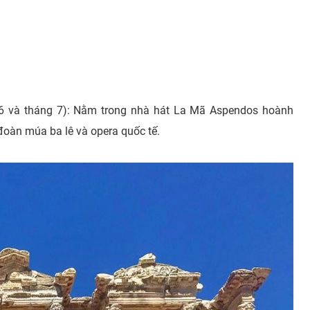
g 6 và tháng 7): Nằm trong nhà hát La Mã Aspendos hoành
c đoàn múa ba lê và opera quốc tế.