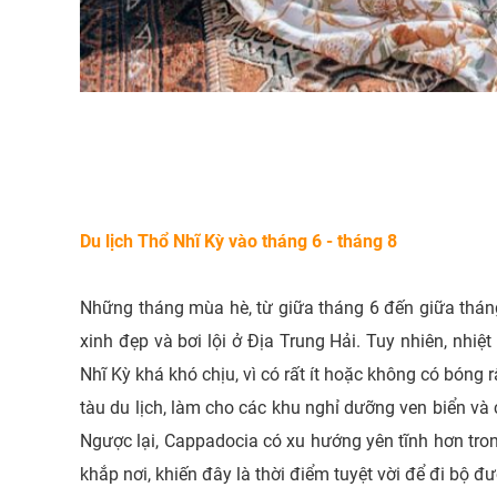
Du lịch
Thổ Nhĩ Kỳ vào tháng 6 - tháng 8
Những tháng mùa hè, từ giữa tháng 6 đến giữa tháng 
xinh đẹp và bơi lội ở Địa Trung Hải. Tuy nhiên, nhi
Nhĩ Kỳ khá khó chịu, vì có rất ít hoặc không có bóng
tàu du lịch, làm cho các khu nghỉ dưỡng ven biển và 
Ngược lại, Cappadocia có xu hướng yên tĩnh hơn tro
khắp nơi, khiến đây là thời điểm tuyệt vời để đi bộ đ