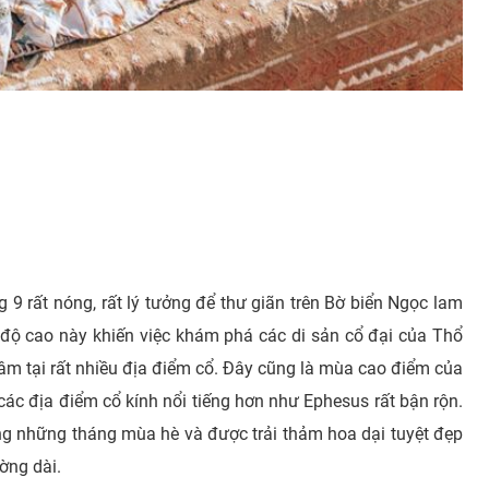
9 rất nóng, rất lý tưởng để thư giãn trên Bờ biển Ngọc lam
ệt độ cao này khiến việc khám phá các di sản cổ đại của Thổ
 râm tại rất nhiều địa điểm cổ. Đây cũng là mùa cao điểm của
các địa điểm cổ kính nổi tiếng hơn như Ephesus rất bận rộn.
ng những tháng mùa hè và được trải thảm hoa dại tuyệt đẹp
ường dài.