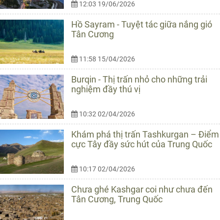
12:03 19/06/2026
Hồ Sayram - Tuyệt tác giữa nắng gió
Tân Cương
11:58 15/04/2026
Burqin - Thị trấn nhỏ cho những trải
nghiệm đầy thú vị
10:32 02/04/2026
Khám phá thị trấn Tashkurgan – Điểm
cực Tây đầy sức hút của Trung Quốc
10:17 02/04/2026
Chưa ghé Kashgar coi như chưa đến
Tân Cương, Trung Quốc