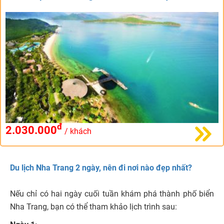
đ
2.030.000
/ khách
Du lịch Nha Trang 2 ngày, nên đi nơi nào đẹp nhất?
Nếu chỉ có hai ngày cuối tuần khám phá thành phố biển
Nha Trang, bạn có thể tham khảo lịch trình sau: