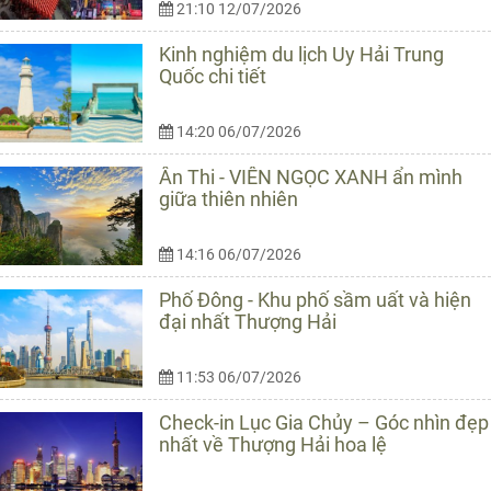
21:10 12/07/2026
Kinh nghiệm du lịch Uy Hải Trung
Quốc chi tiết
14:20 06/07/2026
Ân Thi - VIÊN NGỌC XANH ẩn mình
giữa thiên nhiên
14:16 06/07/2026
Phố Đông - Khu phố sầm uất và hiện
đại nhất Thượng Hải
11:53 06/07/2026
Check-in Lục Gia Chủy – Góc nhìn đẹp
nhất về Thượng Hải hoa lệ