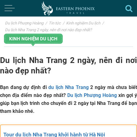
Du lịch Phượng Hoàng
/
Tin tức
/
Kinh nghiệm Du lịch
/
Du lịch Nha Trang 2 ngày, nên đi nơi nào đẹp nhất?
KINH NGHIỆM DU LỊCH
Du lịch Nha Trang 2 ngày, nên đi nơi
nào đẹp nhất?
Bạn đang dự định đi
du lịch Nha Trang
2 ngày mà chưa biế
chọn địa điểm nào đẹp nhất?
Du lịch Phượng Hoàng
xin gợi ý
giúp bạn lịch trình cho chuyến đi 2 ngày tại Nha Trang để bạn
tham khảo nhé.
Tour du lịch Nha Trang khởi hành từ Hà Nội