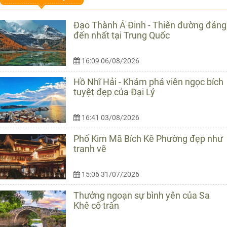
Đạo Thành Á Đinh - Thiên đường đáng
đến nhất tại Trung Quốc
16:09 06/08/2026
Hồ Nhĩ Hải - Khám phá viên ngọc bích
tuyệt đẹp của Đại Lý
16:41 03/08/2026
Phố Kim Mã Bích Kê Phường đẹp như
tranh vẽ
15:06 31/07/2026
Thưởng ngoạn sự bình yên của Sa
Khê cổ trấn