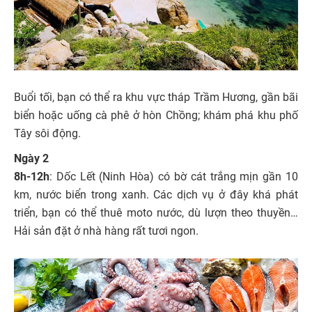
Buổi tối, bạn có thể ra khu vực tháp Trầm Hương, gần bãi
biển hoặc uống cà phê ở hòn Chồng; khám phá khu phố
Tây sôi động.
Ngày 2
8h-12h
: Dốc Lết (Ninh Hòa) có bờ cát trắng mịn gần 10
km, nước biển trong xanh. Các dịch vụ ở đây khá phát
triển, bạn có thể thuê moto nước, dù lượn theo thuyền…
Hải sản đặt ở nhà hàng rất tươi ngon.