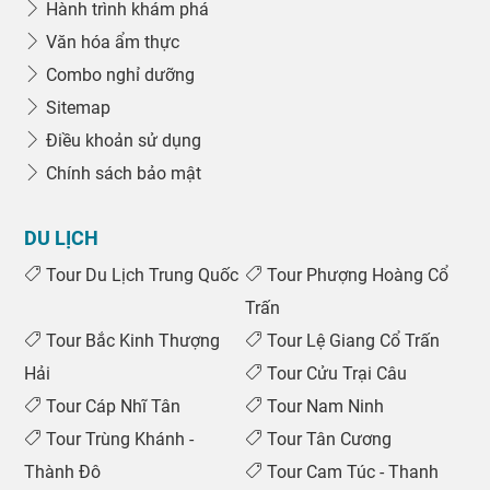
Hành trình khám phá
Văn hóa ẩm thực
Combo nghỉ dưỡng
Sitemap
Điều khoản sử dụng
Chính sách bảo mật
DU LỊCH
Tour Du Lịch Trung Quốc
Tour Phượng Hoàng Cổ
Trấn
Tour Bắc Kinh Thượng
Tour Lệ Giang Cổ Trấn
Hải
Tour Cửu Trại Câu
Tour Cáp Nhĩ Tân
Tour Nam Ninh
Tour Trùng Khánh -
Tour Tân Cương
Thành Đô
Tour Cam Túc - Thanh