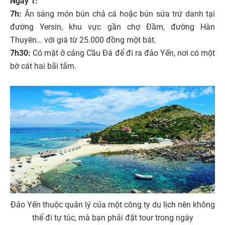
Ngày 1:
7h:
Ăn sáng món bún chả cá hoặc bún sứa trứ danh tại
đường Yersin, khu vực gần chợ Đầm, đường Hàn
Thuyên… với giá từ 25.000 đồng một bát.
7h30:
Có mặt ở cảng Cầu Đá để đi ra đảo Yến, nơi có một
bờ cát hai bãi tắm.
Đảo Yến thuộc quản lý của một công ty du lịch nên không
thể đi tự túc, mà bạn phải đặt tour trong ngày