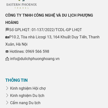
CÔNG TY TNHH CÔNG NGHỆ VÀ DU LỊCH PHƯỢNG
HOÀNG
🏁Số GPLHQT: 01-137/2022/TCDL-GP LHQT
🏡P10.2, Tòa nhà Licogi 13, 164 Khuất Duy Tiến, Thanh
Xuân, Hà Nội
☎️ Hotlines: 0969 566 598
📩 info@dulichphuonghoang.vn
THÔNG TIN
Kinh nghiệm Hội chợ
Kinh nghiệm Du lịch
Cẩm nang Du lịch