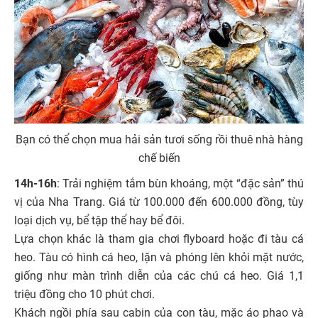
Bạn có thể chọn mua hải sản tươi sống rồi thuê nhà hàng
chế biến
14h-16h
: Trải nghiệm tắm bùn khoáng, một “đặc sản” thú
vị của Nha Trang. Giá từ 100.000 đến 600.000 đồng, tùy
loại dịch vụ, bể tập thể hay bể đôi.
Lựa chọn khác là tham gia chơi flyboard hoặc đi tàu cá
heo. Tàu có hình cá heo, lặn và phóng lên khỏi mặt nước,
giống như màn trình diễn của các chú cá heo. Giá 1,1
triệu đồng cho 10 phút chơi.
Khách ngồi phía sau cabin của con tàu, mặc áo phao và