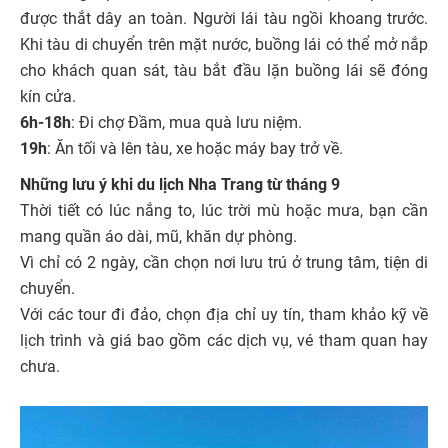
được thắt dây an toàn. Người lái tàu ngồi khoang trước.
Khi tàu di chuyển trên mặt nước, buồng lái có thể mở nắp
cho khách quan sát, tàu bắt đầu lặn buồng lái sẽ đóng
kín cửa.
6h-18h
: Đi chợ Đầm, mua quà lưu niệm.
19h
: Ăn tối và lên tàu, xe hoặc máy bay trở về.
Những lưu ý khi du lịch Nha Trang từ tháng 9
Thời tiết có lúc nắng to, lúc trời mù hoặc mưa, bạn cần
mang quần áo dài, mũ, khăn dự phòng.
Vì chỉ có 2 ngày, cần chọn nơi lưu trú ở trung tâm, tiện di
chuyển.
Với các tour đi đảo, chọn địa chỉ uy tín, tham khảo kỹ về
lịch trình và giá bao gồm các dịch vụ, vé tham quan hay
chưa.