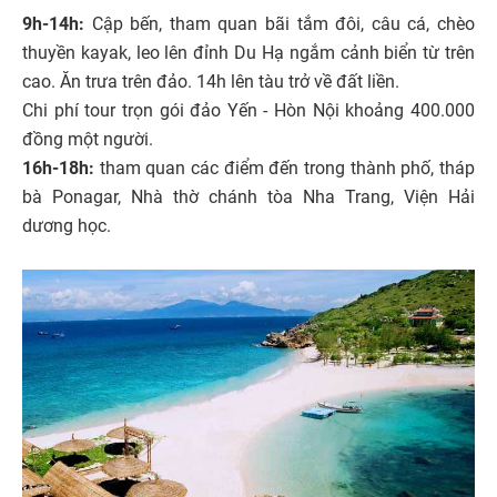
9h-14h:
Cập bến, tham quan bãi tắm đôi, câu cá, chèo
thuyền kayak, leo lên đỉnh Du Hạ ngắm cảnh biển từ trên
cao. Ăn trưa trên đảo. 14h lên tàu trở về đất liền.
Chi phí tour trọn gói đảo Yến - Hòn Nội khoảng 400.000
đồng một người.
16h-18h:
tham quan các điểm đến trong thành phố, tháp
bà Ponagar, Nhà thờ chánh tòa Nha Trang, Viện Hải
dương học.