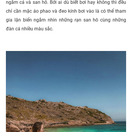
ngắm cá và san hô. Bởi ai dù biết bơi hay không thì đều
chỉ cần mặc áo phao và đeo kính bơi vào là có thể tham
gia lặn biển ngắm nhìn những rạn san hô cùng những
đàn cá nhiều màu sắc.