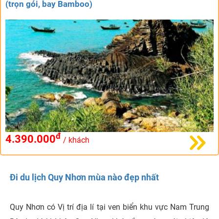
(trọn gói, bay Bamboo)
đ
4.390.000
/ khách
Đi du lịch Quy Nhơn mùa nào đẹp nhất
Quy Nhơn có Vị trí địa lí tại ven biển khu vực Nam Trung