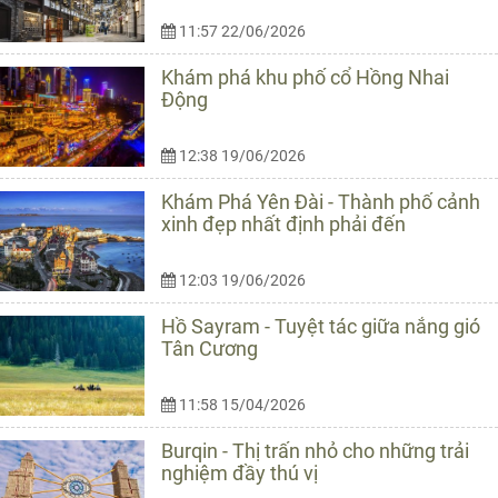
11:57 22/06/2026
Khám phá khu phố cổ Hồng Nhai
Động
12:38 19/06/2026
Khám Phá Yên Đài - Thành phố cảnh
xinh đẹp nhất định phải đến
12:03 19/06/2026
Hồ Sayram - Tuyệt tác giữa nắng gió
Tân Cương
11:58 15/04/2026
Burqin - Thị trấn nhỏ cho những trải
nghiệm đầy thú vị