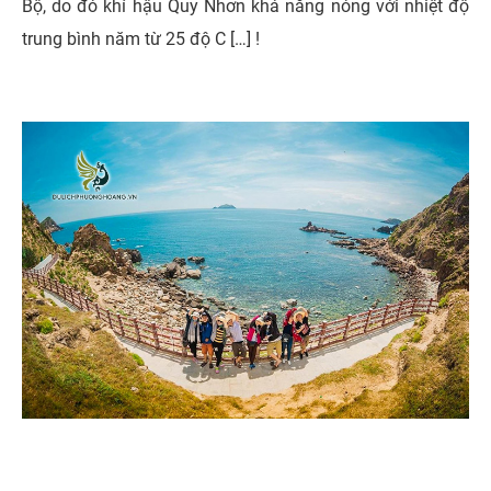
Bộ, do đó khí hậu Quy Nhơn khá nắng nóng với nhiệt độ
trung bình năm từ 25 độ C […] !