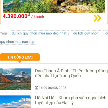
đ
4.390.000
/ khách
Tags:
du lich quy nhon mua nao dep nhat
du lich quy nhon
d
quy nhon mua nao dep
TIN CÙNG LOẠI
Đạo Thành Á Đinh - Thiên đường đáng
đến nhất tại Trung Quốc
16:09 06/08/2026
Hồ Nhĩ Hải - Khám phá viên ngọc bích
tuyệt đẹp của Đại Lý