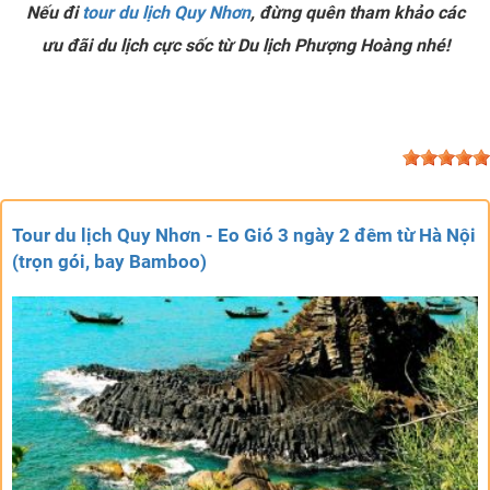
Nếu đi
tour du lịch Quy Nhơn
, đừng quên tham khảo các
ưu đãi du lịch cực sốc từ Du lịch Phượng Hoàng nhé!
Tour du lịch Quy Nhơn - Eo Gió 3 ngày 2 đêm từ Hà Nội
(trọn gói, bay Bamboo)