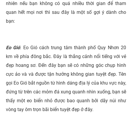
nhiên nếu bạn không có quá nhiều thời gian để tham
quan hết mọi nơi thì sau đây là một số gợi ý dành cho
bạn:
Eo Gió
: Eo Gió cách trung tâm thành phố Quy Nhơn 20
km về phía đông bắc. Đây là thắng cảnh nổi tiếng với vẻ
đẹp hoang sơ. Đến đây bạn sẽ có những góc chụp hình
cực ảo và và được tận hưởng không gian tuyệt đẹp. Tên
gọi Eo Gió bắt nguồn từ hình dáng địa lý của khu vực này,
đứng từ trên các mỏm đá xung quanh nhìn xuống, bạn sẽ
thấy một eo biển nhỏ được bao quanh bởi dãy núi như
vòng tay ôm trọn bãi biển tuyệt đẹp ở đây.