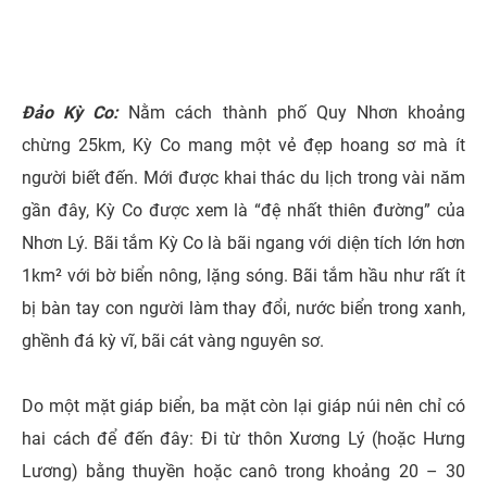
Đảo Kỳ Co:
Nằm cách thành phố Quy Nhơn khoảng
chừng 25km, Kỳ Co mang một vẻ đẹp hoang sơ mà ít
người biết đến. Mới được khai thác du lịch trong vài năm
gần đây, Kỳ Co được xem là “đệ nhất thiên đường” của
Nhơn Lý. Bãi tắm Kỳ Co là bãi ngang với diện tích lớn hơn
1km² với bờ biển nông, lặng sóng. Bãi tắm hầu như rất ít
bị bàn tay con người làm thay đổi, nước biển trong xanh,
ghềnh đá kỳ vĩ, bãi cát vàng nguyên sơ.
Do một mặt giáp biển, ba mặt còn lại giáp núi nên chỉ có
hai cách để đến đây: Đi từ thôn Xương Lý (hoặc Hưng
Lương) bằng thuyền hoặc canô trong khoảng 20 – 30