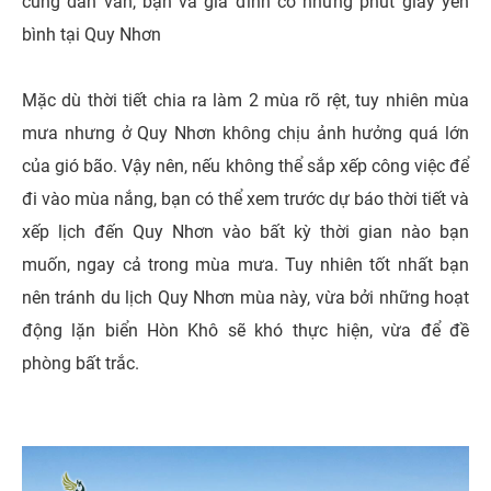
cũng dẫn vãn, bạn và gia đình có những phút giây yên
bình tại Quy Nhơn
Mặc dù thời tiết chia ra làm 2 mùa rõ rệt, tuy nhiên mùa
mưa nhưng ở Quy Nhơn không chịu ảnh hưởng quá lớn
của gió bão. Vậy nên, nếu không thể sắp xếp công việc để
đi vào mùa nắng, bạn có thể xem trước dự báo thời tiết và
xếp lịch đến Quy Nhơn vào bất kỳ thời gian nào bạn
muốn, ngay cả trong mùa mưa. Tuy nhiên tốt nhất bạn
nên tránh du lịch Quy Nhơn mùa này, vừa bởi những hoạt
động lặn biển Hòn Khô sẽ khó thực hiện, vừa để đề
phòng bất trắc.