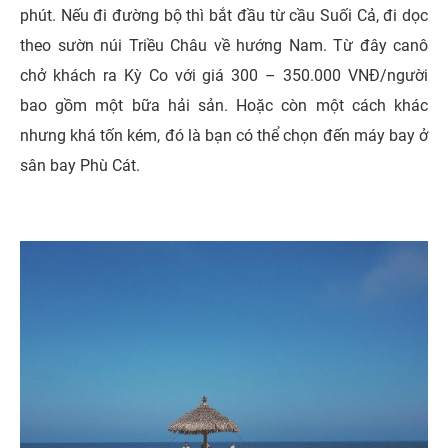
phút. Nếu đi đường bộ thì bắt đầu từ cầu Suối Cả, đi dọc
theo sườn núi Triều Châu về hướng Nam. Từ đây canô
chở khách ra Kỳ Co với giá 300 – 350.000 VNĐ/người
bao gồm một bữa hải sản. Hoặc còn một cách khác
nhưng khá tốn kém, đó là bạn có thể chọn đến máy bay ở
sân bay Phù Cát.