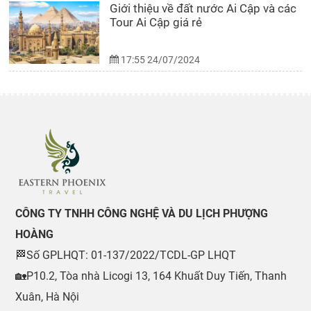
Giới thiệu về đất nước Ai Cập và các
Tour Ai Cập giá rẻ
17:55 24/07/2024
CÔNG TY TNHH CÔNG NGHỆ VÀ DU LỊCH PHƯỢNG
HOÀNG
🏁Số GPLHQT: 01-137/2022/TCDL-GP LHQT
🏡P10.2, Tòa nhà Licogi 13, 164 Khuất Duy Tiến, Thanh
Xuân, Hà Nội