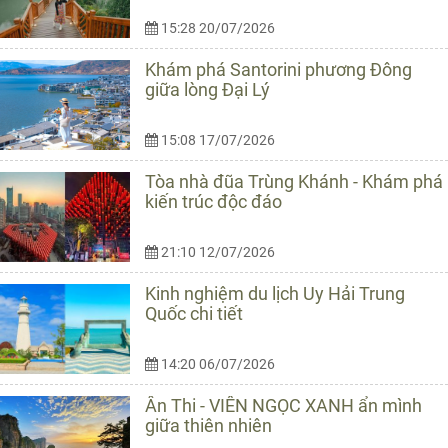
15:28 20/07/2026
Khám phá Santorini phương Đông
giữa lòng Đại Lý
15:08 17/07/2026
Tòa nhà đũa Trùng Khánh - Khám phá
kiến trúc độc đáo
21:10 12/07/2026
Kinh nghiệm du lịch Uy Hải Trung
Quốc chi tiết
14:20 06/07/2026
Ân Thi - VIÊN NGỌC XANH ẩn mình
giữa thiên nhiên