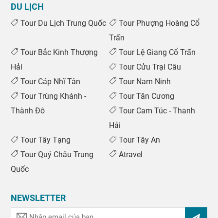
DU LỊCH
Tour Du Lịch Trung Quốc
Tour Phượng Hoàng Cổ
Trấn
Tour Bắc Kinh Thượng
Tour Lệ Giang Cổ Trấn
Hải
Tour Cửu Trại Câu
Tour Cáp Nhĩ Tân
Tour Nam Ninh
Tour Trùng Khánh -
Tour Tân Cương
Thành Đô
Tour Cam Túc - Thanh
Hải
Tour Tây Tạng
Tour Tây An
Tour Quý Châu Trung
Atravel
Quốc
NEWSLETTER