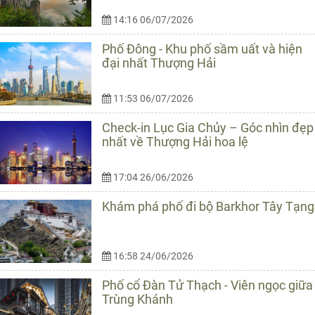
14:16 06/07/2026
Phố Đông - Khu phố sầm uất và hiện
đại nhất Thượng Hải
11:53 06/07/2026
Check-in Lục Gia Chủy – Góc nhìn đẹp
nhất về Thượng Hải hoa lệ
17:04 26/06/2026
Khám phá phố đi bộ Barkhor Tây Tạng
16:58 24/06/2026
Phố cổ Đàn Tử Thạch - Viên ngọc giữa
Trùng Khánh