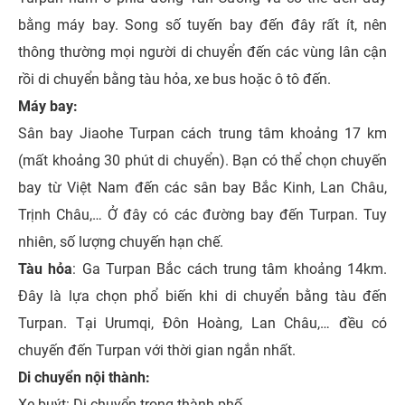
bằng máy bay. Song số tuyến bay đến đây rất ít, nên
thông thường mọi người di chuyển đến các vùng lân cận
rồi di chuyển bằng tàu hỏa, xe bus hoặc ô tô đến.
Máy bay:
Sân bay Jiaohe Turpan cách trung tâm khoảng 17 km
(mất khoảng 30 phút di chuyển). Bạn có thể chọn chuyến
bay từ Việt Nam đến các sân bay Bắc Kinh, Lan Châu,
Trịnh Châu,… Ở đây có các đường bay đến Turpan. Tuy
nhiên, số lượng chuyến hạn chế.
Tàu hỏa
: Ga Turpan Bắc cách trung tâm khoảng 14km.
Đây là lựa chọn phổ biến khi di chuyển bằng tàu đến
Turpan. Tại Urumqi, Đôn Hoàng, Lan Châu,… đều có
chuyến đến Turpan với thời gian ngắn nhất.
Di chuyển nội thành:
Xe buýt: Di chuyển trong thành phố