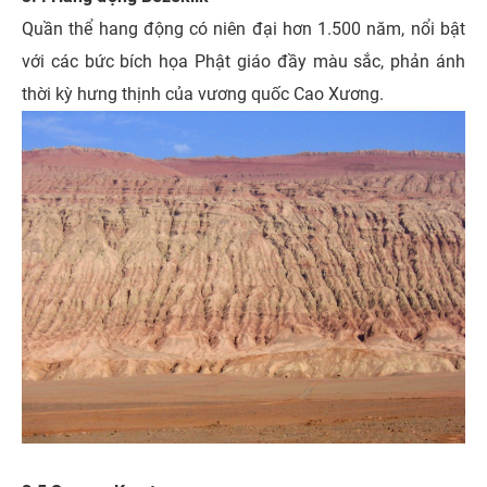
Quần thể hang động có niên đại hơn 1.500 năm, nổi bật
với các bức bích họa Phật giáo đầy màu sắc, phản ánh
thời kỳ hưng thịnh của vương quốc Cao Xương.