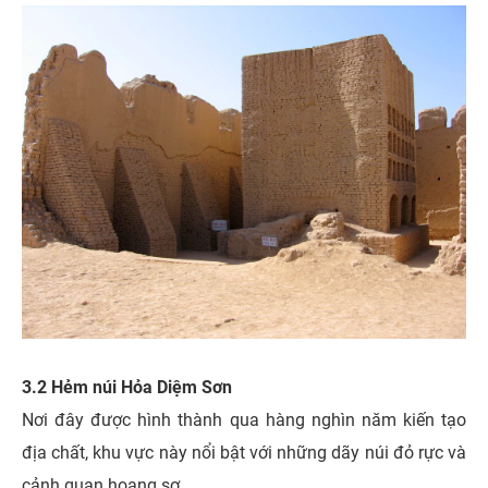
3.2 Hẻm núi Hỏa Diệm Sơn
Nơi đây được hình thành qua hàng nghìn năm kiến tạo
địa chất, khu vực này nổi bật với những dãy núi đỏ rực và
cảnh quan hoang sơ.