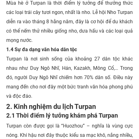
Mùa hè ở Turpan là thời điểm lý tưởng để thưởng thức
các loại trái cây tươi ngon, nhất là nho. Lễ hội Nho Turpan
diễn ra vào tháng 8 hằng năm, đây là cơ hội để du khách
có thể nếm thử nhiều giống nho, dưa hấu và các loại quả
mọng nước.
1.4 Sự đa dạng văn hóa dân tộc
Turpan là nơi sinh sống của khoảng 27 dân tộc khác
nhau như Duy Ngô Nhĩ, Hán, Kazakh, Mông Cổ,… Trong
đó, người Duy Ngô Nhĩ chiếm hơn 70% dân số. Điều này
mang đến cho nơi đây một bức tranh văn hóa phong phú
và độc đáo.
2. Kinh nghiệm du lịch Turpan
2.1 Thời điểm lý tưởng khám phá Turpan
Turpan còn được gọi là “Huozhou” – nghĩa là vùng cực
nóng. Khí hậu nơi đây thuộc kiểu sa mạc khô, nắng nhiều,