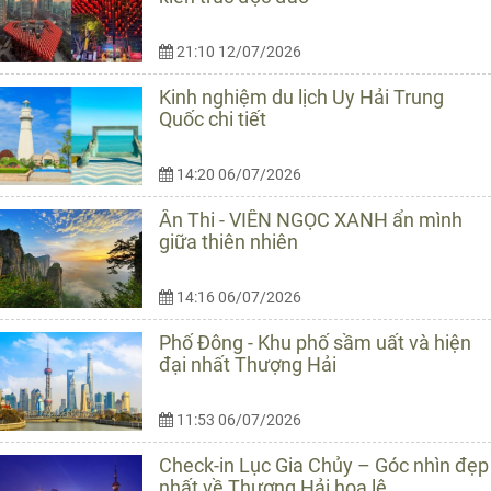
21:10 12/07/2026
Kinh nghiệm du lịch Uy Hải Trung
Quốc chi tiết
14:20 06/07/2026
Ân Thi - VIÊN NGỌC XANH ẩn mình
giữa thiên nhiên
14:16 06/07/2026
Phố Đông - Khu phố sầm uất và hiện
đại nhất Thượng Hải
11:53 06/07/2026
Check-in Lục Gia Chủy – Góc nhìn đẹp
nhất về Thượng Hải hoa lệ