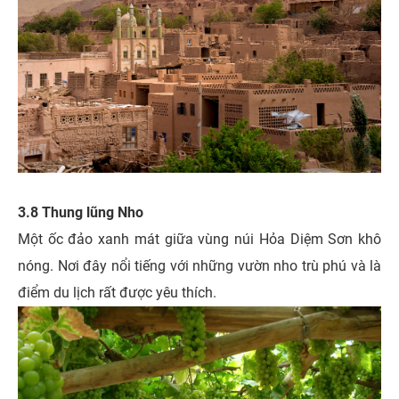
3.8 Thung lũng Nho
Một ốc đảo xanh mát giữa vùng núi Hỏa Diệm Sơn khô
nóng. Nơi đây nổi tiếng với những vườn nho trù phú và là
điểm du lịch rất được yêu thích.