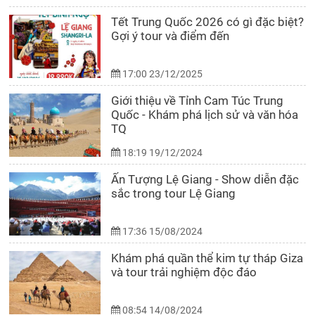
Tết Trung Quốc 2026 có gì đặc biệt?
Gợi ý tour và điểm đến
17:00 23/12/2025
Giới thiệu về Tỉnh Cam Túc Trung
Quốc - Khám phá lịch sử và văn hóa
TQ
18:19 19/12/2024
Ấn Tượng Lệ Giang - Show diễn đặc
sắc trong tour Lệ Giang
17:36 15/08/2024
Khám phá quần thể kim tự tháp Giza
và tour trải nghiệm độc đáo
08:54 14/08/2024