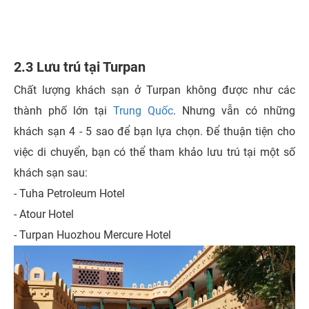
2.3 Lưu trú tại Turpan
Chất lượng khách sạn ở Turpan không được như các
thành phố lớn tại
Trung Quốc
. Nhưng vẫn có những
khách sạn 4 - 5 sao để bạn lựa chọn. Để thuận tiện cho
việc di chuyển, bạn có thể tham khảo lưu trú tại một số
khách sạn sau:
- Tuha Petroleum Hotel
- Atour Hotel
- Turpan Huozhou Mercure Hotel