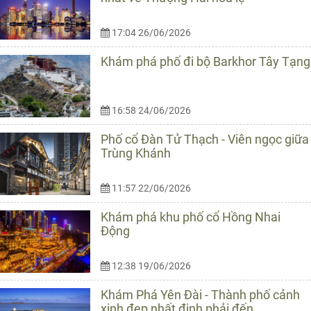
17:04 26/06/2026
Khám phá phố đi bộ Barkhor Tây Tạng
16:58 24/06/2026
Phố cổ Đàn Tử Thạch - Viên ngọc giữa
Trùng Khánh
11:57 22/06/2026
Khám phá khu phố cổ Hồng Nhai
Động
12:38 19/06/2026
Khám Phá Yên Đài - Thành phố cảnh
xinh đẹp nhất định phải đến