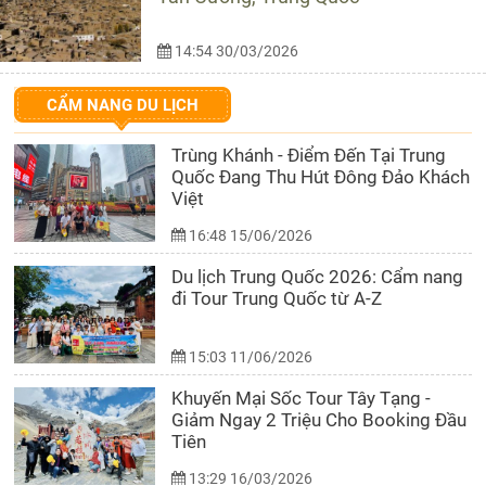
14:54 30/03/2026
CẨM NANG DU LỊCH
Trùng Khánh - Điểm Đến Tại Trung
Quốc Đang Thu Hút Đông Đảo Khách
Việt
16:48 15/06/2026
Du lịch Trung Quốc 2026: Cẩm nang
đi Tour Trung Quốc từ A-Z
15:03 11/06/2026
Khuyến Mại Sốc Tour Tây Tạng -
Giảm Ngay 2 Triệu Cho Booking Đầu
Tiên
13:29 16/03/2026