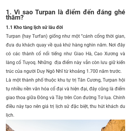
1. Vì sao Turpan là điểm đến đáng ghé
thăm?
1.1 Kho tàng lịch sử lâu đời
Turpan (hay Turfan) giống như một “cánh cổng thời gian,
đưa du khách quay về quá khứ hàng nghìn năm. Nơi đây
có các thành cổ nổi tiếng như Giao Hà, Cao Xương và
làng cổ Tuyoq. Những địa điểm này vẫn còn lưu giữ kiến
trúc của người Duy Ngô Nhĩ từ khoảng 1.700 năm trước.
Là một thành phố thuộc khu tự trị Tân Cương, Turpan hội
tụ nhiều nền văn hóa cổ đại và hiện đại, đây cũng là điểm
giao thoa giữa Đông và Tây trên Con đường Tơ lụa. Chính
điều này tạo nên giá trị lịch sử đặc biệt, thu hút khách du
lịch.