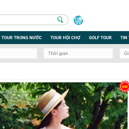
0
TOUR TRONG NƯỚC
TOUR HỘI CHỢ
GOLF TOUR
TIN