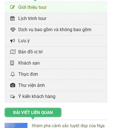
Giới thiệu tour
Lịch trình tour
Dịch vụ bao gồm và không bao gồm
Lưu ý
Bản đồ vị trí
Khách sạn
Thực đơn
Thư viện ảnh
Ý kiến khách hàng
BÀI VIẾT LIÊN QUAN
Khám phá cảnh sắc tuyệt đẹp của Nga