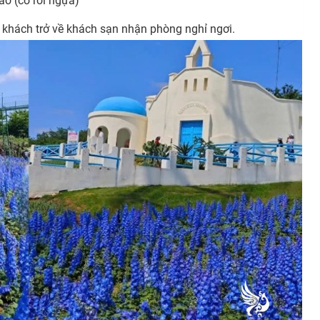
o (cỏ roi ngựa)
 khách trở về khách sạn nhận phòng nghỉ ngơi.