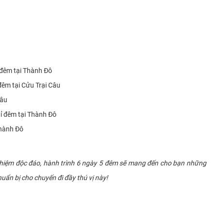
đêm tại Thành Đô
đêm tại Cửu Trại Câu
Câu
hỉ đêm tại Thành Đô
Thành Đô
ghiệm độc đáo, hành trình 6 ngày 5 đêm sẽ mang đến cho bạn những
huẩn bị cho chuyến đi đầy thú vị này!