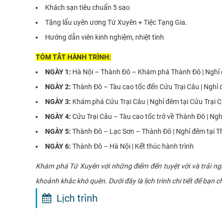
Khách sạn tiêu chuẩn 5 sao
Tặng lẩu uyên ương Tứ Xuyên + Tiệc Tạng Gia.
Hướng dẫn viên kinh nghiệm, nhiệt tình
TÓM TẮT HÀNH TRÌNH:
NGÀY 1:
Hà Nội – Thành Đô – Khám phá Thành Đô | Nghỉ 
NGÀY 2:
Thành Đô – Tàu cao tốc đến Cửu Trại Câu | Nghỉ 
NGÀY 3:
Khám phá Cửu Trại Câu | Nghỉ đêm tại Cửu Trại 
NGÀY 4:
Cửu Trại Câu – Tàu cao tốc trở về Thành Đô | Ng
NGÀY 5:
Thành Đô – Lạc Sơn – Thành Đô | Nghỉ đêm tại 
NGÀY 6:
Thành Đô – Hà Nội | Kết thúc hành trình
Khám phá Tứ Xuyên với những điểm đến tuyệt vời và trải n
khoảnh khắc khó quên. Dưới đây là lịch trình chi tiết để bạn c
Lịch trình