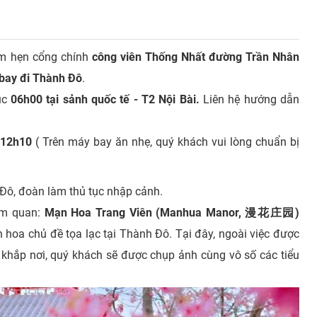
m hẹn cổng chính
công viên Thống Nhất đường Trần Nhân
 bay đi Thành Đô
.
úc
06h00 tại sảnh quốc tế - T2 Nội Bài.
Liên hệ hướng dẫn
 12h10
( Trên máy bay ăn nhẹ, quý khách vui lòng chuẩn bị
Đô, đoàn làm thủ tục nhập cảnh.
am quan:
Mạn Hoa Trang Viên (Manhua Manor, 漫花庄园)
 hoa chủ đề tọa lạc tại Thành Đô. Tại đây, ngoài việc được
 khắp nơi, quý khách sẽ được chụp ảnh cùng vô số các tiểu