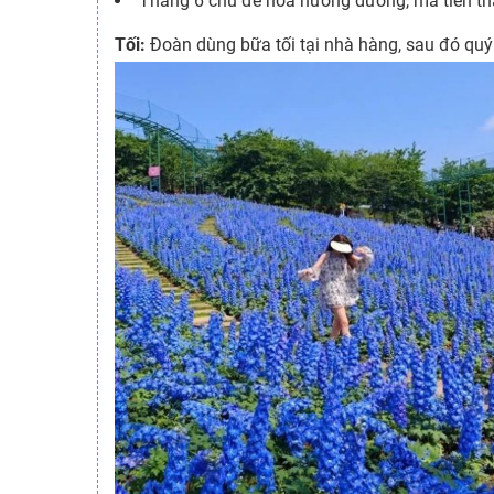
Tháng 6 chủ đề hoa hướng dương, mã tiên thả
Tối:
Đoàn dùng bữa tối tại nhà hàng, sau đó quý