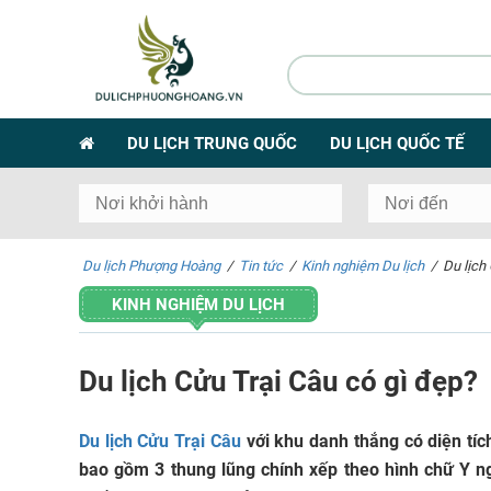
DU LỊCH TRUNG QUỐC
DU LỊCH QUỐC TẾ
Du lịch Phượng Hoàng
/
Tin tức
/
Kinh nghiệm Du lịch
/
Du lịch
KINH NGHIỆM DU LỊCH
Du lịch Cửu Trại Câu có gì đẹp?
Du lịch Cửu Trại Câu
với khu danh thắng có diện tí
bao gồm 3 thung lũng chính xếp theo hình chữ Y ng