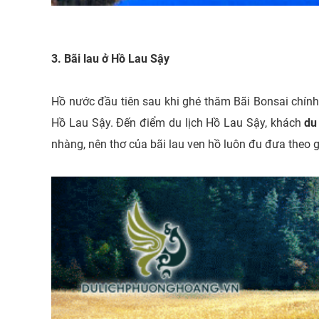
3. Bãi lau ở Hồ Lau Sậy
Hồ nước đầu tiên sau khi ghé thăm Bãi Bonsai chính
Hồ Lau Sậy. Đến điểm du lịch Hồ Lau Sậy, khách
du
nhàng, nên thơ của bãi lau ven hồ luôn đu đưa theo g