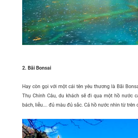
2. Bãi Bonsai
Hay còn gọi với một cái tên yêu thương là Bãi Bonsa
Thụ Chính Câu, du khách sẽ đi qua một hồ nước c
bách, liễu…. đủ màu đủ sắc. Cả hồ nước nhìn từ trên