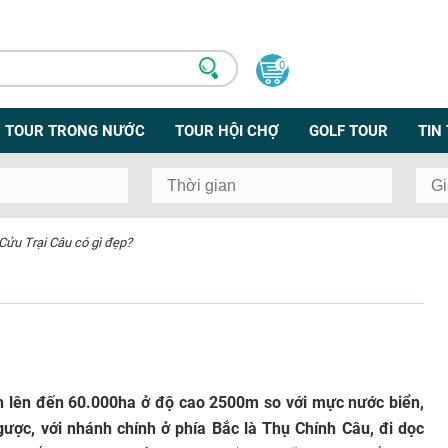
0
TOUR TRONG NƯỚC
TOUR HỘI CHỢ
GOLF TOUR
TIN
 Cửu Trại Câu có gì đẹp?
ch lên đến 60.000ha ở độ cao 2500m so với mực nước biển,
ược, với nhánh chính ở phía Bắc là Thụ Chính Câu, đi dọc