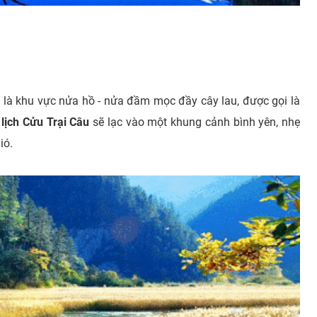
 là khu vực nửa hồ - nửa đầm mọc đầy cây lau, được gọi là
 lịch Cửu Trại Câu
sẽ lạc vào một khung cảnh bình yên, nhẹ
ió.