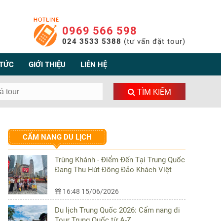
0969 566 598
024 3533 5388
(tư vấn đặt tour)
 TỨC
GIỚI THIỆU
LIÊN HỆ
TÌM KIẾM
CẨM NANG DU LỊCH
Trùng Khánh - Điểm Đến Tại Trung Quốc
Đang Thu Hút Đông Đảo Khách Việt
16:48 15/06/2026
Du lịch Trung Quốc 2026: Cẩm nang đi
Tour Trung Quốc từ A-Z