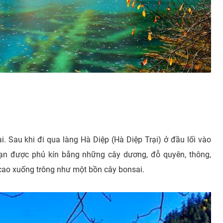
i. Sau khi đi qua làng Hà Diệp (Hà Diệp Trại) ở đầu lối vào
ạn được phủ kín bằng những cây dương, đỗ quyên, thông,
 cao xuống trông như một bồn cây bonsai.