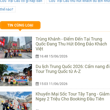
Cửu Trại Câu có gì hấp dẫn
Cửu Trại Câu thu hút khách du lịch nh
thế nào?
TIN CÙNG LOẠI
Trùng Khánh - Điểm Đến Tại Trung
Quốc Đang Thu Hút Đông Đảo Khách
Việt
16:48 15/06/2026
Du lịch Trung Quốc 2026: Cẩm nang đi
Tour Trung Quốc từ A-Z
15:03 11/06/2026
Khuyến Mại Sốc Tour Tây Tạng - Giảm
Ngay 2 Triệu Cho Booking Đầu Tiên