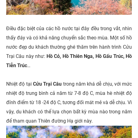
Điều đặc biệt của các hồ nước tại đây đều trong vắt, nhìn
thấy đáy và có khả năng chuyển sắc theo mùa. Một số hồ
nước đẹp du khách thường ghé thăm trên hành trình Cửu
Trại Câu này như:
Hồ Cỏ, Hồ Thiên Nga, Hồ Gấu Trúc, Hồ
Tiễn Trúc
…
Nhiệt độ tại
Cửu Trại Câu
trong năm khá dễ chịu, với mức
nhiệt độ trung bình cả năm từ 7-8 độ C, mùa hè nhiệt độ
đỉnh điểm từ 18 -24 độ C, tương đối mát mẻ và dễ chịu. Vì
vậy, du khách có thể lựa chọn bất kỳ mùa nào trong năm
để tham quan Thiên đường Hạ giới này.