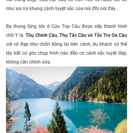
như soi rọi khung cảnh tuyệt sắc của núi đồi nơi đây.
Ba thung lũng lớn ở Cửu Trại Câu được xếp thành hình
chữ Y là:
Thụ Chính Câu, Thụ Tắc Câu và Tắc Tra Oa Câu
với vẻ đẹp như chốn bồng lai tiên cảnh, du khách có thể
lấy bất cứ góc chụp hình nào đều có cảnh sắc tuyệt đẹp,
không cần chỉnh sửa.