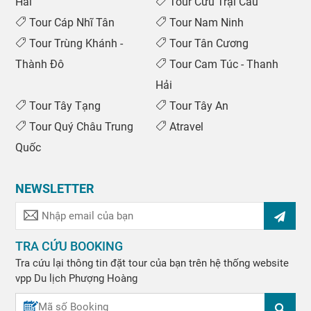
Hải
Tour Cửu Trại Câu
Tour Cáp Nhĩ Tân
Tour Nam Ninh
Tour Trùng Khánh -
Tour Tân Cương
Thành Đô
Tour Cam Túc - Thanh
Hải
Tour Tây Tạng
Tour Tây An
Tour Quý Châu Trung
Atravel
Quốc
NEWSLETTER
TRA CỨU BOOKING
Tra cứu lại thông tin đặt tour của bạn trên hệ thống website
vpp
Du lịch Phượng Hoàng