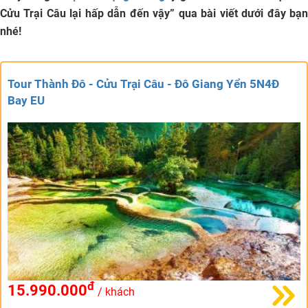
Cửu Trại Câu lại hấp dẫn đến vậy
” qua bài viết dưới đây bạ
nhé!
Tour Thành Đô - Cửu Trại Câu - Đô Giang Yển 5N4Đ
Bay EU
đ
15.990.000
/ khách