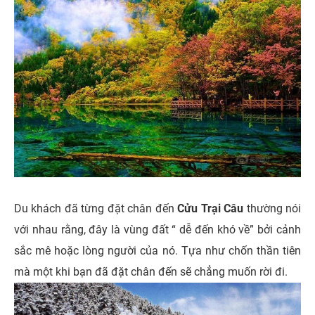
Du khách đã từng đặt chân đến
Cửu Trại Câu
thường nói
với nhau rằng, đây là vùng đất “ dễ đến khó về” bởi cảnh
sắc mê hoặc lòng người của nó. Tựa như chốn thần tiên
mà một khi bạn đã đặt chân đến sẽ chẳng muốn rời đi.