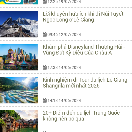
12:25 19/07/2024
Lời khuyên hữu ích khi đi Núi Tuyết
Ngọc Long ở Lệ Giang
09:46 12/07/2024
Khám phá Disneyland Thượng Hải -
Vùng Đất Kỳ Diệu Của Châu Á
17:33 14/06/2024
Kinh nghiệm đi Tour du lịch Lệ Giang
Shangrila mới nhất 2026
14:13 14/06/2024
20+ Điểm đến du lịch Trung Quốc
không nên bỏ qua