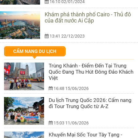
16:10 02/01/2024
Khám phá thành phố Cairo - Thủ đô
của đất nước Ai Cập
13:41 22/12/2023
CẨM NANG DU LỊCH
Trùng Khánh - Điểm Đến Tại Trung
Quốc Đang Thu Hút Đông Đảo Khách
Việt
16:48 15/06/2026
Du lịch Trung Quốc 2026: Cẩm nang
đi Tour Trung Quốc từ A-Z
15:03 11/06/2026
Khuyến Mại Sốc Tour Tây Tạng -