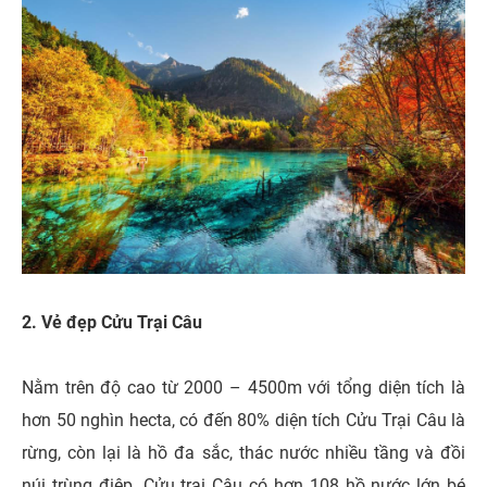
2. Vẻ đẹp Cửu Trại Câu
Nằm trên độ cao từ 2000 – 4500m với tổng diện tích là
hơn 50 nghìn hecta, có đến 80% diện tích Cửu Trại Câu là
rừng, còn lại là hồ đa sắc, thác nước nhiều tầng và đồi
núi trùng điệp. Cửu trại Câu có hơn 108 hồ nước lớn bé