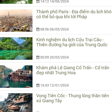
14:12 14/06/2024
Thành phố Paris - Địa điểm du lịch khó
có thể bỏ qua khi tới Pháp
08:56 06/05/2024
Kinh nghiệm du lịch Cửu Trại Câu -
Thiên đường hạ giới của Trung Quốc
00:09 20/03/2024
Khám phá Lệ Giang Cổ Trấn - Cổ trấn
đẹp nhất Trung Hoa
16:43 12/01/2024
Vọng Tiên Cốc - Thung lũng thần tiên
xứ Giang Tây