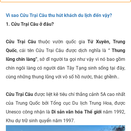
Vì sao Cửu Trại Câu thu hút khách du lịch đến vậy?
1. Cửu Trại Câu ở đâu?
Cửu Trại Câu
thuộc vườn quốc gia
Tứ Xuyên, Trung
Quốc
, cái tên Cửu Trại Câu được dịch nghĩa là “
Thung
lũng chín làng”
, sở dĩ người ta gọi như vậy vì nó bao gồm
chín ngôi làng có người dân Tây Tạng sinh sống tại đây,
cùng những thung lũng với vô số hồ nước, thác ghềnh..
Cửu Trại Câu
được liệt kê tiêu chí thắng cảnh 5A cao nhất
của Trung Quốc bởi Tổng cục Du lịch Trung Hoa, được
Unesco công nhận là
Di sản văn hóa Thế giới
năm 1992,
Khu dự trữ sinh quyển năm 1997.