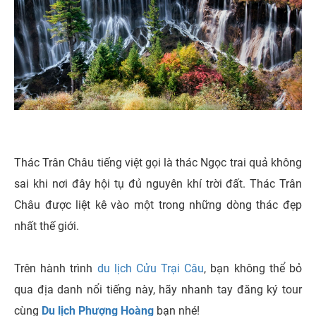
Thác Trân Châu tiếng việt gọi là thác Ngọc trai quả không
sai khi nơi đây hội tụ đủ nguyên khí trời đất. Thác Trân
Châu được liệt kê vào một trong những dòng thác đẹp
nhất thế giới.
Trên hành trình
du lịch Cửu Trại Câu
, bạn không thể bỏ
qua địa danh nổi tiếng này, hãy nhanh tay đăng ký tour
cùng
Du lịch Phượng Hoàng
bạn nhé!