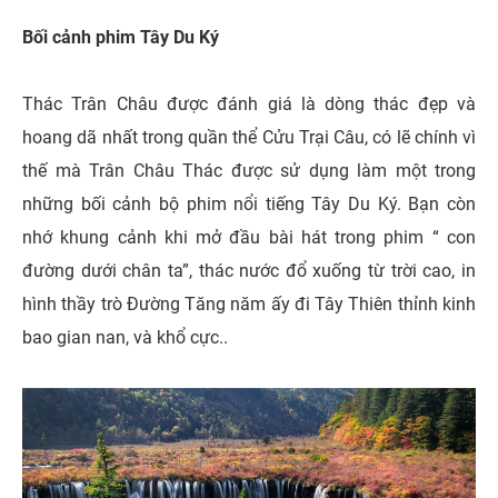
Bối cảnh phim Tây Du Ký
Thác Trân Châu được đánh giá là dòng thác đẹp và
hoang dã nhất trong quần thể Cửu Trại Câu, có lẽ chính vì
thế mà Trân Châu Thác được sử dụng làm một trong
những bối cảnh bộ phim nổi tiếng Tây Du Ký. Bạn còn
nhớ khung cảnh khi mở đầu bài hát trong phim “ con
đường dưới chân ta”, thác nước đổ xuống từ trời cao, in
hình thầy trò Đường Tăng năm ấy đi Tây Thiên thỉnh kinh
bao gian nan, và khổ cực..