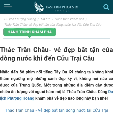
Du lịch Phượng Hoàng
/
Tin tức
/
Hành trình khám phá
/
Thác Trân Châu- vẻ đẹp bất tận của dòng nước khi đến Cửu Trại Câu
HÀNH TRÌNH KHÁM PHÁ
Thác Trân Châu- vẻ đẹp bất tận của
dòng nước khi đến Cửu Trại Câu
Nhắc đến Bộ phim nổi tiếng Tây Du Ký chúng ta không khỏi
thầm ngưỡng mộ những cảnh đẹp kỳ vĩ, không nơi nào có
được của Trung Quốc. Một trong những địa điểm gây được
nhiều ấn tượng với người hâm mộ là
Thác Trân Châu
. Cùng
Du
lịch Phượng Hoàng
khám phá vẻ đẹp nao lòng này bạn nhé!
Thác Trân Châu - Vẻ đẹp bất tận dòng nước tại Cửu Trại