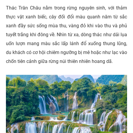
Thác Trân Châu nằm trong rừng nguyên sinh, với thảm
thực vật xanh biếc, cây đối đổi màu quanh năm từ sắc
xanh đầy sức sống mùa thu, vàng đỏ khi vào thu và phủ
tuyết trắng khi đông về. Nhìn từ xa, dòng thác như dải lụa
uốn lượn mang màu sắc lấp lánh đổ xuống thung lũng,
du khách có cơ hội chiêm ngưỡng bị mê hoặc như lạc vào
chốn tiên cảnh giữa rừng núi thiên nhiên hoang dã.