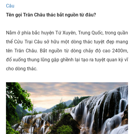
Câu
Tên gọi Trân Châu thác bắt nguồn từ đâu?
Nằm ở phía bắc huyện Tứ Xuyên, Trung Quốc, trong quần
thể Cửu Trại Câu sở hữu một dòng thác tuyệt đẹp mang
tên Trân Châu. Bắt nguồn từ dòng chảy độ cao 2400m,
đổ xuống thung lũng gập ghềnh lại tạo ra tuyệt quan kỳ vĩ
cho dòng thác.