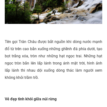
Tên gọi Trân Châu được bắt nguồn khi dòng nước mạnh
đổ từ trên cao bắn xuống những ghềnh đá phía dưới, tạo
bọt trắng xóa, tròn như những hạt ngọc trai. Những hạt
ngọc tròn bắn lên lấp lánh trong ánh mặt trời, hình ảnh
lấp lánh thi nhau dội xuống dòng thác làm người xem
không khỏi trầm trồ.
Vẻ đẹp tinh khôi giữa núi rừng