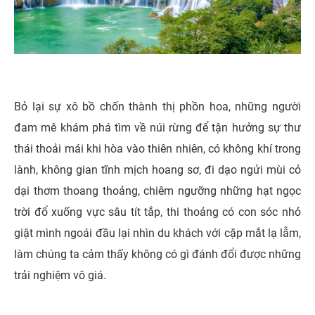
Bỏ lại sự xô bồ chốn thành thị phồn hoa, những người
đam mê khám phá tìm về núi rừng để tận hưởng sự thư
thái thoải mái khi hòa vào thiên nhiên, có không khí trong
lành, không gian tĩnh mịch hoang sơ, đi dạo ngửi mùi cỏ
dại thơm thoang thoảng, chiêm ngưỡng những hạt ngọc
trời đổ xuống vực sâu tít tắp, thi thoảng có con sóc nhỏ
giật mình ngoái đầu lại nhìn du khách với cặp mắt lạ lẫm,
làm chúng ta cảm thấy không có gì đánh đổi được những
trải nghiệm vô giá.