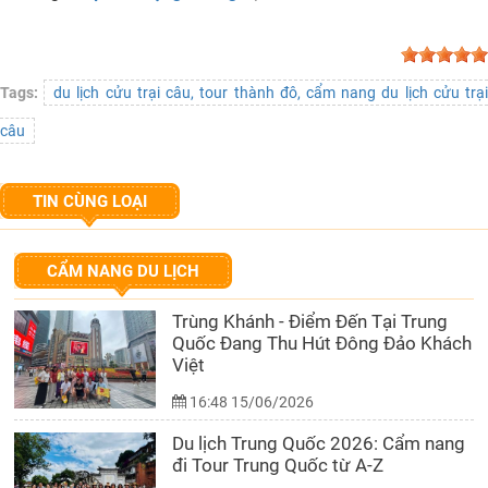
Tags:
du lịch cửu trại câu, tour thành đô, cẩm nang du lịch cửu trạ
câu
TIN CÙNG LOẠI
CẨM NANG DU LỊCH
Trùng Khánh - Điểm Đến Tại Trung
Quốc Đang Thu Hút Đông Đảo Khách
Việt
16:48 15/06/2026
Du lịch Trung Quốc 2026: Cẩm nang
đi Tour Trung Quốc từ A-Z