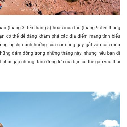
uân (tháng 3 đến tháng 5) hoặc mùa thu (tháng 9 đến tháng
 bạn có thể dễ dàng khám phá các địa điểm mang tính biểu
ng bị chịu ảnh hưởng của cái nắng gay gắt vào các mùa
 những đám đông trong những tháng này, nhưng nếu bạn đi
ít phải gặp những đám đông lớn mà bạn có thể gặp vào thời