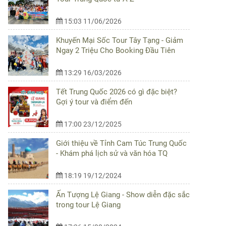
15:03 11/06/2026
Khuyến Mại Sốc Tour Tây Tạng - Giảm
Ngay 2 Triệu Cho Booking Đầu Tiên
13:29 16/03/2026
Tết Trung Quốc 2026 có gì đặc biệt?
Gợi ý tour và điểm đến
17:00 23/12/2025
Giới thiệu về Tỉnh Cam Túc Trung Quốc
- Khám phá lịch sử và văn hóa TQ
18:19 19/12/2024
Ấn Tượng Lệ Giang - Show diễn đặc sắc
trong tour Lệ Giang