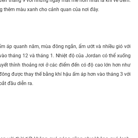
đến tháng 9 với những ngày mát mẻ hơn nhất là khi về đêm.
ng thêm màu xanh cho cảnh quan của nơi đây.
t ấm áp quanh năm, mùa đông ngắn, ẩm ướt và nhiều gió với
ào tháng 12 và tháng 1. Nhiệt độ của Jordan có thể xuống
ết thỉnh thoảng rơi ở các điểm đến có độ cao lớn hơn như
 đông được thay thế bằng khí hậu ấm áp hơn vào tháng 3 với
bắt đầu diễn ra.