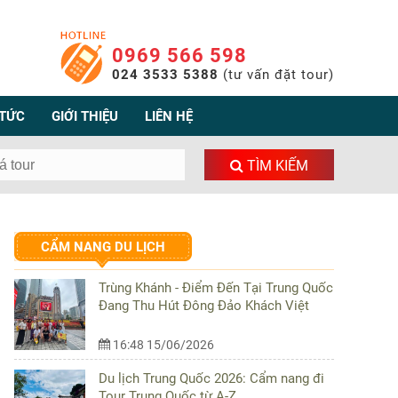
0969 566 598
024 3533 5388
(tư vấn đặt tour)
 TỨC
GIỚI THIỆU
LIÊN HỆ
TÌM KIẾM
CẨM NANG DU LỊCH
Trùng Khánh - Điểm Đến Tại Trung Quốc
Đang Thu Hút Đông Đảo Khách Việt
16:48 15/06/2026
Du lịch Trung Quốc 2026: Cẩm nang đi
Tour Trung Quốc từ A-Z