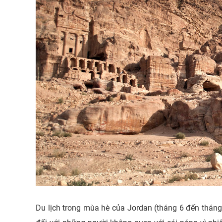
Du lịch trong mùa hè của Jordan (tháng 6 đến tháng 