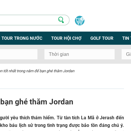
0
TOUR TRONG NƯỚC
TOUR HỘI CHỢ
GOLF TOUR
TIN
an tốt nhất trong năm để bạn ghé thăm Jordan
ể bạn ghé thăm Jordan
gười yêu thích thám hiểm. Từ tàn tích La Mã ở Jerash đến
kho báu lịch sử trong tình trạng được bảo tồn đáng chú ý.