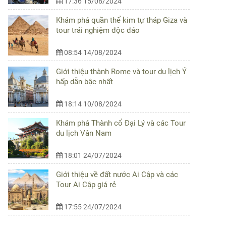
17:36 15/08/2024
Khám phá quần thể kim tự tháp Giza và
tour trải nghiệm độc đáo
08:54 14/08/2024
Giới thiệu thành Rome và tour du lịch Ý
hấp dẫn bậc nhất
18:14 10/08/2024
Khám phá Thành cổ Đại Lý và các Tour
du lịch Vân Nam
18:01 24/07/2024
Giới thiệu về đất nước Ai Cập và các
Tour Ai Cập giá rẻ
17:55 24/07/2024