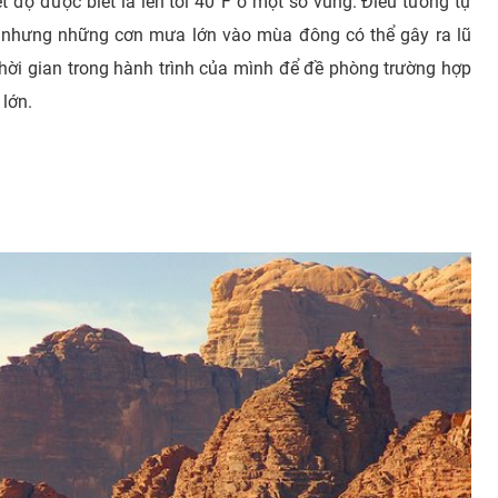
t độ được biết là lên tới 40°F ở một số vùng. Điều tương tự
a nhưng những cơn mưa lớn vào mùa đông có thể gây ra lũ
thời gian trong hành trình của mình để đề phòng trường hợp
lớn.