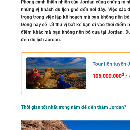
Phong cảnh thiên nhiên của Jordan cũng chứng min
những vị khách du lịch ghé đến nơi đây. Việc xác 
trọng trong việc lập kế hoạch mà bạn không nên b
Đông này sẽ rất thú vị bất kể bạn đi vào thời điểm 
điểm khác mà bạn không nên bỏ qua tại Jordan. Dưới
đến du lịch Jordan.
Tour liên tuyến 
đ
106.000.000
/ 
Thời gian tốt nhất trong năm để đến thăm Jordan?