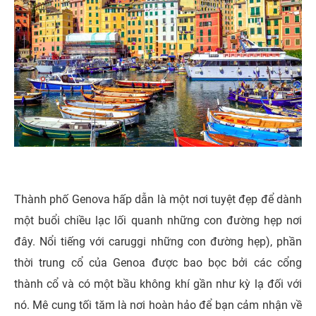
Thành phố Genova hấp dẫn là một nơi tuyệt đẹp để dành
một buổi chiều lạc lối quanh những con đường hẹp nơi
đây. Nổi tiếng với caruggi những con đường hẹp), phần
thời trung cổ của Genoa được bao bọc bởi các cổng
thành cổ và có một bầu không khí gần như kỳ lạ đối với
nó. Mê cung tối tăm là nơi hoàn hảo để bạn cảm nhận về