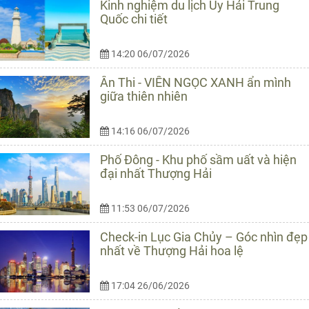
Kinh nghiệm du lịch Uy Hải Trung
Quốc chi tiết
14:20 06/07/2026
Ân Thi - VIÊN NGỌC XANH ẩn mình
giữa thiên nhiên
14:16 06/07/2026
Phố Đông - Khu phố sầm uất và hiện
đại nhất Thượng Hải
11:53 06/07/2026
Check-in Lục Gia Chủy – Góc nhìn đẹp
nhất về Thượng Hải hoa lệ
17:04 26/06/2026