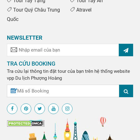
Tour Tây Tạng
Tour Tây An
Tour Quý Châu Trung
Atravel
Quốc
NEWSLETTER
TRA CỨU BOOKING
Tra cứu lại thông tin đặt tour của bạn trên hệ thống website
vpp
Du lịch Phượng Hoàng