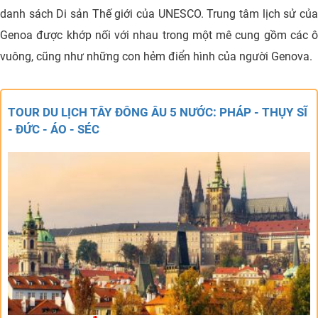
danh sách Di sản Thế giới của UNESCO. Trung tâm lịch sử của
Genoa được khớp nối với nhau trong một mê cung gồm các ô
vuông, cũng như những con hẻm điển hình của người Genova.
TOUR DU LỊCH TÂY ĐÔNG ÂU 5 NƯỚC: PHÁP - THỤY SĨ
- ĐỨC - ÁO - SÉC