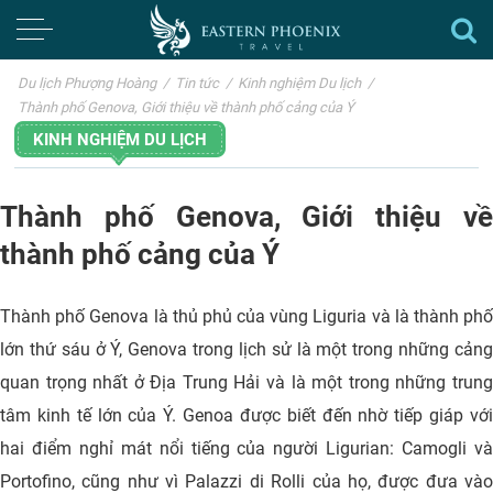
Du lịch Phượng Hoàng
/
Tin tức
/
Kinh nghiệm Du lịch
/
Thành phố Genova, Giới thiệu về thành phố cảng của Ý
KINH NGHIỆM DU LỊCH
Thành phố Genova, Giới thiệu về
thành phố cảng của Ý
Thành phố Genova là thủ phủ của vùng Liguria và là thành phố
lớn thứ sáu ở Ý, Genova trong lịch sử là một trong những cảng
quan trọng nhất ở Địa Trung Hải và là một trong những trung
tâm kinh tế lớn của Ý. Genoa được biết đến nhờ tiếp giáp với
hai điểm nghỉ mát nổi tiếng của người Ligurian: Camogli và
Portofino, cũng như vì Palazzi di Rolli của họ, được đưa vào