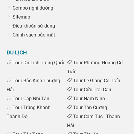
Combo nghỉ dưỡng
Sitemap
Điều khoản sử dụng
Chính sách bảo mật
DU LỊCH
Tour Du Lịch Trung Quốc
Tour Phượng Hoàng Cổ
Trấn
Tour Bắc Kinh Thượng
Tour Lệ Giang Cổ Trấn
Hải
Tour Cửu Trại Câu
Tour Cáp Nhĩ Tân
Tour Nam Ninh
Tour Trùng Khánh -
Tour Tân Cương
Thành Đô
Tour Cam Túc - Thanh
Hải