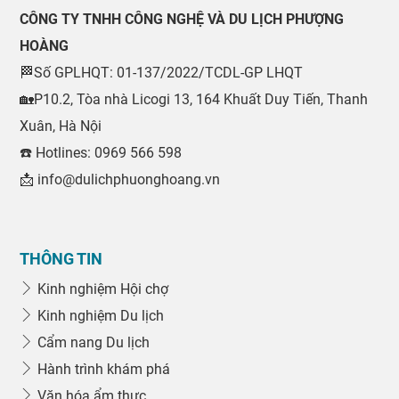
CÔNG TY TNHH CÔNG NGHỆ VÀ DU LỊCH PHƯỢNG
HOÀNG
🏁Số GPLHQT: 01-137/2022/TCDL-GP LHQT
🏡P10.2, Tòa nhà Licogi 13, 164 Khuất Duy Tiến, Thanh
Xuân, Hà Nội
☎️ Hotlines: 0969 566 598
📩 info@dulichphuonghoang.vn
THÔNG TIN
Kinh nghiệm Hội chợ
Kinh nghiệm Du lịch
Cẩm nang Du lịch
Hành trình khám phá
Văn hóa ẩm thực