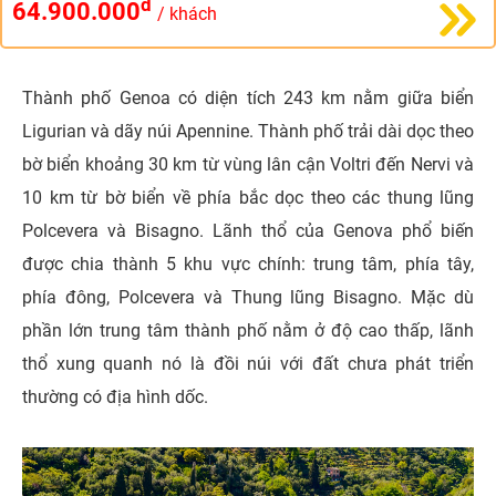
đ
64.900.000
/ khách
Thành phố Genoa có diện tích 243 km nằm giữa biển
Ligurian và dãy núi Apennine. Thành phố trải dài dọc theo
bờ biển khoảng 30 km từ vùng lân cận Voltri đến Nervi và
10 km từ bờ biển về phía bắc dọc theo các thung lũng
Polcevera và Bisagno. Lãnh thổ của Genova phổ biến
được chia thành 5 khu vực chính: trung tâm, phía tây,
phía đông, Polcevera và Thung lũng Bisagno. Mặc dù
phần lớn trung tâm thành phố nằm ở độ cao thấp, lãnh
thổ xung quanh nó là đồi núi với đất chưa phát triển
thường có địa hình dốc.