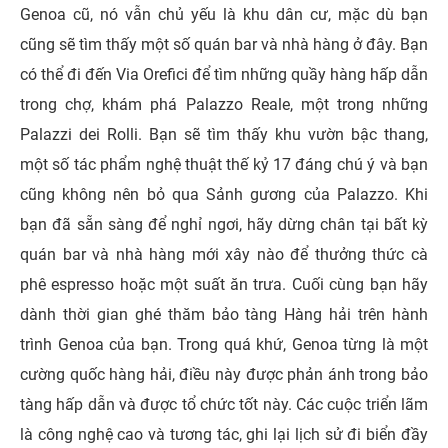
Genoa cũ, nó vẫn chủ yếu là khu dân cư, mặc dù bạn
cũng sẽ tìm thấy một số quán bar và nhà hàng ở đây. Bạn
có thể đi đến Via Orefici để tìm những quầy hàng hấp dẫn
trong chợ, khám phá Palazzo Reale, một trong những
Palazzi dei Rolli. Bạn sẽ tìm thấy khu vườn bậc thang,
một số tác phẩm nghệ thuật thế kỷ 17 đáng chú ý và bạn
cũng không nên bỏ qua Sảnh gương của Palazzo. Khi
bạn đã sẵn sàng để nghỉ ngơi, hãy dừng chân tại bất kỳ
quán bar và nhà hàng mới xây nào để thưởng thức cà
phê espresso hoặc một suất ăn trưa. Cuối cùng bạn hãy
dành thời gian ghé thăm bảo tàng Hàng hải trên hành
trình Genoa của bạn. Trong quá khứ, Genoa từng là một
cường quốc hàng hải, điều này được phản ánh trong bảo
tàng hấp dẫn và được tổ chức tốt này. Các cuộc triển lãm
là công nghệ cao và tương tác, ghi lại lịch sử đi biển đầy