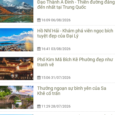
Đạo Thành Á Đinh - Thiên đường đáng
đến nhất tại Trung Quốc
16:09 06/08/2026
Hồ Nhĩ Hải - Khám phá viên ngọc bích
tuyệt đẹp của Đại Lý
16:41 03/08/2026
Phố Kim Mã Bích Kê Phường đẹp như
tranh vẽ
15:06 31/07/2026
Thưởng ngoạn sự bình yên của Sa
Khê cổ trấn
11:29 28/07/2026