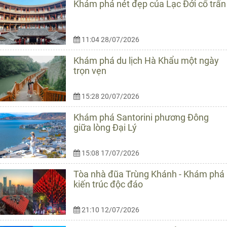
Khám phá nét đẹp của Lạc Đới cổ trấn
11:04 28/07/2026
Khám phá du lịch Hà Khẩu một ngày
trọn vẹn
15:28 20/07/2026
Khám phá Santorini phương Đông
giữa lòng Đại Lý
15:08 17/07/2026
Tòa nhà đũa Trùng Khánh - Khám phá
kiến trúc độc đáo
21:10 12/07/2026