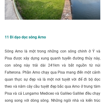
11 Đi dạo dọc sông Arno
Sông Arno là một trong những con sông chính ở Ý và
Pisa được xây dựng xung quanh tuyến đường thủy này,
con sông này trải dài 241km và bắt nguồn từ núi
Falterona. Phần Arno chạy qua Pisa mang đến một cảnh
quan thực sự đẹp và là một nơi tuyệt vời để đi bộ dọc
theo và năm cây cầu tuyệt đẹp bắc qua Arno ở trung tâm
Pisa và cả Lungarno Mediceo và Galileo Gallilei đều chạy
song song với dòng sông. Những ngôi nhà và kiến ​​trúc