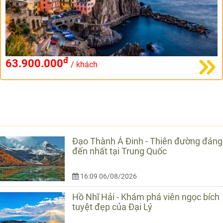
đ
63.900.000
/ khách
TIN CÙNG LOẠI
Đạo Thành Á Đinh - Thiên đường đáng
đến nhất tại Trung Quốc
16:09 06/08/2026
Hồ Nhĩ Hải - Khám phá viên ngọc bích
tuyệt đẹp của Đại Lý