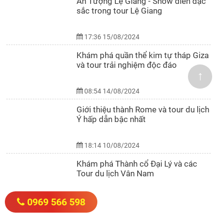
Ấn Tượng Lệ Giang - Show diễn đặc
sắc trong tour Lệ Giang
17:36 15/08/2024
Khám phá quần thể kim tự tháp Giza
và tour trải nghiệm độc đáo
↑
08:54 14/08/2024
Giới thiệu thành Rome và tour du lịch
Ý hấp dẫn bậc nhất
18:14 10/08/2024
Khám phá Thành cổ Đại Lý và các
Tour du lịch Vân Nam
18:01 24/07/2024
0969 566 598