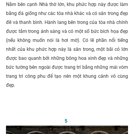
Nằm bên cạnh Nhà thờ lớn, khu phức hợp này được làm
bằng đá giống như các tòa nhà khác và có sân trong đẹp
đẽ và thanh bình. Hành lang bên trong của tòa nhà chính
được tắm trong ánh sáng và có một số bức bích họa đẹp
(nếu không muốn nói là hơi mờ). Có lẽ phần nổi tiếng
nhất của khu phức hợp này là sân trong, một bãi cỏ lớn
được bao quanh bởi những bông hoa xinh đẹp và những
bức tường bên ngoài được trang trí bằng những mái vòm
trang trí công phu để tạo nên một khung cảnh vô cùng
đẹp.
5