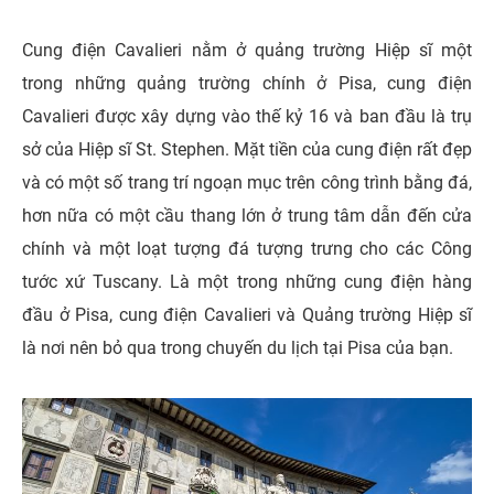
Cung điện Cavalieri nằm ở quảng trường Hiệp sĩ một
trong những quảng trường chính ở Pisa, cung điện
Cavalieri được xây dựng vào thế kỷ 16 và ban đầu là trụ
sở của Hiệp sĩ St. Stephen. Mặt tiền của cung điện rất đẹp
và có một số trang trí ngoạn mục trên công trình bằng đá,
hơn nữa có một cầu thang lớn ở trung tâm dẫn đến cửa
chính và một loạt tượng đá tượng trưng cho các Công
tước xứ Tuscany. Là một trong những cung điện hàng
đầu ở Pisa, cung điện Cavalieri và Quảng trường Hiệp sĩ
là nơi nên bỏ qua trong chuyến du lịch tại Pisa của bạn.