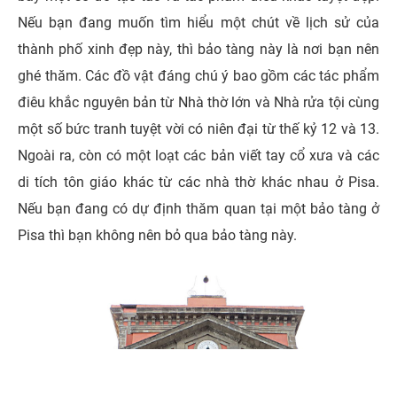
Nếu bạn đang muốn tìm hiểu một chút về lịch sử của
thành phố xinh đẹp này, thì bảo tàng này là nơi bạn nên
ghé thăm. Các đồ vật đáng chú ý bao gồm các tác phẩm
điêu khắc nguyên bản từ Nhà thờ lớn và Nhà rửa tội cùng
một số bức tranh tuyệt vời có niên đại từ thế kỷ 12 và 13.
Ngoài ra, còn có một loạt các bản viết tay cổ xưa và các
di tích tôn giáo khác từ các nhà thờ khác nhau ở Pisa.
Nếu bạn đang có dự định thăm quan tại một bảo tàng ở
Pisa thì bạn không nên bỏ qua bảo tàng này.