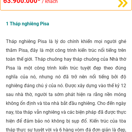
63.900.000
/ khách
1 Tháp nghiêng Pisa
Tháp nghiêng Pisa là lý do chính khiến mọi người ghé
thăm Pisa, đây là một công trình kiến ​​trúc nổi tiếng trên
toàn thế giới. Tháp chuông hay tháp chuông của Nhà thờ
Pisa là một công trình kiến ​​trúc tuyệt đẹp theo đúng
nghĩa của nó, nhưng nó đã trở nên nổi tiếng bởi độ
nghiêng đáng chú ý của nó. Được xây dựng vào thế kỷ 12
sau nhà thờ, người ta sớm phát hiện ra rằng nền móng
không ổn định và tòa nhà bắt đầu nghiêng. Cho đến ngày
nay, tòa tháp vẫn nghiêng và các biện pháp đã được thực
hiện để đảm bảo nó không bị sụp đổ. Kiến ​​trúc của tòa
tháp thực sự tuyệt vời và 6 hàng vòm đá đơn giản là đẹp,