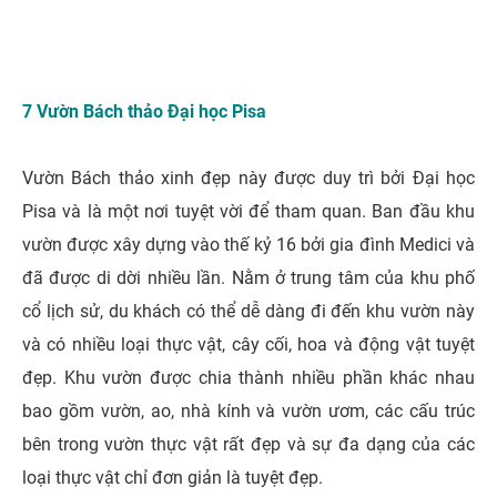
7 Vườn Bách thảo Đại học Pisa
Vườn Bách thảo xinh đẹp này được duy trì bởi Đại học
Pisa và là một nơi tuyệt vời để tham quan. Ban đầu khu
vườn được xây dựng vào thế kỷ 16 bởi gia đình Medici và
đã được di dời nhiều lần. Nằm ở trung tâm của khu phố
cổ lịch sử, du khách có thể dễ dàng đi đến khu vườn này
và có nhiều loại thực vật, cây cối, hoa và động vật tuyệt
đẹp. Khu vườn được chia thành nhiều phần khác nhau
bao gồm vườn, ao, nhà kính và vườn ươm, các cấu trúc
bên trong vườn thực vật rất đẹp và sự đa dạng của các
loại thực vật chỉ đơn giản là tuyệt đẹp.