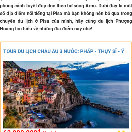
phong cảnh tuyệt đẹp dọc theo bờ sông Arno. Dưới đây là một
số địa điểm nổi tiếng tại Pisa mà bạn không nên bỏ qua trong
chuyến du lịch ở Pisa của mình, hãy cùng du lịch Phượng
Hoàng tìm hiểu về những địa điểm này nhé!
TOUR DU LỊCH CHÂU ÂU 3 NƯỚC: PHÁP - THỤY SĨ - Ý
đ