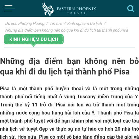
Du lịch Phượng Hoàng
/
Tin tức
/
Kinh nghiệm Du lịch
/
Những địa điểm bạn không nên bỏ qua khi đi du lịch tại thành phố Pisa
KINH NGHIỆM DU LỊCH
Những địa điểm bạn không nên bỏ
qua khi đi du lịch tại thành phố Pisa
Pisa là một thành phố huyền thoại và là một trong những
thành phố nổi tiếng nhất ở vùng Tuscany miền trung của Ý.
Trong thế kỷ 11 trở đi, Pisa nổi lên và trở thành một trong
những nước cộng hòa hàng hải lớn của Ý. Thành phố Pisa là
một thành phố tuyệt vời để bạn khám phá với một loạt các tòa
nhà lịch sử tuyệt đẹp và thực sự nó tự hào có hơn 20 nhà thờ
lịch sử. Hơn nữa, Pisa có một số bảo tàng đẳng cấp thế giới và