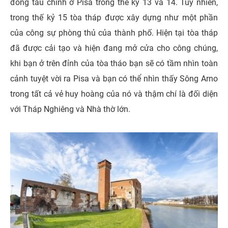
đóng tàu chính ở Pisa trong thế kỷ 13 và 14. Tuy nhiên,
trong thế kỷ 15 tòa tháp được xây dựng như một phần
của công sự phòng thủ của thành phố. Hiện tại tòa tháp
đã được cải tạo và hiện đang mở cửa cho công chúng,
khi bạn ở trên đỉnh của tòa tháo bạn sẽ có tầm nhìn toàn
cảnh tuyệt vời ra Pisa và bạn có thể nhìn thấy Sông Arno
trong tất cả vẻ huy hoàng của nó và thậm chí là đối diện
với Tháp Nghiêng và Nhà thờ lớn.