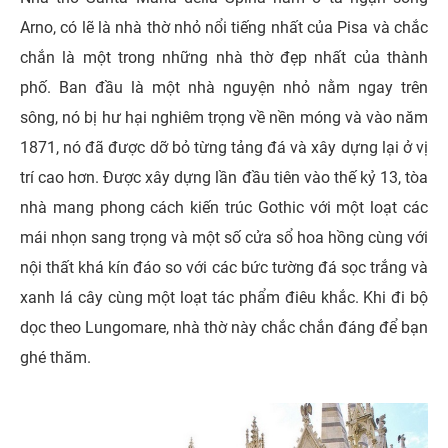
Arno, có lẽ là nhà thờ nhỏ nổi tiếng nhất của Pisa và chắc
chắn là một trong những nhà thờ đẹp nhất của thành
phố. Ban đầu là một nhà nguyện nhỏ nằm ngay trên
sông, nó bị hư hại nghiêm trọng về nền móng và vào năm
1871, nó đã được dỡ bỏ từng tảng đá và xây dựng lại ở vị
trí cao hơn. Được xây dựng lần đầu tiên vào thế kỷ 13, tòa
nhà mang phong cách kiến ​​trúc Gothic với một loạt các
mái nhọn sang trọng và một số cửa sổ hoa hồng cùng với
nội thất khá kín đáo so với các bức tường đá sọc trắng và
xanh lá cây cùng một loạt tác phẩm điêu khắc. Khi đi bộ
dọc theo Lungomare, nhà thờ này chắc chắn đáng để bạn
ghé thăm.