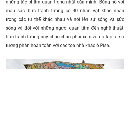
những tác phẩm quan trọng nhất của mình. Bùng nổ với
màu sắc, bức tranh tường có 30 nhân vật khác nhau
trong các tư thế khác nhau và nói lên sự sống và sức
sống và đối với những người quan tâm đến nghệ thuật,
bức tranh tường này chắc chắn phải xem và nó tạo ra sự
tương phản hoàn toàn với các tòa nhà khác ở Pisa.