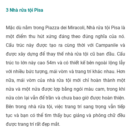
3 Nhà rửa tội Pisa
Mặc dù nằm trong Piazza dei Miracoli, Nhà rửa tội Pisa là
một điểm thu hút xứng đáng theo đúng nghĩa của nó.
Cấu trúc này được tạo ra cùng thời với Campanile và
được xây dựng để thay thế nhà rửa tội cũ ban đầu. Cấu
trúc to lớn này cao 54m và có thiết kế bên ngoài lộng lẫy
với nhiều bức tượng, mái vòm và trang trí khác nhau. Hơn
nữa, mái vòm của nhà rửa tội mới chỉ hoàn thành một
nửa và một nửa được lợp bằng ngói màu cam, trong khi
nửa còn lại vẫn để trần và chưa bao giờ được hoàn thiện.
Bên trong nhà rửa tội, việc trang trí sang trọng vẫn tiếp
tục và bạn có thể tìm thấy bục giảng và phông chữ đều
được trang trí rất đẹp mắt.