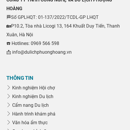
HOÀNG
🏁Số GPLHQT: 01-137/2022/TCDL-GP LHQT
🏡P10.2, Tòa nhà Licogi 13, 164 Khuất Duy Tiến, Thanh
Xuân, Hà Nội
☎️ Hotlines: 0969 566 598
📩 info@dulichphuonghoang.vn
THÔNG TIN
Kinh nghiệm Hội chợ
Kinh nghiệm Du lịch
Cẩm nang Du lịch
Hành trình khám phá
Văn hóa ẩm thực