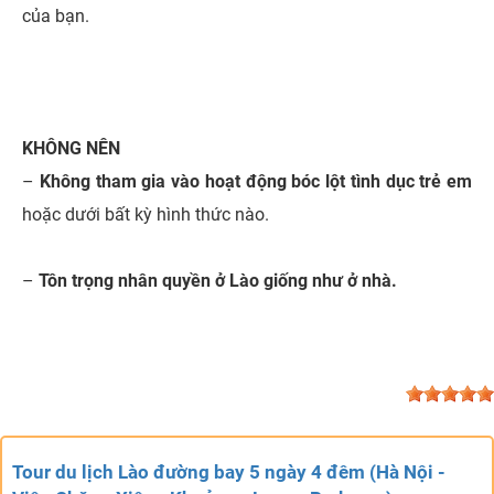
của bạn.
KHÔNG NÊN
–
Không tham gia vào hoạt động bóc lột tình dục trẻ em
hoặc dưới bất kỳ hình thức nào.
–
Tôn trọng nhân quyền ở Lào giống như ở nhà.
Tour du lịch Lào đường bay 5 ngày 4 đêm (Hà Nội -