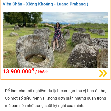
Viên Chăn - Xiêng Khoảng - Luang Prabang )
đ
13.900.000
/ khách
Để làm cho trải nghiệm du lịch của bạn thú vị hơn ở Lào,
Có một số điều Nên và Không đơn giản nhưng quan trọng
mà bạn nên nhớ trong suốt kỳ nghỉ của mình.