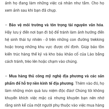
ảnh họ đang làm những việc cá nhân như tắm. Cho họ
xem ảnh sau khi bạn đã chụp.
–
Bảo vệ môi trường và tôn trọng tài nguyên văn hóa
.
Hãy lưu ý đến nơi bạn đi bộ để tránh làm ảnh hưởng đến
hệ sinh thái tự nhiên - ở trên những con đường trekking
hoặc trong những khu vực được chỉ định. Giúp bảo tồn
kiến ​​trúc hàng thế kỷ và kho báu khảo cổ của Lào bằng
cách tránh, trèo lên hoặc chạm vào chúng.
–
Mua hàng thủ công mỹ nghệ địa phương và các sản
phẩm để hỗ trợ nền kinh tế địa phương
. Thêm vào đó, họ
làm những món quà lưu niệm độc đáo! Chúng tôi không
khuyến khích việc mặc cả nhưng khuyên bạn nên nhớ
rằng sinh kế của một người phụ thuộc vào việc mua hàng