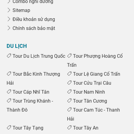
Combo nghỉ dưỡng
Sitemap
Điều khoản sử dụng
Chính sách bảo mật
DU LỊCH
Tour Du Lịch Trung Quốc
Tour Phượng Hoàng Cổ
Trấn
Tour Bắc Kinh Thượng
Tour Lệ Giang Cổ Trấn
Hải
Tour Cửu Trại Câu
Tour Cáp Nhĩ Tân
Tour Nam Ninh
Tour Trùng Khánh -
Tour Tân Cương
Thành Đô
Tour Cam Túc - Thanh
Hải
Tour Tây Tạng
Tour Tây An