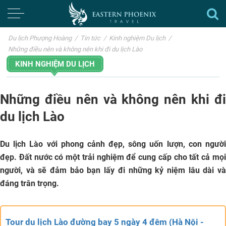
Du lịch Phượng Hoàng
/
Tin tức
/
Kinh nghiệm Du lịch
/
Những điều nên và không nên khi đi du lịch Lào
KINH NGHIỆM DU LỊCH
Những điều nên và không nên khi đi
du lịch Lào
Du lịch Lào với phong cảnh đẹp, sông uốn lượn, con người
đẹp. Đất nước có một trải nghiệm để cung cấp cho tất cả mọi
người, và sẽ đảm bảo bạn lấy đi những kỷ niệm lâu dài và
đáng trân trọng.
Tour du lịch Lào đường bay 5 ngày 4 đêm (Hà Nội -