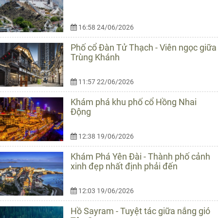
16:58 24/06/2026
Phố cổ Đàn Tử Thạch - Viên ngọc giữa
Trùng Khánh
11:57 22/06/2026
Khám phá khu phố cổ Hồng Nhai
Động
12:38 19/06/2026
Khám Phá Yên Đài - Thành phố cảnh
xinh đẹp nhất định phải đến
12:03 19/06/2026
Hồ Sayram - Tuyệt tác giữa nắng gió