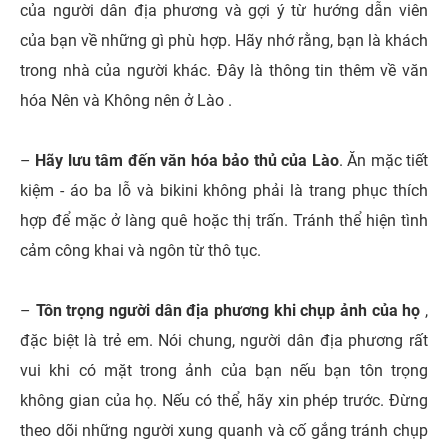
của người dân địa phương và gợi ý từ hướng dẫn viên
của bạn về những gì phù hợp. Hãy nhớ rằng, bạn là khách
trong nhà của người khác. Đây là thông tin thêm về văn
hóa Nên và Không nên ở Lào .
–
Hãy lưu tâm đến văn hóa bảo thủ của Lào
. Ăn mặc tiết
kiệm - áo ba lỗ và bikini không phải là trang phục thích
hợp để mặc ở làng quê hoặc thị trấn. Tránh thể hiện tình
cảm công khai và ngôn từ thô tục.
–
Tôn trọng người dân địa phương khi chụp ảnh của họ
,
đặc biệt là trẻ em. Nói chung, người dân địa phương rất
vui khi có mặt trong ảnh của bạn nếu bạn tôn trọng
không gian của họ. Nếu có thể, hãy xin phép trước. Đừng
theo dõi những người xung quanh và cố gắng tránh chụp