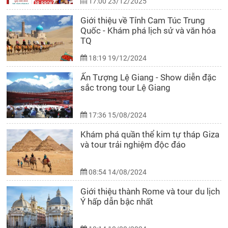
17:00 23/12/2025
Giới thiệu về Tỉnh Cam Túc Trung
Quốc - Khám phá lịch sử và văn hóa
TQ
18:19 19/12/2024
Ấn Tượng Lệ Giang - Show diễn đặc
sắc trong tour Lệ Giang
17:36 15/08/2024
Khám phá quần thể kim tự tháp Giza
và tour trải nghiệm độc đáo
08:54 14/08/2024
Giới thiệu thành Rome và tour du lịch
Ý hấp dẫn bậc nhất