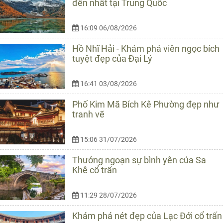
đến nhất tại Trung Quốc
16:09 06/08/2026
Hồ Nhĩ Hải - Khám phá viên ngọc bích
tuyệt đẹp của Đại Lý
16:41 03/08/2026
Phố Kim Mã Bích Kê Phường đẹp như
tranh vẽ
15:06 31/07/2026
Thưởng ngoạn sự bình yên của Sa
Khê cổ trấn
11:29 28/07/2026
Khám phá nét đẹp của Lạc Đới cổ trấn