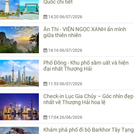
Quốc chi tiết
14:20 06/07/2026
Ân Thi - VIÊN NGỌC XANH ẩn mình
giữa thiên nhiên
14:16 06/07/2026
Phố Đông - Khu phố sầm uất và hiện
đại nhất Thượng Hải
11:53 06/07/2026
Check-in Lục Gia Chủy – Góc nhìn đẹp
nhất về Thượng Hải hoa lệ
17:04 26/06/2026
Khám phá phố đi bộ Barkhor Tây Tạng