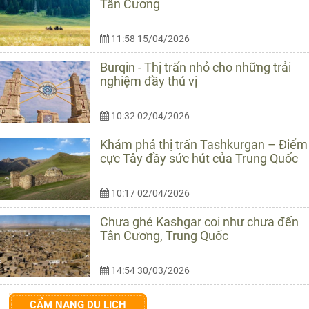
Tân Cương
11:58 15/04/2026
Burqin - Thị trấn nhỏ cho những trải
nghiệm đầy thú vị
10:32 02/04/2026
Khám phá thị trấn Tashkurgan – Điểm
cực Tây đầy sức hút của Trung Quốc
10:17 02/04/2026
Chưa ghé Kashgar coi như chưa đến
Tân Cương, Trung Quốc
14:54 30/03/2026
CẨM NANG DU LỊCH