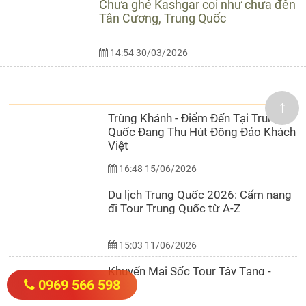
Chưa ghé Kashgar coi như chưa đến
Tân Cương, Trung Quốc
14:54 30/03/2026
CẨM NANG DU LỊCH
↑
Trùng Khánh - Điểm Đến Tại Trung
Quốc Đang Thu Hút Đông Đảo Khách
Việt
16:48 15/06/2026
Du lịch Trung Quốc 2026: Cẩm nang
đi Tour Trung Quốc từ A-Z
15:03 11/06/2026
Khuyến Mại Sốc Tour Tây Tạng -
0969 566 598
Giảm Ngay 2 Triệu Cho Booking Đầu
Tiên