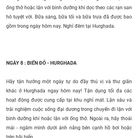
ống thở hoặc lặn với bình dưỡng khí dọc theo các rạn san
hô tuyệt vời. Bữa sáng, bữa tối và bữa trưa đã được bao
gồm trong ngày hôm nay. Nghỉ đêm tại Hurghada.
NGÀY 8 : BIỂN ĐỎ - HURGHADA
Hãy tận hưởng một ngày tự do đầy thú vị và thư giãn
khác ở Hurghada ngay hôm nay! Tận dụng tối đa các
hoạt động được cung cấp tại khu nghỉ mát. Lặn sâu và
trải nghiệm cuộc sống đại dương trong chuyến đi lặn với
bình dưỡng khí hoặc lặn với ống thở. Ngoài ra, hãy thoải
mái - ngâm mình dưới ánh nắng bên cạnh hồ bơi hoặc
trên bãi biển.