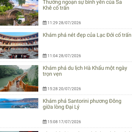
Thưởng ngoạn sự bình yên của Sa
Khê cổ trấn
11:29 28/07/2026
Khám phá nét đẹp của Lạc Đới cổ trấn
11:04 28/07/2026
Khám phá du lịch Hà Khẩu một ngày
trọn vẹn
15:28 20/07/2026
Khám phá Santorini phương Đông
giữa lòng Đại Lý
15:08 17/07/2026