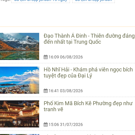
TIN CÙNG LOẠI
Đạo Thành Á Đinh - Thiên đường đáng
đến nhất tại Trung Quốc
16:09 06/08/2026
Hồ Nhĩ Hải - Khám phá viên ngọc bích
tuyệt đẹp của Đại Lý
16:41 03/08/2026
Phố Kim Mã Bích Kê Phường đẹp như
tranh vẽ
15:06 31/07/2026