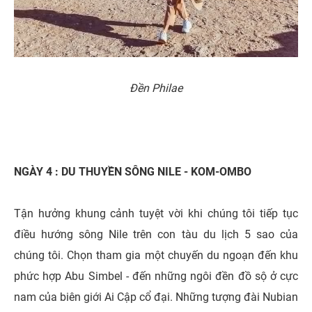
Đền Philae
NGÀY 4 : ​DU THUYỀN SÔNG NILE - KOM-OMBO
Tận hưởng khung cảnh tuyệt vời khi chúng tôi tiếp tục
điều hướng sông Nile trên con tàu du lịch 5 sao của
chúng tôi. Chọn tham gia một chuyến du ngoạn đến khu
phức hợp Abu Simbel - đến những ngôi đền đồ sộ ở cực
nam của biên giới Ai Cập cổ đại. Những tượng đài Nubian