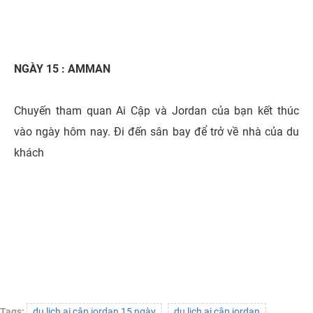
NGÀY 15 : AMMAN
Chuyến tham quan Ai Cập và Jordan của bạn kết thúc
vào ngày hôm nay. Đi đến sân bay để trở về nhà của du
khách
Tags:
du lịch ai cập jordan 15 ngày
du lịch ai cập jordan