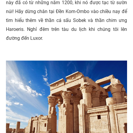
này đã có từ những năm 1200, khi nó được tạc từ sườn
núi! Hãy dừng chân tại Đền Kom-Ombo vào chiều nay để
tìm hiểu thêm về thần cá sấu Sobek và thần chim ưng
Haroeris. Nghỉ đêm trên tàu du lịch khi chúng tôi lên
đường đến Luxor.