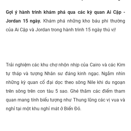
Gợi ý hành trình khám phá qua các kỳ quan Ai Cập -
Jordan 15 ngày.
Khám phá những kho báu phi thường
của Ai Cập và Jordan trong hành trình 15 ngày thú vị!
Trải nghiệm các khu chợ nhộn nhịp của Cairo và các Kim
tự tháp và tượng Nhân sư đáng kinh ngạc. Ngắm nhìn
những kỳ quan cổ đại dọc theo sông Nile khi du ngoạn
trên sông trên con tàu 5 sao. Ghé thăm các điểm tham
quan mang tính biểu tượng như Thung lũng các vị vua và
nghỉ tại một khu nghỉ mát ở Biển Đỏ.