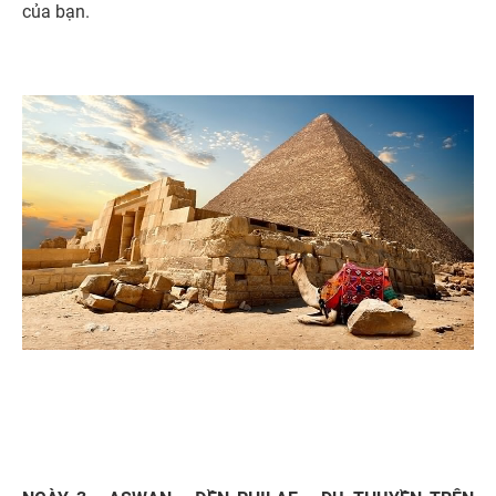
của bạn.