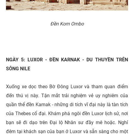
Đền Kom Ombo
NGÀY 5: LUXOR - ĐỀN KARNAK - DU THUYỀN TRÊN
SÔNG NILE
Xuống xe dọc theo Bờ Đông Luxor và tham quan điểm
đến thú vị này. Tận mắt trải nghiệm vẻ uy nghiêm của
quần thể đền Karnak - những di tích vĩ đại này là tàn tích
của Thebes cổ đại. Khám phá ngôi đền Luxor lịch sử, nơi
bạn sẽ đi dạo trên Đại lộ Nhân sư đầy mê hoặc. Nghỉ
đêm tại khách sạn của bạn ở Luxor và sẵn sàng cho một