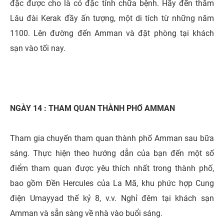
đặc được cho là có đặc tính chữa bệnh. Hãy đến thăm
Lâu đài Kerak đầy ấn tượng, một di tích từ những năm
1100. Lên đường đến Amman và đặt phòng tại khách
sạn vào tối nay.
NGÀY 14 : THAM QUAN THÀNH PHỐ AMMAN
Tham gia chuyến tham quan thành phố Amman sau bữa
sáng. Thực hiện theo hướng dẫn của bạn đến một số
điểm tham quan được yêu thích nhất trong thành phố,
bao gồm Đền Hercules của La Mã, khu phức hợp Cung
điện Umayyad thế kỷ 8, v.v. Nghỉ đêm tại khách sạn
Amman và sẵn sàng về nhà vào buổi sáng.