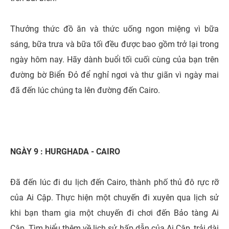
Thưởng thức đồ ăn và thức uống ngon miệng vì bữa
sáng, bữa trưa và bữa tối đều được bao gồm trở lại trong
ngày hôm nay. Hãy dành buổi tối cuối cùng của bạn trên
đường bờ Biển Đỏ để nghỉ ngơi và thư giãn vì ngày mai
đã đến lúc chúng ta lên đường đến Cairo.
NGÀY 9 : HURGHADA - CAIRO
Đã đến lúc đi du lịch đến Cairo, thành phố thủ đô rực rỡ
của Ai Cập. Thực hiện một chuyến đi xuyên qua lịch sử
khi bạn tham gia một chuyến đi chơi đến Bảo tàng Ai
Cập. Tìm hiểu thêm về lịch sử hấp dẫn của Ai Cập, trải dài