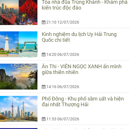
Tòa nhà đũa Trùng Khánh - Khám phá
kiến trúc độc đáo
21:10 12/07/2026
Kinh nghiệm du lịch Uy Hải Trung
Quốc chi tiết
14:20 06/07/2026
Ân Thi - VIÊN NGỌC XANH ẩn mình
giữa thiên nhiên
14:16 06/07/2026
Phố Đông - Khu phố sầm uất và hiện
đại nhất Thượng Hải
11:53 06/07/2026