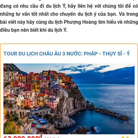
đang có nhu cầu đi du lịch Ý, hãy liên hệ với chúng tôi để có
những tư vấn tốt nhất cho chuyến du lịch ý của bạn. Và trong
bài viết này hãy cùng du lịch Phượng Hoàng tìm hiểu về những
điều bạn nên biết khi du lịch Ý.
TOUR DU LỊCH CHÂU ÂU 3 NƯỚC: PHÁP - THỤY SĨ - Ý
đ