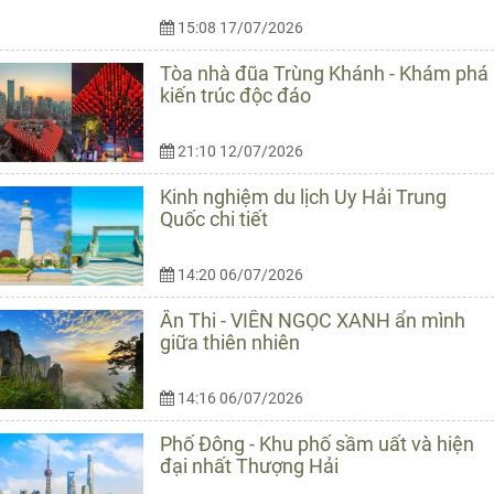
15:08 17/07/2026
Tòa nhà đũa Trùng Khánh - Khám phá
kiến trúc độc đáo
21:10 12/07/2026
Kinh nghiệm du lịch Uy Hải Trung
Quốc chi tiết
14:20 06/07/2026
Ân Thi - VIÊN NGỌC XANH ẩn mình
giữa thiên nhiên
14:16 06/07/2026
Phố Đông - Khu phố sầm uất và hiện
đại nhất Thượng Hải