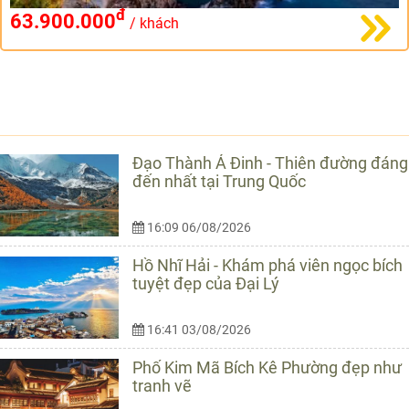
đ
63.900.000
/ khách
TIN CÙNG LOẠI
Đạo Thành Á Đinh - Thiên đường đáng
đến nhất tại Trung Quốc
16:09 06/08/2026
Hồ Nhĩ Hải - Khám phá viên ngọc bích
tuyệt đẹp của Đại Lý
16:41 03/08/2026
Phố Kim Mã Bích Kê Phường đẹp như
tranh vẽ