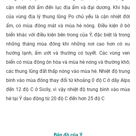
cận nhiệt đới ẩm đến lục địa ẩm và đại dương. Khí hậu
của vùng địa lý thung lũng Po chủ yếu là cận nhiệt đới
ẩm, có mùa đông mát và mùa hè nóng. Điều kiện ở bờ
biển khác với điều kiện bên trong của Ý, đặc biệt là trong
những tháng mùa đông khi những nơi cao hơn có xu
hướng lạnh, ẩm ướt và thường có tuyết. Các vùng ven
biển có mùa đông ôn hòa và mùa hè nóng và thường khô;
các thung lũng đất thấp nóng vào mùa hè. Nhiệt độ trung
bình vào mùa đông thay đổi từ khoảng 0 độ C ở dãy Alps
đến 12 độ C ở Sicily, vì vậy nhiệt độ trung bình vào mùa
hè tại Ý dao động từ 20 độ C đến hơn 25 độ C
Bản đồ của Ý