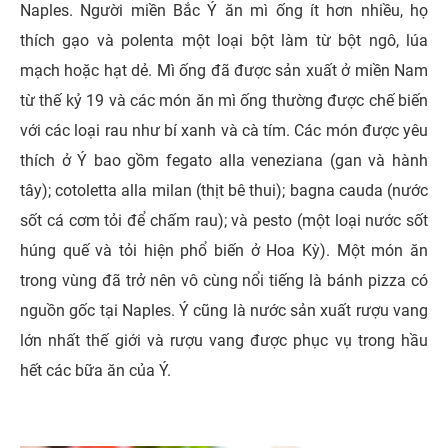
Naples. Người miền Bắc Ý ăn mì ống ít hơn nhiều, họ
thích gạo và polenta một loại bột làm từ bột ngô, lúa
mạch hoặc hạt dẻ. Mì ống đã được sản xuất ở miền Nam
từ thế kỷ 19 và các món ăn mì ống thường được chế biến
với các loại rau như bí xanh và cà tím. Các món được yêu
thích ở Ý bao gồm fegato alla veneziana (gan và hành
tây); cotoletta alla milan (thịt bê thui); bagna cauda (nước
sốt cá cơm tỏi để chấm rau); và pesto (một loại nước sốt
húng quế và tỏi hiện phổ biến ở Hoa Kỳ). Một món ăn
trong vùng đã trở nên vô cùng nổi tiếng là bánh pizza có
nguồn gốc tại Naples. Ý cũng là nước sản xuất rượu vang
lớn nhất thế giới và rượu vang được phục vụ trong hầu
hết các bữa ăn của Ý.