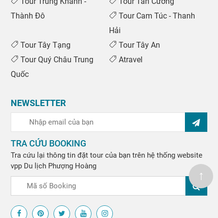
Tour Trùng Khánh -
Tour Tân Cương
Thành Đô
Tour Cam Túc - Thanh
Hải
Tour Tây Tạng
Tour Tây An
Tour Quý Châu Trung
Atravel
Quốc
NEWSLETTER
TRA CỨU BOOKING
Tra cứu lại thông tin đặt tour của bạn trên hệ thống website
vpp
Du lịch Phượng Hoàng
↑