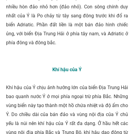
nhiều hòn đảo nhỏ hơn (đảo nhỏ). Con sông chính duy
nhất của Ý là Po chảy từ tây sang đông trước khi đổ ra
biển Adriatic. Phần đất liền là một bán đảo hình chiếc
ủng, với biển Địa Trung Hải ở phía tây nam, và Adriatic ở
phía đông và đông bắc.
Khí hậu của Ý
Khí hậu của Ý chịu ảnh hưởng lớn của biển Địa Trung Hải
bao quanh nước Ý ở mọi phía ngoại trừ phía Bắc. Những
vùng biển này tạo thành một hồ chứa nhiệt và độ ẩm cho
Ý. Do chiều dài của bán đảo và vùng nội địa của Ý chủ
yếu là núi nên khí hậu của Ý rất đa dạng. Ở hầu hết các
vùng nội địa phía Bắc và Trung Bộ, khí hậu dao động từ