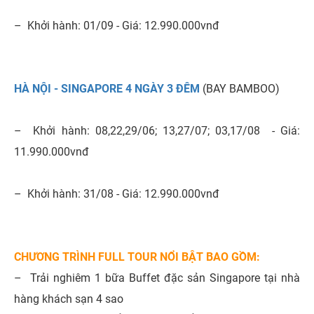
– Khởi hành: 01/09 - Giá: 12.990.000vnđ
HÀ NỘI - SINGAPORE 4 NGÀY 3 ĐÊM
(BAY BAMBOO)
– Khởi hành: 08,22,29/06; 13,27/07; 03,17/08 - Giá:
11.990.000vnđ
– Khởi hành: 31/08 - Giá: 12.990.000vnđ
CHƯƠNG TRÌNH FULL TOUR NỔI BẬT BAO GỒM:
–
Trải nghiêm 1 bữa Buffet đặc sản Singapore tại nhà
hàng khách sạn 4 sao