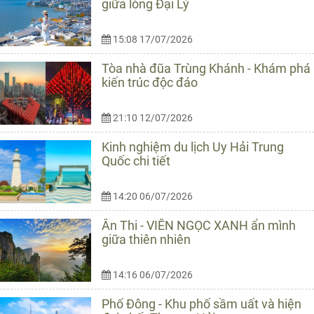
giữa lòng Đại Lý
15:08 17/07/2026
Tòa nhà đũa Trùng Khánh - Khám phá
kiến trúc độc đáo
21:10 12/07/2026
Kinh nghiệm du lịch Uy Hải Trung
Quốc chi tiết
14:20 06/07/2026
Ân Thi - VIÊN NGỌC XANH ẩn mình
giữa thiên nhiên
14:16 06/07/2026
Phố Đông - Khu phố sầm uất và hiện