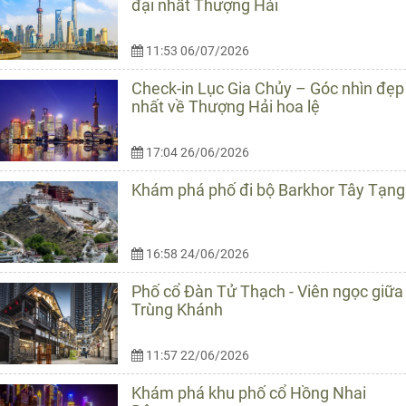
đại nhất Thượng Hải
11:53 06/07/2026
Check-in Lục Gia Chủy – Góc nhìn đẹp
nhất về Thượng Hải hoa lệ
17:04 26/06/2026
Khám phá phố đi bộ Barkhor Tây Tạng
16:58 24/06/2026
Phố cổ Đàn Tử Thạch - Viên ngọc giữa
Trùng Khánh
11:57 22/06/2026
Khám phá khu phố cổ Hồng Nhai