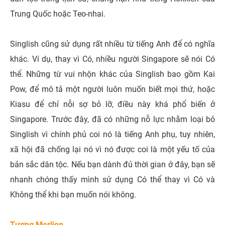
Trung Quốc hoặc Teo-nhai.
Singlish cũng sử dụng rất nhiều từ tiếng Anh để có nghĩa
khác. Ví dụ, thay vì Có, nhiều người Singapore sẽ nói Có
thể. Những từ vui nhộn khác của Singlish bao gồm Kai
Pow, để mô tả một người luôn muốn biết mọi thứ, hoặc
Kiasu để chỉ nỗi sợ bỏ lỡ, điều này khá phổ biến ở
Singapore. Trước đây, đã có những nỗ lực nhằm loại bỏ
Singlish vì chính phủ coi nó là tiếng Anh phụ, tuy nhiên,
xã hội đã chống lại nó vì nó được coi là một yếu tố của
bản sắc dân tộc. Nếu bạn dành đủ thời gian ở đây, bạn sẽ
nhanh chóng thấy mình sử dụng Có thể thay vì Có và
Không thể khi bạn muốn nói không.
Tượng Merlion