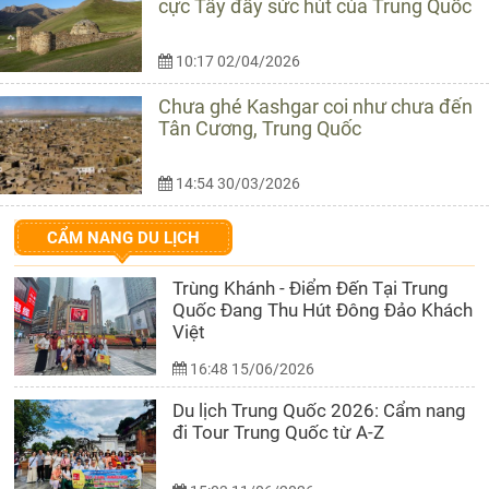
cực Tây đầy sức hút của Trung Quốc
10:17 02/04/2026
Chưa ghé Kashgar coi như chưa đến
Tân Cương, Trung Quốc
14:54 30/03/2026
CẨM NANG DU LỊCH
Trùng Khánh - Điểm Đến Tại Trung
Quốc Đang Thu Hút Đông Đảo Khách
Việt
16:48 15/06/2026
Du lịch Trung Quốc 2026: Cẩm nang
đi Tour Trung Quốc từ A-Z