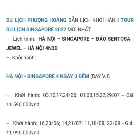
DU LỊCH PHƯỢNG HOÀNG
SẴN LỊCH KHỞI HÀNH
TOUR
DU LỊCH SINGAPORE 2022
MỚI NHẤT
–
Lịch trình:
HÀ NỘI – SINGAPORE – ĐẢO SENTOSA -
JEWEL – HÀ NỘI 4N3Đ
–
Khởi hành:
HÀ NỘI - SINGAPORE 4 NGÀY 3 ĐÊM
(BAY VJ)
– Khởi hành: 03,10,17,24/06; 01,08,15,22,29/07 - Giá
11.590.000vnđ
– Khởi hành: 16,23/06; 14,21/07; 11,18/08; 22/09 - Giá:
11.990.000vnđ