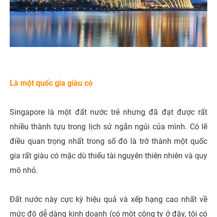
Là một quốc gia giàu có
Singapore là một đất nước trẻ nhưng đã đạt được rất
nhiều thành tựu trong lịch sử ngắn ngủi của mình. Có lẽ
điều quan trọng nhất trong số đó là trở thành một quốc
gia rất giàu có mặc dù thiếu tài nguyên thiên nhiên và quy
mô nhỏ.
Đất nước này cực kỳ hiệu quả và xếp hạng cao nhất về
mức độ dễ dàng kinh doanh (có một công ty ở đây, tôi có