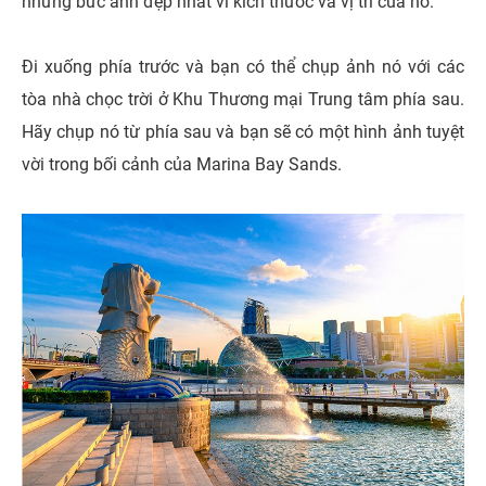
những bức ảnh đẹp nhất vì kích thước và vị trí của nó.
Đi xuống phía trước và bạn có thể chụp ảnh nó với các
tòa nhà chọc trời ở Khu Thương mại Trung tâm phía sau.
Hãy chụp nó từ phía sau và bạn sẽ có một hình ảnh tuyệt
vời trong bối cảnh của Marina Bay Sands.