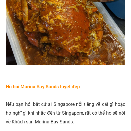
Hồ bơi Marina Bay Sands tuyệt đẹp
Nếu bạn hỏi bất cứ ai Singapore nổi tiếng về cái gì hoặc
họ nghĩ gì khi nhắc đến từ Singapore, rất có thể họ sẽ nói
về Khách sạn Marina Bay Sands.