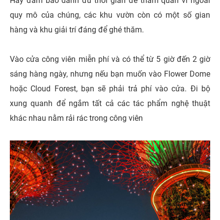
Hãy đảm bảo dành đủ thời gian để tham quan vì ngoài
quy mô của chúng, các khu vườn còn có một số gian
hàng và khu giải trí đáng để ghé thăm.
Vào cửa công viên miễn phí và có thể từ 5 giờ đến 2 giờ
sáng hàng ngày, nhưng nếu bạn muốn vào Flower Dome
hoặc Cloud Forest, bạn sẽ phải trả phí vào cửa. Đi bộ
xung quanh để ngắm tất cả các tác phẩm nghệ thuật
khác nhau nằm rải rác trong công viên