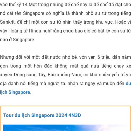
vào thế kỷ 14.Một trong những đế chế này là đế chế đã đặt cho
nó cái tên Singapore có nghĩa là thành phố sư tử trong tiếng
Sankrit, để chỉ một con sư tử nhìn thấy trong khu vực. Hoặc vì
vậy Hoàng tử Hindu nghĩ rằng chưa bao giờ có bất kỳ con sư tử
nào ở Singapore.
Nhưng đối với một đất nước nhỏ bé, vỏn vẹn 6 triệu dân nằm
gọn trong một hòn đảo không mất quá nửa tiếng chạy xe
xuyên Đông sang Tây, Bắc xuống Nam, có khá nhiều yếu tố và
địa danh nổi tiếng mà người ta. nhận ra ngay và muốn đến
du
lịch Singapore
.
Tour du lịch Singapore 2024 4N3D