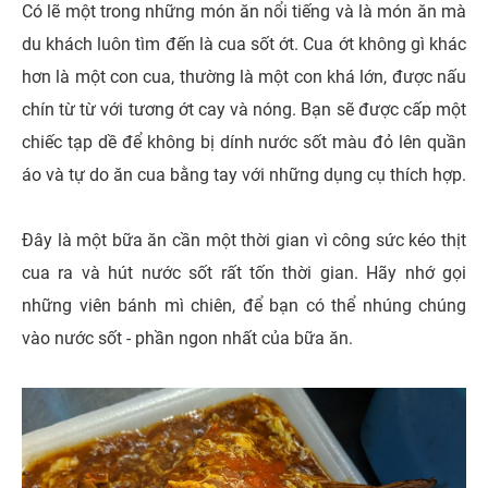
Có lẽ một trong những món ăn nổi tiếng và là món ăn mà
du khách luôn tìm đến là cua sốt ớt. Cua ớt không gì khác
hơn là một con cua, thường là một con khá lớn, được nấu
chín từ từ với tương ớt cay và nóng. Bạn sẽ được cấp một
chiếc tạp dề để không bị dính nước sốt màu đỏ lên quần
áo và tự do ăn cua bằng tay với những dụng cụ thích hợp.
Đây là một bữa ăn cần một thời gian vì công sức kéo thịt
cua ra và hút nước sốt rất tốn thời gian. Hãy nhớ gọi
những viên bánh mì chiên, để bạn có thể nhúng chúng
vào nước sốt - phần ngon nhất của bữa ăn.