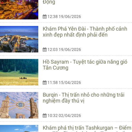
Động
12:38 19/06/2026
Khám Phá Yên Đài - Thành phố cảnh
xinh đẹp nhất định phải đến
12:03 19/06/2026
Hồ Sayram - Tuyệt tác giữa nắng gió
Tân Cương
11:58 15/04/2026
Burqin - Thị trấn nhỏ cho những trải
nghiệm đầy thú vị
10:32 02/04/2026
Khám phá thị trấn Tashkurgan – Điểm