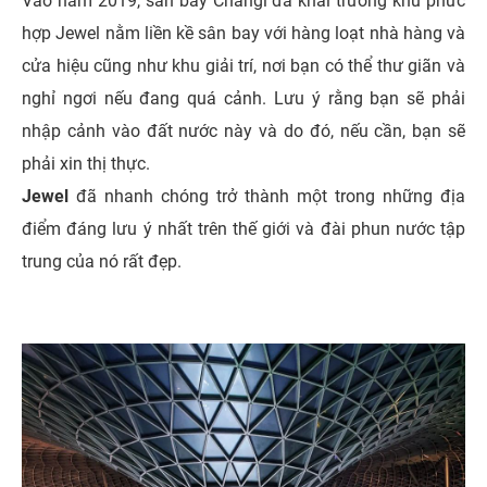
Vào năm 2019, sân bay Changi đã khai trương khu phức
hợp Jewel nằm liền kề sân bay với hàng loạt nhà hàng và
cửa hiệu cũng như khu giải trí, nơi bạn có thể thư giãn và
nghỉ ngơi nếu đang quá cảnh. Lưu ý rằng bạn sẽ phải
nhập cảnh vào đất nước này và do đó, nếu cần, bạn sẽ
phải xin thị thực.
Jewel
đã nhanh chóng trở thành một trong những địa
điểm đáng lưu ý nhất trên thế giới và đài phun nước tập
trung của nó rất đẹp.