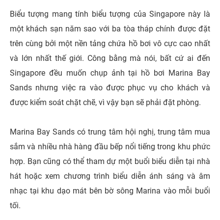
Biểu tượng mang tính biểu tượng của Singapore này là
một khách sạn năm sao với ba tòa tháp chính được đặt
trên cùng bởi một nền tảng chứa hồ bơi vô cực cao nhất
và lớn nhất thế giới. Công bằng mà nói, bất cứ ai đến
Singapore đều muốn chụp ảnh tại hồ bơi Marina Bay
Sands nhưng việc ra vào được phục vụ cho khách và
được kiểm soát chặt chẽ, vì vậy bạn sẽ phải đặt phòng.
Marina Bay Sands có trung tâm hội nghị, trung tâm mua
sắm và nhiều nhà hàng đầu bếp nổi tiếng trong khu phức
hợp. Bạn cũng có thể tham dự một buổi biểu diễn tại nhà
hát hoặc xem chương trình biểu diễn ánh sáng và âm
nhạc tại khu dạo mát bên bờ sông Marina vào mỗi buổi
tối.