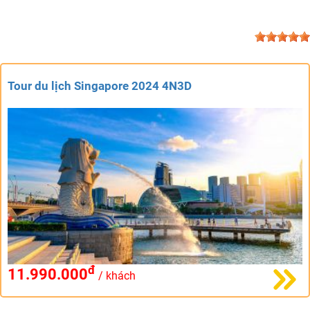
Tour du lịch Singapore 2024 4N3D
đ
11.990.000
/ khách