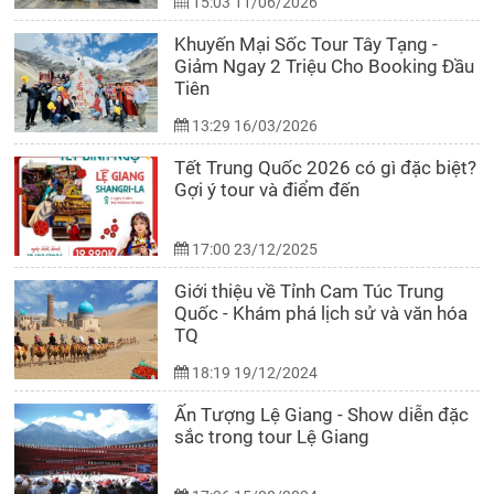
15:03 11/06/2026
Khuyến Mại Sốc Tour Tây Tạng -
Giảm Ngay 2 Triệu Cho Booking Đầu
Tiên
13:29 16/03/2026
Tết Trung Quốc 2026 có gì đặc biệt?
Gợi ý tour và điểm đến
17:00 23/12/2025
Giới thiệu về Tỉnh Cam Túc Trung
Quốc - Khám phá lịch sử và văn hóa
TQ
18:19 19/12/2024
Ấn Tượng Lệ Giang - Show diễn đặc
sắc trong tour Lệ Giang