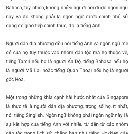
Bahasa, tuy nhiên, không nhiều người nói được ngôn ngữ
này và đó không phải là ngôn ngữ được chính phủ sử
dụng để giao tiếp chính thức, đó là tiếng Anh.
Người dân địa phương đều nói tiếng Anh và ngôn ngữ mẹ
đẻ của họ tùy thuộc vào nhóm dân tộc mà họ thuộc về,
tiếng Tamil nếu họ là người Ấn Độ, tiếng Bahasa nếu họ
là người Mã Lai hoặc tiếng Quan Thoại nếu họ là người
gốc Hoa.
Một trong những khía cạnh hài hước nhất của Singapore
là thực tế là người dân địa phương, trong số họ, ít nhất,
nói tiếng Singlish. Ngôn ngữ không phải ngôn ngữ này là
sự kết hợp của tiếng Anh với nhiều từ đến từ các nhóm
dân tộc trong lịch sử, chẳng hạn như tiếng Hokkien của