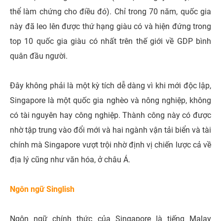
thể làm chứng cho điều đó). Chỉ trong 70 năm, quốc gia
này đã leo lên được thứ hạng giàu có và hiện đứng trong
top 10 quốc gia giàu có nhất trên thế giới về GDP bình
quân đầu người.
Đây không phải là một kỳ tích dễ dàng vì khi mới độc lập,
Singapore là một quốc gia nghèo và nông nghiệp, không
có tài nguyên hay công nghiệp. Thành công này có được
nhờ tập trung vào đổi mới và hai ngành vận tải biển và tài
chính mà Singapore vượt trội nhờ định vị chiến lược cả về
địa lý cũng như văn hóa, ở châu Á.
Ngôn ngữ Singlish
Ngôn ngữ chính thức của Singapore là tiếng Malay