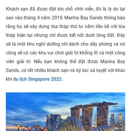
Khách sạn đã được đặt kín chỗ vĩnh viễn, đó là lý do tại
sao vào tháng 4 năm 2019, Marina Bay Sands thông báo
rằng họ sẽ xây dựng tòa tháp thứ tư nằm liền kề với tòa
tháp hiện tại nhưng chỉ được kết nối dưới lòng đất. Đây
sẽ là một khu nghỉ dưỡng chỉ dành cho dãy phòng và nó
cũng sẽ có các khu vui chơi giải trí khổng lồ và một công
viên giải trí. Nếu bạn không thể đặt được Marina Bay
Sands, có rất nhiều khách sạn và ký túc xá tuyệt vời khác
khi
du lịch Singapore 2022
.