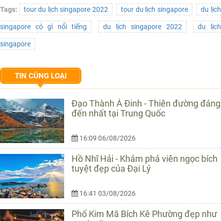
Tags:
tour du lịch singapore 2022
tour du lịch singapore
du lịc
singapore có gì nổi tiếng
du lịch singapore 2022
du lịc
singapore
TIN CÙNG LOẠI
Đạo Thành Á Đinh - Thiên đường đáng
đến nhất tại Trung Quốc
16:09 06/08/2026
Hồ Nhĩ Hải - Khám phá viên ngọc bích
tuyệt đẹp của Đại Lý
16:41 03/08/2026
Phố Kim Mã Bích Kê Phường đẹp như