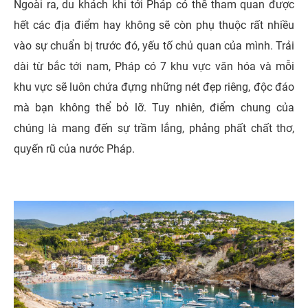
Ngoài ra, du khách khi tới Pháp có thể tham quan được
hết các địa điểm hay không sẽ còn phụ thuộc rất nhiều
vào sự chuẩn bị trước đó, yếu tố chủ quan của mình. Trải
dài từ bắc tới nam, Pháp có 7 khu vực văn hóa và mỗi
khu vực sẽ luôn chứa đựng những nét đẹp riêng, độc đáo
mà bạn không thể bỏ lỡ. Tuy nhiên, điểm chung của
chúng là mang đến sự trầm lắng, phảng phất chất thơ,
quyến rũ của nước Pháp.