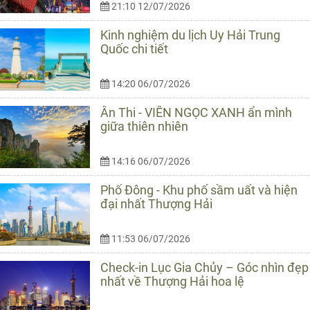
21:10 12/07/2026
Kinh nghiệm du lịch Uy Hải Trung
Quốc chi tiết
14:20 06/07/2026
Ân Thi - VIÊN NGỌC XANH ẩn mình
giữa thiên nhiên
14:16 06/07/2026
Phố Đông - Khu phố sầm uất và hiện
đại nhất Thượng Hải
11:53 06/07/2026
Check-in Lục Gia Chủy – Góc nhìn đẹp
nhất về Thượng Hải hoa lệ