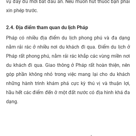
vụ đầy đủ mới bắt đầu ăn. Nếu muốn hút thuốc bạn phải
xin phép trước.
2.4. Địa điểm tham quan du lịch Pháp
Pháp có nhiều địa điểm du lịch phong phú và đa dạng
nằm rải rác ở nhiều nơi du khách đi qua. Điểm du lịch ở
Pháp rất phong phú, nằm rải rác khắp các vùng miền nơi
du khách đi qua. Giao thông ở Pháp rất hoàn thiện, nên
góp phần không nhỏ trong việc mang lại cho du khách
những hành trình khám phá cực kỳ thú vị và thuận lợi,
hầu hết các điểm đến ở một đất nước có địa hình khá đa
dạng.