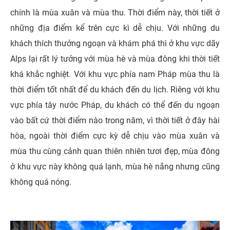
chính là mùa xuân và mùa thu. Thời điểm này, thời tiết ở
những địa điểm kể trên cực kì dễ chịu. Với những du
khách thích thưởng ngoạn và khám phá thì ở khu vực dãy
Alps lại rất lý tưởng với mùa hè và mùa đông khi thời tiết
khá khắc nghiệt. Với khu vực phía nam Pháp mùa thu là
thời điểm tốt nhất để du khách đến du lịch. Riêng với khu
vực phía tây nước Pháp, du khách có thể đến du ngoạn
vào bất cứ thời điểm nào trong năm, vì thời tiết ở đây hài
hòa, ngoài thời điểm cực kỳ dễ chịu vào mùa xuân và
mùa thu cùng cảnh quan thiên nhiên tươi đẹp, mùa đông
ở khu vực này không quá lạnh, mùa hè nắng nhưng cũng
không quá nóng.