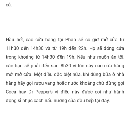
cả.
Hầu hết, các cửa hàng tại Pháp sẽ có giờ mở cửa từ
11h30 đến 14h30 và từ 19h đến 22h. Họ sẽ đóng cửa
trong khoảng từ 14h30 đến 19h. Nếu như muốn ăn tối,
các bạn sẽ phải đến sau 8h30 vì lúc này các cửa hàng
mới mở cửa. Một điều đặc biệt nữa, khi dùng bữa ở nhà
hàng hãy gọi rượu vang hoặc nước khoáng chứ đừng gọi
Coca hay Dr Pepper’s vì điều này được coi như hành
động sỉ nhục cách nấu nướng của đầu bếp tại đây.