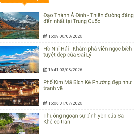
Đạo Thành Á Đinh - Thiên đường đáng
đến nhất tại Trung Quốc
16:09 06/08/2026
Hồ Nhĩ Hải - Khám phá viên ngọc bích
tuyệt đẹp của Đại Lý
16:41 03/08/2026
Phố Kim Mã Bích Kê Phường đẹp như
tranh vẽ
15:06 31/07/2026
Thưởng ngoạn sự bình yên của Sa
Khê cổ trấn