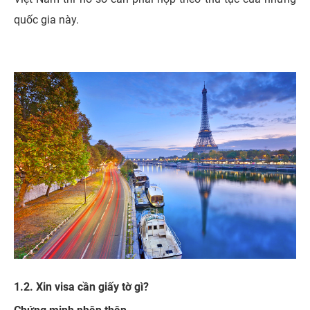
quốc gia này.
1.2. Xin visa cần giấy tờ gì?