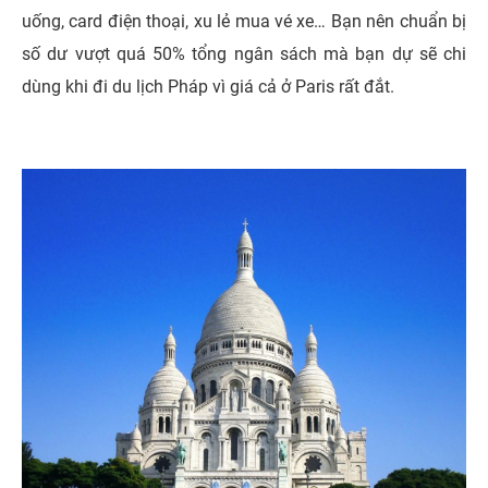
uống, card điện thoại, xu lẻ mua vé xe… Bạn nên chuẩn bị
số dư vượt quá 50% tổng ngân sách mà bạn dự sẽ chi
dùng khi đi du lịch Pháp vì giá cả ở Paris rất đắt.