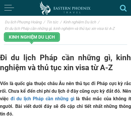
Du lịch Phượng Hoàng
/
Tin tức
/
Kinh nghiệm Du lịch
/
Đi du lịch Pháp cần những gì, kinh nghiệm và thủ tục xin visa từ A-Z
KINH NGHIỆM DU LỊCH
Đi du lịch Pháp cần những gì, kinh
nghiệm và thủ tục xin visa từ A-Z
Vốn là quốc gia thuộc châu Âu nên thủ tục đi Pháp cực kỳ rắc
rối. Chưa kể đến chi phí du lịch ở đây cũng cực kỳ đắt đỏ. Nên
việc
đi du lịch Pháp cần những gì
là thắc mắc của không í
người. Bài viết dưới đây sẽ đề cập chi tiết nhất những thông
tin đó.