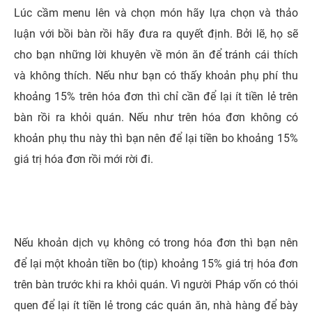
Lúc cầm menu lên và chọn món hãy lựa chọn và thảo
luận với bồi bàn rồi hãy đưa ra quyết định. Bởi lẽ, họ sẽ
cho bạn những lời khuyên về món ăn để tránh cái thích
và không thích. Nếu như bạn có thấy khoản phụ phí thu
khoảng 15% trên hóa đơn thì chỉ cần để lại ít tiền lẻ trên
bàn rồi ra khỏi quán. Nếu như trên hóa đơn không có
khoản phụ thu này thì bạn nên để lại tiền bo khoảng 15%
giá trị hóa đơn rồi mới rời đi.
Nếu khoản dịch vụ không có trong hóa đơn thì bạn nên
để lại một khoản tiền bo (tip) khoảng 15% giá trị hóa đơn
trên bàn trước khi ra khỏi quán. Vì người Pháp vốn có thói
quen để lại ít tiền lẻ trong các quán ăn, nhà hàng để bày