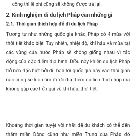
công thì lệ phí cũng sẽ không được trả lại.
2. Kinh ng​hiệm đi du lịch Pháp cần những gì
2.1. Thời gian thích hợp để đi du lịch Pháp
Tương tự như những quốc gia khác, Pháp có 4 mùa với
thời tiết khác biệt. Tuy nhiên, nhiệt độ, khí hậu và mùa tại
các vùng của nước Pháp sẽ không giống nhau vì tác
động của đặc điểm địa hình. Điều này khiến du lịch Pháp
trở nên đặc biệt bởi dù bạn tới quốc gia này vào thời gian
nào cũng sẽ luôn tìm được địa điểm du lịch thích hợp mà
không gặp các trở ngại về khí hậu, thời tiết.
Khoảng thời gian tuyệt vời nhất đế du khách có thể đến
thăm miền Đông cũng như miền Trung của Pháp đó