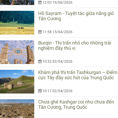
12:03 19/06/2026
Hồ Sayram - Tuyệt tác giữa nắng gió
Tân Cương
11:58 15/04/2026
Burqin - Thị trấn nhỏ cho những trải
nghiệm đầy thú vị
10:32 02/04/2026
Khám phá thị trấn Tashkurgan – Điểm
cực Tây đầy sức hút của Trung Quốc
10:17 02/04/2026
Chưa ghé Kashgar coi như chưa đến
Tân Cương, Trung Quốc