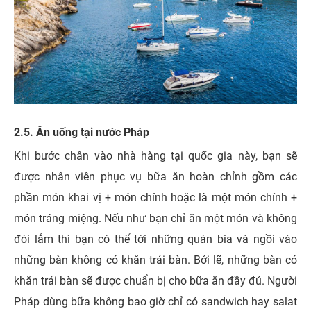
2.5. Ăn uống tại nước Pháp
Khi bước chân vào nhà hàng tại quốc gia này, bạn sẽ
được nhân viên phục vụ bữa ăn hoàn chỉnh gồm các
phần món khai vị + món chính hoặc là một món chính +
món tráng miệng. Nếu như bạn chỉ ăn một món và không
đói lắm thì bạn có thể tới những quán bia và ngồi vào
những bàn không có khăn trải bàn. Bởi lẽ, những bàn có
khăn trải bàn sẽ được chuẩn bị cho bữa ăn đầy đủ. Người
Pháp dùng bữa không bao giờ chỉ có sandwich hay salat