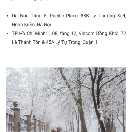
Hà Nội: Tầng 8, Pacific Place, 83B Lý Thường Kiệt,
Hoàn Kiếm, Hà Nội
TP Hồ Chí Minh: L.08, tầng 12, Vincom Đồng Khởi, 72
Lê Thánh Tôn & 45A Lý Tự Trọng, Quận 1