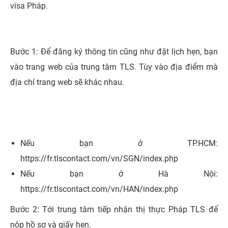
visa Pháp.
Bước 1: Để đăng ký thông tin cũng như đặt lịch hẹn, bạn
vào trang web của trung tâm TLS. Tùy vào địa điểm mà
địa chỉ trang web sẽ khác nhau.
Nếu bạn ở TP.HCM:
https://fr.tlscontact.com/vn/SGN/index.php
Nếu bạn ở Hà Nội:
https://fr.tlscontact.com/vn/HAN/index.php
Bước 2: Tới trung tâm tiếp nhận thị thực Pháp TLS để
nộp hồ sơ và giấy hẹn.