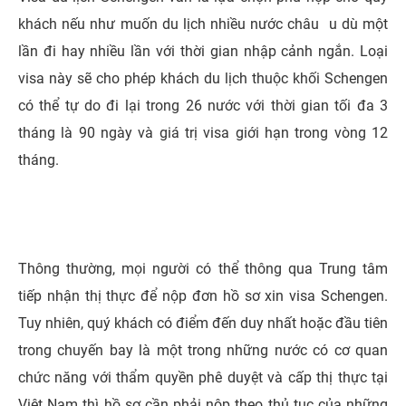
khách nếu như muốn du lịch nhiều nước châu u dù một
lần đi hay nhiều lần với thời gian nhập cảnh ngắn. Loại
visa này sẽ cho phép khách du lịch thuộc khối Schengen
có thể tự do đi lại trong 26 nước với thời gian tối đa 3
tháng là 90 ngày và giá trị visa giới hạn trong vòng 12
tháng.
Thông thường, mọi người có thể thông qua Trung tâm
tiếp nhận thị thực để nộp đơn hồ sơ xin visa Schengen.
Tuy nhiên, quý khách có điểm đến duy nhất hoặc đầu tiên
trong chuyến bay là một trong những nước có cơ quan
chức năng với thẩm quyền phê duyệt và cấp thị thực tại
Việt Nam thì hồ sơ cần phải nộp theo thủ tục của những