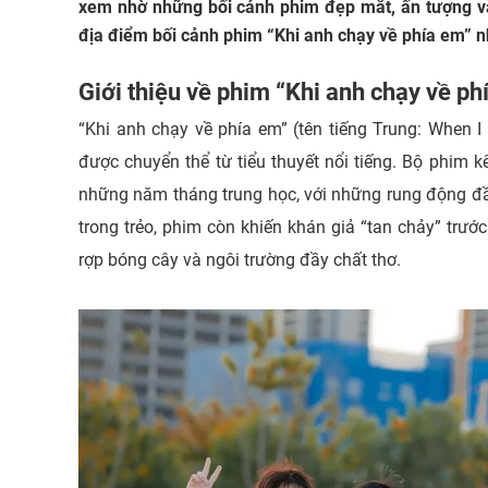
xem nhờ những bối cảnh phim đẹp mắt, ấn tượng và
địa điểm bối cảnh phim “Khi anh chạy về phía em” n
Giới thiệu về phim “Khi anh chạy về ph
“Khi anh chạy về phía em” (tên tiếng Trung: When 
được chuyển thể từ tiểu thuyết nổi tiếng. Bộ phim 
những năm tháng trung học, với những rung động đầu
trong trẻo, phim còn khiến khán giả “tan chảy” tr
rợp bóng cây và ngôi trường đầy chất thơ.