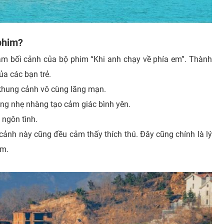
phim?
m bối cảnh của bộ phim “Khi anh chạy về phía em”. Thành
ủa các bạn trẻ.
 khung cảnh vô cùng lãng mạn.
sóng nhẹ nhàng tạo cảm giác bình yên.
 ngôn tình.
 cảnh này cũng đều cảm thấy thích thú. Đây cũng chính là lý
im.