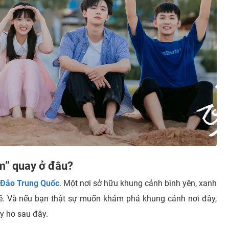
em” quay ở đâu?
Đảo Trung Quốc
. Một nơi sở hữu khung cảnh bình yên, xanh
ẽ. Và nếu bạn thật sự muốn khám phá khung cảnh nơi đây,
ay ho sau đây.