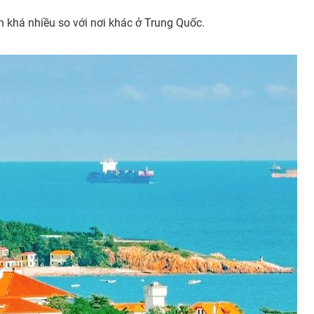
 khá nhiều so với nơi khác ở Trung Quốc.