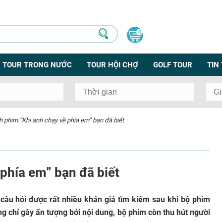
0
TOUR TRONG NƯỚC
TOUR HỘI CHỢ
GOLF TOUR
TIN
h phim “Khi anh chạy về phía em” bạn đã biết
phía em” bạn đã biết
câu hỏi được rất nhiều khán giả tìm kiếm sau khi bộ phim
g chỉ gây ấn tượng bởi nội dung, bộ phim còn thu hút người