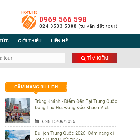
0969 566 598
024 3533 5388
(tư vấn đặt tour)
 TỨC
GIỚI THIỆU
LIÊN HỆ
TÌM KIẾM
CẨM NANG DU LỊCH
Trùng Khánh - Điểm Đến Tại Trung Quốc
Đang Thu Hút Đông Đảo Khách Việt
16:48 15/06/2026
Du lịch Trung Quốc 2026: Cẩm nang đi
Tour Trung Quốc từ A-Z