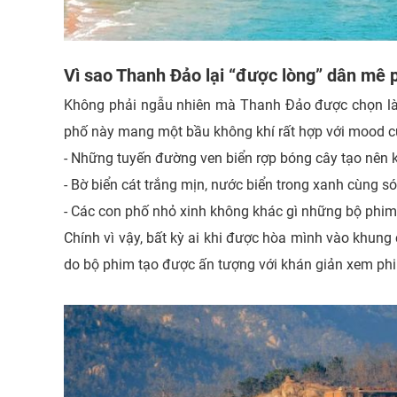
Vì sao Thanh Đảo lại “được lòng” dân mê 
Không phải ngẫu nhiên mà Thanh Đảo được chọn là
phố này mang một bầu không khí rất hợp với mood c
- Những tuyến đường ven biển rợp bóng cây tạo nên
- Bờ biển cát trắng mịn, nước biển trong xanh cùng 
- Các con phố nhỏ xinh không khác gì những bộ phim
Chính vì vậy, bất kỳ ai khi được hòa mình vào khung
do bộ phim tạo được ấn tượng với khán giản xem ph