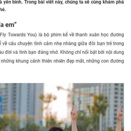
 yên bình. Trong bài viết này, chúng ta sẽ cùng khám phá
hé.
ía em”
I Fly Towards You) là bộ phim kể về thanh xuân học đường
kể về câu chuyện tình cảm nhẹ nhàng giữa đôi bạn trẻ trong
 đời và tình bạn đáng nhớ. Không chỉ nổi bật bởi nội dung
ước những khung cảnh thiên nhiên đẹp mắt, những con đường