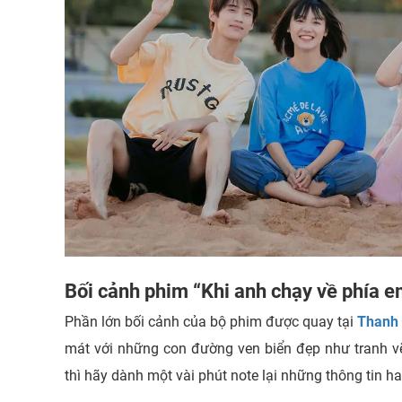
Bối cảnh phim “Khi anh chạy về phía 
Phần lớn bối cảnh của bộ phim được quay tại
Thanh 
mát với những con đường ven biển đẹp như tranh v
thì hãy dành một vài phút note lại những thông tin h