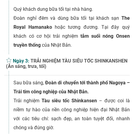
Quý khách dung bữa tối tại nhà hàng.
Đoàn nghỉ đêm và dùng bữa tối tại khách sạn
The
Royal Hamanako
hoặc tương đương. Tại đây quý
khách có cơ hội trải nghiệm
tắm suối nóng Onsen
truyền thống
của Nhật Bản.
Ngày 3:
TRẢI NGHIỆM TÀU SIÊU TỐC SHINKANSHEN
(Ăn sáng, trưa, tối)
Sau bữa sáng,
Đoàn di chuyển tới thành phố
Nagoya
–
Trái tim công nghiệp của Nhật Bản.
Trải nghiệm
Tàu siêu tốc Shinkansen
– được coi là
niềm tự hào của nền công nghiệp hiện đại Nhật Bản
với các tiêu chí: sạch đẹp, an toàn tuyệt đối, nhanh
chóng và đúng giờ.