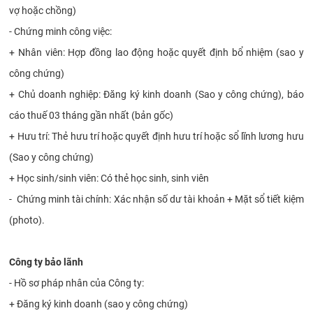
vợ hoặc chồng)
- Chứng minh công việc:
+ Nhân viên: Hợp đồng lao động hoặc quyết định bổ nhiệm (sao y
công chứng)
+ Chủ doanh nghiệp: Đăng ký kinh doanh (Sao y công chứng), báo
cáo thuế 03 tháng gần nhất (bản gốc)
+ Hưu trí: Thẻ hưu trí hoặc quyết định hưu trí hoặc sổ lĩnh lương hưu
(Sao y công chứng)
+ Học sinh/sinh viên: Có thẻ học sinh, sinh viên
- Chứng minh tài chính: Xác nhận số dư tài khoản + Mặt sổ tiết kiệm
(photo).
Công ty bảo lãnh
- Hồ sơ pháp nhân của Công ty:
+ Đăng ký kinh doanh (sao y công chứng)