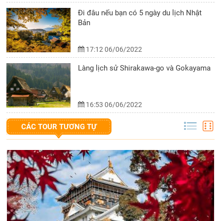
Đi đâu nếu bạn có 5 ngày du lịch Nhật
Bản
17:12 06/06/2022
Làng lịch sử Shirakawa-go và Gokayama
16:53 06/06/2022
CÁC TOUR TƯƠNG TỰ