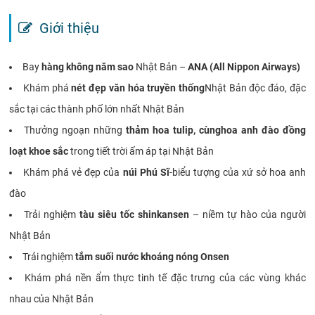
Giới thiệu
Bay
hàng không năm sao
Nhật Bản –
ANA (All Nippon Airways)
Khám phá
nét đẹp văn hóa truyền thống
Nhật Bản độc đáo, đặc
sắc tại các thành phố lớn nhất Nhật Bản
Thưởng ngoạn những
thảm hoa tulip, cùnghoa anh đào đồng
loạt khoe sắc
trong tiết trời ấm áp tại Nhật Bản
Khám phá vẻ đẹp của
núi Phú Sĩ
-biểu tượng của xứ sở hoa anh
đào
Trải nghiệm
tàu siêu tốc shinkansen
– niềm tự hào của người
Nhật Bản
Trải nghiệm
tắm suối nước khoáng nóng Onsen
Khám phá nền ẩm thực tinh tế đặc trưng của các vùng khác
nhau của Nhật Bản