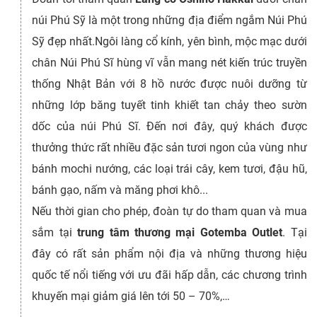
núi Phú Sỹ là một trong những địa điểm ngắm Núi Phú
Sỹ đẹp nhất.Ngôi làng cổ kính, yên bình, mộc mạc dưới
chân Núi Phú Sĩ hùng vĩ vẫn mang nét kiến trúc truyền
thống Nhật Bản với 8 hồ nước được nuôi dưỡng từ
những lớp băng tuyết tinh khiết tan chảy theo sườn
dốc của núi Phú Sĩ. Đến nơi đây, quý khách được
thưởng thức rất nhiều đặc sản tươi ngon của vùng như
bánh mochi nướng, các loại trái cây, kem tươi, đậu hũ,
bánh gạo, nấm và măng phơi khô...
Nếu thời gian cho phép, đoàn tự do tham quan và mua
sắm tại
trung tâm thương mại Gotemba Outlet
. Tại
đây có rất sản phẩm nội địa và những thương hiệu
quốc tế nổi tiếng với ưu đãi hấp dẫn, các chương trình
khuyến mại giảm giá lên tới 50 – 70%,…