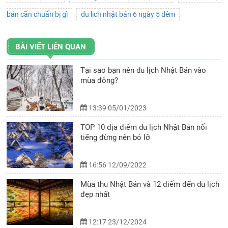
bản cần chuẩn bị gì
du lịch nhật bản 6 ngày 5 đêm
BÀI VIẾT LIÊN QUAN
Tại sao bạn nên du lịch Nhật Bản vào
mùa đông?
13:39 05/01/2023
TOP 10 địa điểm du lịch Nhật Bản nổi
tiếng đừng nên bỏ lỡ
16:56 12/09/2022
Mùa thu Nhật Bản và 12 điểm đến du lịch
đẹp nhất
12:17 23/12/2024