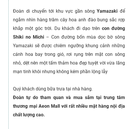
Đoàn di chuyển tới khu vực gần sông
Yamazaki
để
ngắm nhìn hàng trăm cây hoa anh đào bung sắc rợp
khắp một góc trời. Du khách đi dạo trên
con đường
Shiki no Michi
– Con đường bốn mùa dọc bờ sông
Yamazaki sẽ được chiêm ngưỡng khung cảnh những
cánh hoa bay trong gió, rơi rụng trên mặt con sông
nhỏ, dệt nên một tấm thảm hoa đẹp tuyệt vời vừa lãng
mạn tinh khôi nhưng không kém phần lộng lẫy
Quý khách dùng bữa trưa tại nhà hàng.
Đ
oàn tự do tham quan và mua sắm tại trung tâm
thương mại
Aeon Mall
với rất nhiều mặt hàng nội địa
chất lượng cao.