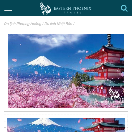
Du lịch Phượng Hoàng
/
Du lịch Nhật Bản
/