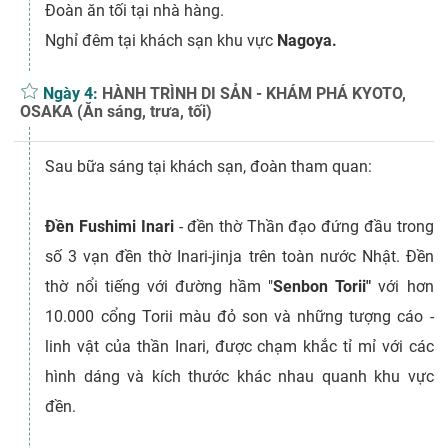
Đoàn ăn tối tại nhà hàng.
Nghỉ đêm tại khách sạn khu vực
Nagoya.
Ngày 4:
HÀNH TRÌNH DI SẢN - KHÁM PHÁ KYOTO,
OSAKA (Ăn sáng, trưa, tối)
Sau bữa sáng tại khách sạn, đoàn tham quan:
Đền Fushimi Inari
- đền thờ Thần đạo đứng đầu trong
số 3 vạn đền thờ Inari-jinja trên toàn nước Nhật. Đền
thờ nổi tiếng với đường hầm "
Senbon Torii"
với hơn
10.000 cổng Torii màu đỏ son và những tượng cáo -
linh vật của thần Inari, được chạm khắc tỉ mỉ với các
hình dáng và kích thước khác nhau quanh khu vực
đền.