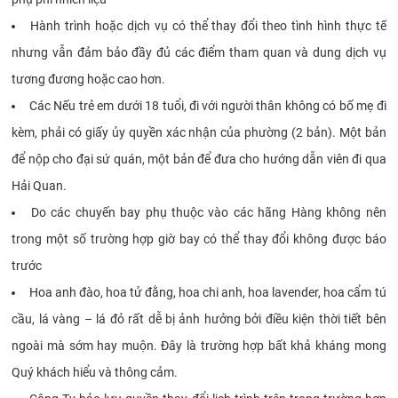
Hành trình hoặc dịch vụ có thể thay đổi theo tình hình thực tế
nhưng vẫn đảm bảo đầy đủ các điểm tham quan và dung dịch vụ
tương đương hoặc cao hơn.
Các Nếu trẻ em dưới 18 tuổi, đi với người thân không có bố mẹ đi
kèm, phải có giấy ủy quyền xác nhận của phường (2 bản). Một bản
để nộp cho đại sứ quán, một bản để đưa cho hướng dẫn viên đi qua
Hải Quan.
Do các chuyến bay phụ thuộc vào các hãng Hàng không nên
trong một số trường hợp giờ bay có thể thay đổi không được báo
trước
Hoa anh đào, hoa tử đằng, hoa chi anh, hoa lavender, hoa cẩm tú
cầu, lá vàng – lá đỏ rất dễ bị ảnh hưởng bởi điều kiện thời tiết bên
ngoài mà sớm hay muộn. Đây là trường hợp bất khả kháng mong
Quý khách hiểu và thông cảm.