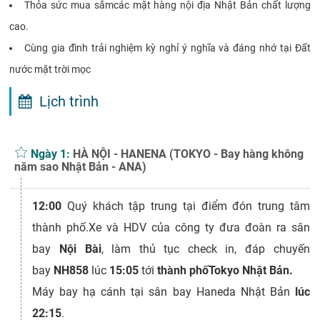
Thỏa sức mua sắmcác mặt hàng nội địa Nhật Bản chất lượng
cao.
Cùng gia đình trải nghiệm kỳ nghỉ ý nghĩa và đáng nhớ tại Đất
nước mặt trời mọc
Lịch trình
Ngày 1:
HÀ NỘI - HANENA (TOKYO - Bay hàng không
năm sao Nhật Bản - ANA)
12:00
Quý khách tập trung tại điểm đón trung tâm
thành phố.Xe và HDV của công ty đưa đoàn ra sân
bay
Nội Bài
, làm thủ tục check in, đáp chuyến
bay
NH858
lúc
15:05
tới
thành phốTokyo Nhật Bản.
Máy bay hạ cánh tại sân bay Haneda Nhật Bản
lúc
22:15
.