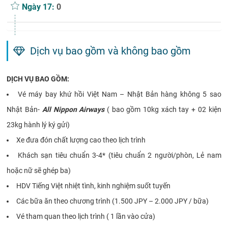
Ngày 17:
0
Dịch vụ bao gồm và không bao gồm
DỊCH VỤ BAO GỒM:
Vé máy bay khứ hồi Việt Nam – Nhật Bản hàng không 5 sao
Nhật Bản-
All Nippon Airways
( bao gồm 10kg xách tay + 02 kiện
23kg hành lý ký gửi)
Xe đưa đón chất lượng cao theo lịch trình
Khách sạn tiêu chuẩn 3-4* (tiêu chuẩn 2 người/phòn, Lẻ nam
hoặc nữ sẽ ghép ba)
HDV Tiếng Việt nhiệt tình, kinh nghiệm suốt tuyến
Các bữa ăn theo chương trình (1.500 JPY – 2.000 JPY / bữa)
Vé tham quan theo lịch trình ( 1 lần vào cửa)