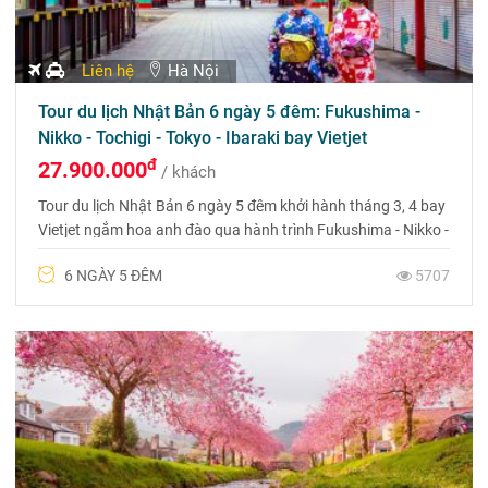
Liên hệ
Hà Nội
Tour du lịch Nhật Bản 6 ngày 5 đêm: Fukushima -
Nikko - Tochigi - Tokyo - Ibaraki bay Vietjet
đ
27.900.000
/ khách
Tour du lịch Nhật Bản 6 ngày 5 đêm khởi hành tháng 3, 4 bay
Vietjet ngắm hoa anh đào qua hành trình Fukushima - Nikko -
Tochigi - Tokyo - Ibaraki - Fukushima
6 NGÀY 5 ĐÊM
5707