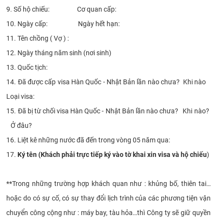
9. Số hộ chiếu: Cơ quan cấp:
10. Ngày cấp: Ngày hết hạn:
11. Tên chồng ( Vợ ) :
12. Ngày tháng năm sinh (nơi sinh)
13. Quốc tịch:
14. Đã được cấp visa Hàn Quốc - Nhật Bản lần nào chưa? Khi nào
Loại visa:
15. Đã bị từ chối visa Hàn Quốc - Nhật Bản lần nào chưa? Khi nào?
Ở đâu?
16. Liệt kê những nước đã đến trong vòng 05 năm qua:
17.
Ký tên (Khách phải trực tiếp ký vào tờ khai xin visa và hộ chiếu
)
**Trong những trường hợp khách quan như : khủng bố, thiên tai…
hoặc do có sự cố, có sự thay đổi lịch trình của các phương tiện vận
chuyển công cộng như : máy bay, tàu hỏa…thì Công ty sẽ giữ quyền