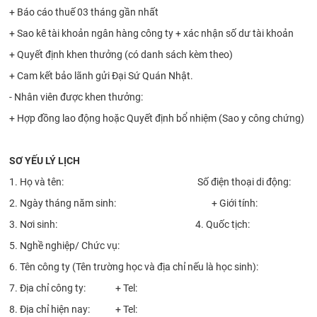
+ Báo cáo thuế 03 tháng gần nhất
+ Sao kê tài khoản ngân hàng công ty + xác nhận số dư tài khoản
+ Quyết định khen thưởng (có danh sách kèm theo)
+ Cam kết bảo lãnh gửi Đại Sứ Quán Nhật.
- Nhân viên được khen thưởng:
+ Hợp đồng lao động hoặc Quyết định bổ nhiệm (Sao y công chứng)
SƠ YẾU LÝ LỊCH
1. Họ và tên: Số điện thoại di động:
2. Ngày tháng năm sinh: + Giới tính:
3. Nơi sinh: 4. Quốc tịch:
5. Nghề nghiệp/ Chức vụ:
6. Tên công ty (Tên trường học và địa chỉ nếu là học sinh):
7. Địa chỉ công ty: + Tel:
8. Địa chỉ hiện nay: + Tel: