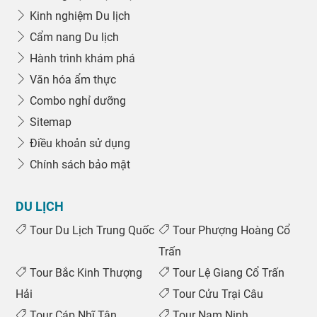
Kinh nghiệm Du lịch
Cẩm nang Du lịch
Hành trình khám phá
Văn hóa ẩm thực
Combo nghỉ dưỡng
Sitemap
Điều khoản sử dụng
Chính sách bảo mật
DU LỊCH
Tour Du Lịch Trung Quốc
Tour Phượng Hoàng Cổ
Trấn
Tour Bắc Kinh Thượng
Tour Lệ Giang Cổ Trấn
Hải
Tour Cửu Trại Câu
Tour Cáp Nhĩ Tân
Tour Nam Ninh