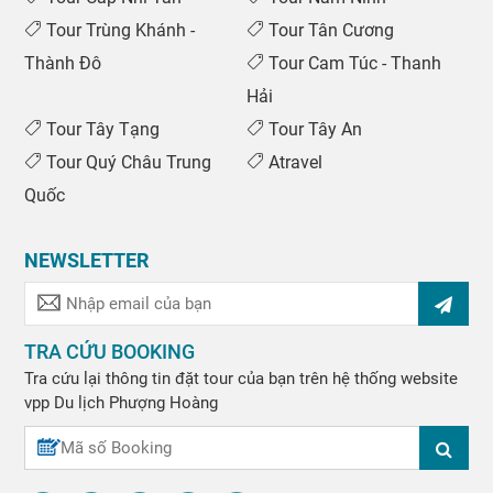
Tour Trùng Khánh -
Tour Tân Cương
Thành Đô
Tour Cam Túc - Thanh
Hải
Tour Tây Tạng
Tour Tây An
Tour Quý Châu Trung
Atravel
Quốc
NEWSLETTER
TRA CỨU BOOKING
Tra cứu lại thông tin đặt tour của bạn trên hệ thống website
vpp
Du lịch Phượng Hoàng