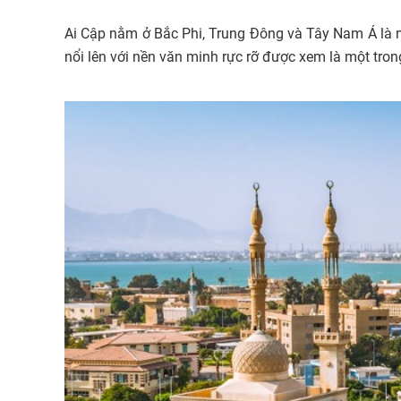
Ai Cập nằm ở Bắc Phi, Trung Đông và Tây Nam Á là n
nổi lên với nền văn minh rực rỡ được xem là một tro