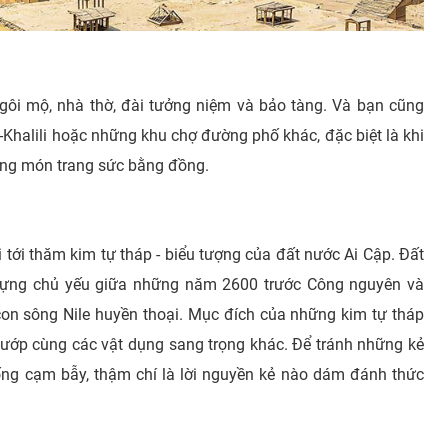
ngôi mộ, nhà thờ, đài tưởng niệm và bảo tàng. Và bạn cũng
Khalili hoặc những khu chợ đường phố khác, đặc biệt là khi
ững món trang sức bằng đồng.
 tới thăm kim tự tháp - biểu tượng của đất nước Ai Cập. Đất
dựng chủ yếu giữa những năm 2600 trước Công nguyên và
n sông Nile huyền thoại. Mục đích của những kim tự tháp
 ướp cùng các vật dụng sang trọng khác. Để tránh những kẻ
ống cạm bẫy, thậm chí là lời nguyền kẻ nào dám đánh thức