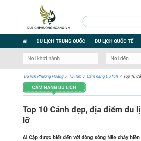
DU LỊCH TRUNG QUỐC
DU LỊCH QUỐC TẾ
Du lịch Phượng Hoàng
/
Tin tức
/
Cẩm nang Du lịch
/
Top 10 Cản
CẨM NANG DU LỊCH
Top 10 Cảnh đẹp, địa điểm du lị
lỡ
Ai Cập được biết đến với dòng sông Nile chảy hiền