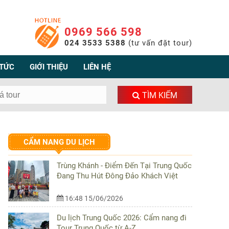
0969 566 598
024 3533 5388
(tư vấn đặt tour)
 TỨC
GIỚI THIỆU
LIÊN HỆ
TÌM KIẾM
CẨM NANG DU LỊCH
Trùng Khánh - Điểm Đến Tại Trung Quốc
Đang Thu Hút Đông Đảo Khách Việt
16:48 15/06/2026
Du lịch Trung Quốc 2026: Cẩm nang đi
Tour Trung Quốc từ A-Z