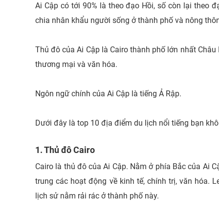
Ai Cập có tới 90% là theo đạo Hồi, số còn lại theo 
chia nhân khẩu người sống ở thành phố và nông thôn 
Thủ đô của Ai Cập là Cairo thành phố lớn nhất Châu P
thương mại và văn hóa.
Ngôn ngữ chính của Ai Cập là tiếng Ả Rập.
Dưới đây là top 10 địa điểm du lịch nổi tiếng bạn khô
1. Thủ đô Cairo
Cairo là thủ đô của Ai Cập. Nằm ở phía Bắc của Ai Cậ
trung các hoạt động về kinh tế, chính trị, văn hóa.
lịch sử nằm rải rác ở thành phố này.