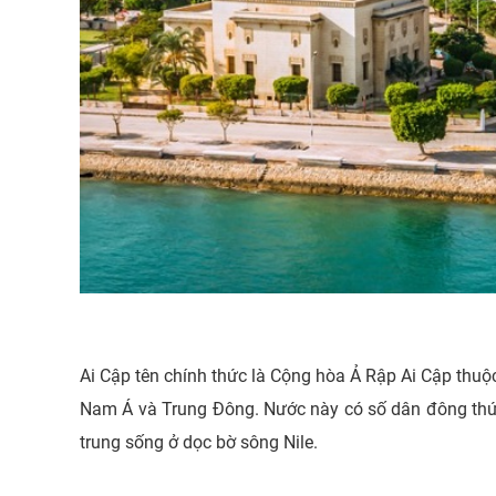
Ai Cập tên chính thức là Cộng hòa Ả Rập Ai Cập thuộ
Nam Á và Trung Đông. Nước này có số dân đông thứ 
trung sống ở dọc bờ sông Nile.