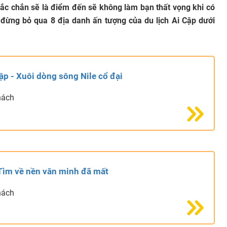
chắc chắn sẽ là điểm đến sẽ không làm bạn thất vọng khi có
đừng bỏ qua 8 địa danh ấn tượng của du lịch Ai Cập dưới
Cập - Xuôi dòng sông Nile cổ đại
hách
 Tìm về nền văn minh đã mất
hách