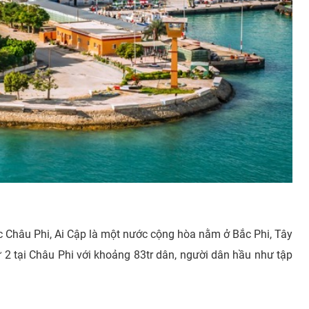
c Châu Phi, Ai Cập là một nước cộng hòa nằm ở Bắc Phi, Tây
2 tại Châu Phi với khoảng 83tr dân, người dân hầu như tập