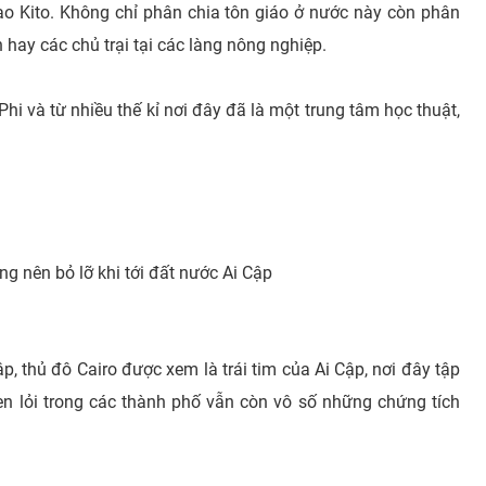
đạo Kito. Không chỉ phân chia tôn giáo ở nước này còn phân
hay các chủ trại tại các làng nông nghiệp.
hi và từ nhiều thế kỉ nơi đây đã là một trung tâm học thuật,
ng nên bỏ lỡ khi tới đất nước Ai Cập
p, thủ đô Cairo được xem là trái tim của Ai Cập, nơi đây tập
 Len lỏi trong các thành phố vẫn còn vô số những chứng tích