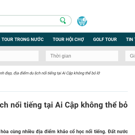
0
TOUR TRONG NƯỚC
TOUR HỘI CHỢ
GOLF TOUR
TIN
h đẹp, địa điểm du lịch nổi tiếng tại Ai Cập không thể bỏ lỡ
ch nổi tiếng tại Ai Cập không thể bỏ
 hòa cùng nhiều địa điểm khảo cổ học nổi tiếng. Đất nước