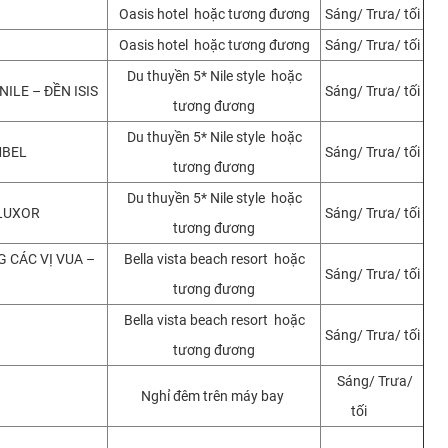
Oasis hotel hoặc tương đương
Sáng/ Trưa/ tối
Oasis hotel hoặc tương đương
Sáng/ Trưa/ tối
Du thuyền 5* Nile style hoặc
ILE – ĐỀN ISIS
Sáng/ Trưa/ tối
tương đương
Du thuyền 5* Nile style hoặc
MBEL
Sáng/ Trưa/ tối
tương đương
Du thuyền 5* Nile style hoặc
 LUXOR
Sáng/ Trưa/ tối
tương đương
 CÁC VỊ VUA –
Bella vista beach resort hoặc
Sáng/ Trưa/ tối
tương đương
Bella vista beach resort hoặc
Sáng/ Trưa/ tối
tương đương
Sáng/ Trưa/
Nghỉ đêm trên máy bay
tối