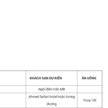
KHÁCH SẠN DỰ KIẾN
ĂN UỐNG
Nghỉ đêm trên MB
Ahmed Safari hotel hoặc tương
Trưa/ tối
đương