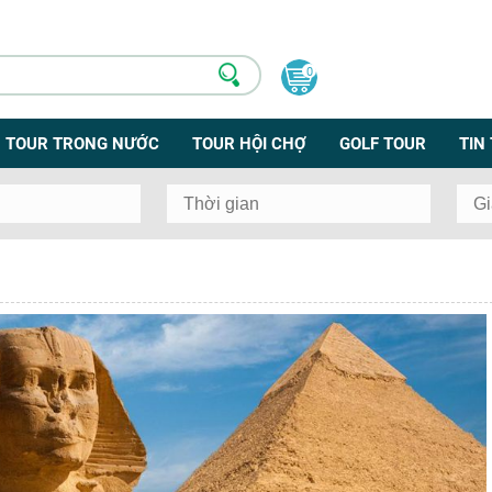
0
TOUR TRONG NƯỚC
TOUR HỘI CHỢ
GOLF TOUR
TIN