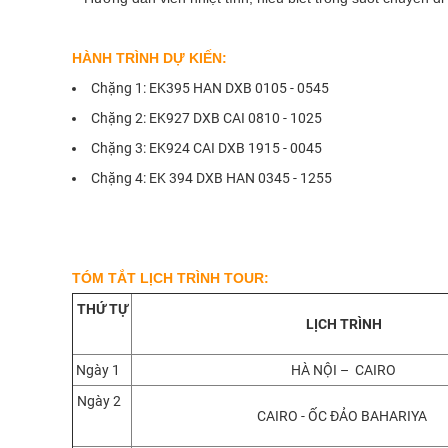
HÀNH TRÌNH DỰ KIẾN:
Chặng 1: EK395 HAN DXB 0105 - 0545
Chặng 2: EK927 DXB CAI 0810 - 1025
Chặng 3: EK924 CAI DXB 1915 - 0045
Chặng 4: EK 394 DXB HAN 0345 - 1255
TÓM TẮT LỊCH TRÌNH TOUR:
THỨ TỰ
LỊCH TRÌNH
Ngày 1
HÀ NỘI – CAIRO
Ngày 2
CAIRO - ỐC ĐẢO BAHARIYA