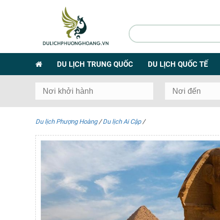
DU LỊCH TRUNG QUỐC
DU LỊCH QUỐC TẾ
Du lịch Phượng Hoàng
/
Du lịch Ai Cập
/