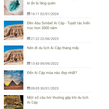
bí ẩn bị lãng quên
16:11 02/01/2024
Đền Abu Simbel Ai Cập - Tuyệt tác kiến
trúc hơn 3000 năm
21:22 22/06/2023
Nên đi du lịch Ai Cập tháng mấy
13:43 09/09/2022
Đến Ai Cập mùa nào đẹp nhất?
09:05 30/01/2023
Một số câu hỏi thường gặp khi du lịch
Ai Cập