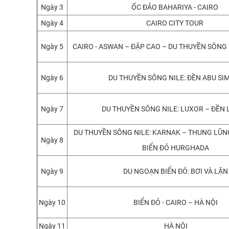
Ngày 3
ỐC ĐẢO BAHARIYA - CAIRO
Ngày 4
CAIRO CITY TOUR
Ngày 5
CAIRO - ASWAN – ĐẬP CAO – DU THUYỀN SÔNG N
Ngày 6
DU THUYỀN SÔNG NILE: ĐỀN ABU SI
Ngày 7
DU THUYỀN SÔNG NILE: LUXOR – ĐỀN
DU THUYỀN SÔNG NILE: KARNAK – THUNG LŨNG
Ngày 8
BIỂN ĐỎ HURGHADA
Ngày 9
DU NGOẠN BIỂN ĐỎ: BƠI VÀ LẶN
Ngày 10
BIỂN ĐỎ - CAIRO – HÀ NỘI
Ngày 11
HÀ NỘI