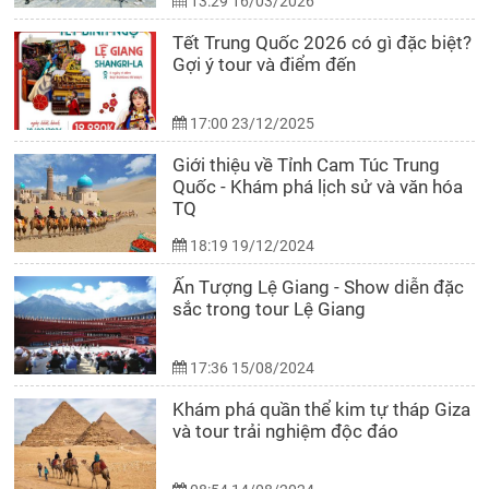
13:29 16/03/2026
Tết Trung Quốc 2026 có gì đặc biệt?
Gợi ý tour và điểm đến
17:00 23/12/2025
Giới thiệu về Tỉnh Cam Túc Trung
Quốc - Khám phá lịch sử và văn hóa
TQ
18:19 19/12/2024
Ấn Tượng Lệ Giang - Show diễn đặc
sắc trong tour Lệ Giang
17:36 15/08/2024
Khám phá quần thể kim tự tháp Giza
và tour trải nghiệm độc đáo