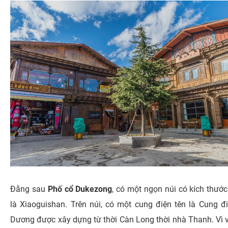
Đằng sau
Phố cổ Dukezong
, có một ngọn núi có kích thước
là Xiaoguishan. Trên núi, có một cung điện tên là Cung đi
Dương được xây dựng từ thời Càn Long thời nhà Thanh. Vì vị 