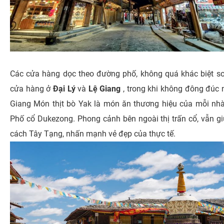
Các cửa hàng dọc theo đường phố, không quá khác biệt so
cửa hàng ở
Đại Lý
và
Lệ Giang
, trong khi không đông đúc 
Giang
Món thịt bò Yak là món ăn thương hiệu của mỗi nh
Phố cổ Dukezong. Phong cảnh bên ngoài thị trấn cổ, vẫn g
cách Tây Tạng, nhấn mạnh vẻ đẹp của thực tế.