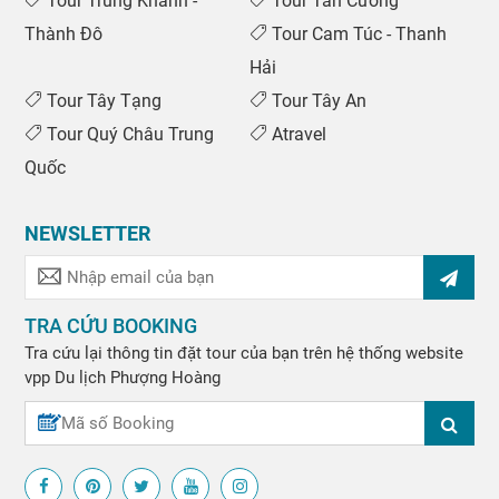
Tour Trùng Khánh -
Tour Tân Cương
Thành Đô
Tour Cam Túc - Thanh
Hải
Tour Tây Tạng
Tour Tây An
Tour Quý Châu Trung
Atravel
Quốc
NEWSLETTER
TRA CỨU BOOKING
Tra cứu lại thông tin đặt tour của bạn trên hệ thống website
vpp
Du lịch Phượng Hoàng