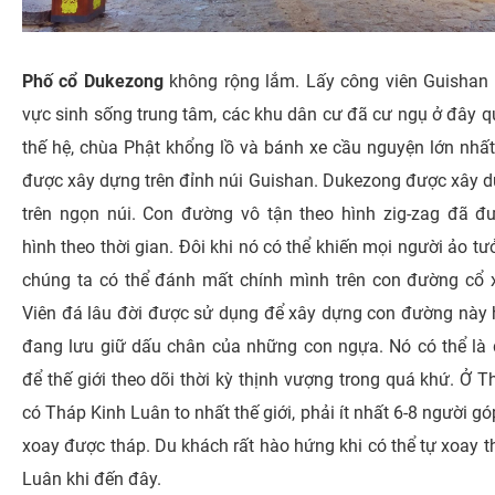
Phố cổ Dukezong
không rộng lắm. Lấy công viên Guishan
vực sinh sống trung tâm, các khu dân cư đã cư ngụ ở đây q
thế hệ, chùa Phật khổng lồ và bánh xe cầu nguyện lớn nhất 
được xây dựng trên đỉnh núi Guishan. Dukezong được xây 
trên ngọn núi. Con đường vô tận theo hình zig-zag đã đ
hình theo thời gian. Đôi khi nó có thể khiến mọi người ảo t
chúng ta có thể đánh mất chính mình trên con đường cổ 
Viên đá lâu đời được sử dụng để xây dựng con đường này 
đang lưu giữ dấu chân của những con ngựa. Nó có thể là
để thế giới theo dõi thời kỳ thịnh vượng trong quá khứ. Ở 
có Tháp Kinh Luân to nhất thế giới, phải ít nhất 6-8 người g
xoay được tháp. Du khách rất hào hứng khi có thể tự xoay t
Luân khi đến đây.