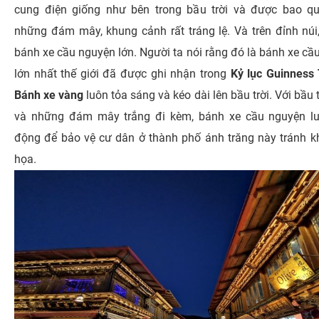
cung điện giống như bên trong bầu trời và được bao q
những đám mây, khung cảnh rất tráng lệ. Và trên đỉnh núi
bánh xe cầu nguyện lớn. Người ta nói rằng đó là bánh xe cầ
lớn nhất thế giới đã được ghi nhận trong
Kỷ lục Guinness 
Bánh xe vàng
luôn tỏa sáng và kéo dài lên bầu trời. Với bầu 
và những đám mây trắng đi kèm, bánh xe cầu nguyện l
động để bảo vệ cư dân ở thành phố ánh trăng này tránh k
họa.