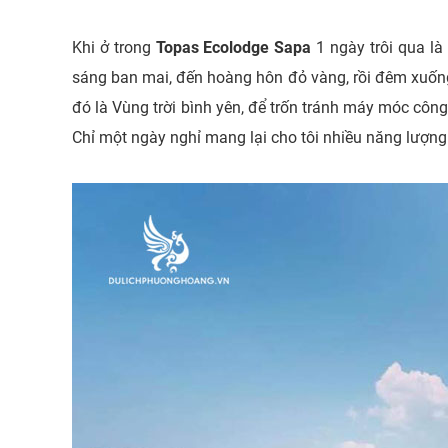
Khi ở trong
Topas Ecolodge Sapa
1 ngày trôi qua là
sáng ban mai, đến hoàng hôn đỏ vàng, rồi đêm xuống
đó là Vùng trời bình yên, để trốn tránh máy móc công
Chỉ một ngày nghỉ mang lại cho tôi nhiều năng lượng t