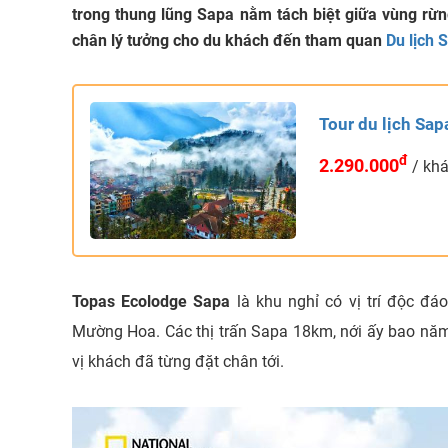
trong thung lũng Sapa nằm tách biệt giữa vùng rừn
chân lý tưởng cho du khách đến tham quan
Du lịch 
Tour du lịch Sa
đ
2.290.000
/ kh
Topas Ecolodge Sapa
là khu nghỉ có vị trí độc đá
Mường Hoa. Các thị trấn Sapa 18km, nới ấy bao năm
vị khách đã từng đặt chân tới.