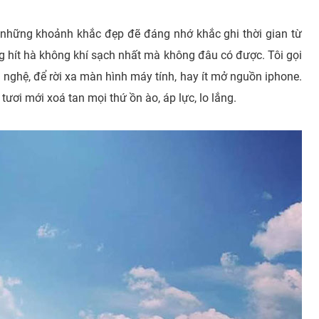
 những khoảnh khắc đẹp đẽ đáng nhớ khắc ghi thời gian từ
 hít hà không khí sạch nhất mà không đâu có được. Tôi gọi
 nghệ, để rời xa màn hình máy tính, hay ít mở nguồn iphone.
ươi mới xoá tan mọi thứ ồn ào, áp lực, lo lắng.