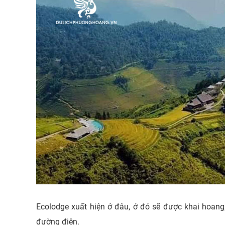
Ecolodge xuất hiện ở đâu, ở đó sẽ được khai hoan
đường điện.