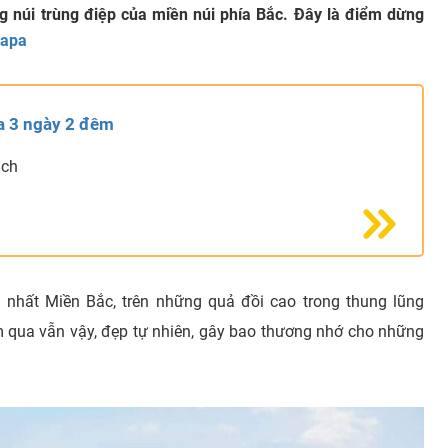
g núi trùng điệp của miền núi phía Bắc. Đây là điểm dừng
Sapa
pa 3 ngày 2 đêm
ách
o nhất Miền Bắc, trên những quả đồi cao trong thung lũng
 qua vẫn vậy, đẹp tự nhiên, gây bao thương nhớ cho những