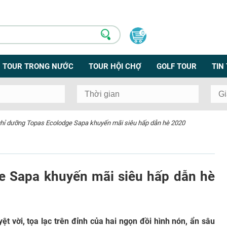
0
TOUR TRONG NƯỚC
TOUR HỘI CHỢ
GOLF TOUR
TIN
hỉ dưỡng Topas Ecolodge Sapa khuyến mãi siêu hấp dẫn hè 2020
e Sapa khuyến mãi siêu hấp dẫn hè
yệt vời, tọa lạc trên đỉnh của hai ngọn đồi hình nón, ẩn sâu