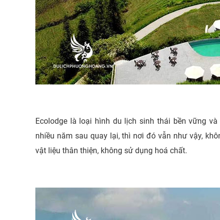
Ecolodge là loại hình du lịch sinh thái bền vững v
nhiều năm sau quay lại, thì nơi đó vẫn như vậy, khô
vật liệu thân thiện, không sử dụng hoá chất.