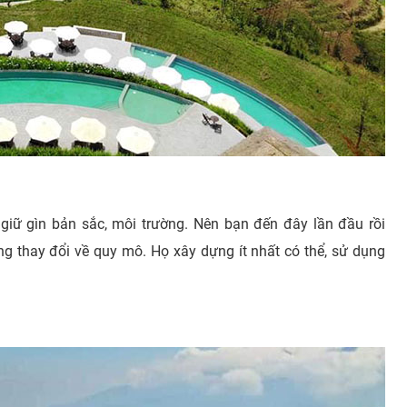
à giữ gìn bản sắc, môi trường. Nên bạn đến đây lần đầu rồi
ng thay đổi về quy mô. Họ xây dựng ít nhất có thể, sử dụng