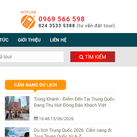
0969 566 598
024 3533 5388
(tư vấn đặt tour)
 TỨC
GIỚI THIỆU
LIÊN HỆ
TÌM KIẾM
CẨM NANG DU LỊCH
Trùng Khánh - Điểm Đến Tại Trung Quốc
Đang Thu Hút Đông Đảo Khách Việt
16:48 15/06/2026
Du lịch Trung Quốc 2026: Cẩm nang đi
Tour Trung Quốc từ A-Z