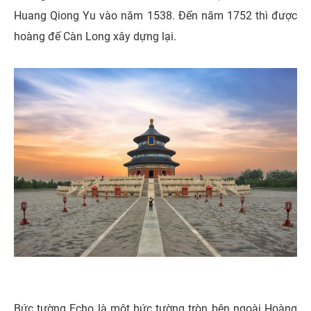
Huang Qiong Yu vào năm 1538. Đến năm 1752 thì được
hoàng đế Càn Long xây dựng lại.
Bức tường Echo là một bức tường tròn bên ngoài Hoàng