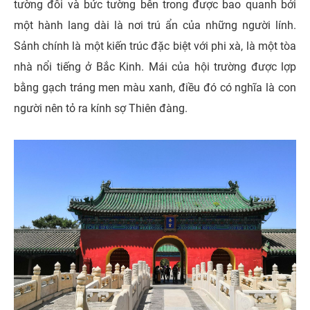
tường đôi và bức tường bên trong được bao quanh bởi
một hành lang dài là nơi trú ẩn của những người lính.
Sảnh chính là một kiến ​​trúc đặc biệt với phi xà, là một tòa
nhà nổi tiếng ở Bắc Kinh. Mái của hội trường được lợp
bằng gạch tráng men màu xanh, điều đó có nghĩa là con
người nên tỏ ra kính sợ Thiên đàng.