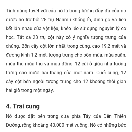
Tính năng tuyệt vời của nó là trọng lượng đầy đủ của nó
được hỗ trợ bởi 28 trụ Nanmu khổng lồ, đinh gỗ và liên
kết lẫn nhau của vật liệu, khéo léo sử dụng nguyên lý cơ
học. Tất cả 28 trụ cột này có ý nghĩa tượng trưng của
chúng. Bốn cây cột lớn nhất trong cùng, cao 19,2 mét và
đường kính 1,2 mét, tượng trưng cho bốn mùa, mùa xuân,
mùa thu mùa thu và mùa đông. 12 cái ở giữa nhà tượng
trưng cho mười hai tháng của một năm. Cuối cùng, 12
cây cột bên ngoài tượng trưng cho 12 khoảng thời gian
hai giờ trong một ngày.
4. Trai cung
Nó được đặt bên trong cửa phía Tây của Đền Thiên
Đường, rộng khoảng 40.000 mét vuông. Nó có những bức