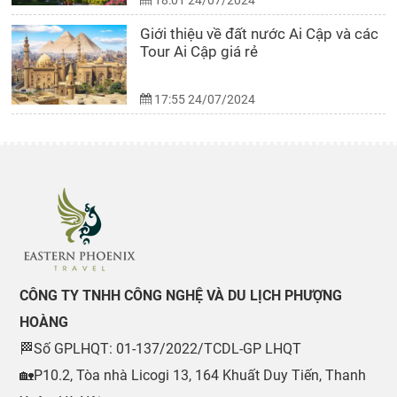
18:01 24/07/2024
Giới thiệu về đất nước Ai Cập và các
Tour Ai Cập giá rẻ
17:55 24/07/2024
CÔNG TY TNHH CÔNG NGHỆ VÀ DU LỊCH PHƯỢNG
HOÀNG
🏁Số GPLHQT: 01-137/2022/TCDL-GP LHQT
🏡P10.2, Tòa nhà Licogi 13, 164 Khuất Duy Tiến, Thanh