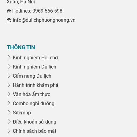
Xuân, Hà Nội
☎️ Hotlines: 0969 566 598
📩 info@dulichphuonghoang.vn
THÔNG TIN
Kinh nghiệm Hội chợ
Kinh nghiệm Du lịch
Cẩm nang Du lịch
Hành trình khám phá
Văn hóa ẩm thực
Combo nghỉ dưỡng
Sitemap
Điều khoản sử dụng
Chính sách bảo mật