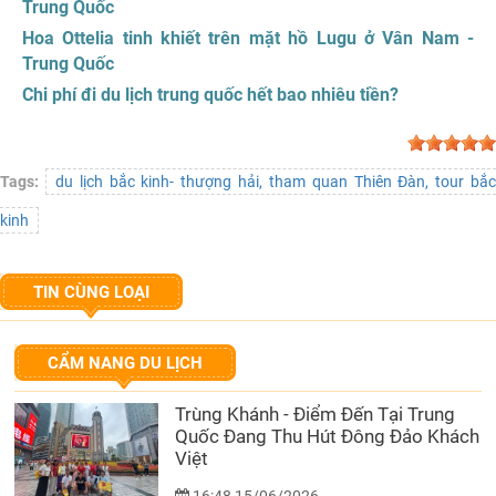
Trung Quốc
Hoa Ottelia tinh khiết trên mặt hồ Lugu ở Vân Nam -
Trung Quốc
Chi phí đi du lịch trung quốc hết bao nhiêu tiền?
Tags:
du lịch bắc kinh- thượng hải, tham quan Thiên Đàn, tour bắ
kinh
TIN CÙNG LOẠI
CẨM NANG DU LỊCH
Trùng Khánh - Điểm Đến Tại Trung
Quốc Đang Thu Hút Đông Đảo Khách
Việt