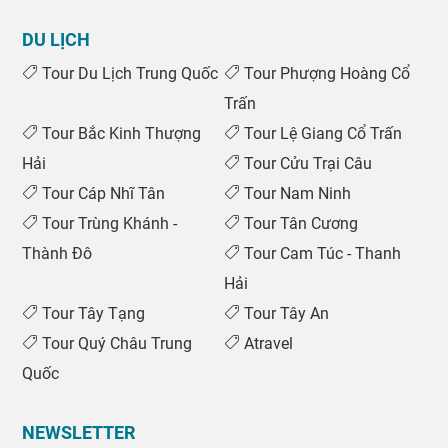
DU LỊCH
Tour Du Lịch Trung Quốc
Tour Phượng Hoàng Cổ
Trấn
Tour Bắc Kinh Thượng
Tour Lệ Giang Cổ Trấn
Hải
Tour Cửu Trại Câu
Tour Cáp Nhĩ Tân
Tour Nam Ninh
Tour Trùng Khánh -
Tour Tân Cương
Thành Đô
Tour Cam Túc - Thanh
Hải
Tour Tây Tạng
Tour Tây An
Tour Quý Châu Trung
Atravel
Quốc
NEWSLETTER