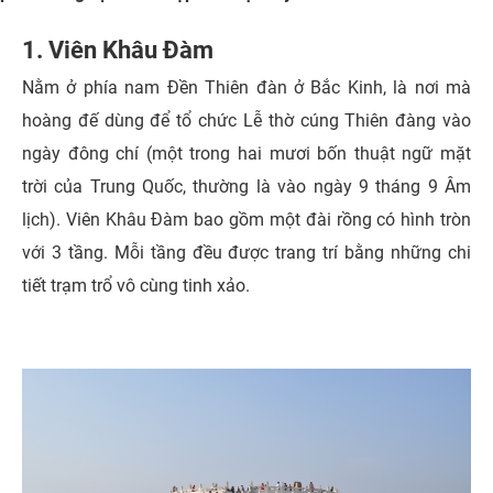
1. Viên Khâu Đàm
Nằm ở phía nam Đền Thiên đàn ở Bắc Kinh, là nơi mà
hoàng đế dùng để tổ chức Lễ thờ cúng Thiên đàng vào
ngày đông chí (một trong hai mươi bốn thuật ngữ mặt
trời của Trung Quốc, thường là vào ngày 9 tháng 9 Âm
lịch). Viên Khâu Đàm bao gồm một đài rồng có hình tròn
với 3 tầng. Mỗi tầng đều được trang trí bằng những chi
tiết trạm trổ vô cùng tinh xảo.