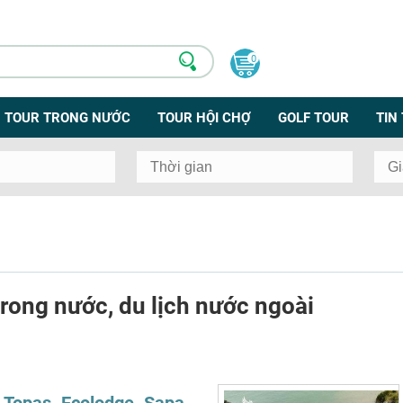
0
TOUR TRONG NƯỚC
TOUR HỘI CHỢ
GOLF TOUR
TIN
rong nước, du lịch nước ngoài
 Topas Ecolodge Sapa