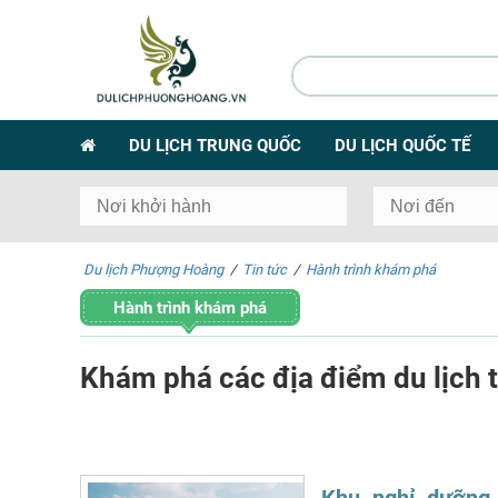
DU LỊCH TRUNG QUỐC
DU LỊCH QUỐC TẾ
Du lịch Phượng Hoàng
/
Tin tức
/
Hành trình khám phá
Hành trình khám phá
Khám phá các địa điểm du lịch t
Khu nghỉ dưỡng