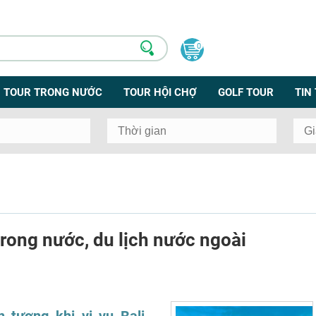
0
TOUR TRONG NƯỚC
TOUR HỘI CHỢ
GOLF TOUR
TIN
rong nước, du lịch nước ngoài
 tượng khi vi vu Bali