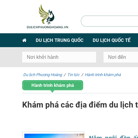
DU LỊCH TRUNG QUỐC
DU LỊCH QUỐC TẾ
Du lịch Phượng Hoàng
/
Tin tức
/
Hành trình khám phá
Hành trình khám phá
Khám phá các địa điểm du lịch t
Năm ngôi đền ấn