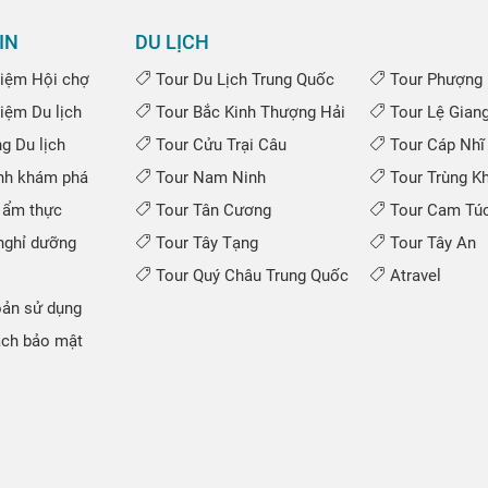
IN
DU LỊCH
iệm Hội chợ
Tour Du Lịch Trung Quốc
Tour Phượng 
iệm Du lịch
Tour Bắc Kinh Thượng Hải
Tour Lệ Gian
 Du lịch
Tour Cửu Trại Câu
Tour Cáp Nhĩ
nh khám phá
Tour Nam Ninh
Tour Trùng K
 ẩm thực
Tour Tân Cương
Tour Cam Túc
ghỉ dưỡng
Tour Tây Tạng
Tour Tây An
Tour Quý Châu Trung Quốc
Atravel
ản sử dụng
ch bảo mật