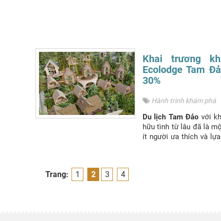
Khai trương k
Ecolodge Tam Đả
30%
Hành trình khám phá
Du lịch Tam Đảo
với kh
hữu tình từ lâu đã là m
ít người ưa thích và lự
Poko Ecolodge Tam Đ
cùng lý tưởng cho các 
giữ đồi thông ngút ngàn
Trang:
1
2
3
4
cũng vô cùng lãng mạn.