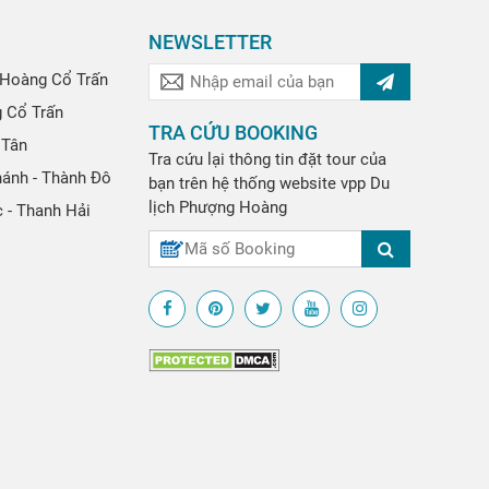
NEWSLETTER
Hoàng Cổ Trấn
g Cổ Trấn
TRA CỨU BOOKING
 Tân
Tra cứu lại thông tin đặt tour của
hánh - Thành Đô
bạn trên hệ thống website
vpp
Du
lịch Phượng Hoàng
 - Thanh Hải