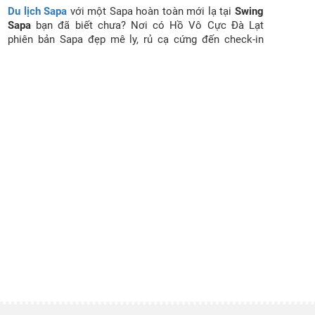
Du lịch Sapa
với một Sapa hoàn toàn mới lạ tại
Swing
Sapa
bạn đã biết chưa? Nơi có Hồ Vô Cực Đà Lạt
phiên bản Sapa đẹp mê ly, rủ cạ cứng đến check-in
ngay nhé.