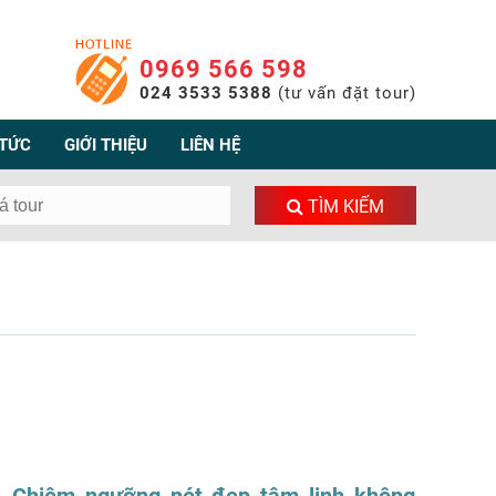
0969 566 598
024 3533 5388
(tư vấn đặt tour)
 TỨC
GIỚI THIỆU
LIÊN HỆ
TÌM KIẾM
Chiêm ngưỡng nét đẹp tâm linh không