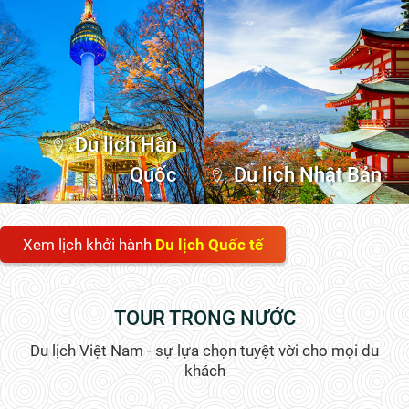
Du lịch Hàn
Quốc
Du lịch Nhật Bản
Xem lịch khởi hành
Du lịch Quốc tế
TOUR TRONG NƯỚC
Du lịch Việt Nam - sự lựa chọn tuyệt vời cho mọi du
khách