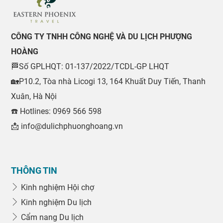
CÔNG TY TNHH CÔNG NGHỆ VÀ DU LỊCH PHƯỢNG
HOÀNG
🏁Số GPLHQT: 01-137/2022/TCDL-GP LHQT
🏡P10.2, Tòa nhà Licogi 13, 164 Khuất Duy Tiến, Thanh
Xuân, Hà Nội
☎️ Hotlines: 0969 566 598
📩 info@dulichphuonghoang.vn
THÔNG TIN
Kinh nghiệm Hội chợ
Kinh nghiệm Du lịch
Cẩm nang Du lịch