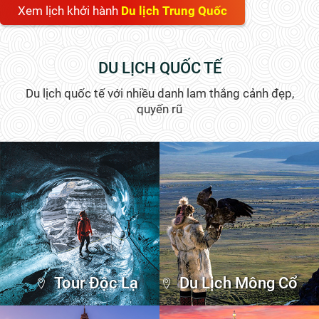
Xem lịch khởi hành
Du lịch Trung Quốc
DU LỊCH QUỐC TẾ
Du lịch quốc tế với nhiều danh lam thắng cảnh đẹp,
quyến rũ
Tour Độc Lạ
Du Lịch Mông Cổ