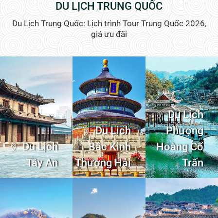
DU LỊCH TRUNG QUỐC
Du Lịch Trung Quốc: Lịch trình Tour Trung Quốc 2026,
giá ưu đãi
Du Lịch
Du Lịch
Phượng
Du Lịch
Bắc Kinh
Hoàng Cổ
Tây An
Thượng Hải
Trấn