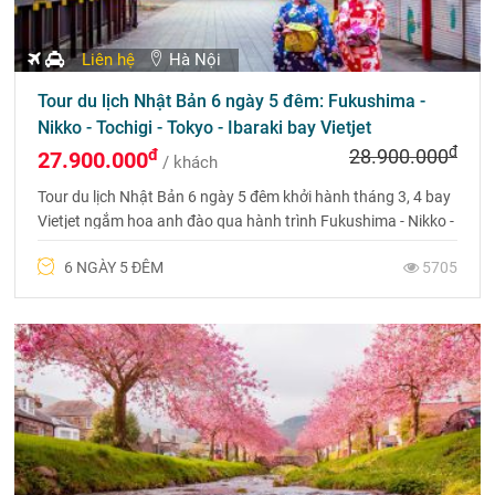
Liên hệ
Hà Nội
Tour du lịch Nhật Bản 6 ngày 5 đêm: Fukushima -
Nikko - Tochigi - Tokyo - Ibaraki bay Vietjet
đ
đ
28.900.000
27.900.000
/ khách
Tour du lịch Nhật Bản 6 ngày 5 đêm khởi hành tháng 3, 4 bay
Vietjet ngắm hoa anh đào qua hành trình Fukushima - Nikko -
Tochigi - Tokyo - Ibaraki - Fukushima
6 NGÀY 5 ĐÊM
5705