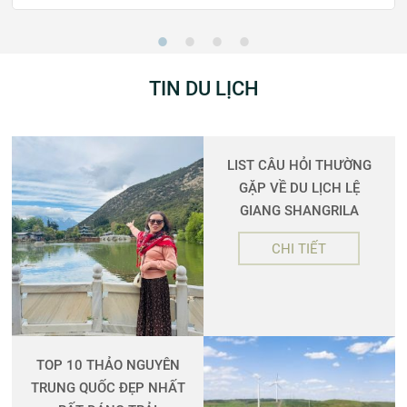
TIN DU LỊCH
LIST CÂU HỎI THƯỜNG
GẶP VỀ DU LỊCH LỆ
GIANG SHANGRILA
CHI TIẾT
TOP 10 THẢO NGUYÊN
TRUNG QUỐC ĐẸP NHẤT