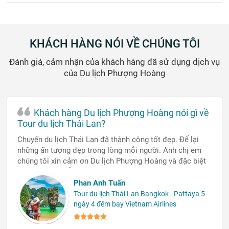
KHÁCH HÀNG NÓI VỀ CHÚNG TÔI
Đánh giá, cảm nhận của khách hàng đã sử dụng dịch vụ
của Du lịch Phượng Hoàng
Khách hàng Du lịch Phượng Hoàng nói gì về
Tour du lịch Thái Lan?
Chuyến du lịch Thái Lan đã thành công tốt đẹp. Để lại
những ấn tượng đẹp trong lòng mỗi người. Anh chị em
chúng tôi xin cảm ơn Du lịch Phượng Hoàng và đặc biệt
là bạn hướng dẫn viên xinh gái rất nhiệt tình đã đồng
hành cùng chúng tôi trong suốt chuyến đi tuyệt vời này.
Phan Anh Tuấn
Tour du lịch Thái Lan Bangkok - Pattaya 5
ngày 4 đêm bay Vietnam Airlines