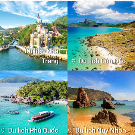
Du lịch Nha
Trang
Du lịch Côn Đảo
Du lịch Phú Quốc
Du lịch Quy Nhơn