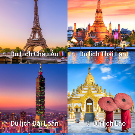
Du Lịch Châu Âu
Du lịch Thái Lan
Du lịch Đài Loan
Du lịch Lào