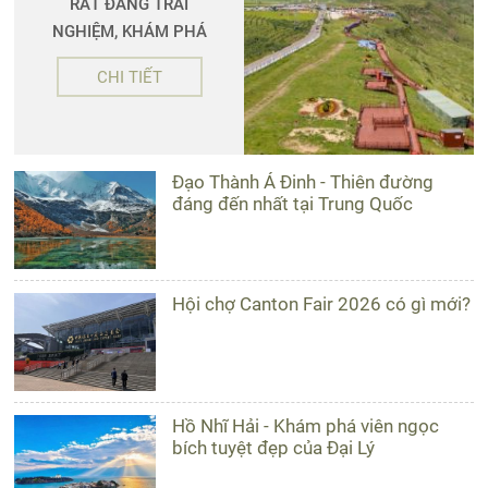
RẤT ĐÁNG TRẢI
NGHIỆM, KHÁM PHÁ
CHI TIẾT
Đạo Thành Á Đinh - Thiên đường
đáng đến nhất tại Trung Quốc
Hội chợ Canton Fair 2026 có gì mới?
Hồ Nhĩ Hải - Khám phá viên ngọc
bích tuyệt đẹp của Đại Lý