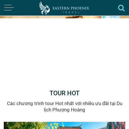
TOUR HOT
Các chương trình tour Hot nhất với nhiều ưu đãi tại Du
lịch Phượng Hoàng