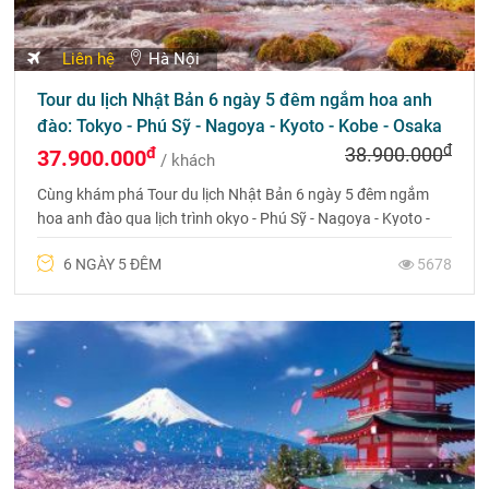
Liên hệ
Hà Nội
Tour du lịch Nhật Bản 6 ngày 5 đêm ngắm hoa anh
đào: Tokyo - Phú Sỹ - Nagoya - Kyoto - Kobe - Osaka
đ
đ
38.900.000
37.900.000
/ khách
Cùng khám phá Tour du lịch Nhật Bản 6 ngày 5 đêm ngắm
hoa anh đào qua lịch trình okyo - Phú Sỹ - Nagoya - Kyoto -
Kobe - Osaka
6 NGÀY 5 ĐÊM
5678