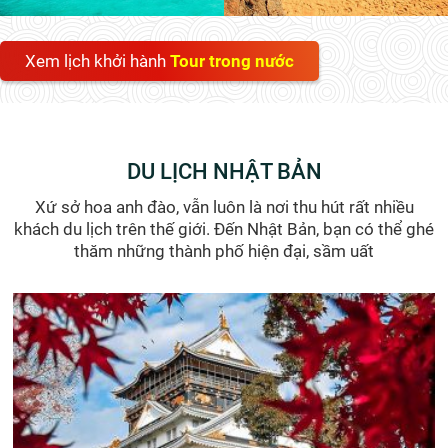
Xem lịch khởi hành
Tour trong nước
DU LỊCH NHẬT BẢN
Xứ sở hoa anh đào, vẫn luôn là nơi thu hút rất nhiều
khách du lịch trên thế giới. Đến Nhật Bản, bạn có thể ghé
thăm những thành phố hiện đại, sầm uất