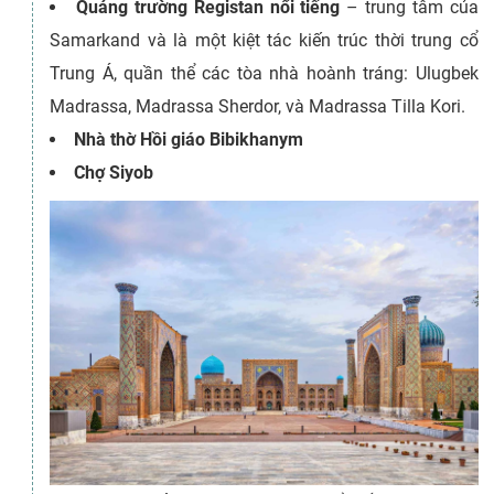
Quảng trường Registan nổi tiếng
– trung tâm của
Samarkand và là một kiệt tác kiến trúc thời trung cổ
Trung Á, quần thể các tòa nhà hoành tráng: Ulugbek
Madrassa, Madrassa Sherdor, và Madrassa Tilla Kori.
Nhà thờ Hồi giáo Bibikhanym
Chợ Siyob