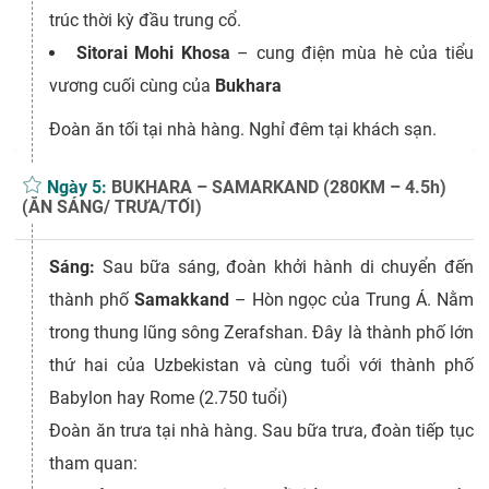
trúc thời kỳ đầu trung cổ.
Sitorai Mohi Khosa
– cung điện mùa hè của tiểu
vương cuối cùng của
Bukhara
Đoàn ăn tối tại nhà hàng. Nghỉ đêm tại khách sạn.
Ngày 5:
BUKHARA – SAMARKAND (280KM – 4.5h)
(ĂN SÁNG/ TRƯA/TỐI)
Sáng:
Sau bữa sáng, đoàn khởi hành di chuyển đến
thành phố
Samakkand
– Hòn ngọc của Trung Á. Nằm
trong thung lũng sông Zerafshan. Đây là thành phố lớn
thứ hai của Uzbekistan và cùng tuổi với thành phố
Babylon hay Rome (2.750 tuổi)
Đoàn ăn trưa tại nhà hàng. Sau bữa trưa, đoàn tiếp tục
tham quan: