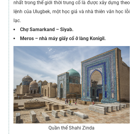
nhất trong thế giới thời trung cổ là được xây dựng theo
lệnh của Ulugbek, một học giả và nhà thiên văn học lỗi
lạc.
Chợ Samarkand – Siyab.
Meros – nhà máy giấy cổ ở làng Konigil.
Quần thể Shahi Zinda