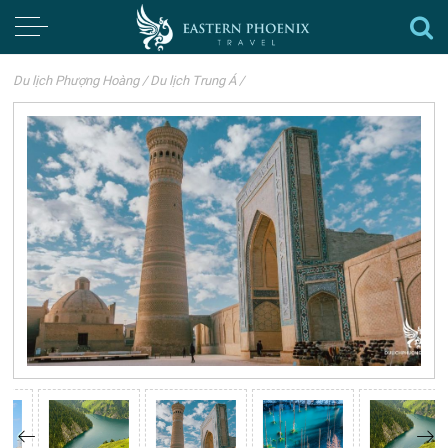
Du lịch Phượng Hoàng
/
Du lịch Trung Á
/