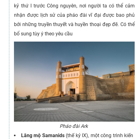
kỷ thứ I trước Công nguyên, nơi người ta có thể cảm
nhận được lịch sử của pháo đài vĩ đại được bao phủ
bởi những truyền thuyết và huyền thoại đẹp đẽ. Có thể
bổ sung tùy ý theo yêu cầu
Pháo đài Ark
Lăng mộ Samanids
(thế kỷ IX), một công trình kiến ​​