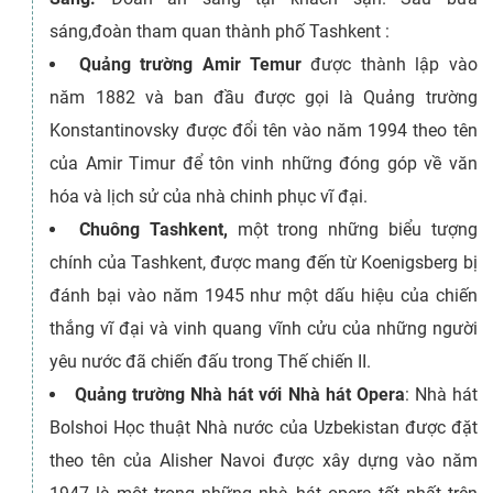
sáng,đoàn tham quan thành phố Tashkent :
Quảng trường Amir Temur
được thành lập vào
năm 1882 và ban đầu được gọi là Quảng trường
Konstantinovsky được đổi tên vào năm 1994 theo tên
của Amir Timur để tôn vinh những đóng góp về văn
hóa và lịch sử của nhà chinh phục vĩ đại.
Chuông Tashkent,
một trong những biểu tượng
chính của Tashkent, được mang đến từ Koenigsberg bị
đánh bại vào năm 1945 như một dấu hiệu của chiến
thắng vĩ đại và vinh quang vĩnh cửu của những người
yêu nước đã chiến đấu trong Thế chiến II.
Quảng trường Nhà hát với Nhà hát Opera
: Nhà hát
Bolshoi Học thuật Nhà nước của Uzbekistan được đặt
theo tên của Alisher Navoi được xây dựng vào năm