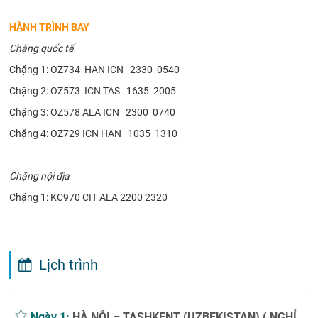
HÀNH TRÌNH BAY
Chặng quốc tế
Chặng 1: OZ734 HAN ICN 2330 0540
Chặng 2: OZ573 ICN TAS 1635 2005
Chặng 3: OZ578 ALA ICN 2300 0740
Chặng 4: OZ729 ICN HAN 1035 1310
Chặng nội địa
Chặng 1: KC970 CIT ALA 2200 2320
Lịch trình
Ngày 1:
HÀ NỘI – TASHKENT (UZBEKISTAN) ( NGHỈ