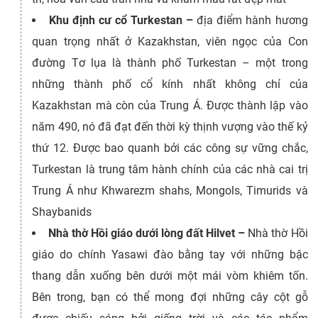
Khu định cư cổ Turkestan –
địa điểm hành hương
quan trọng nhất ở Kazakhstan, viên ngọc của Con
đường Tơ lụa là thành phố Turkestan – một trong
những thành phố cổ kính nhất không chỉ của
Kazakhstan mà còn của Trung Á. Được thành lập vào
năm 490, nó đã đạt đến thời kỳ thịnh vượng vào thế kỷ
thứ 12. Được bao quanh bởi các công sự vững chắc,
Turkestan là trung tâm hành chính của các nhà cai trị
Trung Á như Khwarezm shahs, Mongols, Timurids và
Shaybanids
Nhà thờ Hồi giáo dưới lòng đất Hilvet –
Nhà thờ Hồi
giáo do chính Yasawi đào bằng tay với những bậc
thang dẫn xuống bên dưới một mái vòm khiêm tốn.
Bên trong, bạn có thể mong đợi những cây cột gỗ