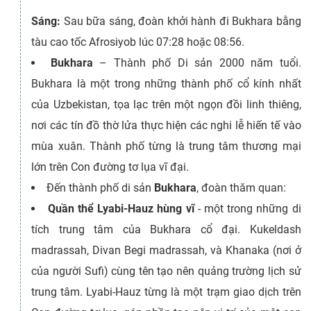
Sáng:
Sau bữa sáng, đoàn khởi hành đi Bukhara bằng
tàu cao tốc Afrosiyob lúc 07:28 hoặc 08:56.
Bukhara
– Thành phố Di sản 2000 năm tuổi.
Bukhara là một trong những thành phố cổ kính nhất
của Uzbekistan, tọa lạc trên một ngọn đồi linh thiêng,
nơi các tín đồ thờ lửa thực hiện các nghi lễ hiến tế vào
mùa xuân. Thành phố từng là trung tâm thương mại
lớn trên Con đường tơ lụa vĩ đại.
Đến thành phố di sản
Bukhara
, đoàn thăm quan:
Quần thể Lyabi-Hauz hùng vĩ
- một trong những di
tích trung tâm của Bukhara cổ đại. Kukeldash
madrassah, Divan Begi madrassah, và Khanaka (nơi ở
của người Sufi) cùng tên tạo nên quảng trường lịch sử
trung tâm. Lyabi-Hauz từng là một trạm giao dịch trên