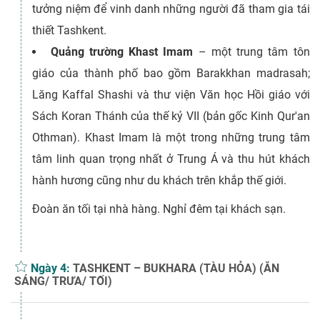
tưởng niệm để vinh danh những người đã tham gia tái
thiết Tashkent.
Quảng trường Khast Imam
– một trung tâm tôn
giáo của thành phố bao gồm Barakkhan madrasah;
Lăng Kaffal Shashi và thư viện Văn học Hồi giáo với
Sách Koran Thánh của thế kỷ VII (bản gốc Kinh Qur'an
Othman). Khast Imam là một trong những trung tâm
tâm linh quan trọng nhất ở Trung Á và thu hút khách
hành hương cũng như du khách trên khắp thế giới.
Đoàn ăn tối tại nhà hàng. Nghỉ đêm tại khách sạn.
Ngày 4:
TASHKENT – BUKHARA (TÀU HỎA) (ĂN
SÁNG/ TRƯA/ TỐI)