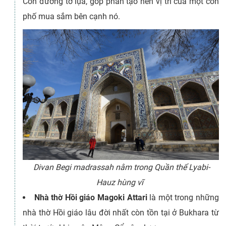
Con đường tơ lụa, góp phần tạo nên vị trí của một con
phố mua sắm bên cạnh nó.
Divan Begi madrassah nằm trong Quần thể Lyabi-
Hauz hùng vĩ
Nhà thờ Hồi giáo Magoki Attari
là một trong những
nhà thờ Hồi giáo lâu đời nhất còn tồn tại ở Bukhara từ