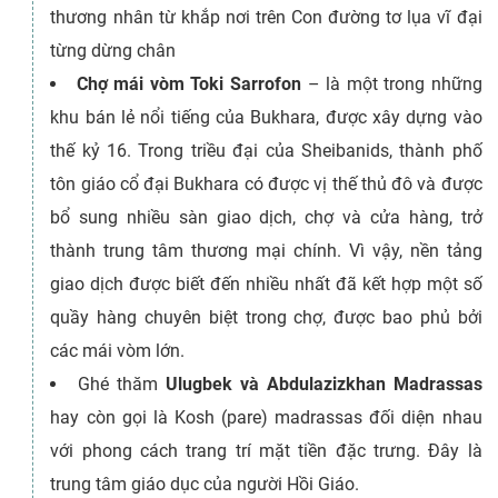
thương nhân từ khắp nơi trên Con đường tơ lụa vĩ đại
từng dừng chân
Chợ mái vòm Toki Sarrofon
– là một trong những
khu bán lẻ nổi tiếng của Bukhara, được xây dựng vào
thế kỷ 16. Trong triều đại của Sheibanids, thành phố
tôn giáo cổ đại Bukhara có được vị thế thủ đô và được
bổ sung nhiều sàn giao dịch, chợ và cửa hàng, trở
thành trung tâm thương mại chính. Vì vậy, nền tảng
giao dịch được biết đến nhiều nhất đã kết hợp một số
quầy hàng chuyên biệt trong chợ, được bao phủ bởi
các mái vòm lớn.
Ghé thăm
Ulugbek và Abdulazizkhan Madrassas
hay còn gọi là Kosh (pare) madrassas đối diện nhau
với phong cách trang trí mặt tiền đặc trưng. Đây là
trung tâm giáo dục của người Hồi Giáo.