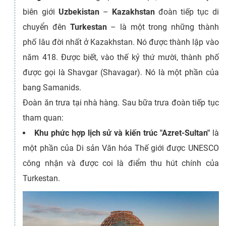
biên giới
Uzbekistan
–
Kazakhstan
đoàn tiếp tục di
chuyển đên
Turkestan
– là một trong những thành
phố lâu đời nhất ở Kazakhstan. Nó được thành lập vào
năm 418. Được biết, vào thế kỷ thứ mười, thành phố
được gọi là Shavgar (Shavagar). Nó là một phần của
bang Samanids.
Đoàn ăn trưa tại nhà hàng. Sau bữa trưa đoàn tiếp tục
tham quan:
Khu phức hợp lịch sử và kiến trúc "Azret-Sultan"
là
một phần của Di sản Văn hóa Thế giới được UNESCO
công nhận và được coi là điểm thu hút chính của
Turkestan.