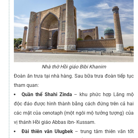
Nhà thờ Hồi giáo Bibi Khanim
Đoàn ăn trưa tại nhà hàng. Sau bữa trưa đoàn tiếp tục
tham quan:
Quần thể Shahi Zinda
– khu phức hợp Lăng mộ
độc đáo được hình thành bằng cách đứng trên cả hai
các mặt của cenotaph (một ngôi mộ tưởng tượng) của
vị thánh Hồi giáo Abbas ibn- Kussam.
Đài thiên văn Ulugbek
– trung tâm thiên văn tốt