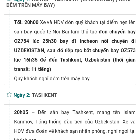
ĐÊM TRÊN MÁY BAY)
Tối: 20h00
Xe và HDV đón quý khách tại điểm hẹn lên
sân bay quốc tế Nội Bài làm thủ tục
đón
chuyến bay
OZ734 lúc 23h30 bay đi Incheon nối chuyến đi
UZBEKISTAN, sau đó tiếp tục bắt chuyến bay OZ573
lúc 16h35 để đến Tashkent, Uzbekistan (thời gian
transit: 11 tiếng)
Quý khách nghỉ đêm trên máy bay
Ngày 2:
TASHKENT
20h05 –
Đến sân bay Tashkent, mang tên Islam
Karimov, Tổng thống đầu tiên của Uzbekistan. Xe và
HDV đưa đoàn về khách sạn nhận phòng, nghỉ ngơi tại