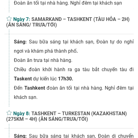
Đoàn ăn tối tại nhà hàng. Nghỉ đêm tại khách sạn
Ngày 7:
SAMARKAND – TASHKENT (TÀU HỎA – 2H)
(ĂN SÁNG/ TRƯA/TỐI)
Sáng:
Sau bữa sáng tại khách sạn, Đoàn tự do nghỉ
ngơi và khám phá thành phố
.
Đoàn ăn trưa tại nhà hàng.
Chiều đoàn khởi hành ra ga tàu bắt chuyến tàu đi
Taskent
dự kiến lúc
17h30.
Đến
Tashkent
đoàn ăn tối tại nhà hàng. Nghỉ đêm tại
khách sạn.
Ngày 8:
TASHKENT – TURKESTAN (KAZAKHSTAN)
(275KM – 4H) (ĂN SÁNG/TRƯA/TỐI)
Sáng:
Sau bữa sáng tại khách sạn, Đoàn di chuyển