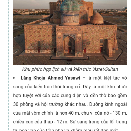
Khu phức hợp lịch sử và kiến trúc "Azret-Sultan
Lăng Khoja Ahmed Yasawi –
là một kiệt tác vô
song của kiến ​​trúc thời trung cổ. Đây là một khu phức
hợp tuyệt vời của các cung điện và đền thờ bao gồm
30 phòng và hội trường khác nhau. Đường kính ngoài
của mái vòm chính là hơn 40 m, chu vi của nó - 130 m,
chiều cao của tháp - 12 m. Sự sang trọng của lối trang
trí, hoa văn của trần nhà và khảm màu rất đẹp mắt