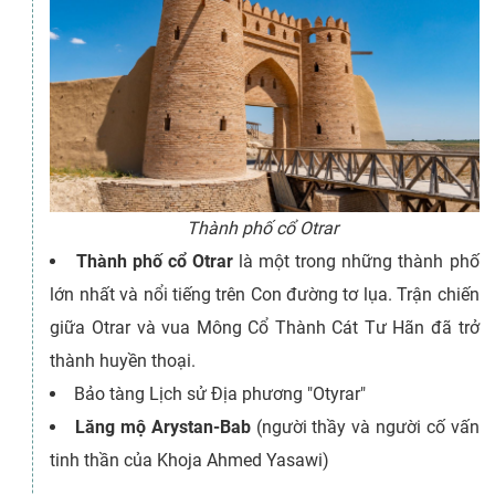
Thành phố cổ Otrar
Thành phố cổ Otrar
là một trong những thành phố
lớn nhất và nổi tiếng trên Con đường tơ lụa. Trận chiến
giữa Otrar và vua Mông Cổ Thành Cát Tư Hãn đã trở
thành huyền thoại.
Bảo tàng Lịch sử Địa phương "Otyrar"
Lăng mộ Arystan-Bab
(người thầy và người cố vấn
tinh thần của Khoja Ahmed Yasawi)