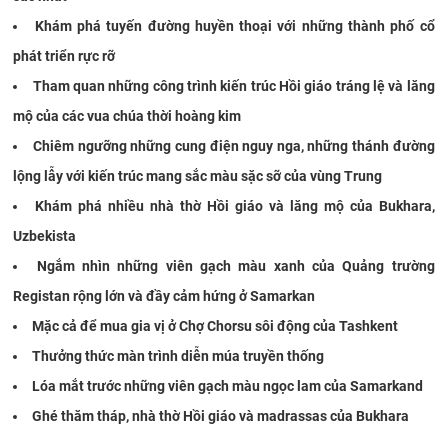
Khám phá tuyến đường huyền thoại với những thành phố cổ
phát triển rực rỡ
Tham quan những công trình kiến trúc Hồi giáo tráng lệ và lăng
mộ của các vua chúa thời hoàng kim
Chiêm ngưỡng những cung điện nguy nga, những thánh đường
lộng lẫy với kiến trúc mang sắc màu sặc sỡ của vùng Trung
Khám phá nhiều nhà thờ Hồi giáo và lăng mộ của Bukhara,
Uzbekista
Ngắm nhìn những viên gạch màu xanh của Quảng trường
Registan rộng lớn và đầy cảm hứng ở Samarkan
Mặc cả để mua gia vị ở Chợ Chorsu sôi động của Tashkent
Thưởng thức màn trình diễn múa truyền thống
Lóa mắt trước những viên gạch màu ngọc lam của Samarkand
Ghé thăm tháp, nhà thờ Hồi giáo và madrassas của Bukhara