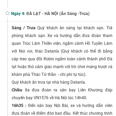
Ngày 4:
ĐÀ LẠT - HÀ NỘI (Ăn Sáng -Trưa)
Sáng / Trưa
Quý khách ăn sáng tại khách sạn. Trả
phòng khách sạn. Xe và hướng dẫn đưa đoàn tham
quan Trúc Lâm Thiền viện, ngắm cảnh Hồ Tuyền Lâm
với Núi voi, thác Datanla (Quý khách có thể đi bằng
cáp treo qua đồi Robin ngắm toàn cảnh thành phố Đà
lạt hoặc thử cảm giác mạnh với trò chơi máng trượt và
khám phá Thác Tử thần - chi phí tự túc).
Quý khách ăn trưa tại nhà hàng Datanla.
Chiều
Xe đưa đoàn ra sân bay Liên Khương đáp
chuyến bay VN1576 về Hà Nội lúc 14h40.
16h35 :
Đến sân bay Nội Bài, xe và hướng dẫn viên
đưa đoàn về điểm đón ban đầu. Kết thúc chương trình