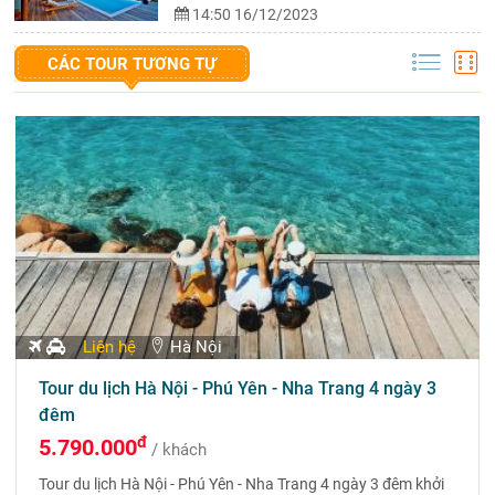
14:50 16/12/2023
CÁC TOUR TƯƠNG TỰ
Liên hệ
Hà Nội
Tour du lịch Hà Nội - Phú Yên - Nha Trang 4 ngày 3
đêm
đ
5.790.000
/ khách
Tour du lịch Hà Nội - Phú Yên - Nha Trang 4 ngày 3 đêm khởi