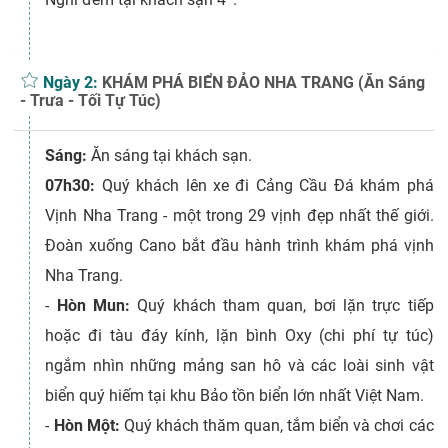
Ngày 2:
KHÁM PHÁ BIỂN ĐẢO NHA TRANG (Ăn Sáng
- Trưa - Tối Tự Túc)
Sáng:
Ăn sáng tại khách sạn.
07h30:
Quý khách lên xe đi Cảng Cầu Đá khám phá
Vịnh Nha Trang - một trong 29 vịnh đẹp nhất thế giới.
Đoàn xuống Cano bắt đầu hành trình khám phá vịnh
Nha Trang.
-
Hòn Mun:
Quý khách tham quan, bơi lặn trực tiếp
hoặc đi tàu đáy kính, lặn bình Oxy (chi phí tự túc)
ngắm nhìn những mảng san hô và các loài sinh vật
biển quý hiếm tại khu Bảo tồn biển lớn nhất Việt Nam.
-
Hòn Một:
Quý khách thăm quan, tắm biển và chơi các