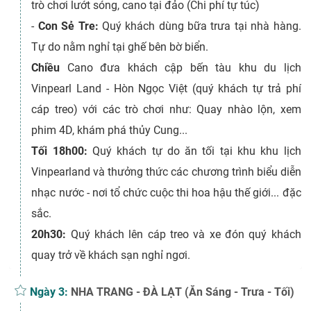
trò chơi lướt sóng, cano tại đảo (Chi phí tự túc)
-
Con Sẻ Tre:
Quý khách dùng bữa trưa tại nhà hàng.
Tự do nằm nghỉ tại ghế bên bờ biển.
Chiều
Cano đưa khách cập bến tàu khu du lịch
Vinpearl Land - Hòn Ngọc Việt (quý khách tự trả phí
cáp treo) với các trò chơi như: Quay nhào lộn, xem
phim 4D, khám phá thủy Cung...
Tối
18h00:
Quý khách tự do ăn tối tại khu khu lịch
Vinpearland và thưởng thức các chương trình biểu diễn
nhạc nước - nơi tổ chức cuộc thi hoa hậu thế giới... đặc
sắc.
20h30:
Quý khách lên cáp treo và xe đón quý khách
quay trở về khách sạn nghỉ ngơi.
Ngày 3:
NHA TRANG - ĐÀ LẠT (Ăn Sáng - Trưa - Tối)