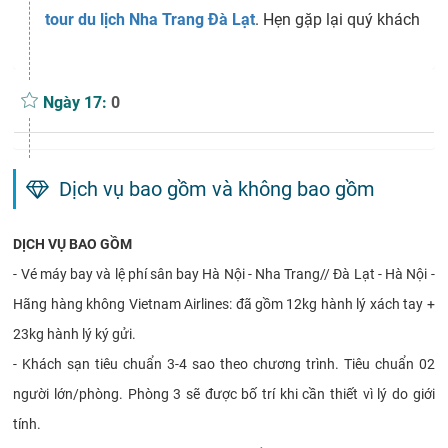
tour du lịch Nha Trang Đà Lạt
. Hẹn gặp lại quý khách
Ngày 17:
0
Dịch vụ bao gồm và không bao gồm
DỊCH VỤ BAO GỒM
- Vé máy bay và lệ phí sân bay Hà Nội - Nha Trang// Đà Lạt - Hà Nội -
Hãng hàng không Vietnam Airlines: đã gồm 12kg hành lý xách tay +
23kg hành lý ký gửi.
- Khách sạn tiêu chuẩn 3-4 sao theo chương trình. Tiêu chuẩn 02
người lớn/phòng. Phòng 3 sẽ được bố trí khi cần thiết vì lý do giới
tính.