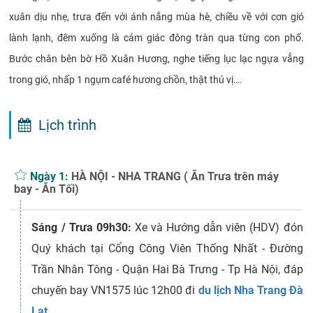
xuân dịu nhẹ, trưa đến với ánh nắng mùa hè, chiều về với cơn gió
lành lạnh, đêm xuống là cảm giác đông tràn qua từng con phố.
Bước chân bên bờ Hồ Xuân Hương, nghe tiếng lục lạc ngựa vẳng
trong gió, nhấp 1 ngụm café hương chồn, thật thú vị….
Lịch trình
Ngày 1:
HÀ NỘI - NHA TRANG ( Ăn Trưa trên máy
bay - Ăn Tối)
Sáng / Trưa
09h30:
Xe và Hướng dẫn viên (HDV) đón
Quý khách tại Cổng Công Viên Thống Nhất - Đường
Trần Nhân Tông - Quận Hai Bà Trưng - Tp Hà Nội, đáp
chuyến bay VN1575 lúc 12h00 đi
du lịch Nha Trang Đà
Lạt
.