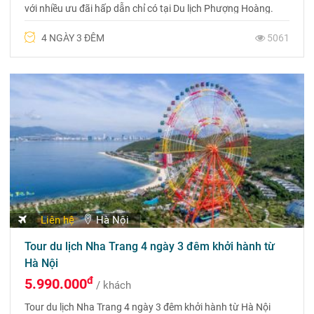
với nhiều ưu đãi hấp dẫn chỉ có tại Du lịch Phượng Hoàng.
Liên hệ ngay 09756 999 88 để được tư vấn hoàn toàn miễn
4 NGÀY 3 ĐÊM
5061
phí
Liên hệ
Hà Nội
Tour du lịch Nha Trang 4 ngày 3 đêm khởi hành từ
Hà Nội
đ
5.990.000
/ khách
Tour du lịch Nha Trang 4 ngày 3 đêm khởi hành từ Hà Nội