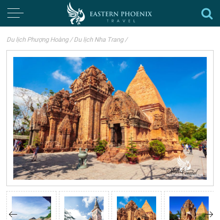
Du lịch Phượng Hoàng
/
Du lịch Nha Trang
/