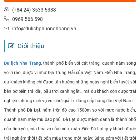
(+84 24) 3533 5388
0969 566 598
info@dulichphuonghoang.vn
Giới thiệu
Du lịch Nha Trang
, thành phố biển với cát trắng, quanh năm sóng
vỗ rì rào, được ví như Địa Trung Hải của Việt Nam. Đến Nha Trang,
du khách không chỉ được tận hưởng những ngày nghỉ biển tuyệt vời
bên bờ biển trải dài, bầu trời xanh ngắt… mà du khách còn được trải
nghiệm những dịch vụ vui chơi giải trí đẳng cấp hàng đầu Việt Nam.
Thành phố
Đà Lạt
, nằm trên độ cao 1500m so với mực nước biển,
quanh năm mây mù bao phủ, Đà Lạt được mệnh danh là thành phố
của tình yêu, của hoa và của mùa xuân. Đến Đà Lạt quý khách được
trải nghiệm thời tiết bốn mùa trong một ngày: Sáng sớm với tiết trời