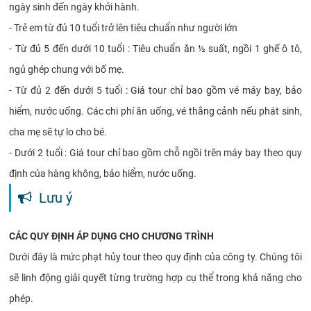
ngày sinh đến ngày khởi hành.
- Trẻ em từ đủ 10 tuổi trở lên tiêu chuẩn như người lớn
- Từ đủ 5 đến dưới 10 tuổi : Tiêu chuẩn ăn ½ suất, ngồi 1 ghế ô tô,
ngủ ghép chung với bố mẹ.
- Từ đủ 2 đến dưới 5 tuổi : Giá tour chỉ bao gồm vé máy bay, bảo
hiểm, nước uống. Các chi phí ăn uống, vé thắng cảnh nếu phát sinh,
cha mẹ sẽ tự lo cho bé.
- Dưới 2 tuổi : Giá tour chỉ bao gồm chỗ ngồi trên máy bay theo quy
định của hàng không, bảo hiểm, nước uống.
Lưu ý
CÁC QUY ĐỊNH ÁP DỤNG CHO CHƯƠNG TRÌNH
Dưới đây là mức phạt hủy tour theo quy định của công ty. Chúng tôi
sẽ linh động giải quyết từng trường hợp cụ thể trong khả năng cho
phép.