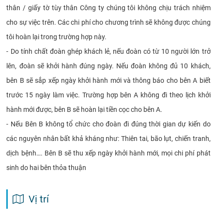
thân / giấy tờ tùy thân Công ty chúng tôi không chịu trách nhiệm
cho sự việc trên. Các chi phí cho chương trình sẽ không được chúng
tôi hoàn lại trong trường hợp này.
- Do tính chất đoàn ghép khách lẻ, nếu đoàn có từ 10 người lớn trở
lên, đoàn sẽ khởi hành đúng ngày. Nếu đoàn không đủ 10 khách,
bên B sẽ sắp xếp ngày khởi hành mới và thông báo cho bên A biết
trước 15 ngày làm việc. Trường hợp bên A không đi theo lịch khởi
hành mới được, bên B sẽ hoàn lại tiền cọc cho bên A.
- Nếu Bên B không tổ chức cho đoàn đi đúng thời gian dự kiến do
các nguyên nhân bất khả kháng như: Thiên tai, bão lụt, chiến tranh,
dịch bệnh…. Bên B sẽ thu xếp ngày khởi hành mới, mọi chi phí phát
sinh do hai bên thỏa thuận
Vị trí