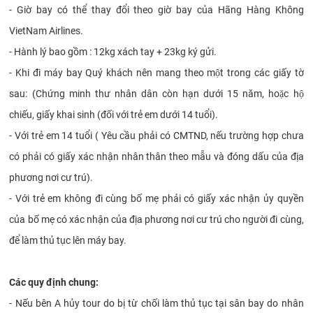
- Giờ bay có thể thay đổi theo giờ bay của Hãng Hàng Không
VietNam Airlines.
- Hành lý bao gồm : 12kg xách tay + 23kg ký gửi.
- Khi đi máy bay Quý khách nên mang theo một trong các giấy tờ
sau: (Chứng minh thư nhân dân còn hạn dưới 15 năm, hoặc hộ
chiếu, giấy khai sinh (đối với trẻ em dưới 14 tuổi).
- Với trẻ em 14 tuổi ( Yêu cầu phải có CMTND, nếu trường hợp chưa
có phải có giấy xác nhận nhân thân theo mẫu và đóng dấu của địa
phương nơi cư trú).
- Với trẻ em không đi cùng bố mẹ phải có giấy xác nhận ủy quyền
của bố mẹ có xác nhận của địa phương nơi cư trú cho người đi cùng,
để làm thủ tục lên máy bay.
Các quy định chung:
- Nếu bên A hủy tour do bị từ chối làm thủ tục tại sân bay do nhân