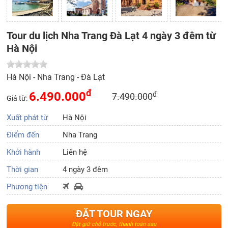
Tour du lịch Nha Trang Đà Lạt 4 ngày 3 đêm từ
Hà Nội
Hà Nội - Nha Trang - Đà Lạt
đ
6.490.000
đ
7.490.000
Giá từ:
Xuất phát từ
Hà Nội
Điểm đến
Nha Trang
Khởi hành
Liên hệ
Thời gian
4 ngày 3 đêm
Phương tiện
ĐẶT TOUR NGAY
Đặt giữ chỗ trước, thanh toán sau