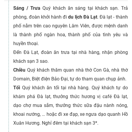
Sáng / Trưa
Quý khách ăn sáng tại khách sạn. Trả
phòng, đoàn khởi hành đi
du lịch Đà Lạt
. Đà lạt - thành
phố nằm trên cao nguyên Lâm Viên, được mệnh danh
là thành phố ngàn hoa, thành phố của tình yêu và
huyền thoại.
Đến Đà Lạt, đoàn ăn trưa tại nhà hàng, nhận phòng
khách sạn 3 sao.
Chiều
Quý khách thăm quan nhà thờ Con Gà, nhà thờ
Domain, Biệt điện Bảo Đại, tự do tham quan chụp ảnh.
Tối
Quý khách ăn tối tại nhà hàng. Quý khách tự do
khám phá Đà lạt, thưởng thức hương vị café Đà lạt,
dạo chợ mua sắm, thưởng thức sữa đậu nành nóng,
khoai nướng, … hoặc đi xe đạp, xe ngưa dạo quanh Hồ
Xuân Hương. Nghỉ đêm tại khách sạn 3*.