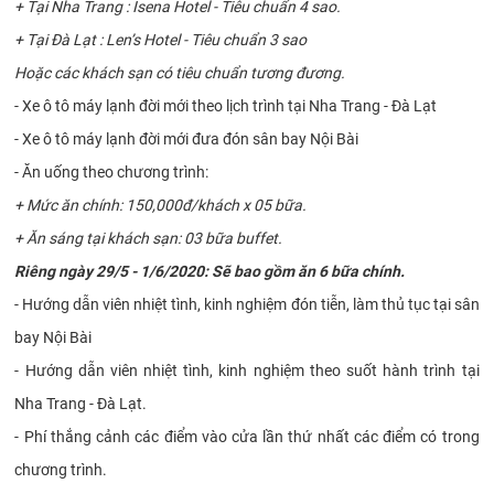
+ Tại Nha Trang : Isena Hotel - Tiêu chuẩn 4 sao.
+ Tại Đà Lạt : Len’s Hotel - Tiêu chuẩn 3 sao
Hoặc các khách sạn có tiêu chuẩn tương đương.
- Xe ô tô máy lạnh đời mới theo lịch trình tại Nha Trang - Đà Lạt
- Xe ô tô máy lạnh đời mới đưa đón sân bay Nội Bài
- Ăn uống theo chương trình:
+ Mức ăn chính: 150,000đ/khách x 05 bữa.
+ Ăn sáng tại khách sạn: 03 bữa buffet.
Riêng ngày 29/5 - 1/6/2020: Sẽ bao gồm ăn 6 bữa chính.
- Hướng dẫn viên nhiệt tình, kinh nghiệm đón tiễn, làm thủ tục tại sân
bay Nội Bài
- Hướng dẫn viên nhiệt tình, kinh nghiệm theo suốt hành trình tại
Nha Trang - Đà Lạt.
- Phí thắng cảnh các điểm vào cửa lần thứ nhất các điểm có trong
chương trình.