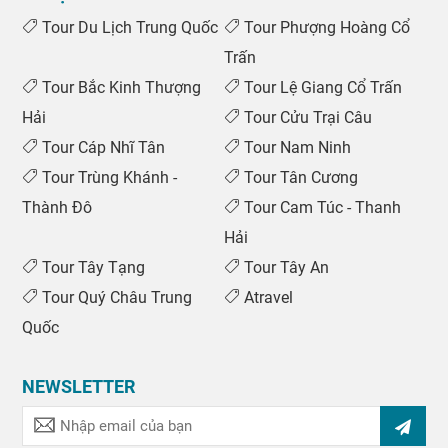
Tour Du Lịch Trung Quốc
Tour Phượng Hoàng Cổ
Trấn
Tour Bắc Kinh Thượng
Tour Lệ Giang Cổ Trấn
Hải
Tour Cửu Trại Câu
Tour Cáp Nhĩ Tân
Tour Nam Ninh
Tour Trùng Khánh -
Tour Tân Cương
Thành Đô
Tour Cam Túc - Thanh
Hải
Tour Tây Tạng
Tour Tây An
Tour Quý Châu Trung
Atravel
Quốc
NEWSLETTER