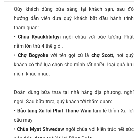
Qúy khách dùng bữa sáng tại khách sạn, sau đó
hướng dẫn viên đưa quý khách bắt đầu hành trình
tham quan:
•
Chùa Kyaukhtatgyi
ngôi chùa với bức tượng Phật
nằm lớn thứ 4 thế giới.
•
Chợ Bogyoke
với tên gọi cũ là
chợ Scott
, nơi quý
khách có thể lựa chọn cho mình rất nhiều loại quà lưu
niệm khác nhau.
Đoàn dùng bữa trưa tại nhà hàng địa phương, nghỉ
ngơi. Sau bữa trưa, quý khách tới thăm quan:
•
Bảo tàng Xá lợi Phật Thone Wain
làm lễ thỉnh Xá lợi
cầu may.
•
Chùa Myat Shwedaw
ngôi chùa với kiến trúc hết sức