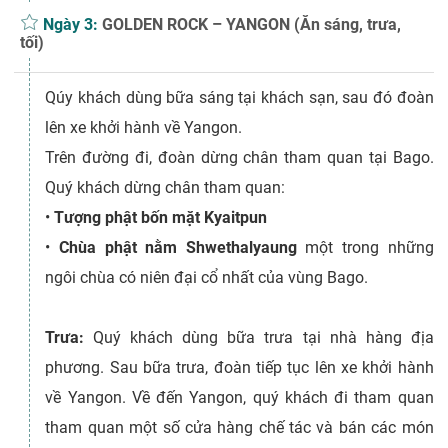
Ngày 3:
GOLDEN ROCK – YANGON (Ăn sáng, trưa,
tối)
Qúy khách dùng bữa sáng tại khách sạn, sau đó đoàn
lên xe khởi hành về Yangon.
Trên đường đi, đoàn dừng chân tham quan tại Bago.
Quý khách dừng chân tham quan:
•
Tượng phật bốn mặt Kyaitpun
•
Chùa phật nằm Shwethalyaung
một trong những
ngôi chùa có niên đại cổ nhất của vùng Bago.
Trưa:
Quý khách dùng bữa trưa tại nhà hàng địa
phương. Sau bữa trưa, đoàn tiếp tục lên xe khởi hành
về Yangon. Về đến Yangon, quý khách đi tham quan
tham quan một số cửa hàng chế tác và bán các món