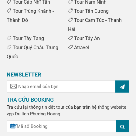
Tour Cáp Nhĩ Tân
Tour Nam Ninh
Tour Trùng Khánh -
Tour Tân Cương
Thành Đô
Tour Cam Túc - Thanh
Hải
Tour Tây Tạng
Tour Tây An
Tour Quý Châu Trung
Atravel
Quốc
NEWSLETTER
TRA CỨU BOOKING
Tra cứu lại thông tin đặt tour của bạn trên hệ thống website
vpp
Du lịch Phượng Hoàng