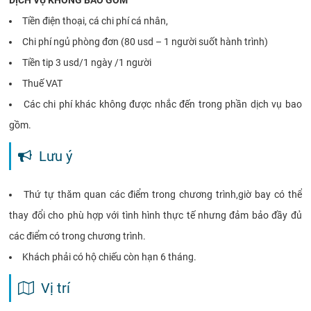
DỊCH VỤ KHÔNG BAO GỒM
Tiền điện thoại, cá chi phí cá nhân,
Chi phí ngủ phòng đơn (80 usd – 1 người suốt hành trình)
Tiền tip 3 usd/1 ngày /1 người
Thuế VAT
Các chi phí khác không được nhắc đến trong phần dịch vụ bao
gồm.
Lưu ý
Thứ tự thăm quan các điểm trong chương trình,giờ bay có thể
thay đổi cho phù hợp với tình hình thực tế nhưng đảm bảo đầy đủ
các điểm có trong chương trình.
Khách phải có hộ chiếu còn hạn 6 tháng.
Vị trí