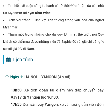
Tìm hiểu về cuộc sống tu hành có từ thời Đức Phật của các nhà
Sư Myanmar tại
Kyat Khat Wine
Xem Voi trắng – linh vật linh thiêng trong văn hóa của người
Myanmar
Thăm một trong những chợ đá quý lớn nhất thế giới , nơi Quý
khách có thể mua được những viên đá Saphie đỏ với giá chỉ bằng ½
so với giá ở Việt Nam.
Lịch trình
Ngày 1:
HÀ NỘI – YANGON (Ăn tối)
13h30
: Xe đón đoàn tại điểm hẹn đáp chuyến bay
VJ917
đi
Yangon
lúc
16h30
.
17h55
Đến
sân bay Yangon,
xe và hướng dẫn viên đón