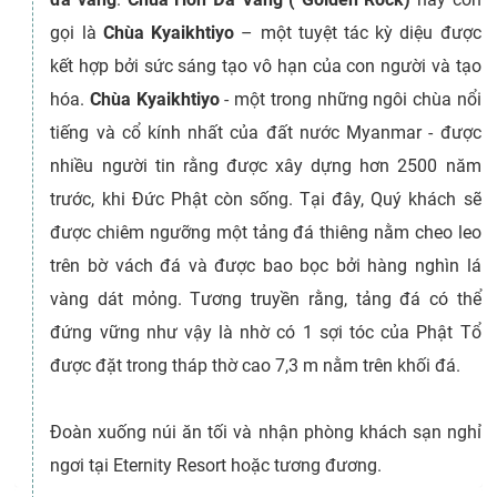
gọi là
Chùa Kyaikhtiyo
– một tuyệt tác kỳ diệu được
kết hợp bởi sức sáng tạo vô hạn của con người và tạo
hóa.
Chùa Kyaikhtiyo
- một trong những ngôi chùa nổi
tiếng và cổ kính nhất của đất nước Myanmar - được
nhiều người tin rằng được xây dựng hơn 2500 năm
trước, khi Đức Phật còn sống. Tại đây, Quý khách sẽ
được chiêm ngưỡng một tảng đá thiêng nằm cheo leo
trên bờ vách đá và được bao bọc bởi hàng nghìn lá
vàng dát mỏng. Tương truyền rằng, tảng đá có thể
đứng vững như vậy là nhờ có 1 sợi tóc của Phật Tổ
được đặt trong tháp thờ cao 7,3 m nằm trên khối đá.
Đoàn xuống núi ăn tối và nhận phòng khách sạn nghỉ
ngơi tại Eternity Resort hoặc tương đương.