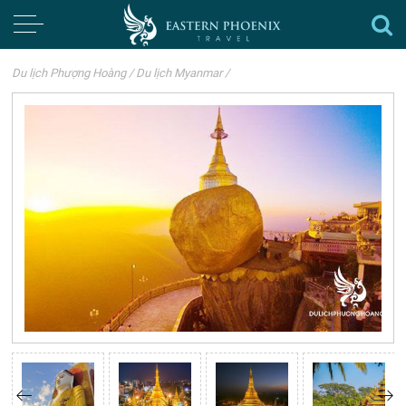
Du lịch Phượng Hoàng
/
Du lịch Myanmar
/