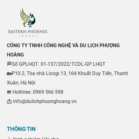
CÔNG TY TNHH CÔNG NGHỆ VÀ DU LỊCH PHƯỢNG
HOÀNG
🏁Số GPLHQT: 01-137/2022/TCDL-GP LHQT
🏡P10.2, Tòa nhà Licogi 13, 164 Khuất Duy Tiến, Thanh
Xuân, Hà Nội
☎️ Hotlines: 0969 566 598
📩 info@dulichphuonghoang.vn
THÔNG TIN