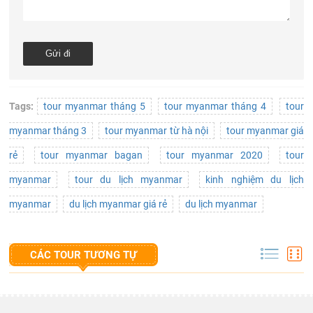
Tags:
tour myanmar tháng 5
tour myanmar tháng 4
tour
myanmar tháng 3
tour myanmar từ hà nội
tour myanmar giá
rẻ
tour myanmar bagan
tour myanmar 2020
tour
myanmar
tour du lịch myanmar
kinh nghiệm du lịch
myanmar
du lịch myanmar giá rẻ
du lịch myanmar
CÁC TOUR TƯƠNG TỰ