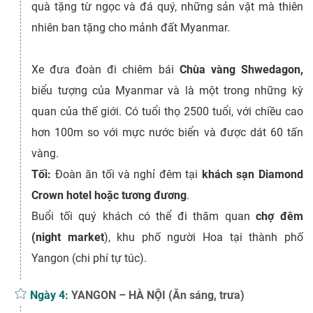
quà tặng từ ngọc và đá quý, những sản vật mà thiên
nhiên ban tặng cho mảnh đất Myanmar.
Xe đưa đoàn đi chiêm bái
Chùa vàng Shwedagon,
biểu tượng của Myanmar và là một trong những kỳ
quan của thế giới. Có tuổi thọ 2500 tuổi, với chiều cao
hơn 100m so với mực nước biển và được dát 60 tấn
vàng.
Tối:
Đoàn ăn tối và nghỉ đêm tại
khách sạn Diamond
Crown hotel hoặc tương đương
.
Buổi tối quý khách có thể đi thăm quan
chợ đêm
(night market
), khu phố người Hoa tại thành phố
Yangon (chi phí tự túc).
Ngày 4:
YANGON – HÀ NỘI (Ăn sáng, trưa)