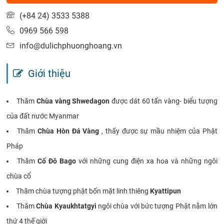
(+84 24) 3533 5388
0969 566 598
info@dulichphuonghoang.vn
Giới thiệu
Thăm
Chùa vàng Shwedagon
được dát 60 tấn vàng- biểu tượng
của đất nước Myanmar
Thăm
Chùa Hòn Đá Vàng
, thấy được sự mầu nhiệm của Phật
Pháp
Thăm
Cố Đô Bago
với những cung điện xa hoa và những ngôi
chùa cổ
Thăm chùa tượng phật bốn mặt linh thiêng
Kyattipun
Thăm
Chùa Kyaukhtatgyi
ngôi chùa với bức tượng Phật nằm lớn
thứ 4 thế giới