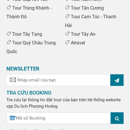
Tour Trùng Khánh -
Tour Tân Cương
Thành Đô
Tour Cam Túc - Thanh
Hải
Tour Tây Tạng
Tour Tây An
Tour Quý Châu Trung
Atravel
Quốc
NEWSLETTER
TRA CỨU BOOKING
Tra cứu lại thông tin đặt tour của bạn trên hệ thống website
vpp
Du lịch Phượng Hoàng