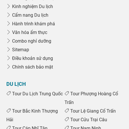
Kinh nghiệm Du lịch
Cẩm nang Du lịch
Hành trình khám phá
Văn hóa ẩm thực
Combo nghỉ dưỡng
Sitemap
Điều khoản sử dụng
Chính sách bảo mật
DU LỊCH
Tour Du Lịch Trung Quốc
Tour Phượng Hoàng Cổ
Trấn
Tour Bắc Kinh Thượng
Tour Lệ Giang Cổ Trấn
Hải
Tour Cửu Trại Câu
Tour Cáp Nhĩ Tân
Tour Nam Ninh