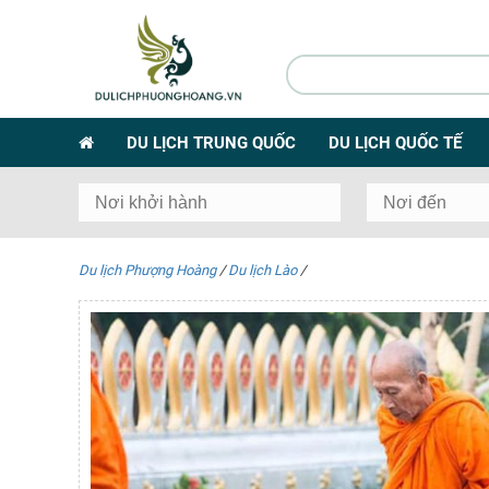
DU LỊCH TRUNG QUỐC
DU LỊCH QUỐC TẾ
Du lịch Phượng Hoàng
/
Du lịch Lào
/