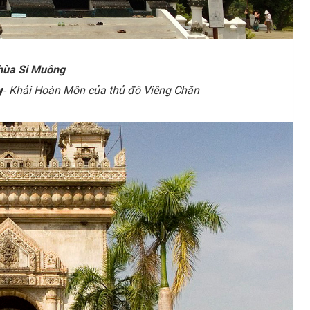
hùa Si Muông
y
-
Khải Hoàn Môn của thủ đô Viêng Chăn