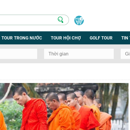
0
TOUR TRONG NƯỚC
TOUR HỘI CHỢ
GOLF TOUR
TIN