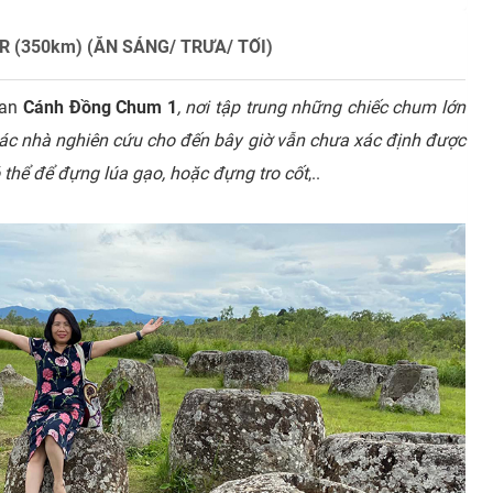
 (350km) (ĂN SÁNG/ TRƯA/ TỐI)
uan
Cánh Đồng Chum 1
, nơi tập trung những chiếc chum lớn
các nhà nghiên cứu cho đến bây giờ vẫn chưa xác định được
thể để đựng lúa gạo, hoặc đựng tro cốt
,..