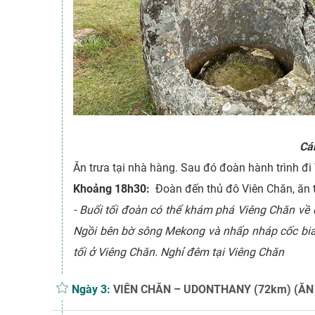
Cá
Ăn trưa tại nhà hàng. Sau đó đoàn hành trình đi
Khoảng 18h30:
Đoàn đến thủ đô Viên Chăn, ăn 
- Buổi tối đoàn có thể khám phá Viêng Chăn v
Ngồi bên bờ sông Mekong và nhấp nháp cốc bia
tối ở Viêng Chăn. Nghỉ đêm tại Viêng Chăn
Ngày 3:
VIÊN CHĂN – UDONTHANY (72km) (ĂN 