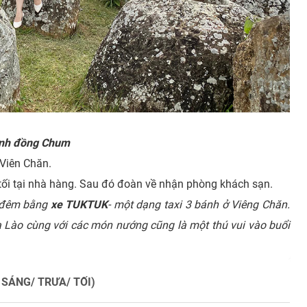
nh đồng Chum
 Viên Chăn.
tối tại nhà hàng. Sau đó đoàn về nhận phòng khách sạn.
ề đêm bằng
xe TUKTUK
- một dạng taxi 3 bánh ở
Viêng Chăn.
 Lào cùng với các món nướng cũng là một thú vui vào buổi
SÁNG/ TRƯA/ TỐI)