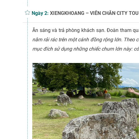
Ngày 2:
XIENGKHOANG – VIÊN CHĂN CITY TOUR
Ăn sáng và trả phòng khách sạn. Đoàn tham q
nằm rải rác trên một cánh đồng rộng lớn. Theo 
mục đích sử dụng những chiếc chum lớn này: có 