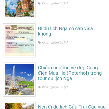
Kinh nghiệm Du lịch
Đi du lịch Nga có cần visa
không
Kinh nghiệm Du lịch
Chiêm ngưỡng vẻ đẹp Cung
điện Mùa Hè (Peterhof) trong
tour du lịch Nga
Kinh nghiệm Du lịch
Nên đi du lịch Cửu Trại Câu vào