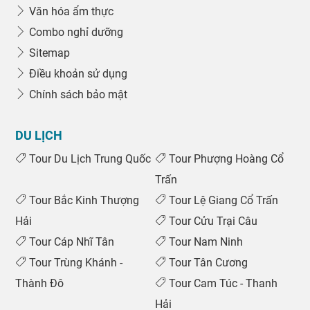
Văn hóa ẩm thực
Combo nghỉ dưỡng
Sitemap
Điều khoản sử dụng
Chính sách bảo mật
DU LỊCH
Tour Du Lịch Trung Quốc
Tour Phượng Hoàng Cổ
Trấn
Tour Bắc Kinh Thượng
Tour Lệ Giang Cổ Trấn
Hải
Tour Cửu Trại Câu
Tour Cáp Nhĩ Tân
Tour Nam Ninh
Tour Trùng Khánh -
Tour Tân Cương
Thành Đô
Tour Cam Túc - Thanh
Hải