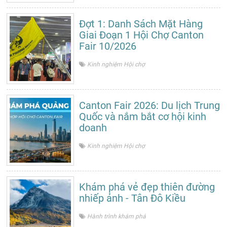
Đợt 1: Danh Sách Mặt Hàng
Giai Đoạn 1 Hội Chợ Canton
Fair 10/2026
Kinh nghiệm Hội chợ
Canton Fair 2026: Du lịch Trung
Quốc và nắm bắt cơ hội kinh
doanh
Kinh nghiệm Hội chợ
Khám phá vẻ đẹp thiên đường
nhiếp ảnh - Tân Đô Kiều
Hành trình khám phá