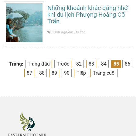
Những khoảnh khắc đáng nhớ
khi du lịch Phượng Hoàng Cổ
Trấn
Kinh nghiệm Du lịch
Trang:
Trang đầu
Trước
82
83
84
85
86
87
88
89
90
Tiếp
Trang cuối