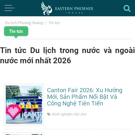
Du lịch Phượng Hoàng
/
Tin tức
Tin tức
Tin tức Du lịch trong nước và ngoài
nước mới nhất 2026
Canton Fair 2026: Xu Hướng
Mới, Sản Phẩm Nổi Bật Và
Công Nghệ Tiên Tiến
Kinh nghiệm Hội chợ