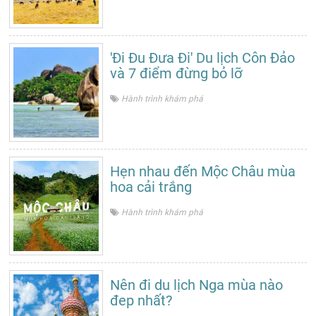
'Đi Đu Đưa Đi' Du lịch Côn Đảo
và 7 điểm đừng bỏ lỡ
Hành trình khám phá
Hẹn nhau đến Mộc Châu mùa
hoa cải trắng
Hành trình khám phá
Nên đi du lịch Nga mùa nào
đep nhất?