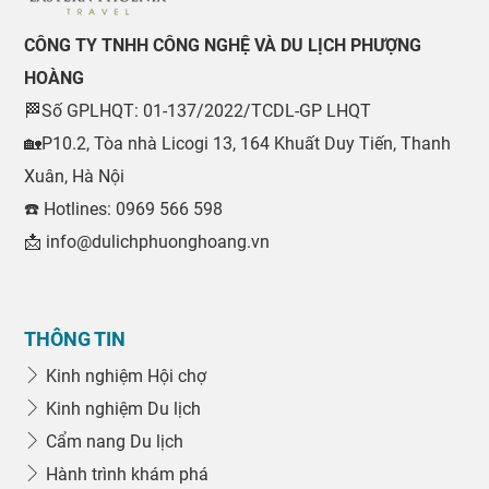
CÔNG TY TNHH CÔNG NGHỆ VÀ DU LỊCH PHƯỢNG
HOÀNG
🏁Số GPLHQT: 01-137/2022/TCDL-GP LHQT
🏡P10.2, Tòa nhà Licogi 13, 164 Khuất Duy Tiến, Thanh
Xuân, Hà Nội
☎️ Hotlines: 0969 566 598
📩 info@dulichphuonghoang.vn
THÔNG TIN
Kinh nghiệm Hội chợ
Kinh nghiệm Du lịch
Cẩm nang Du lịch
Hành trình khám phá