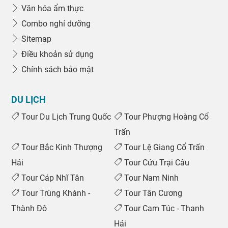
Văn hóa ẩm thực
Combo nghỉ dưỡng
Sitemap
Điều khoản sử dụng
Chính sách bảo mật
DU LỊCH
Tour Du Lịch Trung Quốc
Tour Phượng Hoàng Cổ
Trấn
Tour Bắc Kinh Thượng
Tour Lệ Giang Cổ Trấn
Hải
Tour Cửu Trại Câu
Tour Cáp Nhĩ Tân
Tour Nam Ninh
Tour Trùng Khánh -
Tour Tân Cương
Thành Đô
Tour Cam Túc - Thanh
Hải