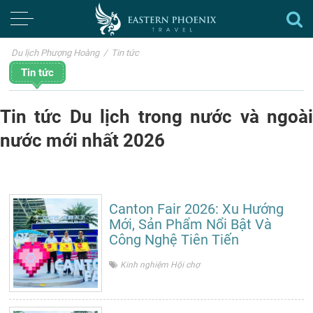
Du lịch Phượng Hoàng
/
Tin tức
Tin tức
Tin tức Du lịch trong nước và ngoài
nước mới nhất 2026
Canton Fair 2026: Xu Hướng
Mới, Sản Phẩm Nổi Bật Và
Công Nghệ Tiên Tiến
Kinh nghiệm Hội chợ