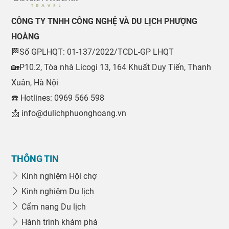
CÔNG TY TNHH CÔNG NGHỆ VÀ DU LỊCH PHƯỢNG
HOÀNG
🏁Số GPLHQT: 01-137/2022/TCDL-GP LHQT
🏡P10.2, Tòa nhà Licogi 13, 164 Khuất Duy Tiến, Thanh
Xuân, Hà Nội
☎️ Hotlines: 0969 566 598
📩 info@dulichphuonghoang.vn
THÔNG TIN
Kinh nghiệm Hội chợ
Kinh nghiệm Du lịch
Cẩm nang Du lịch
Hành trình khám phá