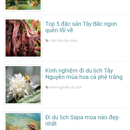
Top 5 đặc sản Tây Bắc ngon
quên lối về
Văn hóa ẩm thực
Kinh nghiệm đi du lịch Tây
Nguyên mùa hoa cà phê trắng
Kinh nghiệm Du lịch
Đi du lịch Sapa mùa nào đẹp
nhất