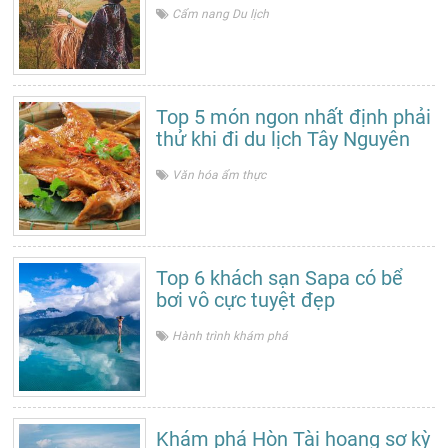
Cẩm nang Du lịch
Top 5 món ngon nhất định phải
thử khi đi du lịch Tây Nguyên
Văn hóa ẩm thực
Top 6 khách sạn Sapa có bể
bơi vô cực tuyệt đẹp
Hành trình khám phá
Khám phá Hòn Tài hoang sơ kỳ