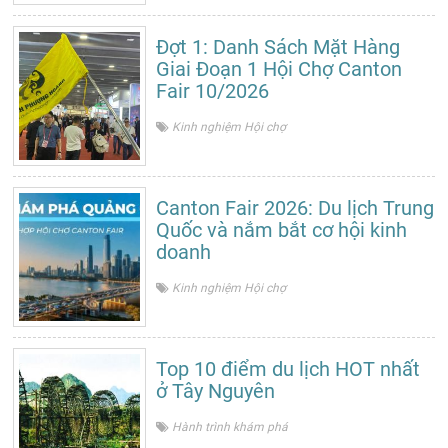
Đợt 1: Danh Sách Mặt Hàng
Giai Đoạn 1 Hội Chợ Canton
Fair 10/2026
Kinh nghiệm Hội chợ
Canton Fair 2026: Du lịch Trung
Quốc và nắm bắt cơ hội kinh
doanh
Kinh nghiệm Hội chợ
Top 10 điểm du lịch HOT nhất
ở Tây Nguyên
Hành trình khám phá