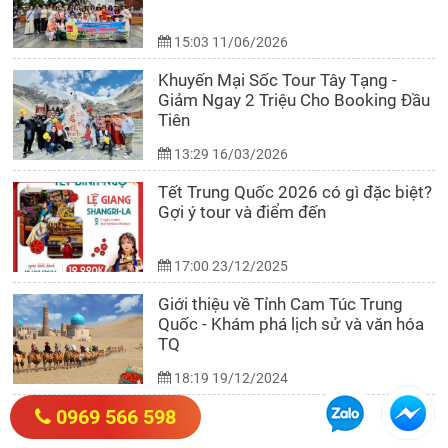
15:03 11/06/2026
Khuyến Mại Sốc Tour Tây Tạng -
Giảm Ngay 2 Triệu Cho Booking Đầu
Tiên
13:29 16/03/2026
Tết Trung Quốc 2026 có gì đặc biệt?
Gợi ý tour và điểm đến
17:00 23/12/2025
Giới thiệu về Tỉnh Cam Túc Trung
Quốc - Khám phá lịch sử và văn hóa
TQ
18:19 19/12/2024
0969 566 598
Ấn Tượng Lệ Giang - Show diễn đặc
sắc trong tour Lệ Giang