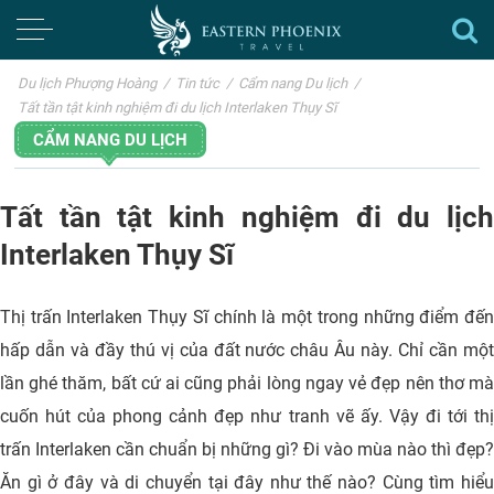
Du lịch Phượng Hoàng
/
Tin tức
/
Cẩm nang Du lịch
/
Tất tần tật kinh nghiệm đi du lịch Interlaken Thụy Sĩ
CẨM NANG DU LỊCH
Tất tần tật kinh nghiệm đi du lịch
Interlaken Thụy Sĩ
Thị trấn Interlaken Thụy Sĩ chính là một trong những điểm đến
hấp dẫn và đầy thú vị của đất nước châu Âu này. Chỉ cần một
lần ghé thăm, bất cứ ai cũng phải lòng ngay vẻ đẹp nên thơ mà
cuốn hút của phong cảnh đẹp như tranh vẽ ấy. Vậy đi tới thị
trấn Interlaken cần chuẩn bị những gì? Đi vào mùa nào thì đẹp?
Ăn gì ở đây và di chuyển tại đây như thế nào? Cùng tìm hiểu