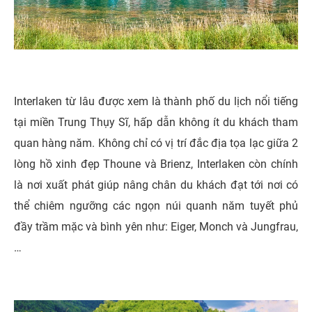
Interlaken từ lâu được xem là thành phố du lịch nổi tiếng
tại miền Trung Thụy Sĩ, hấp dẫn không ít du khách tham
quan hàng năm. Không chỉ có vị trí đắc địa tọa lạc giữa 2
lòng hồ xinh đẹp Thoune và Brienz, Interlaken còn chính
là nơi xuất phát giúp nâng chân du khách đạt tới nơi có
thể chiêm ngưỡng các ngọn núi quanh năm tuyết phủ
đầy trầm mặc và bình yên như: Eiger, Monch và Jungfrau,
…