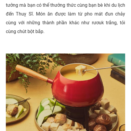
tưởng mà bạn có thể thưởng thức cùng bạn bè khi du lịch
đến Thuỵ Sĩ. Món ăn được làm từ pho mát đun chảy
cùng với những thành phần khác như rươuk trắng, tỏi
cùng chút bột bắp.