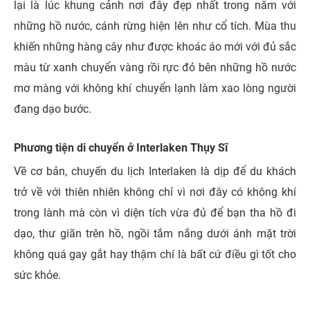
lại là lúc khung cảnh nơi đây đẹp nhất trong năm với
những hồ nước, cánh rừng hiện lên như cổ tích. Mùa thu
khiến những hàng cây như được khoác áo mới với đủ sắc
màu từ xanh chuyển vàng rồi rực đỏ bên những hồ nước
mơ màng với không khí chuyển lạnh làm xao lòng người
đang dạo bước.
Phương tiện di chuyển ở Interlaken Thụy Sĩ
Về cơ bản, chuyến du lịch Interlaken là dịp để du khách
trở về với thiên nhiên không chỉ vì nơi đây có không khí
trong lành mà còn vì diện tích vừa đủ để bạn tha hồ đi
dạo, thư giãn trên hồ, ngồi tắm nắng dưới ánh mặt trời
không quá gay gắt hay thậm chí là bất cứ điều gì tốt cho
sức khỏe.