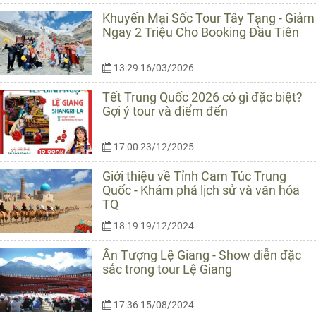
Khuyến Mại Sốc Tour Tây Tạng - Giảm
Ngay 2 Triệu Cho Booking Đầu Tiên
13:29 16/03/2026
Tết Trung Quốc 2026 có gì đặc biệt?
Gợi ý tour và điểm đến
17:00 23/12/2025
Giới thiệu về Tỉnh Cam Túc Trung
Quốc - Khám phá lịch sử và văn hóa
TQ
18:19 19/12/2024
Ấn Tượng Lệ Giang - Show diễn đặc
sắc trong tour Lệ Giang
17:36 15/08/2024