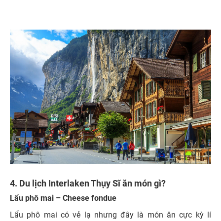
4. Du lịch Interlaken Thụy Sĩ ăn món gì?
Lẩu phô mai – Cheese fondue
Lẩu phô mai có vẻ lạ nhưng đây là món ăn cực kỳ lí