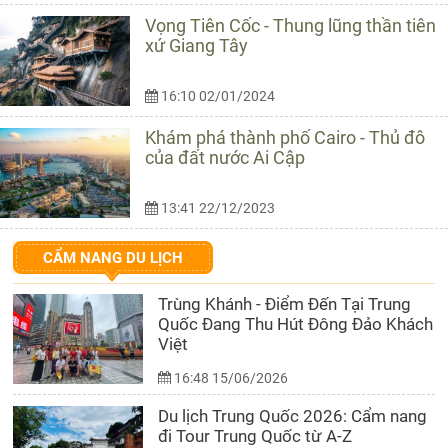
Vọng Tiên Cốc - Thung lũng thần tiên
xứ Giang Tây
16:10 02/01/2024
Khám phá thành phố Cairo - Thủ đô
của đất nước Ai Cập
13:41 22/12/2023
CẨM NANG DU LỊCH
Trùng Khánh - Điểm Đến Tại Trung
Quốc Đang Thu Hút Đông Đảo Khách
Việt
16:48 15/06/2026
Du lịch Trung Quốc 2026: Cẩm nang
đi Tour Trung Quốc từ A-Z