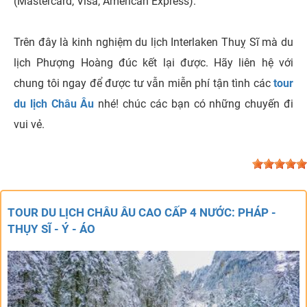
(Mastercard, Visa, American Express).
Trên đây là kinh nghiệm du lịch Interlaken Thuỵ Sĩ mà du
lịch Phượng Hoàng đúc kết lại được. Hãy liên hệ với
chung tôi ngay để được tư vẫn miễn phí tận tình các
tour
du lịch Châu Âu
nhé! chúc các bạn có những chuyến đi
vui vẻ.
TOUR DU LỊCH CHÂU ÂU CAO CẤP 4 NƯỚC: PHÁP -
THỤY SĨ - Ý - ÁO