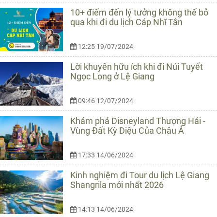
10+ điểm đến lý tưởng không thể bỏ
qua khi đi du lịch Cáp Nhĩ Tân
12:25 19/07/2024
Lời khuyên hữu ích khi đi Núi Tuyết
Ngọc Long ở Lệ Giang
09:46 12/07/2024
Khám phá Disneyland Thượng Hải -
Vùng Đất Kỳ Diệu Của Châu Á
17:33 14/06/2024
Kinh nghiệm đi Tour du lịch Lệ Giang
Shangrila mới nhất 2026
14:13 14/06/2024