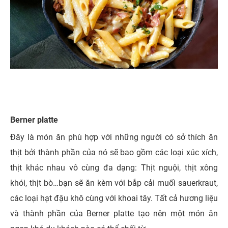
Berner platte
Đây là món ăn phù hợp với những người có sở thích ăn
thịt bởi thành phần của nó sẽ bao gồm các loại xúc xích,
thịt khác nhau vô cùng đa dạng: Thịt nguội, thịt xông
khói, thịt bò…bạn sẽ ăn kèm với bắp cải muối sauerkraut,
các loại hạt đậu khô cùng với khoai tây. Tất cả hương liệu
và thành phần của Berner platte tạo nên một món ăn