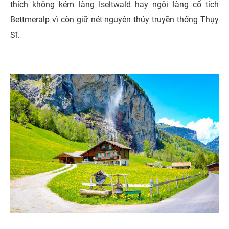
thích không kém làng Iseltwald hay ngôi làng cổ tích
Bettmeralp vì còn giữ nét nguyên thủy truyền thống Thụy
Sĩ.