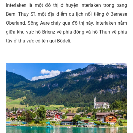
Interlaken là một đô thị ở huyện Interlaken trong bang
Bern, Thụy Sĩ, một địa điểm du lịch nổi tiếng ở Bernese
Oberland. Sông Aare chảy qua đô thị này. Interlaken nằm
giữa khu vực hồ Brienz về phía đông và hồ Thun về phía
tây ở khu vực có tên gọi Bödeli.