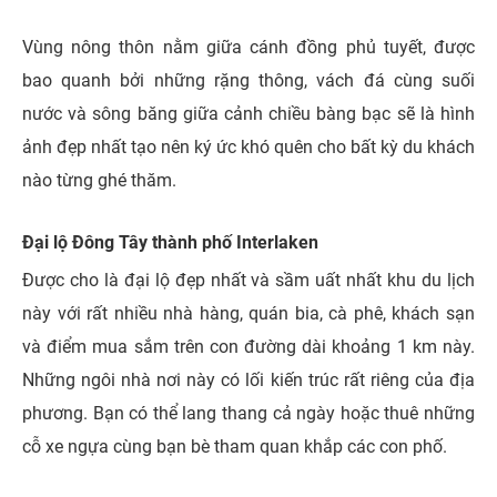
Vùng nông thôn nằm giữa cánh đồng phủ tuyết, được
bao quanh bởi những rặng thông, vách đá cùng suối
nước và sông băng giữa cảnh chiều bàng bạc sẽ là hình
ảnh đẹp nhất tạo nên ký ức khó quên cho bất kỳ du khách
nào từng ghé thăm.
Đại lộ Đông Tây thành phố Interlaken
Được cho là đại lộ đẹp nhất và sầm uất nhất khu du lịch
này với rất nhiều nhà hàng, quán bia, cà phê, khách sạn
và điểm mua sắm trên con đường dài khoảng 1 km này.
Những ngôi nhà nơi này có lối kiến trúc rất riêng của địa
phương. Bạn có thể lang thang cả ngày hoặc thuê những
cỗ xe ngựa cùng bạn bè tham quan khắp các con phố.