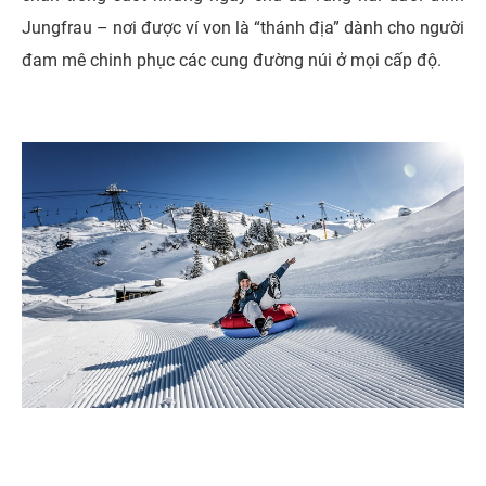
Jungfrau – nơi được ví von là “thánh địa” dành cho người
đam mê chinh phục các cung đường núi ở mọi cấp độ.