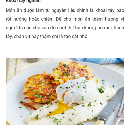
Khoai tây nghiền
Món ăn được làm từ nguyên liệu chính là khoai tây bào
rồi nướng hoặc chiên. Để cho món ăn thêm hương vị
người ta còn cho vào đó chút thịt hun khói, phô mai, hành
tây, chân vịt hay thậm chí là táo cắt nhỏ.