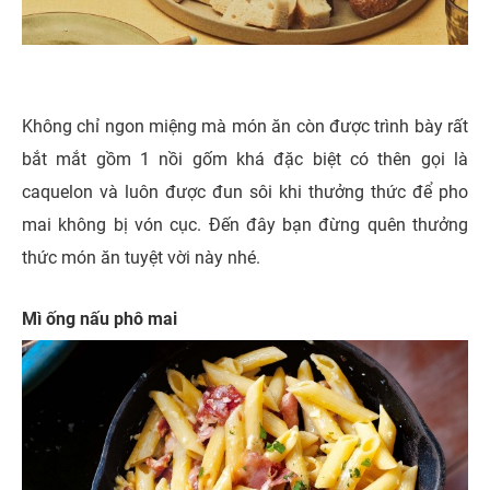
Không chỉ ngon miệng mà món ăn còn được trình bày rất
bắt mắt gồm 1 nồi gốm khá đặc biệt có thên gọi là
caquelon và luôn được đun sôi khi thưởng thức để pho
mai không bị vón cục. Đến đây bạn đừng quên thưởng
thức món ăn tuyệt vời này nhé.
Mì ống nấu phô mai