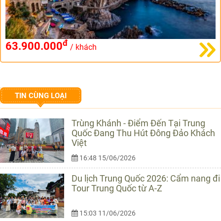
đ
63.900.000
/ khách
TIN CÙNG LOẠI
Trùng Khánh - Điểm Đến Tại Trung
Quốc Đang Thu Hút Đông Đảo Khách
Việt
16:48 15/06/2026
Du lịch Trung Quốc 2026: Cẩm nang đi
Tour Trung Quốc từ A-Z
15:03 11/06/2026