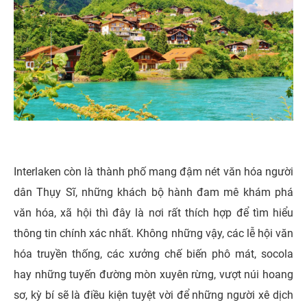
Interlaken còn là thành phố mang đậm nét văn hóa người
dân Thụy Sĩ, những khách bộ hành đam mê khám phá
văn hóa, xã hội thì đây là nơi rất thích hợp để tìm hiểu
thông tin chính xác nhất. Không những vậy, các lễ hội văn
hóa truyền thống, các xưởng chế biến phô mát, socola
hay những tuyến đường mòn xuyên rừng, vượt núi hoang
sơ, kỳ bí sẽ là điều kiện tuyệt vời để những người xê dịch