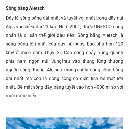
Sông băng Aletsch
Đây là sông băng dài nhất và tuyệt vời nhất trong dãy núi
Alps với chiều dài 23 km. Năm 2001, được UNESCO công
nhận là di sản thế giới đầu tiên. Sông băng Aletsch là
sông băng lớn nhất của dãy núi Alps, bao phủ hơn 120
km² ở miền nam Thụy Sĩ. Con sông chảy xung quanh
phía nam ngọn núi Jungfrau vào thung lũng thượng
nguồn sông Rhone. Aletsch không chỉ là dòng sông băng
dài nhất mà còn là dòng sông có diện tích bề mặt lớn
nhất. Bề mặt sông đầy băng tuyết cao hơn 4000 m so với
mực nước biển.