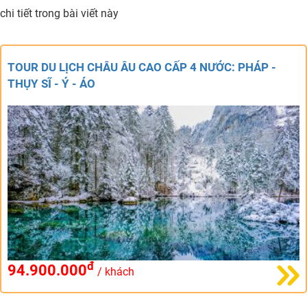
chi tiết trong bài viết này
TOUR DU LỊCH CHÂU ÂU CAO CẤP 4 NƯỚC: PHÁP -
THỤY SĨ - Ý - ÁO
đ
94.900.000
/ khách