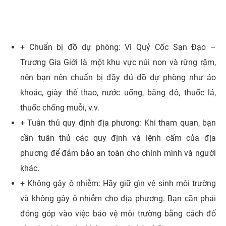
+ Chuẩn bị đồ dự phòng: Vì Quỷ Cốc Sạn Đạo –
Trương Gia Giới là một khu vực núi non và rừng rậm,
nên bạn nên chuẩn bị đầy đủ đồ dự phòng như áo
khoác, giày thể thao, nước uống, băng đô, thuốc lá,
thuốc chống muỗi, v.v.
+ Tuân thủ quy định địa phương: Khi tham quan, bạn
cần tuân thủ các quy định và lệnh cấm của địa
phương để đảm bảo an toàn cho chính mình và người
khác.
+ Không gây ô nhiễm: Hãy giữ gìn vệ sinh môi trường
và không gây ô nhiễm cho địa phương. Bạn cần phải
đóng góp vào việc bảo vệ môi trường bằng cách đổ