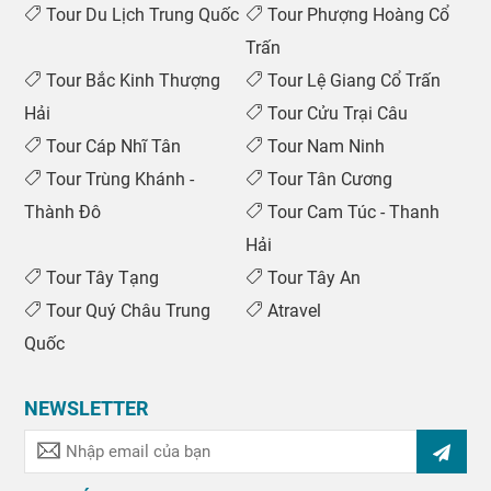
Tour Du Lịch Trung Quốc
Tour Phượng Hoàng Cổ
Trấn
Tour Bắc Kinh Thượng
Tour Lệ Giang Cổ Trấn
Hải
Tour Cửu Trại Câu
Tour Cáp Nhĩ Tân
Tour Nam Ninh
Tour Trùng Khánh -
Tour Tân Cương
Thành Đô
Tour Cam Túc - Thanh
Hải
Tour Tây Tạng
Tour Tây An
Tour Quý Châu Trung
Atravel
Quốc
NEWSLETTER