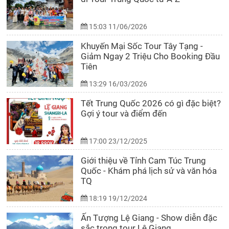
15:03 11/06/2026
Khuyến Mại Sốc Tour Tây Tạng -
Giảm Ngay 2 Triệu Cho Booking Đầu
Tiên
13:29 16/03/2026
Tết Trung Quốc 2026 có gì đặc biệt?
Gợi ý tour và điểm đến
17:00 23/12/2025
Giới thiệu về Tỉnh Cam Túc Trung
Quốc - Khám phá lịch sử và văn hóa
TQ
18:19 19/12/2024
Ấn Tượng Lệ Giang - Show diễn đặc
sắc trong tour Lệ Giang