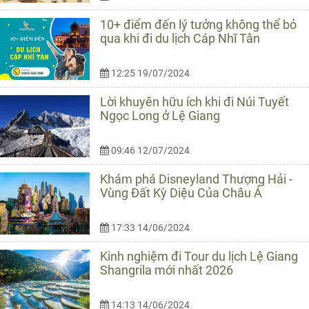
10+ điểm đến lý tưởng không thể bỏ
qua khi đi du lịch Cáp Nhĩ Tân
12:25 19/07/2024
Lời khuyên hữu ích khi đi Núi Tuyết
Ngọc Long ở Lệ Giang
09:46 12/07/2024
Khám phá Disneyland Thượng Hải -
Vùng Đất Kỳ Diệu Của Châu Á
17:33 14/06/2024
Kinh nghiệm đi Tour du lịch Lệ Giang
Shangrila mới nhất 2026
14:13 14/06/2024