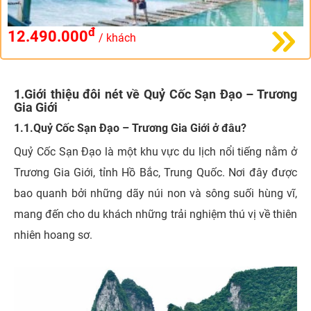
đ
12.490.000
/ khách
1.Giới thiệu đôi nét về Quỷ Cốc Sạn Đạo – Trương
Gia Giới
1.1.Quỷ Cốc Sạn Đạo – Trương Gia Giới ở đâu?
Quỷ Cốc Sạn Đạo là một khu vực du lịch nổi tiếng nằm ở
Trương Gia Giới, tỉnh Hồ Bắc, Trung Quốc. Nơi đây được
bao quanh bởi những dãy núi non và sông suối hùng vĩ,
mang đến cho du khách những trải nghiệm thú vị về thiên
nhiên hoang sơ.