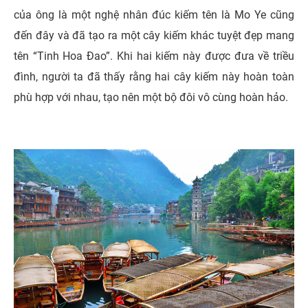
của ông là một nghệ nhân đúc kiếm tên là Mo Ye cũng
đến đây và đã tạo ra một cây kiếm khác tuyệt đẹp mang
tên “Tinh Hoa Đao”. Khi hai kiếm này được đưa về triều
đình, người ta đã thấy rằng hai cây kiếm này hoàn toàn
phù hợp với nhau, tạo nên một bộ đôi vô cùng hoàn hảo.