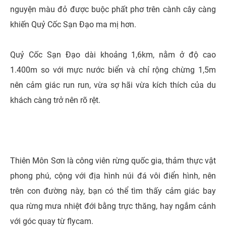
nguyện màu đỏ được buộc phất phơ trên cành cây càng
khiến Quỷ Cốc Sạn Đạo ma mị hơn.
Quỷ Cốc Sạn Đạo dài khoảng 1,6km, nằm ở độ cao
1.400m so với mực nước biển và chỉ rộng chừng 1,5m
nên cảm giác run run, vừa sợ hãi vừa kích thích của du
khách càng trở nên rõ rệt.
Thiên Môn Sơn là công viên rừng quốc gia, thảm thực vật
phong phú, cộng với địa hình núi đá vôi điển hình, nên
trên con đường này, bạn có thể tìm thấy cảm giác bay
qua rừng mưa nhiệt đới bằng trực thăng, hay ngắm cảnh
với góc quay từ flycam.