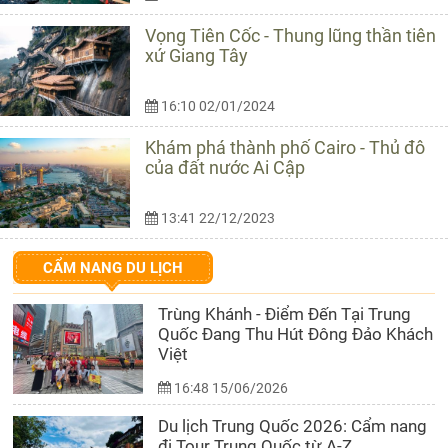
Vọng Tiên Cốc - Thung lũng thần tiên
xứ Giang Tây
16:10 02/01/2024
Khám phá thành phố Cairo - Thủ đô
của đất nước Ai Cập
13:41 22/12/2023
CẨM NANG DU LỊCH
Trùng Khánh - Điểm Đến Tại Trung
Quốc Đang Thu Hút Đông Đảo Khách
Việt
16:48 15/06/2026
Du lịch Trung Quốc 2026: Cẩm nang
đi Tour Trung Quốc từ A-Z