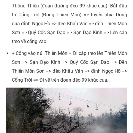
Thông Thiên (đoạn đường đèo 99 khúc cua): Bắt đầu
từ Cổng Trời (Động Thiên Môn) => tuyến phía Đông
qua đỉnh Ngọc Hồ => đèo Khấu Vân => đền Thiên Môn
Sơn => Quỷ Cốc Sạn Đạo => Sạn Đạo Kính => Lên cáp
treo về cổng vào.
+ Cổng vào núi Thiên Môn – Đi cáp treo lên Thiên Môn
Sơn => Sạn Đạo Kính => Quỷ Cốc Sạn Đạo => Đền
Thiên Môn Sơn => đèo Khấu Vân => đỉnh Ngọc Hồ =>
Cổng Trời => Đi về trên đoạn đèo 99 khúc cua.