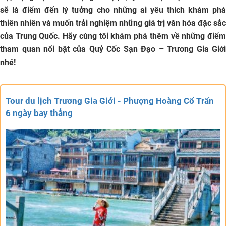
sẽ là điểm đến lý tưởng cho những ai yêu thích khám phá
thiên nhiên và muốn trải nghiệm những giá trị văn hóa đặc sắc
của Trung Quốc. Hãy cùng tôi khám phá thêm về những điểm
tham quan nổi bật của Quỷ Cốc Sạn Đạo – Trương Gia Giới
nhé!
Tour du lịch Trương Gia Giới - Phượng Hoàng Cổ Trấn
6 ngày bay thẳng