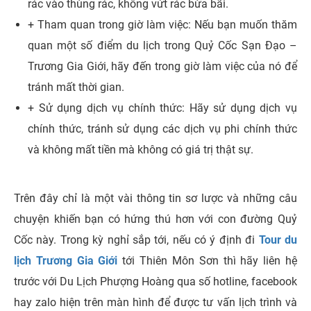
rác vào thùng rác, không vứt rác bừa bãi.
+ Tham quan trong giờ làm việc: Nếu bạn muốn thăm
quan một số điểm du lịch trong Quỷ Cốc Sạn Đạo –
Trương Gia Giới, hãy đến trong giờ làm việc của nó để
tránh mất thời gian.
+ Sử dụng dịch vụ chính thức: Hãy sử dụng dịch vụ
chính thức, tránh sử dụng các dịch vụ phi chính thức
và không mất tiền mà không có giá trị thật sự.
Trên đây chỉ là một vài thông tin sơ lược và những câu
chuyện khiến bạn có hứng thú hơn với con đường Quỷ
Cốc này. Trong kỳ nghỉ sắp tới, nếu có ý định đi
Tour du
lịch Trương Gia Giới
tới Thiên Môn Sơn thì hãy liên hệ
trước với Du Lịch Phượng Hoàng qua số hotline, facebook
hay zalo hiện trên màn hình để được tư vấn lịch trình và