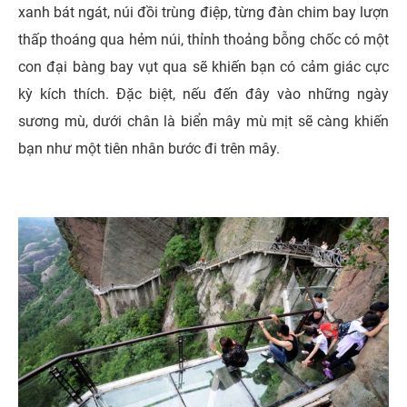
xanh bát ngát, núi đồi trùng điệp, từng đàn chim bay lượn
thấp thoáng qua hẻm núi, thỉnh thoảng bỗng chốc có một
con đại bàng bay vụt qua sẽ khiến bạn có cảm giác cực
kỳ kích thích. Đặc biệt, nếu đến đây vào những ngày
sương mù, dưới chân là biển mây mù mịt sẽ càng khiến
bạn như một tiên nhân bước đi trên mây.