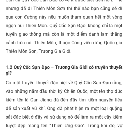
nhưng đã đi Thiên Môn Sơn thì thế nào bạn cũng sẽ đi
qua con đường này nếu muốn tham quan hết một vòng
ngọn núi Thiên Môn.
Quỷ Cốc Sạn Đạo không chỉ là một
tuyến giao thông mà còn là một điểm danh lam thắng
cảnh trên núi Thiên Môn, thuộc Công viên rừng Quốc gia
Thiên Môn Sơn, Trương Gia Giới.
1.2 Quỷ Cốc Sạn Đạo – Trương Gia Giới có truyền thuyết
gì?
Có một truyền thuyết đặc biệt về Quỷ Cốc Sạn Đạo rằng,
vào những năm đầu thời kỳ Chiến Quốc, một tên thợ đúc
kiếm tên là Gan Jiang đã đến đây tìm kiếm nguyên liệu
để sản xuất vũ khí. Ông đã phát hiện ra một loại quặng
sắt đặc biệt ở đây và sử dụng nó để làm ra một cây kiếm
tuyệt đẹp mang tên “Thiên Ưng Đao”. Trong khi đó, vợ