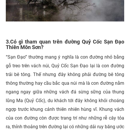
3.Có gì tham quan trên đường Quỷ Cốc Sạn Đạo
Thiên Môn Sơn?
“Sạn Đạo” thường mang ý nghĩa là con đường nhỏ bằng
gỗ treo trên vách núi, Quỷ Cốc Sạn Đạo lại là con đường
trải bê tông. Thế nhưng đây không phải đường bê tông
thông thường hay cầu bắc qua núi mà là con đường nằm
ngang ngay giữa những vách đá sừng sững của thung
lũng Ma (Quỷ Cốc), du khách tới đây không khỏi choáng
ngợp trước khung cảnh thiên nhiên hùng vĩ. Khung vách
của con đường còn được trang trí như những rễ cây tỏa
ra, thỉnh thoảng trên đường lại có những dải ruy băng ước