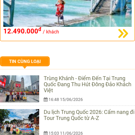
đ
12.490.000
/ khách
TIN CÙNG LOẠI
Trùng Khánh - Điểm Đến Tại Trung
Quốc Đang Thu Hút Đông Đảo Khách
Việt
16:48 15/06/2026
Du lịch Trung Quốc 2026: Cẩm nang đi
Tour Trung Quốc từ A-Z
15:03 11/06/2026