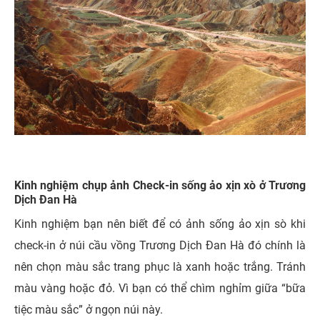
Kinh nghiệm chụp ảnh Check-in sống ảo xịn xò ở Trương
Dịch Đan Hà
Kinh nghiệm bạn nên biết để có ảnh sống ảo xịn sò khi
check-in ở núi cầu vồng Trương Dịch Đan Hà đó chính là
nên chọn màu sắc trang phục là xanh hoặc trắng. Tránh
màu vàng hoặc đỏ. Vì bạn có thể chìm nghỉm giữa “bữa
tiệc màu sắc” ở ngọn núi này.