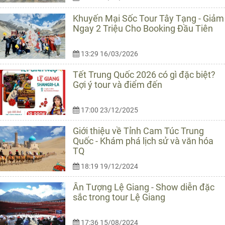
Khuyến Mại Sốc Tour Tây Tạng - Giảm
Ngay 2 Triệu Cho Booking Đầu Tiên
13:29 16/03/2026
Tết Trung Quốc 2026 có gì đặc biệt?
Gợi ý tour và điểm đến
17:00 23/12/2025
Giới thiệu về Tỉnh Cam Túc Trung
Quốc - Khám phá lịch sử và văn hóa
TQ
18:19 19/12/2024
Ấn Tượng Lệ Giang - Show diễn đặc
sắc trong tour Lệ Giang
17:36 15/08/2024