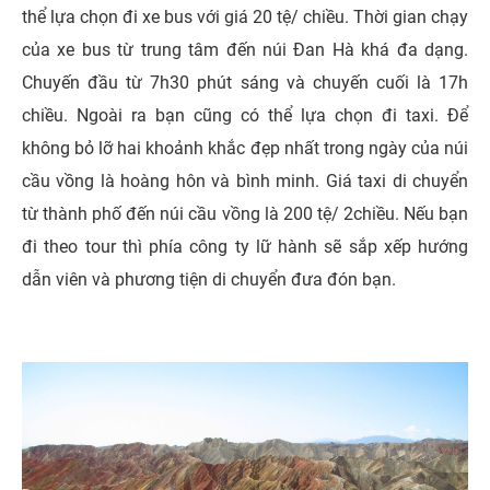
thể lựa chọn đi xe bus với giá 20 tệ/ chiều. Thời gian chạy
của xe bus từ trung tâm đến núi Đan Hà khá đa dạng.
Chuyến đầu từ 7h30 phút sáng và chuyến cuối là 17h
chiều. Ngoài ra bạn cũng có thể lựa chọn đi taxi. Để
không bỏ lỡ hai khoảnh khắc đẹp nhất trong ngày của núi
cầu vồng là hoàng hôn và bình minh. Giá taxi di chuyển
từ thành phố đến núi cầu vồng là 200 tệ/ 2chiều. Nếu bạn
đi theo tour thì phía công ty lữ hành sẽ sắp xếp hướng
dẫn viên và phương tiện di chuyển đưa đón bạn.