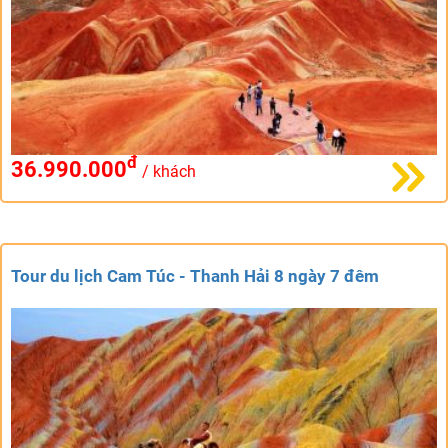
đ
36.990.000
/ khách
Tour du lịch Cam Túc - Thanh Hải 8 ngày 7 đêm