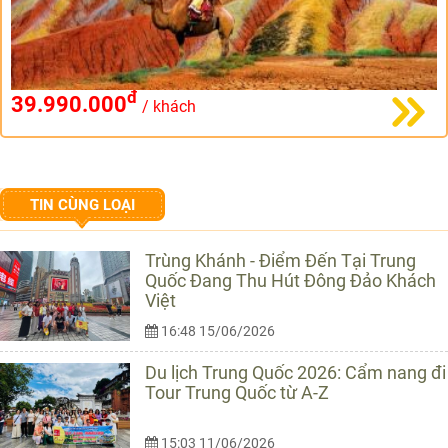
đ
39.990.000
/ khách
TIN CÙNG LOẠI
Trùng Khánh - Điểm Đến Tại Trung
Quốc Đang Thu Hút Đông Đảo Khách
Việt
16:48 15/06/2026
Du lịch Trung Quốc 2026: Cẩm nang đi
Tour Trung Quốc từ A-Z
15:03 11/06/2026