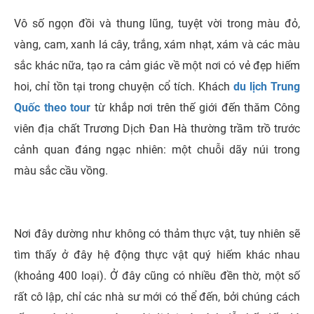
Vô số ngọn đồi và thung lũng, tuyệt vời trong màu đỏ,
vàng, cam, xanh lá cây, trắng, xám nhạt, xám và các màu
sắc khác nữa, tạo ra cảm giác về một nơi có vẻ đẹp hiếm
hoi, chỉ tồn tại trong chuyện cổ tích. Khách
du lịch Trung
Quốc theo tour
từ khắp nơi trên thế giới đến thăm Công
viên địa chất Trương Dịch Đan Hà thường trầm trồ trước
cảnh quan đáng ngạc nhiên: một chuỗi dãy núi trong
màu sắc cầu vồng.
Nơi đây dường như không có thảm thực vật, tuy nhiên sẽ
tìm thấy ở đây hệ động thực vật quý hiếm khác nhau
(khoảng 400 loại). Ở đây cũng có nhiều đền thờ, một số
rất cô lập, chỉ các nhà sư mới có thể đến, bởi chúng cách