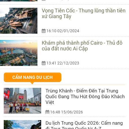
Vọng Tiên Cốc - Thung lũng thần tiên
xứ Giang Tây
16:10 02/01/2024
Khám phá thành phố Cairo - Thủ đô
của đất nước Ai Cập
13:41 22/12/2023
CẨM NANG DU LỊCH
Trùng Khánh - Điểm Đến Tại Trung
Quốc Đang Thu Hút Đông Đảo Khách
Việt
16:48 15/06/2026
Du lịch Trung Quốc 2026: Cẩm nang
đi Tour Trung Quốc từ A-Z