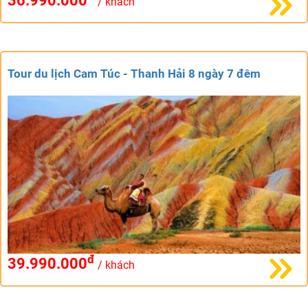
36.990.000
/ khách
Tour du lịch Cam Túc - Thanh Hải 8 ngày 7 đêm
đ
39.990.000
/ khách