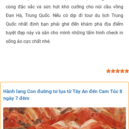
cùng đặc sắc và sức hút khó cưỡng cho núi cầu vồng
Đan Hà, Trung Quốc. Nếu có dịp đi tour du lịch Trung
Quốc nhất định bạn phải ghé đến khám phá địa điểm
tuyệt đẹp này và săn cho mình những tấm hình check in
sống ảo cực chất nhé.
Hành lang Con đường tơ lụa từ Tây An đến Cam Túc 8
ngày 7 đêm