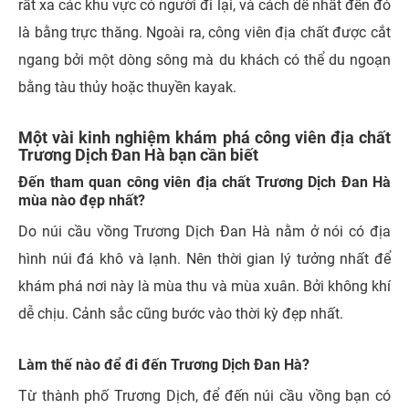
rất xa các khu vực có người đi lại, và cách dễ nhất đến đó
là bằng trực thăng. Ngoài ra, công viên địa chất được cắt
ngang bởi một dòng sông mà du khách có thể du ngoạn
bằng tàu thủy hoặc thuyền kayak.
Một vài kinh nghiệm khám phá công viên địa chất
Trương Dịch Đan Hà bạn cần biết
Đến tham quan công viên địa chất Trương Dịch Đan Hà
mùa nào đẹp nhất?
Do núi cầu vồng Trương Dịch Đan Hà nằm ở nói có địa
hình núi đá khô và lạnh. Nên thời gian lý tưởng nhất để
khám phá nơi này là mùa thu và mùa xuân. Bởi không khí
dễ chịu. Cảnh sắc cũng bước vào thời kỳ đẹp nhất.
Làm thế nào để đi đến Trương Dịch Đan Hà?
Từ thành phố Trương Dịch, để đến núi cầu vồng bạn có