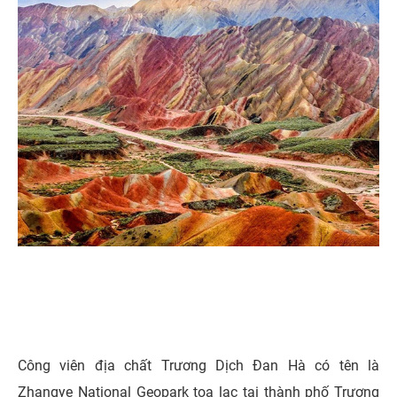
Công viên địa chất Trương Dịch Đan Hà có tên là
Zhangye National Geopark tọa lạc tại thành phố Trương