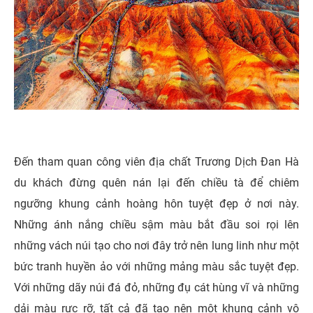
Đến tham quan công viên địa chất Trương Dịch Đan Hà
du khách đừng quên nán lại đến chiều tà để chiêm
ngưỡng khung cảnh hoàng hôn tuyệt đẹp ở nơi này.
Những ánh nắng chiều sậm màu bắt đầu soi rọi lên
những vách núi tạo cho nơi đây trở nên lung linh như một
bức tranh huyền ảo với những mảng màu sắc tuyệt đẹp.
Với những dãy núi đá đỏ, những đụ cát hùng vĩ và những
dải màu rực rỡ, tất cả đã tạo nên một khung cảnh vô