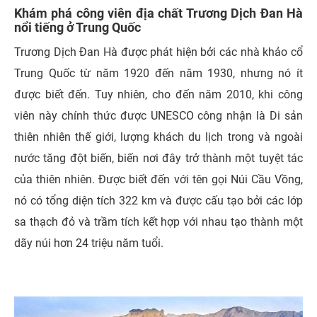
Khám phá công viên địa chất Trương Dịch Đan Hà
nổi tiếng ở Trung Quốc
Trương Dịch Đan Hà được phát hiện bởi các nhà khảo cổ
Trung Quốc từ năm 1920 đến năm 1930, nhưng nó ít
được biết đến. Tuy nhiên, cho đến năm 2010, khi công
viên này chính thức được UNESCO công nhận là Di sản
thiên nhiên thế giới, lượng khách du lịch trong và ngoài
nước tăng đột biến, biến nơi đây trở thành một tuyệt tác
của thiên nhiên. Được biết đến với tên gọi Núi Cầu Vồng,
nó có tổng diện tích 322 km và được cấu tạo bởi các lớp
sa thạch đỏ và trầm tích kết hợp với nhau tạo thành một
dãy núi hơn 24 triệu năm tuổi.