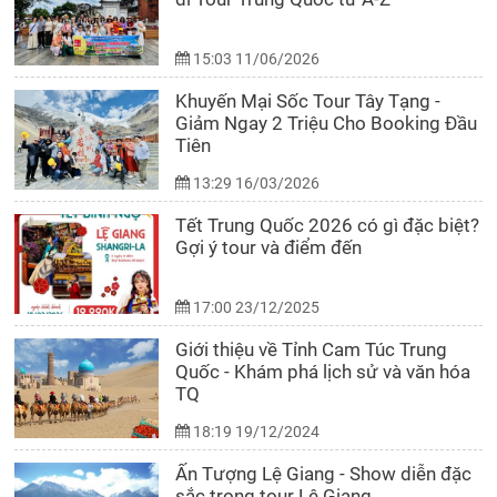
15:03 11/06/2026
Khuyến Mại Sốc Tour Tây Tạng -
Giảm Ngay 2 Triệu Cho Booking Đầu
Tiên
13:29 16/03/2026
Tết Trung Quốc 2026 có gì đặc biệt?
Gợi ý tour và điểm đến
17:00 23/12/2025
Giới thiệu về Tỉnh Cam Túc Trung
Quốc - Khám phá lịch sử và văn hóa
TQ
18:19 19/12/2024
Ấn Tượng Lệ Giang - Show diễn đặc
sắc trong tour Lệ Giang