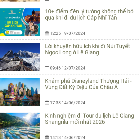
10+ điểm đến lý tưởng không thể bỏ
qua khi đi du lịch Cáp Nhĩ Tân
12:25 19/07/2024
Lời khuyên hữu ích khi đi Núi Tuyết
Ngọc Long ở Lệ Giang
09:46 12/07/2024
Khám phá Disneyland Thượng Hải -
Vùng Đất Kỳ Diệu Của Châu Á
17:33 14/06/2024
Kinh nghiệm đi Tour du lịch Lệ Giang
Shangrila mới nhất 2026
14:13 14/06/2024