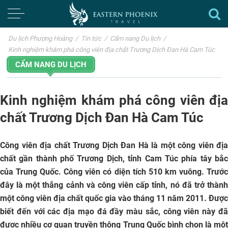
Du lịch Phượng Hoàng
/
Tin tức
/
Cẩm nang Du lịch
/
Kinh nghiệm khám phá công viên địa chất Trương Dịch Đan Hà Cam Túc
CẨM NANG DU LỊCH
Kinh nghiệm khám phá công viên địa
chất Trương Dịch Đan Hà Cam Túc
Công viên địa chất Trương Dịch Đan Hà là một công viên địa
chất gần thành phố Trương Dịch, tỉnh Cam Túc phía tây bắc
của Trung Quốc. Công viên có diện tích 510 km vuông. Trước
đây là một thắng cảnh và công viên cấp tỉnh, nó đã trở thành
một công viên địa chất quốc gia vào tháng 11 năm 2011. Được
biết đến với các địa mạo đá đầy màu sắc, công viên này đã
được nhiều cơ quan truyền thông Trung Quốc bình chọn là một