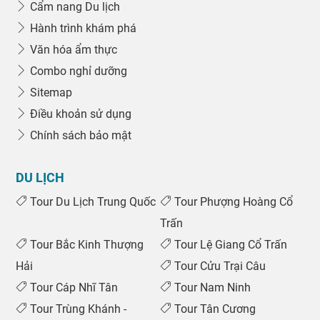
Cẩm nang Du lịch
Hành trình khám phá
Văn hóa ẩm thực
Combo nghỉ dưỡng
Sitemap
Điều khoản sử dụng
Chính sách bảo mật
DU LỊCH
Tour Du Lịch Trung Quốc
Tour Phượng Hoàng Cổ
Trấn
Tour Bắc Kinh Thượng
Tour Lệ Giang Cổ Trấn
Hải
Tour Cửu Trại Câu
Tour Cáp Nhĩ Tân
Tour Nam Ninh
0969 566 598
Tour Trùng Khánh -
Tour Tân Cương