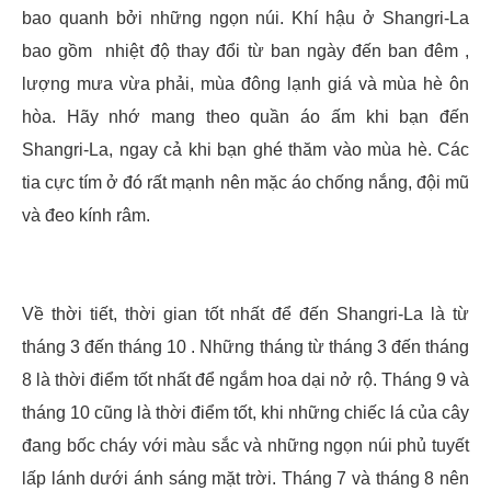
bao quanh bởi những ngọn núi. Khí hậu ở Shangri-La
bao gồm nhiệt độ thay đổi từ ban ngày đến ban đêm ,
lượng mưa vừa phải, mùa đông lạnh giá và mùa hè ôn
hòa. Hãy nhớ mang theo quần áo ấm khi bạn đến
Shangri-La, ngay cả khi bạn ghé thăm vào mùa hè. Các
tia cực tím ở đó rất mạnh nên mặc áo chống nắng, đội mũ
và đeo kính râm.
Về thời tiết, thời gian tốt nhất để đến Shangri-La là từ
tháng 3 đến tháng 10 . Những tháng từ tháng 3 đến tháng
8 là thời điểm tốt nhất để ngắm hoa dại nở rộ. Tháng 9 và
tháng 10 cũng là thời điểm tốt, khi những chiếc lá của cây
đang bốc cháy với màu sắc và những ngọn núi phủ tuyết
lấp lánh dưới ánh sáng mặt trời. Tháng 7 và tháng 8 nên