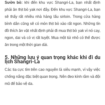
Sườn bò:
khi đến khu vực Shangri-La, bạn nhất định
phải ăn thịt bò yak nơi đây. Đến khu vực Shangri-La, bạn
sẽ thấy rất nhiều nhà hàng lẩu sirloin. Trong cửa hàng
bình dân cũng sẽ có món thịt bò xào rất ngon. Những tín
đồ thích ăn vặt nhất định phải đi mua thịt bò yak vì nó cay,
ngon, dai và có vị rất tuyệt. Mua một túi nhỏ có thể được
ăn trong một thời gian dài.
5. Những lưu ý quan trọng khác khi đi du
lịch Shangri-La
Các tia cực tím trên cao nguyên là siêu mạnh, vì vậy việc
chống nắng đặc biệt quan trọng. Nên đeo kính râm và đội
mũ để bảo vệ da.