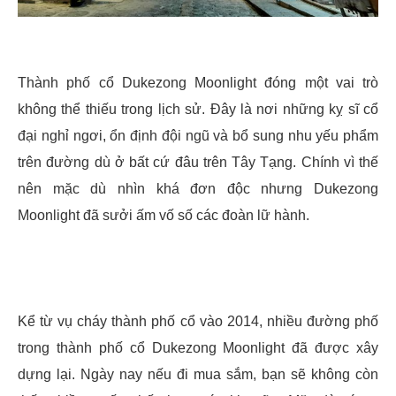
Thành phố cổ Dukezong Moonlight đóng một vai trò
không thể thiếu trong lịch sử. Đây là nơi những kỵ sĩ cổ
đại nghỉ ngơi, ổn định đội ngũ và bổ sung nhu yếu phẩm
trên đường dù ở bất cứ đâu trên Tây Tạng. Chính vì thế
nên mặc dù nhìn khá đơn độc nhưng Dukezong
Moonlight đã sưởi ấm vố số các đoàn lữ hành.
Kể từ vụ cháy thành phố cổ vào 2014, nhiều đường phố
trong thành phố cổ Dukezong Moonlight đã được xây
dựng lại. Ngày nay nếu đi mua sắm, bạn sẽ không còn