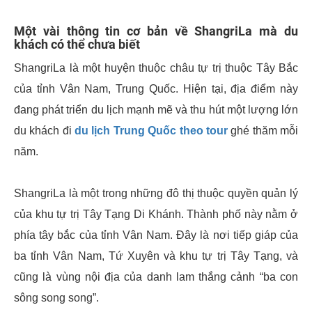
Một vài thông tin cơ bản về ShangriLa mà du
khách có thể chưa biết
ShangriLa là một huyện thuộc châu tự trị thuộc Tây Bắc
của tỉnh Vân Nam, Trung Quốc. Hiện tại, địa điểm này
đang phát triển du lịch mạnh mẽ và thu hút một lượng lớn
du khách đi
du lịch Trung Quốc theo tour
ghé thăm mỗi
năm.
ShangriLa là một trong những đô thị thuộc quyền quản lý
của khu tự trị Tây Tạng Di Khánh. Thành phố này nằm ở
phía tây bắc của tỉnh Vân Nam. Đây là nơi tiếp giáp của
ba tỉnh Vân Nam, Tứ Xuyên và khu tự trị Tây Tạng, và
cũng là vùng nội địa của danh lam thắng cảnh “ba con
sông song song”.