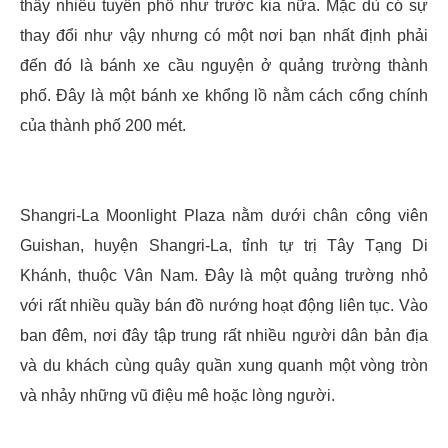
thấy nhiều tuyến phố như trước kia nữa. Mặc dù có sự
thay đổi như vậy nhưng có một nơi bạn nhất định phải
đến đó là bánh xe cầu nguyện ở quảng trường thành
phố. Đây là một bánh xe khổng lồ nằm cách cổng chính
của thành phố 200 mét.
Shangri-La Moonlight Plaza nằm dưới chân công viên
Guishan, huyện Shangri-La, tỉnh tự trị Tây Tạng Di
Khánh, thuộc Vân Nam. Đây là một quảng trường nhỏ
với rất nhiều quầy bán đồ nướng hoạt động liên tục. Vào
ban đêm, nơi đây tập trung rất nhiều người dân bản địa
và du khách cùng quây quần xung quanh một vòng tròn
và nhảy những vũ điệu mê hoặc lòng người.