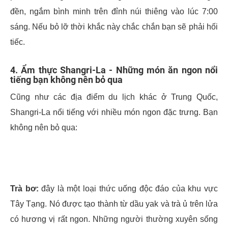
đền, ngắm bình minh trên đỉnh núi thiêng vào lúc 7:00
sáng. Nếu bỏ lỡ thời khắc này chắc chắn bạn sẽ phải hối
tiếc.
4. Ẩm thực Shangri-La - Những món ăn ngon nổi
tiếng bạn không nên bỏ qua
Cũng như các địa điểm du lịch khác ở Trung Quốc,
Shangri-La nổi tiếng với nhiều món ngon đặc trưng. Bạn
không nên bỏ qua:
Trà bơ:
đây là một loại thức uống độc đáo của khu vực
Tây Tạng. Nó được tạo thành từ dầu yak và trà ủ trên lửa
có hương vị rất ngon. Những người thường xuyên sống