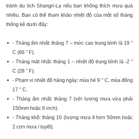
tránh du lịch Shangri-La nếu bạn không thích mưa quá
nhiều. Bạn có thể tham khảo nhiệt độ của một số tháng
thống kê dưới đây:
- Tháng ấm nhất: tháng 7 – mức cao trung bình là 19 °
C (66 ° F).
- Tháng mát nhất: tháng 1 – nhiệt độ trung bình là -2 °
C (28 ° F).
- Phạm vi nhiệt độ hàng ngày: mùa hè 9 ° C, mùa đông
17 ° C.
- Tháng ẩm nhất: tháng 7 (với lượng mưa vừa phải
150mm hoặc 6 inch).
- Tháng khô: tháng 10 (lượng mưa ít hơn 50mm hoặc
2 cơn mưa / tuyết).