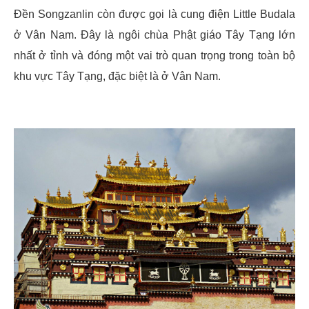
Đền Songzanlin còn được gọi là cung điện Little Budala
ở Vân Nam. Đây là ngôi chùa Phật giáo Tây Tạng lớn
nhất ở tỉnh và đóng một vai trò quan trọng trong toàn bộ
khu vực Tây Tạng, đặc biệt là ở Vân Nam.