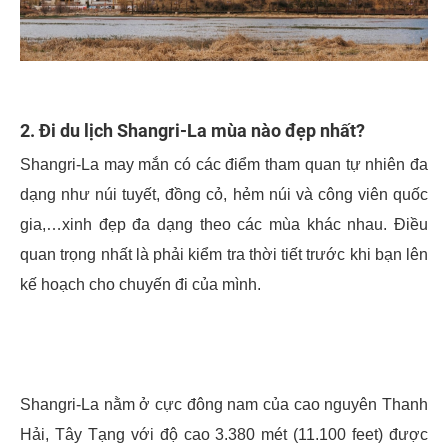
2. Đi du lịch Shangri-La mùa nào đẹp nhất?
Shangri-La may mắn có các điểm tham quan tự nhiên đa
dạng như núi tuyết, đồng cỏ, hẻm núi và công viên quốc
gia,…xinh đẹp đa dạng theo các mùa khác nhau. Điều
quan trọng nhất là phải kiểm tra thời tiết trước khi bạn lên
kế hoạch cho chuyến đi của mình.
Shangri-La nằm ở cực đông nam của cao nguyên Thanh
Hải, Tây Tạng với độ cao 3.380 mét (11.100 feet) được