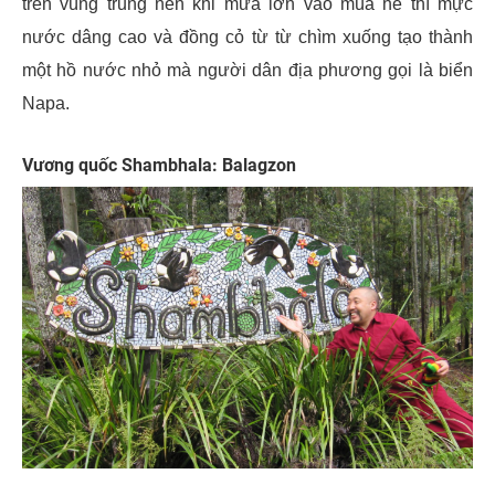
trên vùng trũng nên khi mưa lớn vào mùa hè thì mực
nước dâng cao và đồng cỏ từ từ chìm xuống tạo thành
một hồ nước nhỏ mà người dân địa phương gọi là biển
Napa.
Vương quốc Shambhala: Balagzon