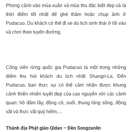
Phong cảnh vào mùa xuân và mùa thu đặc biệt đẹp và là
thời điểm tốt nhất để ghé thăm hoặc chụp ảnh ở
Pudacuo. Du khách có thể đi xe du lịch sinh thái ở lối vào
và chơi theo tuyến đường.
Công viên rừng quốc gia Pudacuo là một trong những
điểm thu hút khách du lịch nhất Shangri-La. Đến
Pudacuo, bạn thực sự có thể cảm nhận được khung
cảnh thiên nhiên tuyệt đẹp của cao nguyên với các cảnh
quan: hồ đầm lầy, đồng cỏ, suối, thung lũng sông, động
vật và thực vật quý hiếm,…
Thánh địa Phật giáo Qidan – Đền Songzanlin