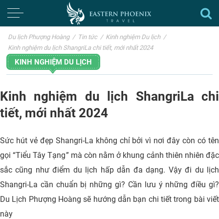
Du lịch Phượng Hoàng
/
Tin tức
/
Kinh nghiệm Du lịch
/
Kinh nghiệm du lịch ShangriLa chi tiết, mới nhất 2024
KINH NGHIỆM DU LỊCH
Kinh nghiệm du lịch ShangriLa chi
tiết, mới nhất 2024
Sức hút vẻ đẹp Shangri-La không chỉ bởi vì nơi đây còn có tên
gọi “Tiểu Tây Tạng” mà còn nằm ở khung cảnh thiên nhiên đặc
sắc cũng như điểm du lịch hấp dẫn đa dạng. Vậy đi du lịch
Shangri-La cần chuẩn bị những gì? Cần lưu ý những điều gì?
Du Lịch Phượng Hoàng sẽ hướng dẫn bạn chi tiết trong bài viết
này