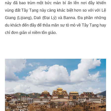
này đã bao trùm một bức màn bí ẩn lên nơi đây khiến
vùng đất Tây Tạng này càng khác biệt hơn so với với Lệ
Giang (Lijiang), Dali (Đại Lý) và Banna. Đa phần những
du khách đến đây để thỏa mãn sự tò mò về Tây Tạng hay
chỉ đơn giản vì niềm tôn giáo.