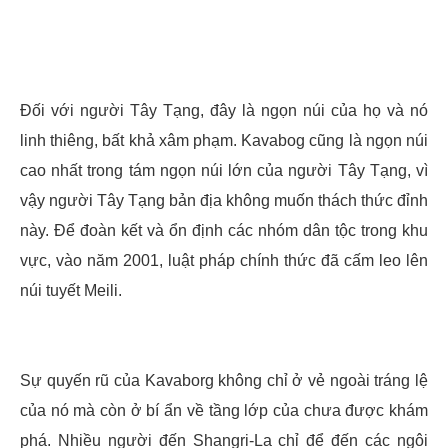
Đối với người Tây Tạng, đây là ngọn núi của họ và nó
linh thiêng, bất khả xâm phạm. Kavabog cũng là ngọn núi
cao nhất trong tám ngọn núi lớn của người Tây Tạng, vì
vậy người Tây Tạng bản địa không muốn thách thức đỉnh
này. Để đoàn kết và ổn định các nhóm dân tộc trong khu
vực, vào năm 2001, luật pháp chính thức đã cấm leo lên
núi tuyết Meili.
Sự quyến rũ của Kavaborg không chỉ ở vẻ ngoài tráng lệ
của nó mà còn ở bí ẩn về tầng lớp của chưa được khám
phá. Nhiều người đến Shangri-La chỉ để đến các ngôi