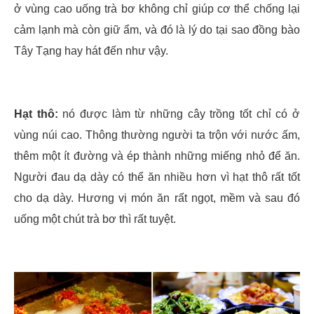
ở vùng cao uống trà bơ không chỉ giúp cơ thể chống lại
cảm lạnh mà còn giữ ẩm, và đó là lý do tại sao đồng bào
Tây Tạng hay hát đến như vậy.
Hạt thô:
nó được làm từ những cây trồng tốt chỉ có ở
vùng núi cao. Thông thường người ta trộn với nước ấm,
thêm một ít đường và ép thành những miếng nhỏ để ăn.
Người đau dạ dày có thể ăn nhiều hơn vì hạt thô rất tốt
cho dạ dày. Hương vị món ăn rất ngọt, mềm và sau đó
uống một chút trà bơ thì rất tuyệt.