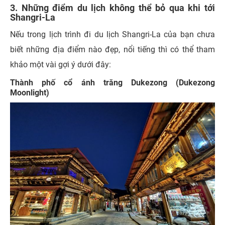
3. Những điểm du lịch không thể bỏ qua khi tới
Shangri-La
Nếu trong lịch trình đi du lịch Shangri-La của bạn chưa
biết những địa điểm nào đẹp, nổi tiếng thì có thể tham
khảo một vài gợi ý dưới đây:
Thành phố cổ ánh trăng Dukezong (Dukezong
Moonlight)