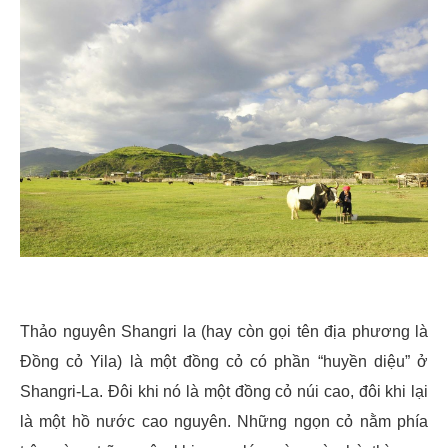
Thảo nguyên Shangri la (hay còn gọi tên địa phương là
Đồng cỏ Yila) là một đồng cỏ có phần “huyền diệu” ở
Shangri-La. Đôi khi nó là một đồng cỏ núi cao, đôi khi lại
là một hồ nước cao nguyên. Những ngọn cỏ nằm phía