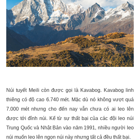
Núi tuyết Meili còn được gọi là Kavabog. Kavabog linh
thiêng có độ cao 6.740 mét. Mặc dù nó không vượt quá
7.000 mét nhưng cho đến nay vẫn chưa có ai leo lên
được tới đỉnh núi. Kể từ sự thất bại của các đội leo núi
Trung Quốc và Nhật Bản vào năm 1991, nhiều người leo
núi muốn leo lên ngọn núi này nhưng tất cả đều thất bại.