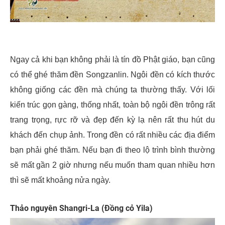
Ngay cả khi bạn không phải là tín đồ Phật giáo, bạn cũng
có thể ghé thăm đền Songzanlin. Ngôi đền có kích thước
không giống các đền mà chúng ta thường thấy. Với lối
kiến trúc gọn gàng, thống nhất, toàn bộ ngôi đền trông rất
trang trọng, rực rỡ và đẹp đến kỳ lạ nên rất thu hút du
khách đến chụp ảnh.
Trong đền có rất nhiều các địa điểm
bạn phải ghé thăm. Nếu bạn đi theo lộ trình bình thường
sẽ mất gần 2 giờ nhưng nếu muốn tham quan nhiều hơn
thì sẽ mất khoảng nửa ngày.
Thảo nguyên Shangri-La (Đồng cỏ Yila)