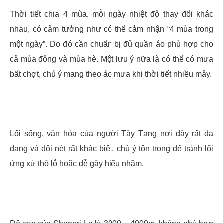
Thời tiết chia 4 mùa, mỗi ngày nhiệt độ thay đổi khác
nhau, có cảm tưởng như có thể cảm nhận “4 mùa trong
một ngày”. Do đó cần chuẩn bị đủ quần áo phù hợp cho
cả mùa đông và mùa hè. Một lưu ý nữa là có thể có mưa
bất chợt, chú ý mang theo áo mưa khi thời tiết nhiều mây.
Lối sống, văn hóa của người Tây Tạng nơi đây rất đa
dạng và đôi nét rất khác biệt, chú ý tôn trọng để tránh lối
ứng xử thô lỗ hoặc dễ gây hiểu nhầm.