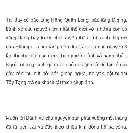
Tại đây có bảo tàng Hồng Quân Long, bảo tàng Diqing,
bánh xe cầu nguyện lớn nhất thế giới với những con số
vàng đang bay lượn như xuyên thấu trời xanh. Người
dân Shangri-La nói rằng, nếu đọc các câu chú nguyện 3
lần thì nhất định sẽ được ban phước lành và hạnh phúc.
Ngoài những cảnh quan văn hóa do lịch sử để lại thì nơi
đây còn thu hút bởi các giống ngựa, bò yak, cột buồm
Tây Tạng mà du khách rất thích chụp ảnh.
Muốn tới Bánh xe cầu nguyện bạn phải xuống một thang
đá từ bên trái và đẩy theo chiều kim đồng hồ ba vòng.