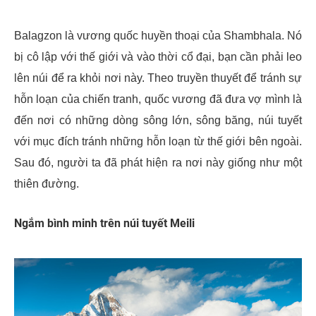
Balagzon là vương quốc huyền thoại của Shambhala. Nó
bị cô lập với thế giới và vào thời cổ đại, bạn cần phải leo
lên núi để ra khỏi nơi này. Theo truyền thuyết để tránh sự
hỗn loạn của chiến tranh, quốc vương đã đưa vợ mình là
đến nơi có những dòng sông lớn, sông băng, núi tuyết
với mục đích tránh những hỗn loạn từ thế giới bên ngoài.
Sau đó, người ta đã phát hiện ra nơi này giống như một
thiên đường.
Ngắm bình minh trên núi tuyết Meili