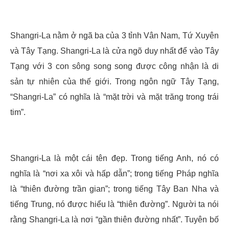
Shangri-La nằm ở ngã ba của 3 tỉnh Vân Nam, Tứ Xuyên
và Tây Tạng. Shangri-La là cửa ngõ duy nhất để vào Tây
Tạng với 3 con sông song song được công nhận là di
sản tự nhiên của thế giới. Trong ngôn ngữ Tây Tạng,
“Shangri-La” có nghĩa là “mặt trời và mặt trăng trong trái
tim”.
Shangri-La là một cái tên đẹp. Trong tiếng Anh, nó có
nghĩa là “nơi xa xôi và hấp dẫn”; trong tiếng Pháp nghĩa
là “thiên đường trần gian”; trong tiếng Tây Ban Nha và
tiếng Trung, nó được hiểu là “thiên đường”.
Người ta nói
rằng Shangri-La là nơi “gần thiên đường nhất”. Tuyên bố