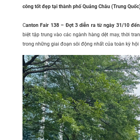
công tốt đẹp tại thành phố Quảng Châu (Trung Quốc
C
anton Fair 138 – Đợt 3 diễn ra từ ngày 31/10 đế
biệt tập trung vào các ngành hàng dệt may, thời t
trong những giai đoạn sôi động nhất của toàn kỳ hội