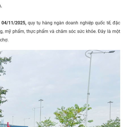
).
n 04/11/2025,
quy tụ hàng ngàn doanh nghiệp quốc tế, đặc
rang, mỹ phẩm, thực phẩm và chăm sóc sức khỏe. Đây là một
 chợ.