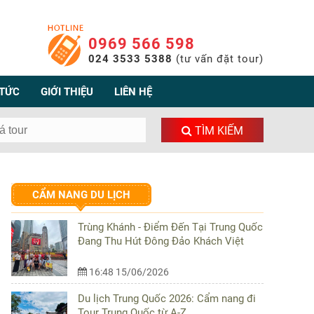
0969 566 598
024 3533 5388
(tư vấn đặt tour)
 TỨC
GIỚI THIỆU
LIÊN HỆ
TÌM KIẾM
CẨM NANG DU LỊCH
Trùng Khánh - Điểm Đến Tại Trung Quốc
Đang Thu Hút Đông Đảo Khách Việt
16:48 15/06/2026
Du lịch Trung Quốc 2026: Cẩm nang đi
Tour Trung Quốc từ A-Z