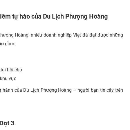
Niềm tự hào của Du Lịch Phượng Hoàng
 Phượng Hoàng, nhiều doanh nghiệp Việt đã đạt được những
bao gồm:
tại hội chợ
 khu vực
g hành của Du Lịch Phượng Hoàng – người bạn tin cậy trên
 Đợt 3