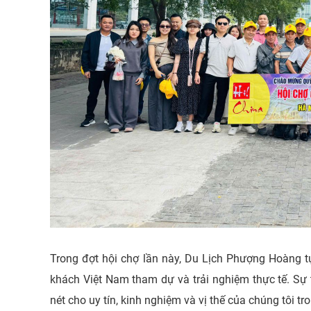
Trong đợt hội chợ lần này, Du Lịch Phượng Hoàng tự
khách Việt Nam tham dự và trải nghiệm thực tế. Sự
nét cho uy tín, kinh nghiệm và vị thế của chúng tôi tr