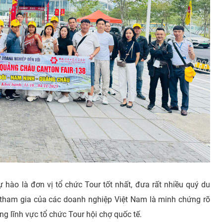
 hào là đơn vị tổ chức Tour tốt nhất, đưa rất nhiều quý du
 tham gia của các doanh nghiệp Việt Nam là minh chứng rõ
ong lĩnh vực tổ chức Tour hội chợ quốc tế.