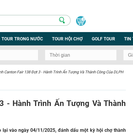
0
TOUR TRONG NƯỚC
TOUR HỘI CHỢ
GOLF TOUR
TIN
nh Canton Fair 138 Đợt 3 - Hành Trình Ấn Tượng Và Thành Công Của DLPH
 3 - Hành Trình Ấn Tượng Và Thành
p lại vào ngày 04/11/2025, đánh dấu một kỳ hội chợ thành