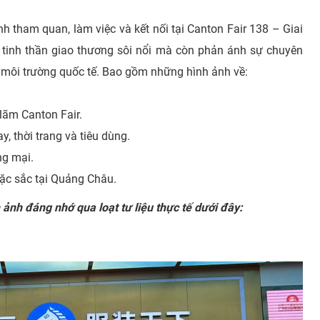
nh tham quan, làm việc và kết nối tại Canton Fair 138 – Giai
 tinh thần giao thương sôi nổi mà còn phản ánh sự chuyên
 môi trường quốc tế. Bao gồm những hình ảnh về:
lãm Canton Fair.
, thời trang và tiêu dùng.
ng mại.
ặc sắc tại Quảng Châu.
ảnh đáng nhớ qua loạt tư liệu thực tế dưới đây: