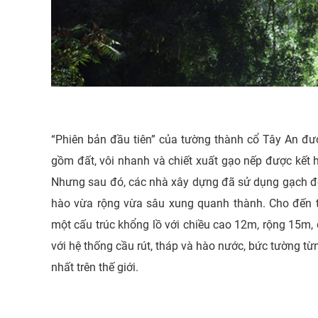
“Phiên bản đầu tiên” của tường thành cổ Tây An đư
gồm đất, vôi nhanh và chiết xuất gạo nếp được kết 
Nhưng sau đó, các nhà xây dựng đã sử dụng gạch để
hào vừa rộng vừa sâu xung quanh thành. Cho đến t
một cấu trúc khổng lồ với chiều cao 12m, rộng 15m,
với hệ thống cầu rút, tháp và hào nước, bức tường t
nhất trên thế giới.