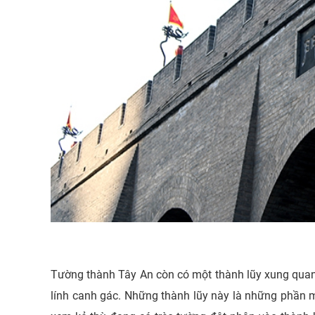
Tường thành Tây An còn có một thành lũy xung quanh
lính canh gác. Những thành lũy này là những phần m