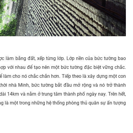
ợc làm bằng đất, xếp từng lớp. Lớp nền của bức tường bao
hợp với nhau để tạo nên một bức tường đặc biệt vững chắc.
 làm cho nó chắc chắn hơn. Tiếp theo là xây dựng một con
hời nhà Minh, bức tường bắt đầu mở rộng và nó trở thành
 dài 14km và nằm ở trung tâm thành phố ngày nay. Trên hết,
ừng là một trong những hệ thống phòng thủ quân sự ấn tượng