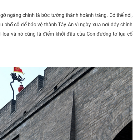
gỡ ngàng chính là bức tường thành hoành tráng. Có thể nói,
 phố cổ để bảo vệ thành Tây An vì ngày xưa nơi đây chính
g Hoa và nó cũng là điểm khởi đầu của Con đường tơ lụa cổ