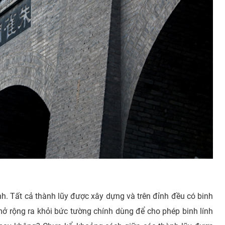
. Tất cả thành lũy được xây dựng và trên đỉnh đều có binh
ở rộng ra khỏi bức tường chính dùng để cho phép binh lính