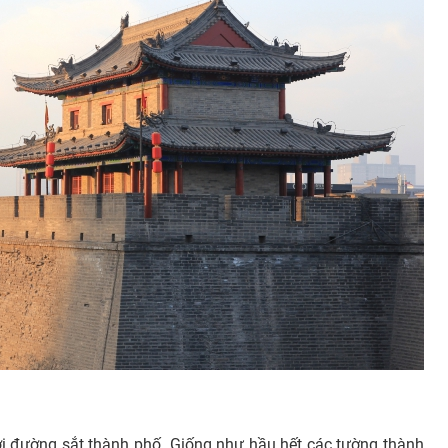
i đường sắt thành phố. Giống như hầu hết các tường thành