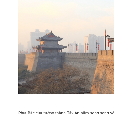
Phía Bắc của tường thành Tây An nằm song song vớ