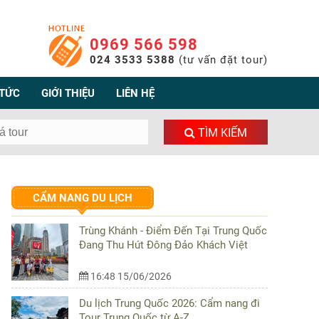
0969 566 598
024 3533 5388
(tư vấn đặt tour)
 TỨC
GIỚI THIỆU
LIÊN HỆ
TÌM KIẾM
CẨM NANG DU LỊCH
Trùng Khánh - Điểm Đến Tại Trung Quốc
Đang Thu Hút Đông Đảo Khách Việt
16:48 15/06/2026
Du lịch Trung Quốc 2026: Cẩm nang đi
Tour Trung Quốc từ A-Z