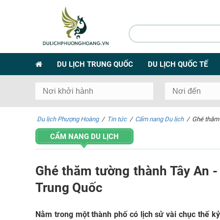
DU LỊCH TRUNG QUỐC
DU LỊCH QUỐC TẾ
Du lịch Phượng Hoàng
/
Tin tức
/
Cẩm nang Du lịch
/
Ghé thăm 
CẨM NANG DU LỊCH
Ghé thăm tường thành Tây An -
Trung Quốc
Nằm trong một thành phố có lịch sử vài chục thế k