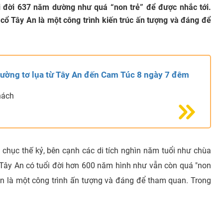
i đời 637 năm dường như quá “non trẻ” để được nhắc tới.
cổ Tây An là một công trình kiến trúc ấn tượng và đáng để
ường tơ lụa từ Tây An đến Cam Túc 8 ngày 7 đêm
hách
 chục thế kỷ, bên cạnh các di tích nghìn năm tuổi như chùa
Tây An có tuổi đời hơn 600 năm hình như vẫn còn quá "non
vẫn là một công trình ấn tượng và đáng để tham quan. Trong