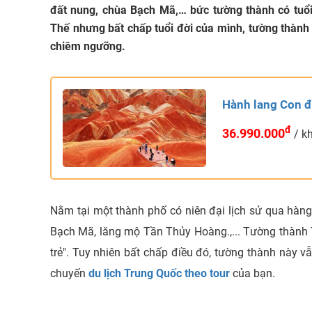
đất nung, chùa Bạch Mã,… bức tường thành có tuổ
Thế nhưng bất chấp tuổi đời của mình, tường thành 
chiêm ngưỡng.
Hành lang Con đ
đ
36.990.000
/ k
Nằm tại một thành phố có niên đại lịch sử qua hàng
Bạch Mã, lăng mộ Tần Thủy Hoàng.,... Tường thành 
trẻ". Tuy nhiên bất chấp điều đó, tường thành này 
chuyến
du lịch Trung Quốc theo tour
của bạn.