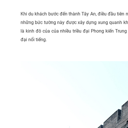
Khi du khách bước đến thành Tây An, điều đầu tiên n
những bức tường này được xây dựng xung quanh khu
là kinh đô của của nhiều triều đại Phong kiến Trun
đại nổi tiếng.