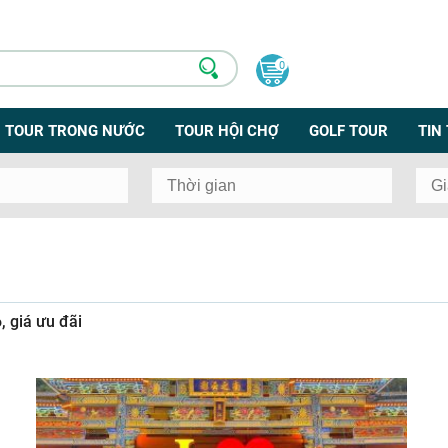
0
TOUR TRONG NƯỚC
TOUR HỘI CHỢ
GOLF TOUR
TIN
, giá ưu đãi