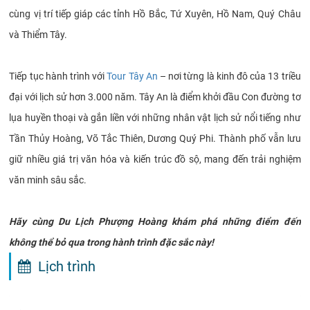
cùng vị trí tiếp giáp các tỉnh Hồ Bắc, Tứ Xuyên, Hồ Nam, Quý Châu
và Thiểm Tây.
Tiếp tục hành trình với
Tour Tây An
– nơi từng là kinh đô của 13 triều
đại với lịch sử hơn 3.000 năm. Tây An là điểm khởi đầu Con đường tơ
lụa huyền thoại và gắn liền với những nhân vật lịch sử nổi tiếng như
Tần Thủy Hoàng, Võ Tắc Thiên, Dương Quý Phi. Thành phố vẫn lưu
giữ nhiều giá trị văn hóa và kiến trúc đồ sộ, mang đến trải nghiệm
văn minh sâu sắc.
Hãy cùng Du Lịch Phượng Hoàng khám phá những điểm đến
không thể bỏ qua trong hành trình đặc sắc này!
Lịch trình