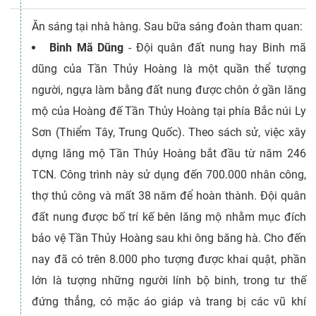
Ăn sáng tại nhà hàng. Sau bữa sáng đoàn tham quan:
Binh Mã Dũng
- Đội quân đất nung hay Binh mã
dũng của Tần Thủy Hoàng là một quần thể tượng
người, ngựa làm bằng đất nung được chôn ở gần lăng
mộ của Hoàng đế Tần Thủy Hoàng tại phía Bắc núi Ly
Sơn (Thiểm Tây, Trung Quốc). Theo sách sử, việc xây
dựng lăng mộ Tần Thủy Hoàng bắt đầu từ năm 246
TCN. Công trình này sử dụng đến 700.000 nhân công,
thợ thủ công và mất 38 năm để hoàn thành. Đội quân
đất nung được bố trí kế bên lăng mộ nhằm mục đích
bảo vệ Tần Thủy Hoàng sau khi ông băng hà. Cho đến
nay đã có trên 8.000 pho tượng được khai quật, phần
lớn là tượng những người lính bộ binh, trong tư thế
đứng thẳng, có mặc áo giáp và trang bị các vũ khí