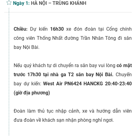
Ngày 1:
HÀ NỘI – TRÙNG KHÁNH
Chiều:
Dự kiến
16h30
xe đón đoàn tại Cổng chính
công viên Thống Nhất đường Trần Nhân Tông đi sân
bay Nội Bài.
Nếu quý khách tự di chuyển ra sân bay vui lòng
có mặt
trước 17h30 tại nhà ga T2 sân bay Nội Bài.
Chuyến
bay dự kiến:
West Air PN6424 HANCKG 20:40-23:40
(giờ địa phương)
Đoàn làm thủ tục nhập cảnh, xe và hướng dẫn viên
đưa đoàn về khách sạn nhận phòng nghỉ ngơi.