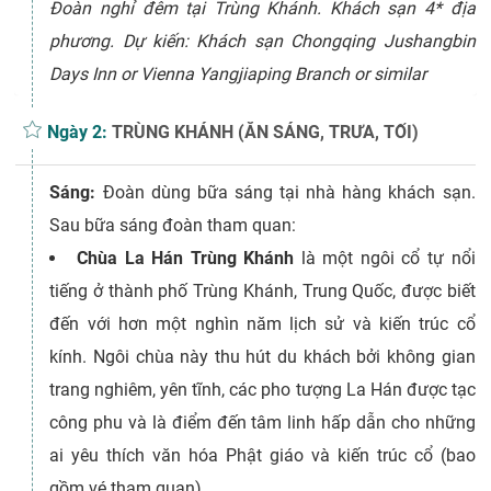
Đoàn nghỉ đêm tại Trùng Khánh. Khách sạn 4* địa
phương. Dự kiến: Khách sạn Chongqing Jushangbin
Days Inn or Vienna Yangjiaping Branch or similar
Ngày 2:
TRÙNG KHÁNH (ĂN SÁNG, TRƯA, TỐI)
Sáng:
Đoàn dùng bữa sáng tại nhà hàng khách sạn.
Sau bữa sáng đoàn tham quan:
Chùa La Hán Trùng Khánh
là một ngôi cổ tự nổi
tiếng ở thành phố Trùng Khánh, Trung Quốc, được biết
đến với hơn một nghìn năm lịch sử và kiến trúc cổ
kính. Ngôi chùa này thu hút du khách bởi không gian
trang nghiêm, yên tĩnh, các pho tượng La Hán được tạc
công phu và là điểm đến tâm linh hấp dẫn cho những
ai yêu thích văn hóa Phật giáo và kiến trúc cổ (bao
gồm vé tham quan).