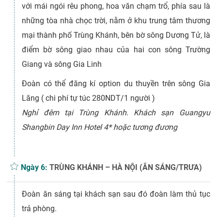
với mái ngói rêu phong, hoa văn chạm trổ, phía sau là
những tòa nhà chọc trời, nằm ở khu trung tâm thương
mại thành phố Trùng Khánh, bên bờ sông Dương Tử, là
điểm bờ sông giao nhau của hai con sông Trường
Giang và sông Gia Linh
Đoàn có thể đăng kí option du thuyền trên sông Gia
Lăng ( chi phí tự túc 280NDT/1 người )
Nghỉ đêm tại Trùng Khánh. Khách sạn Guangyu
Shangbin Day Inn Hotel 4* hoặc tương đương
Ngày 6:
TRÙNG KHÁNH – HÀ NỘI (ĂN SÁNG/TRƯA)
Đoàn ăn sáng tại khách sạn sau đó đoàn làm thủ tục
trả phòng.