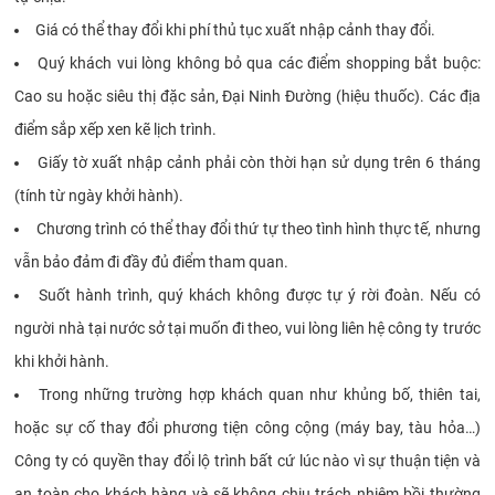
Giá có thể thay đổi khi phí thủ tục xuất nhập cảnh thay đổi.
Quý khách vui lòng không bỏ qua các điểm shopping bắt buộc:
Cao su hoặc siêu thị đặc sản, Đại Ninh Đường (hiệu thuốc). Các địa
điểm sắp xếp xen kẽ lịch trình.
Giấy tờ xuất nhập cảnh phải còn thời hạn sử dụng trên 6 tháng
(tính từ ngày khởi hành).
Chương trình có thể thay đổi thứ tự theo tình hình thực tế, nhưng
vẫn bảo đảm đi đầy đủ điểm tham quan.
Suốt hành trình, quý khách không được tự ý rời đoàn. Nếu có
người nhà tại nước sở tại muốn đi theo, vui lòng liên hệ công ty trước
khi khởi hành.
Trong những trường hợp khách quan như khủng bố, thiên tai,
hoặc sự cố thay đổi phương tiện công cộng (máy bay, tàu hỏa…)
Công ty có quyền thay đổi lộ trình bất cứ lúc nào vì sự thuận tiện và
an toàn cho khách hàng và sẽ không chịu trách nhiệm bồi thường