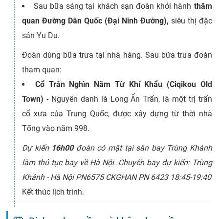
Sau bữa sáng tại khách sạn đoàn khởi hành
thăm
quan Đường Dân Quốc (Đại Ninh Đường),
siêu thị đặc
sản Yu Du.
Đoàn dùng bữa trưa tại nhà hàng. Sau bữa trưa đoàn
tham quan:
Cổ Trấn Nghìn Năm Từ Khí Khẩu (Ciqikou Old
Town)
- Nguyên danh là Long Ẩn Trấn, là một trị trấn
cổ xưa của Trung Quốc, được xây dựng từ thời nhà
Tống vào năm 998.
Dự kiến
16h00
đoàn có mặt tại sân bay Trùng Khánh
làm thủ tục bay về Hà Nội. Chuyến bay dự kiến: Trùng
Khánh - Hà Nội PN6575 CKGHAN PN 6423 18:45-19:40
Kết thúc lịch trình.