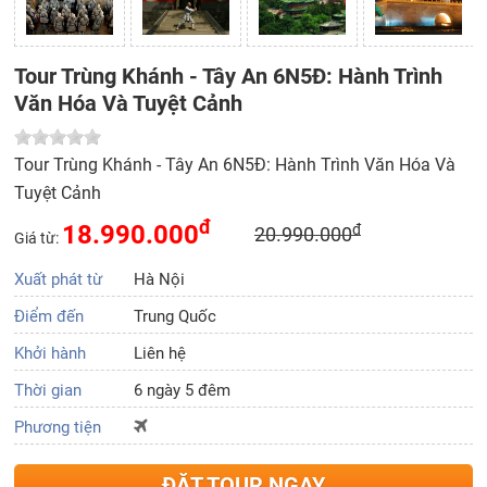
Tour Trùng Khánh - Tây An 6N5Đ: Hành Trình
Văn Hóa Và Tuyệt Cảnh
Tour Trùng Khánh - Tây An 6N5Đ: Hành Trình Văn Hóa Và
Tuyệt Cảnh
đ
18.990.000
đ
20.990.000
Giá từ:
Xuất phát từ
Hà Nội
Điểm đến
Trung Quốc
Khởi hành
Liên hệ
Thời gian
6 ngày 5 đêm
Phương tiện
ĐẶT TOUR NGAY