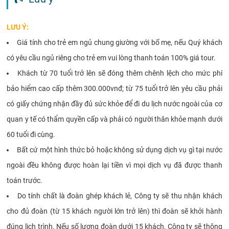
LƯU Ý:
Giá tính cho trẻ em ngủ chung giường với bố mẹ, nếu Quý khách
có yêu cầu ngủ riêng cho trẻ em vui lòng thanh toán 100% giá tour.
Khách từ 70 tuổi trở lên sẽ đóng thêm chênh lệch cho mức phí
bảo hiểm cao cấp thêm 300.000vnđ; từ 75 tuổi trở lên yêu cầu phải
có giấy chứng nhận đầy đủ sức khỏe để đi du lịch nước ngoài của cơ
quan y tế có thẩm quyền cấp và phải có người thân khỏe mạnh dưới
60 tuổi đi cùng.
Bất cứ một hình thức bỏ hoặc không sử dụng dịch vụ gì tại nước
ngoài đều không được hoàn lại tiền vì mọi dịch vụ đã được thanh
toán trước.
Do tính chất là đoàn ghép khách lẻ, Công ty sẽ thu nhận khách
cho đủ đoàn (từ 15 khách người lớn trở lên) thì đoàn sẽ khởi hành
đúng lịch trình. Nếu số lượng đoàn dưới 15 khách, Công ty sẽ thông