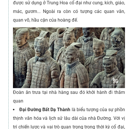
được sử dụng ở Trung Hoa cổ đại như cung, kích, giáo,
mác, gươm... Ngoài ra còn có tượng các quan văn,
quan võ, hầu cận của hoàng đế.
Đoàn ăn trưa tại nhà hàng sau đó khởi hành đi thăm
quan
Đại Đường Bất Dạ Thành
là biểu tượng của sự phồn
thịnh văn hóa và lịch sử lâu dài của nhà Đường. Với vị
trí chiến lược và vai trò quan trọng trong thời kỳ cổ đại,