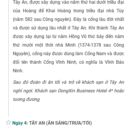
Tây An, được xây dựng vào năm thứ hai dưới triều đại
của Hoàng đế Khai Hoàng trong triều đại nhà Tùy
(năm 582 sau Công nguyên). Đây là cổng lâu đời nhất
và được sử dụng lâu nhất ở Tây An. Khi thành Tây An
được xây dựng lại từ năm Hồng Vũ thứ bảy đến năm
thứ mười một thời nhà Minh (1374-1378 sau Công
Nguyên), cổng này được dùng làm Cổng Nam và được
đổi tên thành Cổng Vĩnh Ninh, có nghĩa là Vĩnh Bảo
Ninh.
Sau đó đoàn đi ăn tối và trở về khách sạn ở Tây An
nghỉ ngơi. Khách sạn DongXin Business Hotel 4* hoặc
tương đương
Ngày 4:
TÂY AN (ĂN SÁNG/TRƯA/TỐI)