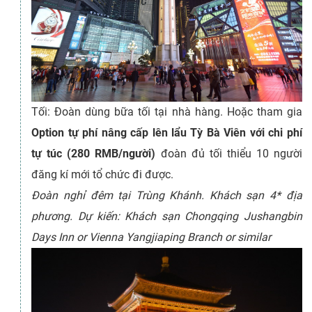
Tối: Đoàn dùng bữa tối tại nhà hàng. Hoặc tham gia
Option tự phí nâng cấp lên lẩu Tỳ Bà Viên với chi phí
tự túc (280 RMB/người)
đoàn đủ tối thiểu 10 người
đăng kí mới tổ chức đi được.
Đoàn nghỉ đêm tại Trùng Khánh. Khách sạn 4* địa
phương. Dự kiến: Khách sạn Chongqing Jushangbin
Days Inn or Vienna Yangjiaping Branch or similar