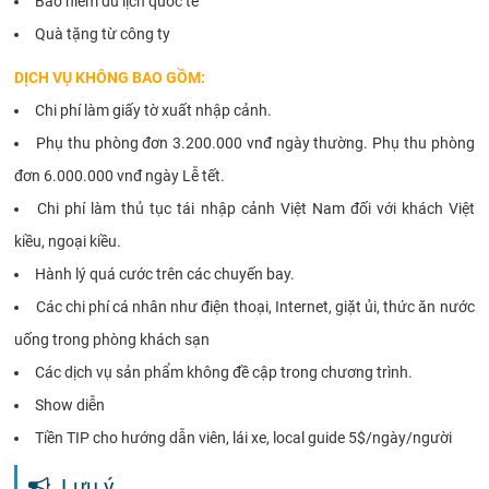
Bảo hiểm du lịch quốc tế
Quà tặng từ công ty
DỊCH VỤ KHÔNG BAO GỒM:
Chi phí làm giấy tờ xuất nhập cảnh.
Phụ thu phòng đơn 3.200.000 vnđ ngày thường. Phụ thu phòng
đơn 6.000.000 vnđ ngày Lễ tết.
Chi phí làm thủ tục tái nhập cảnh Việt Nam đối với khách Việt
kiều, ngoại kiều.
Hành lý quá cước trên các chuyến bay.
Các chi phí cá nhân như điện thoại, Internet, giặt ủi, thức ăn nước
uống trong phòng khách sạn
Các dịch vụ sản phẩm không đề cập trong chương trình.
Show diễn
Tiền TIP cho hướng dẫn viên, lái xe, local guide 5$/ngày/người
Lưu ý