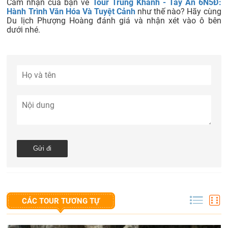
Cảm nhận của bạn về
Tour Trùng Khánh - Tây An 6N5Đ:
Hành Trình Văn Hóa Và Tuyệt Cảnh
như thế nào? Hãy cùng
Du lịch Phượng Hoàng đánh giá và nhận xét vào ô bên
dưới nhé.
CÁC TOUR TƯƠNG TỰ