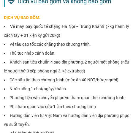
Dịch vụ bao gồm và không bao gồm
DỊCH VỤ BAO GỒM:
Vé máy bay quốc tế chặng Hà Nội – Trùng Khánh (7kg hành lý
xách tay + 01 kiện ký gửi 20kg)
Vé tàu cao tốc các chặng theo chương trình.
Thủ tục nhập cảnh đoàn.
Khách sạn tiêu chuẩn 4 sao địa phương, 2 người một phòng (nếu
lẻ người thứ 3 xếp phòng ngủ 3, kê extrabed)
Các bữa ăn theo chương trình (mức ăn 40 NDT/bữa/người)
Nước uống 1 chai/ngày/khách.
Phương tiện vận chuyển phục vụ tham quan theo chương trình
Phí tham quan vào cửa 1 lần theo chương trình
Hướng dẫn viên từ Việt Nam và hướng dẫn viên địa phương phục
vụ suốt tuyến.