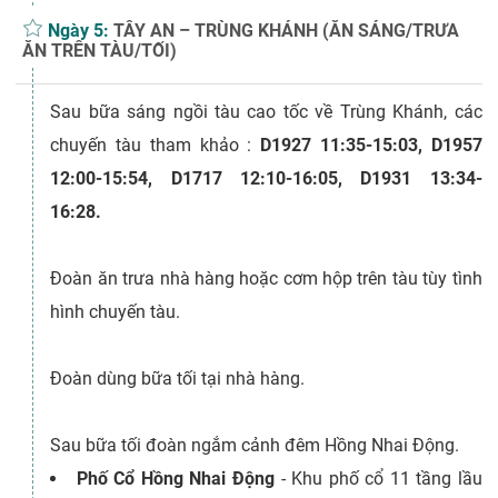
Ngày 5:
TÂY AN – TRÙNG KHÁNH (ĂN SÁNG/TRƯA
ĂN TRÊN TÀU/TỐI)
Sau bữa sáng ngồi tàu cao tốc về Trùng Khánh, các
chuyến tàu tham khảo :
D1927 11:35-15:03, D1957
12:00-15:54, D1717 12:10-16:05, D1931 13:34-
16:28.
Đoàn ăn trưa nhà hàng hoặc cơm hộp trên tàu tùy tình
hình chuyến tàu.
Đoàn dùng bữa tối tại nhà hàng.
Sau bữa tối đoàn ngắm cảnh đêm Hồng Nhai Động.
Phố Cổ Hồng Nhai Động
- Khu phố cổ 11 tầng lầu