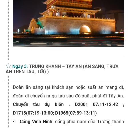
Ngày 3:
TRÙNG KHÁNH – TÂY AN (ĂN SÁNG, TRƯA
ĂN TRÊN TÀU, TỐI) )
Đoàn ăn sáng tại khách sạn hoặc suất ăn mang đi,
đoàn di chuyển ra ga tàu sau đó xuất phát đi Tây An.
Chuyến tàu dự kiến : D2001 07:11-12:42 ;
D1713(07:19-13:00; D1965(07:39-13:11)
Cổng Vĩnh Ninh
- cổng phía nam của Tường thành