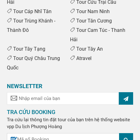
Hải
Tour Cửu Trại Câu
Tour Cáp Nhĩ Tân
Tour Nam Ninh
Tour Trùng Khánh -
Tour Tân Cương
Thành Đô
Tour Cam Túc - Thanh
Hải
Tour Tây Tạng
Tour Tây An
Tour Quý Châu Trung
Atravel
Quốc
NEWSLETTER
TRA CỨU BOOKING
Tra cứu lại thông tin đặt tour của bạn trên hệ thống website
vpp
Du lịch Phượng Hoàng