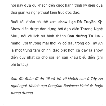
nơi này đưa du khách đến cuộc hành trình kỳ diệu qua
thời gian và nghệ thuật kiến trúc độc đáo.
Buổi tối đoàn có thể xem
show Lạc Đà Truyền Kỳ
.
Show diễn được dàn dựng bởi đạo diễn Trương Nghệ
Mưu, nói về lịch sử hình thành
Con đường Tơ lụa
-
mạng lưới thương mại thời ký cổ đại, trong đó Tây An
là một trung tâm chính, đặc biệt hơn cả đây là show
diễn duy nhất có chó sói lên sân khấu biểu diễn (chi
phí tự túc)
Sau đó đoàn đi ăn tối và trở về khách sạn ở Tây An
nghỉ ngơi. Khách sạn DongXin Business Hotel 4* hoặc
tương đương