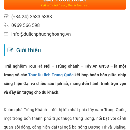
Đặt giữ chỗ trước, thanh toán sau
(+84 24) 3533 5388
0969 566 598
info@dulichphuonghoang.vn
Giới thiệu
Trải nghiệm Tour Hà Nội – Trùng Khánh – Tây An 6N5Đ – là một
trong số các
Tour Du lich Trung Quốc
kết hợp hoàn hảo giữa nhịp
sống hiện đại và chiều sâu lịch sử, mang đến hành trình trọn vẹn
và đầy ấn tượng cho du khách.
Khám phá Trùng Khánh – đô thị lớn nhất phía tây nam Trung Quốc,
một trong bốn thành phố trực thuộc trung ương, nổi bật với cảnh
quan sôi động, cảng hiện đại tại ngã ba sông Dương Tử và Jialing,