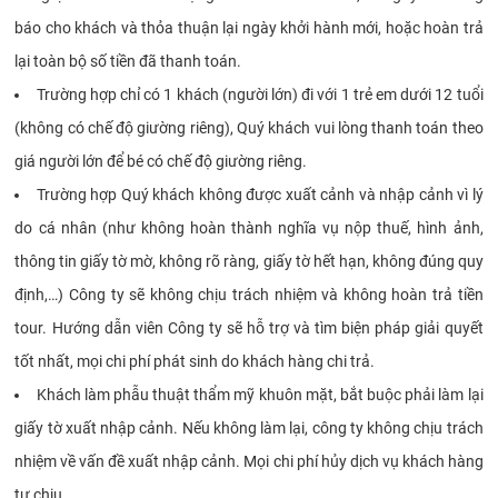
báo cho khách và thỏa thuận lại ngày khởi hành mới, hoặc hoàn trả
lại toàn bộ số tiền đã thanh toán.
Trường hợp chỉ có 1 khách (người lớn) đi với 1 trẻ em dưới 12 tuổi
(không có chế độ giường riêng), Quý khách vui lòng thanh toán theo
giá người lớn để bé có chế độ giường riêng.
Trường hợp Quý khách không được xuất cảnh và nhập cảnh vì lý
do cá nhân (như không hoàn thành nghĩa vụ nộp thuế, hình ảnh,
thông tin giấy tờ mờ, không rõ ràng, giấy tờ hết hạn, không đúng quy
định,…) Công ty sẽ không chịu trách nhiệm và không hoàn trả tiền
tour. Hướng dẫn viên Công ty sẽ hỗ trợ và tìm biện pháp giải quyết
tốt nhất, mọi chi phí phát sinh do khách hàng chi trả.
Khách làm phẫu thuật thẩm mỹ khuôn mặt, bắt buộc phải làm lại
giấy tờ xuất nhập cảnh. Nếu không làm lại, công ty không chịu trách
nhiệm về vấn đề xuất nhập cảnh. Mọi chi phí hủy dịch vụ khách hàng
tự chịu.