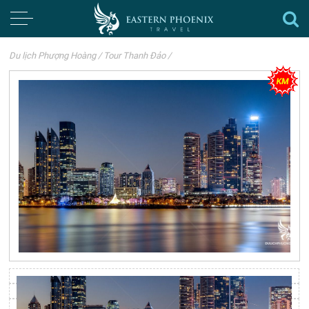
Du lịch Phượng Hoàng
/
Tour Thanh Đảo
/