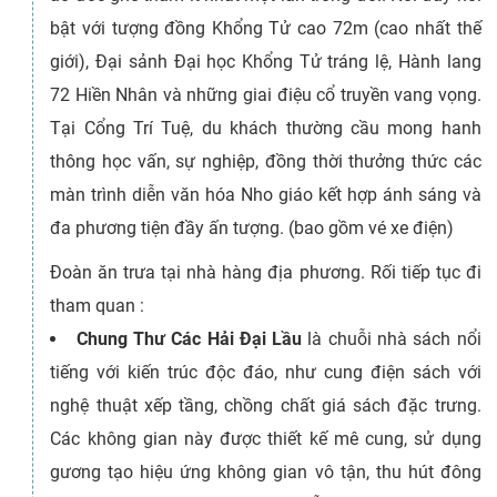
bật với tượng đồng Khổng Tử cao 72m (cao nhất thế
giới), Đại sảnh Đại học Khổng Tử tráng lệ, Hành lang
72 Hiền Nhân và những giai điệu cổ truyền vang vọng.
Tại Cổng Trí Tuệ, du khách thường cầu mong hanh
thông học vấn, sự nghiệp, đồng thời thưởng thức các
màn trình diễn văn hóa Nho giáo kết hợp ánh sáng và
đa phương tiện đầy ấn tượng. (bao gồm vé xe điện)
Đoàn ăn trưa tại nhà hàng địa phương. Rối tiếp tục đi
tham quan :
Chung Thư Các Hải Đại Lầu
là chuỗi nhà sách nổi
tiếng với kiến trúc độc đáo, như cung điện sách với
nghệ thuật xếp tầng, chồng chất giá sách đặc trưng.
Các không gian này được thiết kế mê cung, sử dụng
gương tạo hiệu ứng không gian vô tận, thu hút đông