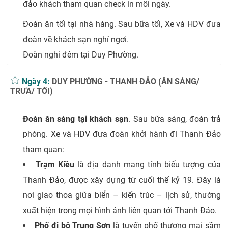
đảo khách tham quan check in mỗi ngày.
Đoàn ăn tối tại nhà hàng. Sau bữa tối, Xe và HDV đưa
đoàn về khách sạn nghỉ ngơi.
Đoàn nghỉ đêm tại Duy Phường.
Ngày 4:
DUY PHƯỜNG - THANH ĐẢO (ĂN SÁNG/
TRƯA/ TỐI)
Đoàn ăn sáng tại khách sạn
. Sau bữa sáng, đoàn trả
phòng. Xe và HDV đưa đoàn khởi hành đi Thanh Đảo
tham quan:
Trạm Kiều
là địa danh mang tính biểu tượng của
Thanh Đảo, được xây dựng từ cuối thế kỷ 19. Đây là
nơi giao thoa giữa biển – kiến trúc – lịch sử, thường
xuất hiện trong mọi hình ảnh liên quan tới Thanh Đảo.
Phố đi bộ Trung Sơn
là tuyến phố thương mại sầm