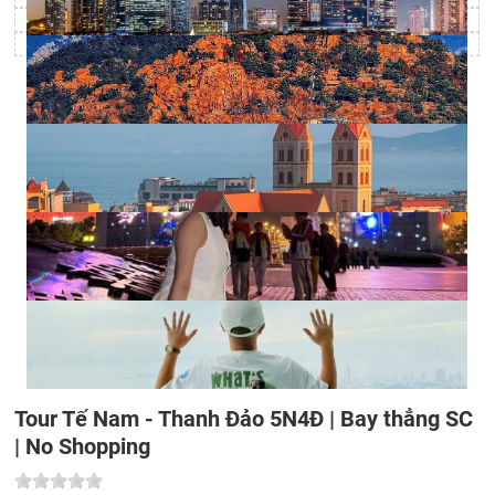
Tour Tế Nam - Thanh Đảo 5N4Đ | Bay thẳng SC
| No Shopping