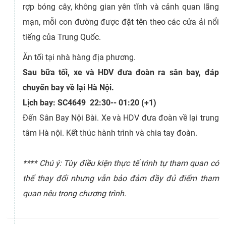
rợp bóng cây, không gian yên tĩnh và cảnh quan lãng
mạn, mỗi con đường được đặt tên theo các cửa ải nổi
tiếng của Trung Quốc.
Ăn tối tại nhà hàng địa phương.
Sau bữa tối, xe và HDV đưa đoàn ra sân bay, đáp
chuyến bay về lại Hà Nội.
Lịch bay: SC4649 22:30-- 01:20 (+1)
Đến Sân Bay Nội Bài. Xe và HDV đưa đoàn về lại trung
tâm Hà nội. Kết thúc hành trình và chia tay đoàn.
**** Chú ý: Tùy điều kiện thực tế trình tự tham quan có
thể thay đổi nhưng vẫn bảo đảm đầy đủ điểm tham
quan nêu trong chương trình.