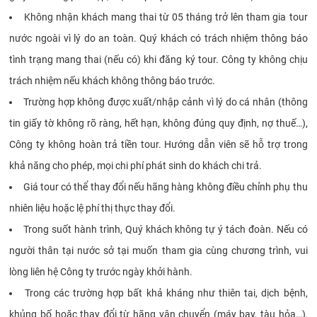
Không nhận khách mang thai từ 05 tháng trở lên tham gia tour
nước ngoài vì lý do an toàn. Quý khách có trách nhiệm thông báo
tình trạng mang thai (nếu có) khi đăng ký tour. Công ty không chịu
trách nhiệm nếu khách không thông báo trước.
Trường hợp không được xuất/nhập cảnh vì lý do cá nhân (thông
tin giấy tờ không rõ ràng, hết hạn, không đúng quy định, nợ thuế…),
Công ty không hoàn trả tiền tour. Hướng dẫn viên sẽ hỗ trợ trong
khả năng cho phép, mọi chi phí phát sinh do khách chi trả.
Giá tour có thể thay đổi nếu hãng hàng không điều chỉnh phụ thu
nhiên liệu hoặc lệ phí thị thực thay đổi.
Trong suốt hành trình, Quý khách không tự ý tách đoàn. Nếu có
người thân tại nước sở tại muốn tham gia cùng chương trình, vui
lòng liên hệ Công ty trước ngày khởi hành.
Trong các trường hợp bất khả kháng như thiên tai, dịch bệnh,
khủng bố hoặc thay đổi từ hãng vận chuyển (máy bay, tàu hỏa…),