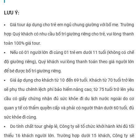
LƯU Ý:
Giá tour áp dụng cho trẻ em ngủ chung giường với bố mẹ. Trường
hợp Quý khách có nhu cầu bố trí giường riêng cho trẻ, vui lòng thanh
toán 100% giá tour.
Nếu có 01 người lớn đi cùng 01 trẻ em dưới 11 tuổi (không có chế
độ giường riêng), Quý khách vui lòng thanh toán theo giá người lớn
để bé được bố trí giường riêng.
Giá áp dụng cho khách từ 10 đến 69 tuổi. Khách từ 70 tuổi trở lên
sẽ phụ thu chênh lệch phí bảo hiểm nâng cao; từ 75 tuổi trở lên yêu
cầu có giấy chứng nhận đủ sức khỏe đi du lịch nước ngoài do cơ
quan y tế có thẩm quyền cấp và phải có người thân dưới 60 tuổi, đủ
sức khỏe đi cùng.
Do tính chất tour ghép lẻ, Công ty sẽ tổ chức khởi hành khi đủ tối
thiểu 16 khách người lớn. Trường hợp dưới 15 khách, Công ty sẽ