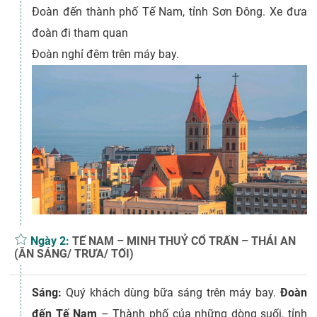
Đoàn đến thành phố Tế Nam, tỉnh Sơn Đông. Xe đưa
đoàn đi tham quan
Đoàn nghỉ đêm trên máy bay.
Ngày 2:
TẾ NAM – MINH THUỶ CỔ TRẤN – THÁI AN
(ĂN SÁNG/ TRƯA/ TỐI)
Sáng:
Quý khách dùng bữa sáng trên máy bay.
Đoàn
đến Tế Nam
– Thành phố của những dòng suối, tỉnh