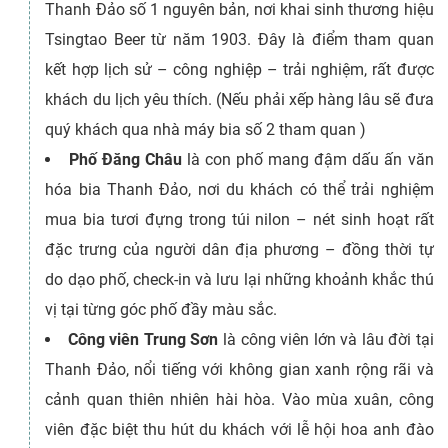
Thanh Đảo số 1 nguyên bản, nơi khai sinh thương hiệu
Tsingtao Beer từ năm 1903. Đây là điểm tham quan
kết hợp lịch sử – công nghiệp – trải nghiệm, rất được
khách du lịch yêu thích. (Nếu phải xếp hàng lâu sẽ đưa
quý khách qua nhà máy bia số 2 tham quan )
Phố Đăng Châu
là con phố mang đậm dấu ấn văn
hóa bia Thanh Đảo, nơi du khách có thể trải nghiệm
mua bia tươi đựng trong túi nilon – nét sinh hoạt rất
đặc trưng của người dân địa phương – đồng thời tự
do dạo phố, check-in và lưu lại những khoảnh khắc thú
vị tại từng góc phố đầy màu sắc.
Công viên Trung Sơn
là công viên lớn và lâu đời tại
Thanh Đảo, nổi tiếng với không gian xanh rộng rãi và
cảnh quan thiên nhiên hài hòa. Vào mùa xuân, công
viên đặc biệt thu hút du khách với lễ hội hoa anh đào