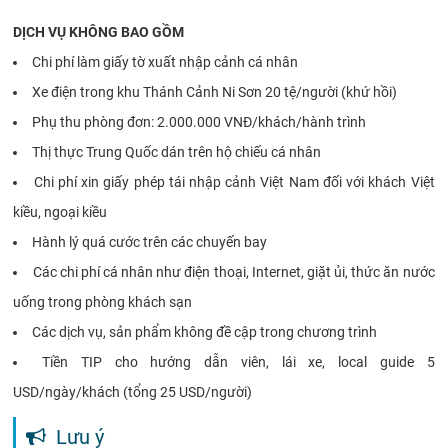
DỊCH VỤ KHÔNG BAO GỒM
Chi phí làm giấy tờ xuất nhập cảnh cá nhân
Xe điện trong khu Thánh Cảnh Ni Sơn 20 tệ/người (khứ hồi)
Phụ thu phòng đơn: 2.000.000 VNĐ/khách/hành trình
Thị thực Trung Quốc dán trên hộ chiếu cá nhân
Chi phí xin giấy phép tái nhập cảnh Việt Nam đối với khách Việt
kiều, ngoại kiều
Hành lý quá cước trên các chuyến bay
Các chi phí cá nhân như điện thoại, Internet, giặt ủi, thức ăn nước
uống trong phòng khách sạn
Các dịch vụ, sản phẩm không đề cập trong chương trình
Tiền TIP cho hướng dẫn viên, lái xe, local guide 5
USD/ngày/khách (tổng 25 USD/người)
Lưu ý