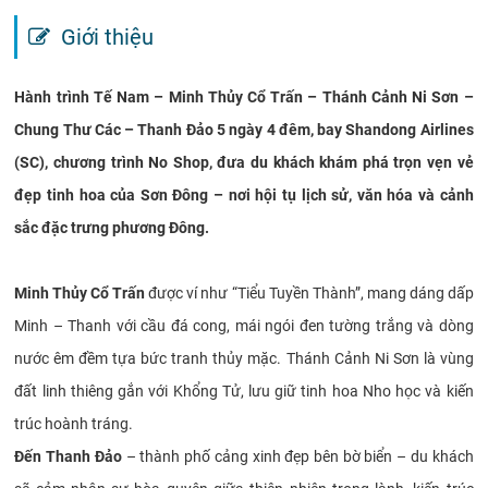
Giới thiệu
Hành trình Tế Nam – Minh Thủy Cổ Trấn – Thánh Cảnh Ni Sơn –
Chung Thư Các – Thanh Đảo 5 ngày 4 đêm, bay Shandong Airlines
(SC), chương trình No Shop, đưa du khách khám phá trọn vẹn vẻ
đẹp tinh hoa của Sơn Đông – nơi hội tụ lịch sử, văn hóa và cảnh
sắc đặc trưng phương Đông.
Minh Thủy Cổ Trấn
được ví như “Tiểu Tuyền Thành”, mang dáng dấp
Minh – Thanh với cầu đá cong, mái ngói đen tường trắng và dòng
nước êm đềm tựa bức tranh thủy mặc. Thánh Cảnh Ni Sơn là vùng
đất linh thiêng gắn với Khổng Tử, lưu giữ tinh hoa Nho học và kiến
trúc hoành tráng.
Đến Thanh Đảo
– thành phố cảng xinh đẹp bên bờ biển – du khách