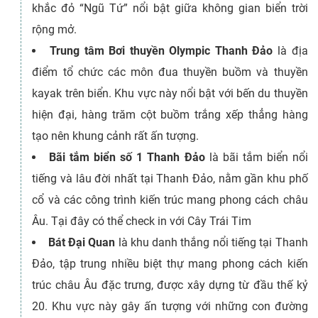
khắc đỏ “Ngũ Tứ” nổi bật giữa không gian biển trời
rộng mở.
Trung tâm Bơi thuyền Olympic Thanh Đảo
là địa
điểm tổ chức các môn đua thuyền buồm và thuyền
kayak trên biển. Khu vực này nổi bật với bến du thuyền
hiện đại, hàng trăm cột buồm trắng xếp thẳng hàng
tạo nên khung cảnh rất ấn tượng.
Bãi tắm biển số 1 Thanh Đảo
là bãi tắm biển nổi
tiếng và lâu đời nhất tại Thanh Đảo, nằm gần khu phố
cổ và các công trình kiến trúc mang phong cách châu
Âu. Tại đây có thể check in với Cây Trái Tim
Bát Đại Quan
là khu danh thắng nổi tiếng tại Thanh
Đảo, tập trung nhiều biệt thự mang phong cách kiến
trúc châu Âu đặc trưng, được xây dựng từ đầu thế kỷ
20. Khu vực này gây ấn tượng với những con đường