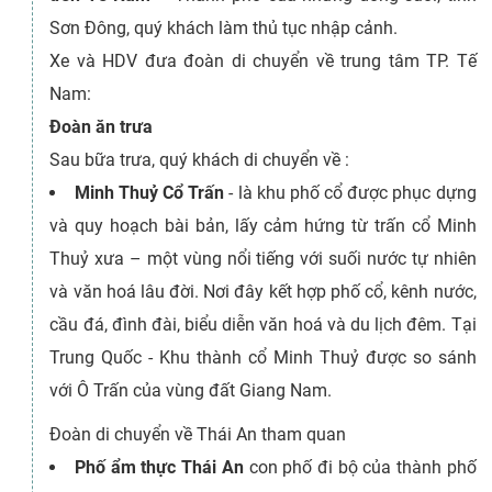
Sơn Đông, quý khách làm thủ tục nhập cảnh.
Xe và HDV đưa đoàn di chuyển về trung tâm TP. Tế
Nam:
Đoàn ăn trưa
Sau bữa trưa, quý khách di chuyển về :
Minh Thuỷ Cổ Trấn
- là khu phố cổ được phục dựng
và quy hoạch bài bản, lấy cảm hứng từ trấn cổ Minh
Thuỷ xưa – một vùng nổi tiếng với suối nước tự nhiên
và văn hoá lâu đời. Nơi đây kết hợp phố cổ, kênh nước,
cầu đá, đình đài, biểu diễn văn hoá và du lịch đêm. Tại
Trung Quốc - Khu thành cổ Minh Thuỷ được so sánh
với Ô Trấn của vùng đất Giang Nam.
Đoàn di chuyển về Thái An tham quan
Phố ẩm thực Thái An
con phố đi bộ của thành phố