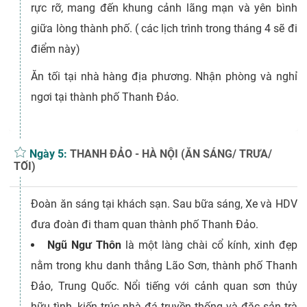
rực rỡ, mang đến khung cảnh lãng mạn và yên bình
giữa lòng thành phố. ( các lịch trình trong tháng 4 sẽ đi
điểm này)
Ăn tối tại nhà hàng địa phương. Nhận phòng và nghỉ
ngơi tại thành phố Thanh Đảo.
Ngày 5:
THANH ĐẢO - HÀ NỘI (ĂN SÁNG/ TRƯA/
TỐI)
Đoàn ăn sáng tại khách sạn. Sau bữa sáng, Xe và HDV
đưa đoàn đi tham quan thành phố Thanh Đảo.
Ngũ Ngư Thôn
là một làng chài cổ kính, xinh đẹp
nằm trong khu danh thắng Lão Sơn, thành phố Thanh
Đảo, Trung Quốc. Nổi tiếng với cảnh quan sơn thủy
hữu tình, kiến trúc nhà đá truyền thống và đặc sản trà