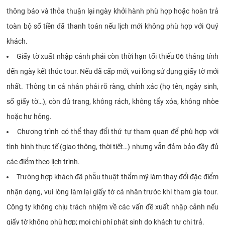
thông báo và thỏa thuận lại ngày khởi hành phù hợp hoặc hoàn trả
toàn bộ số tiền đã thanh toán nếu lịch mới không phù hợp với Quý
khách.
Giấy tờ xuất nhập cảnh phải còn thời hạn tối thiểu 06 tháng tính
đến ngày kết thúc tour. Nếu đã cấp mới, vui lòng sử dụng giấy tờ mới
nhất. Thông tin cá nhân phải rõ ràng, chính xác (họ tên, ngày sinh,
số giấy tờ…), còn đủ trang, không rách, không tẩy xóa, không nhòe
hoặc hư hỏng.
Chương trình có thể thay đổi thứ tự tham quan để phù hợp với
tình hình thực tế (giao thông, thời tiết…) nhưng vẫn đảm bảo đầy đủ
các điểm theo lịch trình.
Trường hợp khách đã phẫu thuật thẩm mỹ làm thay đổi đặc điểm
nhận dạng, vui lòng làm lại giấy tờ cá nhân trước khi tham gia tour.
Công ty không chịu trách nhiệm về các vấn đề xuất nhập cảnh nếu
giấy tờ không phù hợp; mọi chi phí phát sinh do khách tự chi trả.