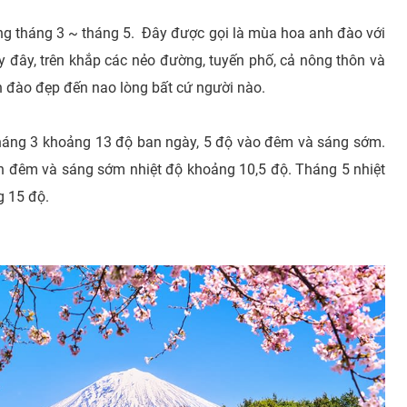
g tháng 3 ~ tháng 5. Đây được gọi là mùa hoa anh đào với
y đây, trên khắp các nẻo đường, tuyến phố, cả nông thôn và
 đào đẹp đến nao lòng bất cứ người nào.
tháng 3 khoảng 13 độ ban ngày, 5 độ vào đêm và sáng sớm.
an đêm và sáng sớm nhiệt độ khoảng 10,5 độ. Tháng 5 nhiệt
 15 độ.