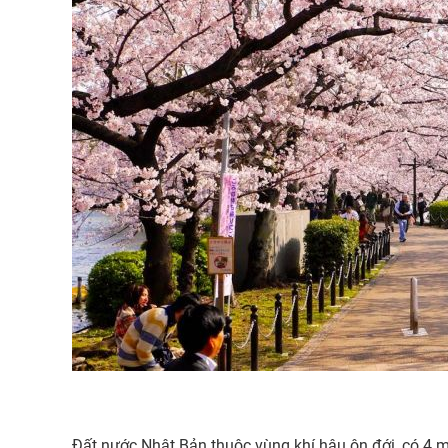
Đất nước Nhật Bản thuộc vùng khí hậu ôn đới, có 4 m