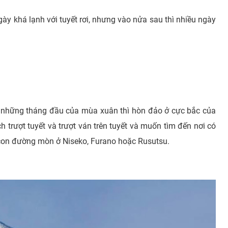
 khá lạnh với tuyết rơi, nhưng vào nửa sau thì nhiều ngày
o những tháng đầu của mùa xuân thì hòn đảo ở cực bắc của
 trượt tuyết và trượt ván trên tuyết và muốn tìm đến nơi có
 con đường mòn ở Niseko, Furano hoặc Rusutsu.