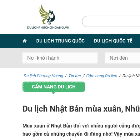
DU LỊCH TRUNG QUỐC
DU LỊCH QUỐC TẾ
Du lịch Phượng Hoàng
/
Tin tức
/
Cẩm nang Du lịch
/
Du lịch N
CẨM NANG DU LỊCH
Du lịch Nhật Bản mùa xuân, Nh
Mùa xuân ở Nhật Bản đối với nhiều người cũng được
bao gồm cả những chuyến đi đáng nhớ! Vậy mùa xuâ