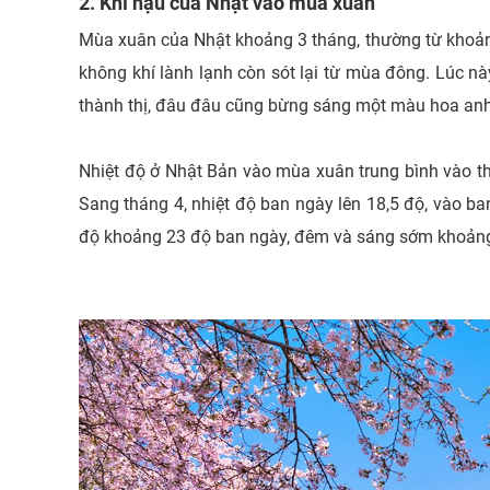
2. Khí hậu của Nhật vào mùa xuân
Mùa xuân của Nhật khoảng 3 tháng, thường từ khoản
không khí lành lạnh còn sót lại từ mùa đông. Lúc nà
thành thị, đâu đâu cũng bừng sáng một màu hoa anh
Nhiệt độ ở Nhật Bản vào mùa xuân trung bình vào 
Sang tháng 4, nhiệt độ ban ngày lên 18,5 độ, vào b
độ khoảng 23 độ ban ngày, đêm và sáng sớm khoảng