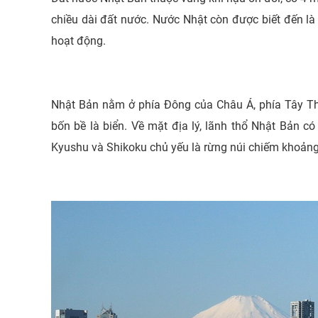
chiều dài đất nước. Nước Nhật còn được biết đến là
hoạt động.
Nhật Bản nằm ở phía Đông của Châu Á, phía Tây T
bốn bề là biển. Về mặt địa lý, lãnh thổ Nhật Bản c
Kyushu và Shikoku chủ yếu là rừng núi chiếm khoảng 