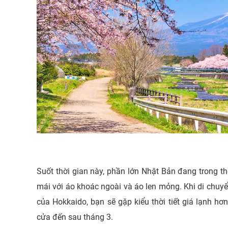
Suốt thời gian này, phần lớn Nhật Bản đang trong thờ
mái với áo khoác ngoài và áo len mỏng. Khi di chuy
của Hokkaido, bạn sẽ gặp kiểu thời tiết giá lạnh hơ
cửa đến sau tháng 3.