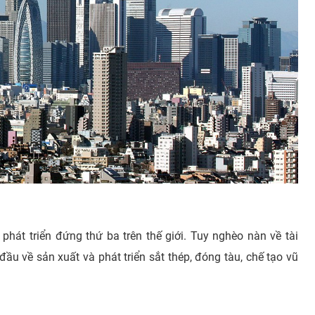
phát triển đứng thứ ba trên thế giới. Tuy nghèo nàn về tài
ầu về sản xuất và phát triển sắt thép, đóng tàu, chế tạo vũ