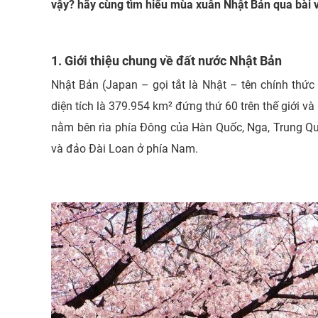
vậy? hãy cùng tìm hiểu mùa xuân Nhật Bản qua bài v
1. Giới thiệu chung về đất nước Nhật Bản
Nhật Bản (Japan – gọi tắt là Nhật – tên chính thứ
diện tích là 379.954 km² đứng thứ 60 trên thế giới 
nằm bên rìa phía Đông của Hàn Quốc, Nga, Trung Qu
và đảo Đài Loan ở phía Nam.