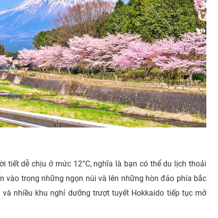
i tiết dễ chịu ở mức 12°C, nghĩa là bạn có thể du lịch thoải
ển vào trong những ngọn núi và lên những hòn đảo phía bắc
n và nhiều khu nghỉ dưỡng trượt tuyết Hokkaido tiếp tục mở