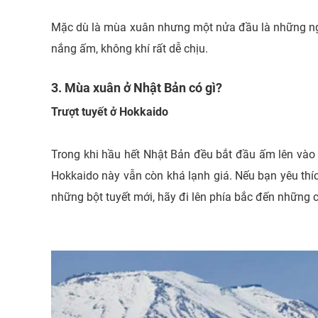
Mặc dù là mùa xuân nhưng một nửa đầu là những ngày
nắng ấm, không khí rất dễ chịu.
3. Mùa xuân ở Nhật Bản có gì?
Trượt tuyết ở Hokkaido
Trong khi hầu hết Nhật Bản đều bắt đầu ấm lên và
Hokkaido này vẫn còn khá lạnh giá. Nếu bạn yêu thích
những bột tuyết mới, hãy đi lên phía bắc đến những