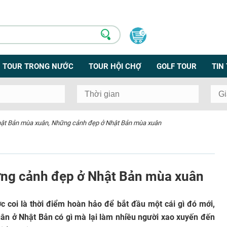
0
TOUR TRONG NƯỚC
TOUR HỘI CHỢ
GOLF TOUR
TIN
hật Bản mùa xuân, Những cảnh đẹp ở Nhật Bản mùa xuân
ững cảnh đẹp ở Nhật Bản mùa xuân
 coi là thời điểm hoàn hảo để bắt đầu một cái gì đó mới,
n ở Nhật Bản có gì mà lại làm nhiều người xao xuyến đến