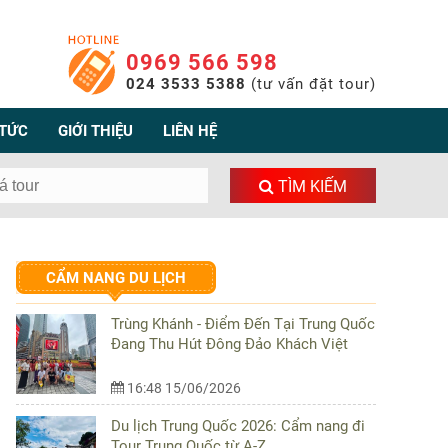
0969 566 598
024 3533 5388
(tư vấn đặt tour)
 TỨC
GIỚI THIỆU
LIÊN HỆ
TÌM KIẾM
CẨM NANG DU LỊCH
Trùng Khánh - Điểm Đến Tại Trung Quốc
Đang Thu Hút Đông Đảo Khách Việt
16:48 15/06/2026
Du lịch Trung Quốc 2026: Cẩm nang đi
Tour Trung Quốc từ A-Z