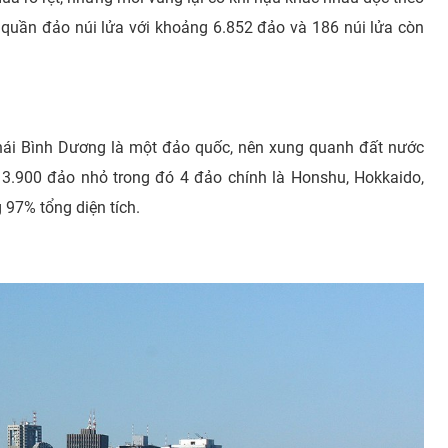
 quần đảo núi lửa với khoảng 6.852 đảo và 186 núi lửa còn
hái Bình Dương là một đảo quốc, nên xung quanh đất nước
ó 3.900 đảo nhỏ trong đó 4 đảo chính là Honshu, Hokkaido,
97% tổng diện tích.