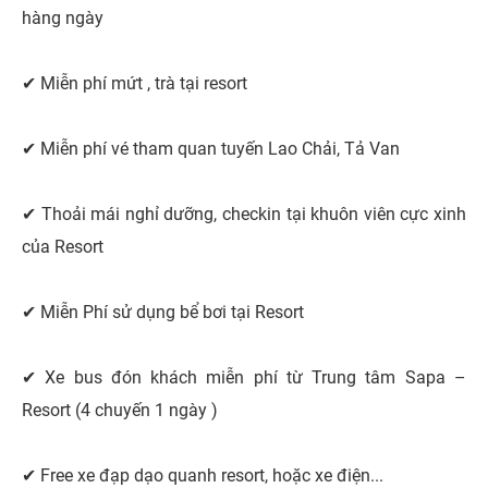
hàng ngày
✔ Miễn phí mứt , trà tại resort
✔ Miễn phí vé tham quan tuyến Lao Chải, Tả Van
✔ Thoải mái nghỉ dưỡng, checkin tại khuôn viên cực xinh
của Resort
✔ Miễn Phí sử dụng bể bơi tại Resort
✔ Xe bus đón khách miễn phí từ Trung tâm Sapa –
Resort (4 chuyến 1 ngày )
✔ Free xe đạp dạo quanh resort, hoặc xe điện...