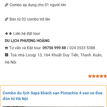
🌾 Combo áp dụng cho 01 người lớn
🌾 Bán từ 02 combo trở lên
🍀🍀 Liên hệ đặt tour
DU LỊCH PHƯỢNG HOÀNG
☎️ Tư vấn và Đặt tour:
09756 999 88
/ 024 3533 5388
🏢 Toà nhà Licogi 13, 164 Khuất Duy Tiến, Thanh Xuân,
Hà Nội
Combo du lịch Sapa khách sạn Pistachio 4 sao xe đưa
đón từ Hà Nội