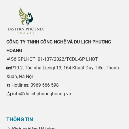
CÔNG TY TNHH CÔNG NGHỆ VÀ DU LỊCH PHƯỢNG
HOÀNG
🏁Số GPLHQT: 01-137/2022/TCDL-GP LHQT
🏡P10.2, Tòa nhà Licogi 13, 164 Khuất Duy Tiến, Thanh
Xuân, Hà Nội
☎️ Hotlines: 0969 566 598
📩 info@dulichphuonghoang.vn
THÔNG TIN