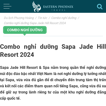
Du lịch Phượng Hoàng
/
Tin tức
/
Combo nghỉ dưỡng
/
Combo nghỉ dưỡng Sapa Jade Hill Resort 2024
COMBO NGHỈ DƯỠNG
Combo nghỉ dưỡng Sapa Jade Hill
Resort 2024
Sapa Jade Hill Resort & Spa
nằm trong quần thể nghỉ dưỡn
núi độc đáo bậc nhất Việt Nam là nơi nghỉ dưỡng lý tưởng nhất
tại Sapa, vừa vừa đủ gần để di chuyển đến trung tâm thị trấn
và kết nối các điểm tham quan nổi tiếng Sapa, cũng vừa đủ xa
để giữ sự trong lành riêng tư của một khu nghỉ dưỡng đẳng
cấp quốc tế.