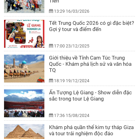
Tiên
13:29 16/03/2026
Tết Trung Quốc 2026 có gì đặc biệt?
Gợi ý tour và điểm đến
17:00 23/12/2025
Giới thiệu về Tỉnh Cam Túc Trung
Quốc - Khám phá lịch sử và văn hóa
TQ
18:19 19/12/2024
Ấn Tượng Lệ Giang - Show diễn đặc
sắc trong tour Lệ Giang
17:36 15/08/2024
Khám phá quần thể kim tự tháp Giza
và tour trải nghiệm độc đáo