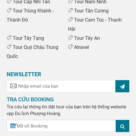
Tour Cáp Nhĩ Tân
Tour Nam Ninh
Tour Trùng Khánh -
Tour Tân Cương
Thành Đô
Tour Cam Túc - Thanh
Hải
Tour Tây Tạng
Tour Tây An
Tour Quý Châu Trung
Atravel
Quốc
NEWSLETTER
TRA CỨU BOOKING
Tra cứu lại thông tin đặt tour của bạn trên hệ thống website
vpp
Du lịch Phượng Hoàng