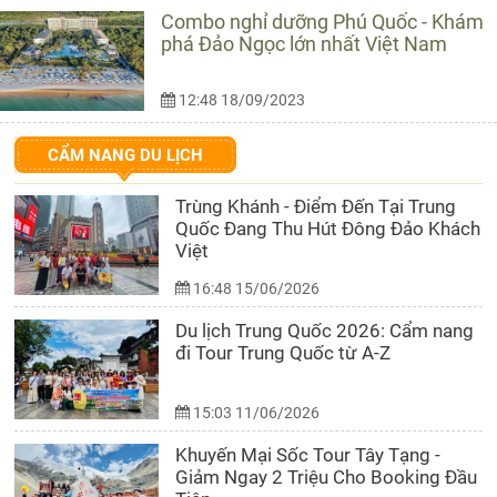
Combo nghỉ dưỡng Phú Quốc - Khám
phá Đảo Ngọc lớn nhất Việt Nam
12:48 18/09/2023
CẨM NANG DU LỊCH
Trùng Khánh - Điểm Đến Tại Trung
Quốc Đang Thu Hút Đông Đảo Khách
Việt
16:48 15/06/2026
Du lịch Trung Quốc 2026: Cẩm nang
đi Tour Trung Quốc từ A-Z
15:03 11/06/2026
Khuyến Mại Sốc Tour Tây Tạng -
Giảm Ngay 2 Triệu Cho Booking Đầu