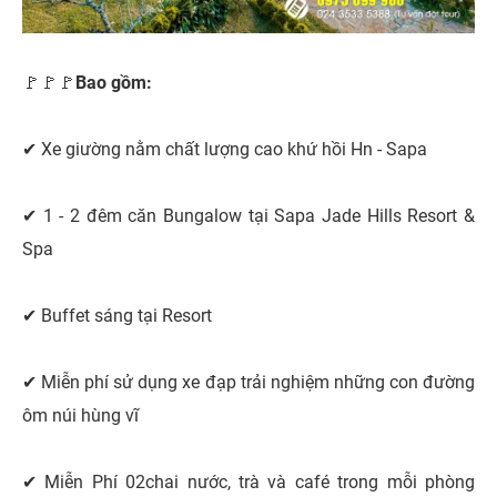
🚩🚩🚩
Bao gồm:
✔ Xe giường nằm chất lượng cao khứ hồi Hn - Sapa
✔ 1 - 2 đêm căn Bungalow tại Sapa Jade Hills Resort &
Spa
✔ Buffet sáng tại Resort
✔ Miễn phí sử dụng xe đạp trải nghiệm những con đường
ôm núi hùng vĩ
✔ Miễn Phí 02chai nước, trà và café trong mỗi phòng