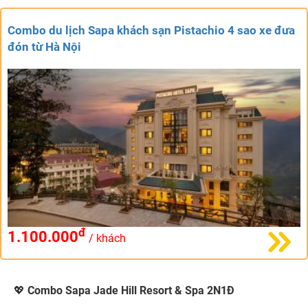
Combo du lịch Sapa khách sạn Pistachio 4 sao xe đưa
đón từ Hà Nội
đ
1.100.000
/ khách
💖
Combo Sapa Jade Hill Resort & Spa 2N1Đ