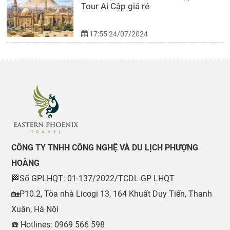
Tour Ai Cập giá rẻ
17:55 24/07/2024
CÔNG TY TNHH CÔNG NGHỆ VÀ DU LỊCH PHƯỢNG
HOÀNG
🏁Số GPLHQT: 01-137/2022/TCDL-GP LHQT
🏡P10.2, Tòa nhà Licogi 13, 164 Khuất Duy Tiến, Thanh
Xuân, Hà Nội
☎️ Hotlines: 0969 566 598