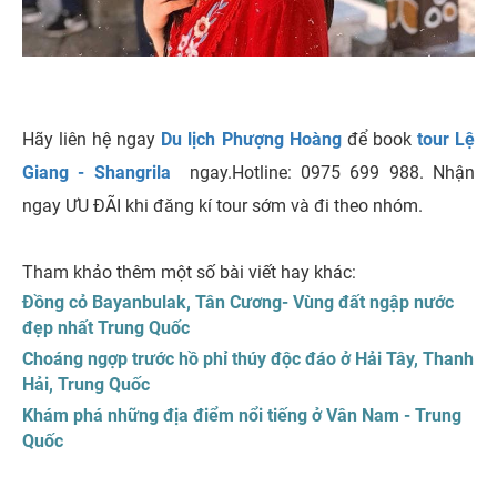
Hãy liên hệ ngay
Du lịch Phượng Hoàng
để book
tour Lệ
Giang - Shangrila
ngay.Hotline: 0975 699 988. Nhận
ngay ƯU ĐÃI khi đăng kí tour sớm và đi theo nhóm.
Tham khảo thêm một số bài viết hay khác:
Đồng cỏ Bayanbulak, Tân Cương- Vùng đất ngập nước
đẹp nhất Trung Quốc
Choáng ngợp trước hồ phỉ thúy độc đáo ở Hải Tây, Thanh
Hải, Trung Quốc
Khám phá những địa điểm nổi tiếng ở Vân Nam - Trung
Quốc