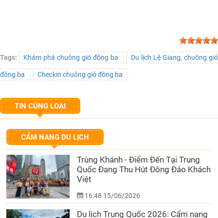
Tags:
Khám phá chuông gió đông ba
Du lịch Lệ Giang, chuông gi
đông ba
Checkin chuông gió đông ba
TIN CÙNG LOẠI
CẨM NANG DU LỊCH
Trùng Khánh - Điểm Đến Tại Trung
Quốc Đang Thu Hút Đông Đảo Khách
Việt
16:48 15/06/2026
Du lịch Trung Quốc 2026: Cẩm nang